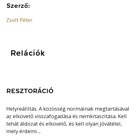
Szerző:
Zsolt Péter
Relációk
RESZTORÁCIÓ
Helyreállítás. A közösség normáinak megtartásával
az elkövető visszafogadása és nemkitaszítása. Kell
tehát áldozat és elkövető, és kell olyan jóvátétel,
mely érdemi....