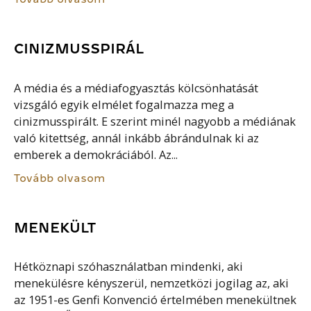
CINIZMUSSPIRÁL
A média és a médiafogyasztás kölcsönhatását
vizsgáló egyik elmélet fogalmazza meg a
cinizmusspirált. E szerint minél nagyobb a médiának
való kitettség, annál inkább ábrándulnak ki az
emberek a demokráciából. Az...
Tovább olvasom
MENEKÜLT
Hétköznapi szóhasználatban mindenki, aki
menekülésre kényszerül, nemzetközi jogilag az, aki
az 1951-es Genfi Konvenció értelmében menekültnek