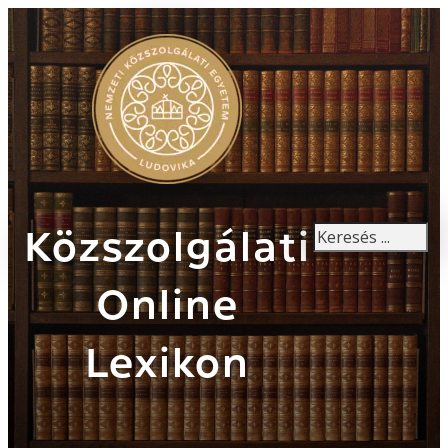
Keresés
Közszolgálati
Online
Lexikon