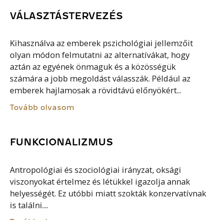
VÁLASZTÁSTERVEZÉS
Kihasználva az emberek pszichológiai jellemzőit
olyan módon felmutatni az alternatívákat, hogy
aztán az egyének önmaguk és a közösségük
számára a jobb megoldást válasszák. Például az
emberek hajlamosak a rövidtávú előnyökért...
Tovább olvasom
FUNKCIONALIZMUS
Antropológiai és szociológiai irányzat, oksági
viszonyokat értelmez és létükkel igazolja annak
helyességét. Ez utóbbi miatt szokták konzervatívnak
is találni....