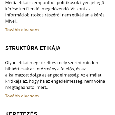
Médiaetikai szempontból politikusok ilyen jellegű
kérése kerülendő, megelőzendő. Viszont az
információbirtokos részéről nem etikátlan a kérés.
Mivel...
Tovább olvasom
STRUKTÚRA ETIKÁJA
Olyan etikai megközelítés mely szerint minden
hibáért csak az intézmény a felelős, és az
alkalmazott dolga az engedelmesség. Az elmélet
kritikája az, hogy ha az engedelmesség. nem volna
megtagadható, mert...
Tovább olvasom
KERETEZÉS