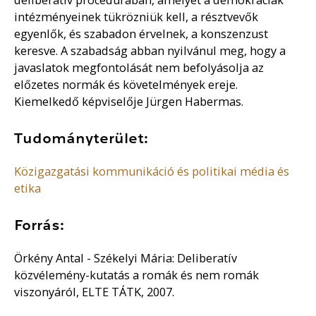
intézményeinek tükrözniük kell, a résztvevők
egyenlők, és szabadon érvelnek, a konszenzust
keresve. A szabadság abban nyilvánul meg, hogy a
javaslatok megfontolását nem befolyásolja az
előzetes normák és követelmények ereje.
Kiemelkedő képviselője Jürgen Habermas.
Tudományterület:
Közigazgatási kommunikáció és politikai média és
etika
Forrás:
Örkény Antal - Székelyi Mária: Deliberatív
közvélemény-kutatás a romák és nem romák
viszonyáról, ELTE TÁTK, 2007.