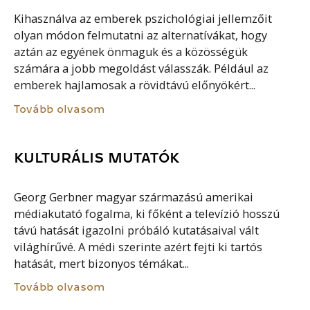
Kihasználva az emberek pszichológiai jellemzőit
olyan módon felmutatni az alternatívákat, hogy
aztán az egyének önmaguk és a közösségük
számára a jobb megoldást válasszák. Például az
emberek hajlamosak a rövidtávú előnyökért...
Tovább olvasom
KULTURÁLIS MUTATÓK
Georg Gerbner magyar származású amerikai
médiakutató fogalma, ki főként a televízió hosszú
távú hatását igazolni próbáló kutatásaival vált
világhírűvé. A médi szerinte azért fejti ki tartós
hatását, mert bizonyos témákat...
Tovább olvasom