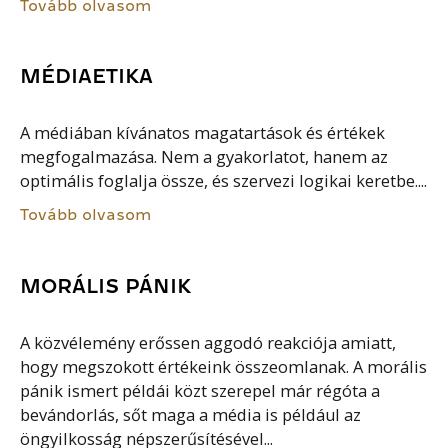
Tovább olvasom
MÉDIAETIKA
A médiában kívánatos magatartások és értékek
megfogalmazása. Nem a gyakorlatot, hanem az
optimális foglalja össze, és szervezi logikai keretbe....
Tovább olvasom
MORÁLIS PÁNIK
A közvélemény erőssen aggodó reakciója amiatt,
hogy megszokott értékeink összeomlanak. A morális
pánik ismert példái közt szerepel már régóta a
bevándorlás, sőt maga a média is például az
öngyilkosság népszerűsítésével...