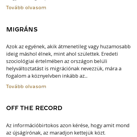
Tovább olvasom
MIGRÁNS
Azok az egyének, akik átmenetileg vagy huzamosabb
ideig máshol élnek, mint ahol születtek. Eredeti
szociológiai értelmében az országon belüli
helyváltoztatást is migrációnak nevezzük, mára a
fogalom a köznyelvben inkább az...
Tovább olvasom
OFF THE RECORD
Az információbirtokos azon kérése, hogy amit mond
az újságírónak, az maradjon kettejük közt.