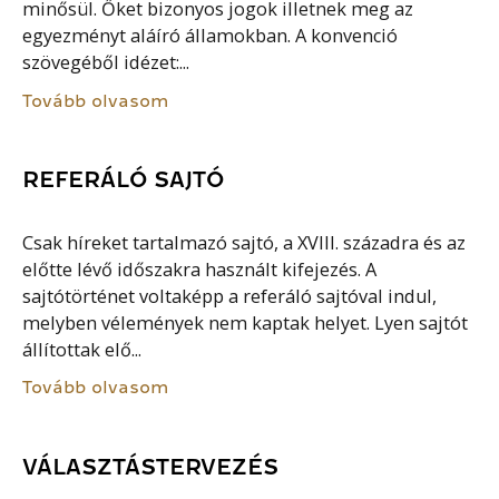
minősül. Őket bizonyos jogok illetnek meg az
egyezményt aláíró államokban. A konvenció
szövegéből idézet:...
Tovább olvasom
REFERÁLÓ SAJTÓ
Csak híreket tartalmazó sajtó, a XVIII. századra és az
előtte lévő időszakra használt kifejezés. A
sajtótörténet voltaképp a referáló sajtóval indul,
melyben vélemények nem kaptak helyet. Lyen sajtót
állítottak elő...
Tovább olvasom
VÁLASZTÁSTERVEZÉS