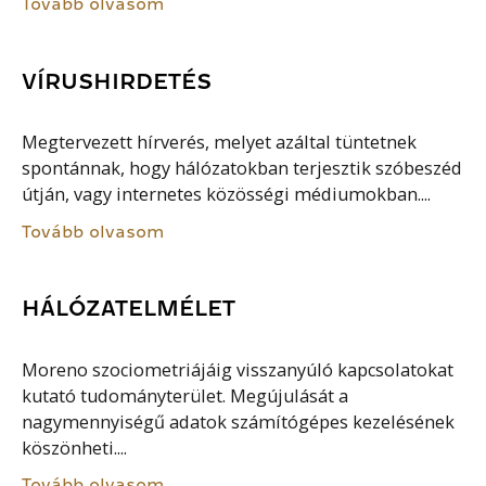
Tovább olvasom
VÍRUSHIRDETÉS
Megtervezett hírverés, melyet azáltal tüntetnek
spontánnak, hogy hálózatokban terjesztik szóbeszéd
útján, vagy internetes közösségi médiumokban....
Tovább olvasom
HÁLÓZATELMÉLET
Moreno szociometriájáig visszanyúló kapcsolatokat
kutató tudományterület. Megújulását a
nagymennyiségű adatok számítógépes kezelésének
köszönheti....
Tovább olvasom