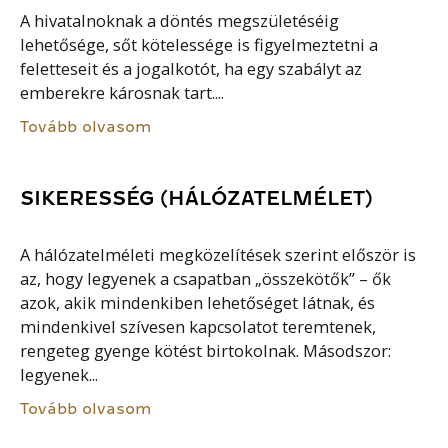
A hivatalnoknak a döntés megszületéséig
lehetősége, sőt kötelessége is figyelmeztetni a
feletteseit és a jogalkotót, ha egy szabályt az
emberekre károsnak tart....
Tovább olvasom
SIKERESSÉG (HÁLÓZATELMÉLET)
A hálózatelméleti megközelítések szerint először is
az, hogy legyenek a csapatban „összekötők” – ők
azok, akik mindenkiben lehetőséget látnak, és
mindenkivel szívesen kapcsolatot teremtenek,
rengeteg gyenge kötést birtokolnak. Másodszor:
legyenek...
Tovább olvasom