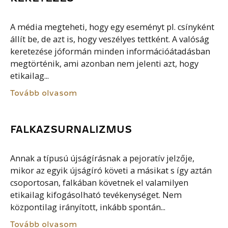
A média megteheti, hogy egy eseményt pl. csínyként
állít be, de azt is, hogy veszélyes tettként. A valóság
keretezése jóformán minden információátadásban
megtörténik, ami azonban nem jelenti azt, hogy
etikailag...
Tovább olvasom
FALKAZSURNALIZMUS
Annak a típusú újságírásnak a pejoratív jelzője,
mikor az egyik újságíró követi a másikat s így aztán
csoportosan, falkában követnek el valamilyen
etikailag kifogásolható tevékenységet. Nem
központilag irányított, inkább spontán...
Tovább olvasom