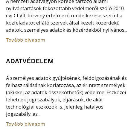
A nemzeti adatvagyon körébe tartozó állami
nyilvántartások fokozottabb védelméről szóló 2010.
évi CLVII. törvény értelmező rendelkezése szerint a
közfeladatot ellátó szervek által kezelt közérdekű
adatok, személyes adatok és közérdekből nyilvános...
Tovább olvasom
ADATVÉDELEM
A személyes adatok gyűjtésének, feldolgozásának és
felhasználásának korlátozása, az érintett személyek
(akikkel az adatok összeköthetők) védelme. Eszközei
lehetnek jogi szabályok, eljárások, de akár
technológiai eszközök is. Jelenleg hatályos
jogszabály: az...
Tovább olvasom