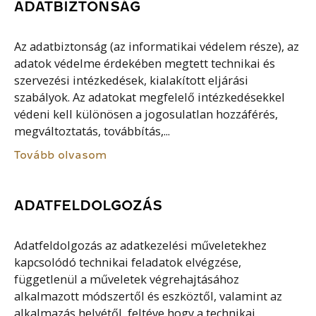
ADATBIZTONSÁG
Az adatbiztonság (az informatikai védelem része), az
adatok védelme érdekében megtett technikai és
szervezési intézkedések, kialakított eljárási
szabályok. Az adatokat megfelelő intézkedésekkel
védeni kell különösen a jogosulatlan hozzáférés,
megváltoztatás, továbbítás,...
Tovább olvasom
ADATFELDOLGOZÁS
Adatfeldolgozás az adatkezelési műveletekhez
kapcsolódó technikai feladatok elvégzése,
függetlenül a műveletek végrehajtásához
alkalmazott módszertől és eszköztől, valamint az
alkalmazás helyétől, feltéve hogy a technikai