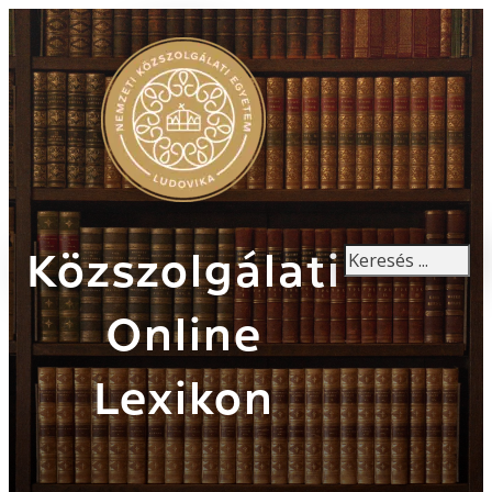
Keresés
Közszolgálati
Online
Lexikon