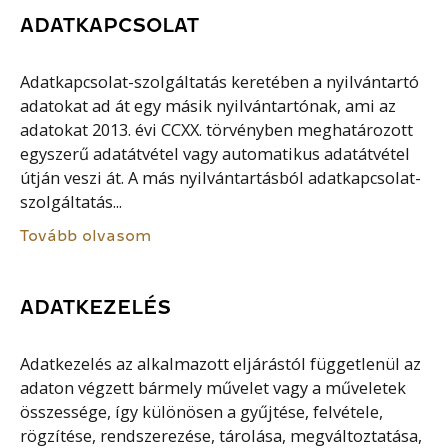
ADATKAPCSOLAT
Adatkapcsolat-szolgáltatás keretében a nyilvántartó
adatokat ad át egy másik nyilvántartónak, ami az
adatokat 2013. évi CCXX. törvényben meghatározott
egyszerű adatátvétel vagy automatikus adatátvétel
útján veszi át. A más nyilvántartásból adatkapcsolat-
szolgáltatás...
Tovább olvasom
ADATKEZELÉS
Adatkezelés az alkalmazott eljárástól függetlenül az
adaton végzett bármely művelet vagy a műveletek
összessége, így különösen a gyűjtése, felvétele,
rögzítése, rendszerezése, tárolása, megváltoztatása,