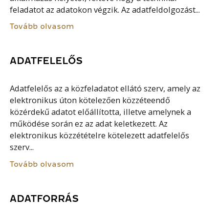
feladatot az adatokon végzik. Az adatfeldolgozást...
Tovább olvasom
ADATFELELŐS
Adatfelelős az a közfeladatot ellátó szerv, amely az
elektronikus úton kötelezően közzéteendő
közérdekű adatot előállította, illetve amelynek a
működése során ez az adat keletkezett. Az
elektronikus közzétételre kötelezett adatfelelős
szerv...
Tovább olvasom
ADATFORRÁS