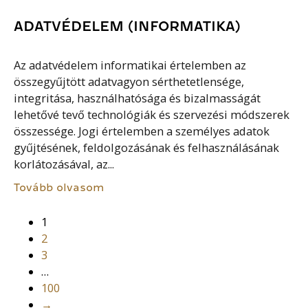
ADATVÉDELEM (INFORMATIKA)
Az adatvédelem informatikai értelemben az
összegyűjtött adatvagyon sérthetetlensége,
integritása, használhatósága és bizalmasságát
lehetővé tevő technológiák és szervezési módszerek
összessége. Jogi értelemben a személyes adatok
gyűjtésének, feldolgozásának és felhasználásának
korlátozásával, az...
Tovább olvasom
1
2
3
…
100
→