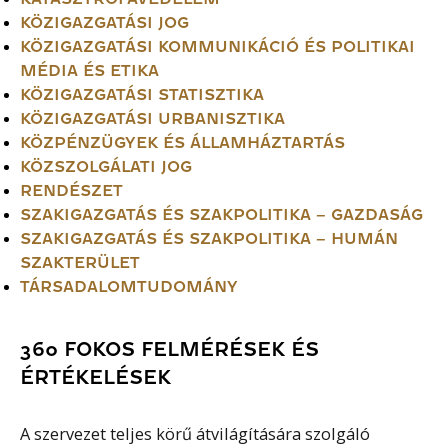
KÖZIGAZGATÁSI JOG
KÖZIGAZGATÁSI KOMMUNIKÁCIÓ ÉS POLITIKAI
MÉDIA ÉS ETIKA
KÖZIGAZGATÁSI STATISZTIKA
KÖZIGAZGATÁSI URBANISZTIKA
KÖZPÉNZÜGYEK ÉS ÁLLAMHÁZTARTÁS
KÖZSZOLGÁLATI JOG
RENDÉSZET
SZAKIGAZGATÁS ÉS SZAKPOLITIKA – GAZDASÁG
SZAKIGAZGATÁS ÉS SZAKPOLITIKA – HUMÁN
SZAKTERÜLET
TÁRSADALOMTUDOMÁNY
360 FOKOS FELMÉRÉSEK ÉS
ÉRTÉKELÉSEK
A szervezet teljes körű átvilágítására szolgáló