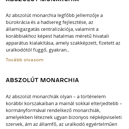
Az abszolút monarchia legfőbb jellemzője a
bürokrácia és a hadsereg fejlesztése, az
államigazgatás centralizációja, valamint a
korábbiakhoz képest hatalmas méretű hivatali
apparátus kialakítása, amely szakképzett, fizetett az
uralkodótól függő, gyakran...
Tovább olvasom
ABSZOLÚT MONARCHIA
Az abszolút monarchiák olyan – a történelem
korábbi korszakaiban a mainál sokkal elterjedtebb –
kormányformával rendelkező monarchiák,
amelyekben léteznek ugyan bizonyos népképviseleti
szervek, ám az államfő, az uralkodó egyértelműen