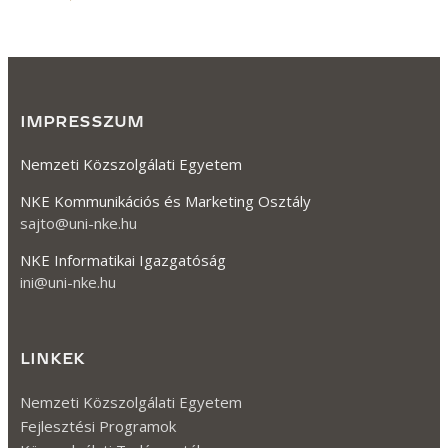
IMPRESSZUM
Nemzeti Közszolgálati Egyetem
NKE Kommunikációs és Marketing Osztály
sajto@uni-nke.hu
NKE Informatikai Igazgatóság
ini@uni-nke.hu
LINKEK
Nemzeti Közszolgálati Egyetem
Fejlesztési Programok