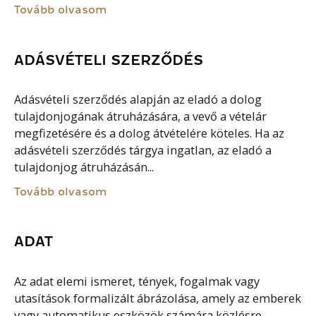
Tovább olvasom
ADÁSVÉTELI SZERZŐDÉS
Adásvételi szerződés alapján az eladó a dolog
tulajdonjogának átruházására, a vevő a vételár
megfizetésére és a dolog átvételére köteles. Ha az
adásvételi szerződés tárgya ingatlan, az eladó a
tulajdonjog átruházásán...
Tovább olvasom
ADAT
Az adat elemi ismeret, tények, fogalmak vagy
utasítások formalizált ábrázolása, amely az emberek
vagy automatikus eszközök számára közlésre,