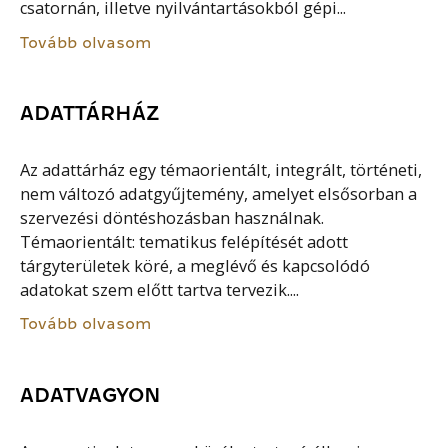
csatornán, illetve nyilvántartásokból gépi...
Tovább olvasom
ADATTÁRHÁZ
Az adattárház egy témaorientált, integrált, történeti,
nem változó adatgyűjtemény, amelyet elsősorban a
szervezési döntéshozásban használnak.
Témaorientált: tematikus felépítését adott
tárgyterületek köré, a meglévő és kapcsolódó
adatokat szem előtt tartva tervezik....
Tovább olvasom
ADATVAGYON