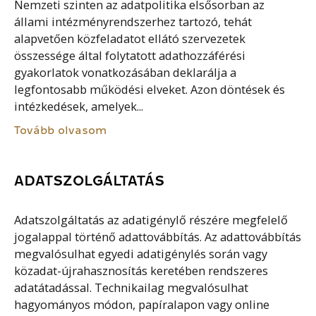
Nemzeti szinten az adatpolitika elsősorban az
állami intézményrendszerhez tartozó, tehát
alapvetően közfeladatot ellátó szervezetek
összessége által folytatott adathozzáférési
gyakorlatok vonatkozásában deklarálja a
legfontosabb működési elveket. Azon döntések és
intézkedések, amelyek...
Tovább olvasom
ADATSZOLGÁLTATÁS
Adatszolgáltatás az adatigénylő részére megfelelő
jogalappal történő adattovábbítás. Az adattovábbítás
megvalósulhat egyedi adatigénylés során vagy
közadat-újrahasznosítás keretében rendszeres
adatátadással. Technikailag megvalósulhat
hagyományos módon, papíralapon vagy online