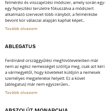
felmérési és visszajelzési módszer, amely során egy-
egy fejlesztési területre fókuszálva a módszert
alkalmazó szervezet több irányból, a felmérésbe
bevont kör válaszai alapján kaphat képet...
Tovább olvasom
ABLEGATUS
Ferdinánd országgyűlési meghívóleveleiben már
nem az egész nemességet szólítja meg, csak azt kéri
a vármegyétől, hogy követeket küldjön a nemesek
személyes megjelenése helyett. Ez a követ
(ablegatus) már nem egyszerűen...
Tovább olvasom
ABSZOLÚT MONARCHIA