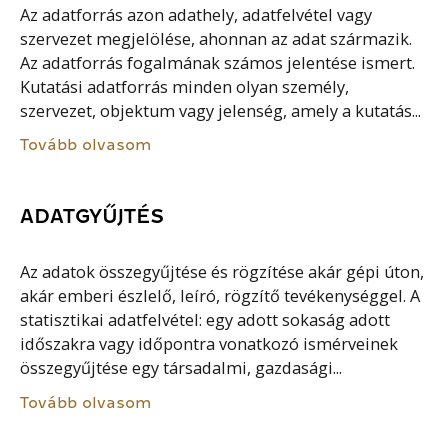
Az adatforrás azon adathely, adatfelvétel vagy
szervezet megjelölése, ahonnan az adat származik.
Az adatforrás fogalmának számos jelentése ismert.
Kutatási adatforrás minden olyan személy,
szervezet, objektum vagy jelenség, amely a kutatás...
Tovább olvasom
ADATGYŰJTÉS
Az adatok összegyűjtése és rögzítése akár gépi úton,
akár emberi észlelő, leíró, rögzítő tevékenységgel. A
statisztikai adatfelvétel: egy adott sokaság adott
időszakra vagy időpontra vonatkozó ismérveinek
összegyűjtése egy társadalmi, gazdasági...
Tovább olvasom