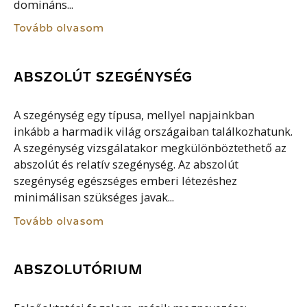
domináns...
Tovább olvasom
ABSZOLÚT SZEGÉNYSÉG
A szegénység egy típusa, mellyel napjainkban
inkább a harmadik világ országaiban találkozhatunk.
A szegénység vizsgálatakor megkülönböztethető az
abszolút és relatív szegénység. Az abszolút
szegénység egészséges emberi létezéshez
minimálisan szükséges javak...
Tovább olvasom
ABSZOLUTÓRIUM