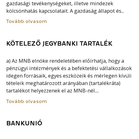
gazdasági tevékenységeket, illetve mindezek
kölcsönhatás kapcsolatait. A gazdaság állapot és...
Tovább olvasom
KÖTELEZŐ JEGYBANKI TARTALÉK
a) Az MNB elnöke rendeletében előírhatja, hogy a
pénzügyi intézmények és a befektetési vállalkozások
idegen forrásaik, egyes eszközeik és mérlegen kívüli
tételeik meghatározott arányában (tartalékráta)
tartalékot helyezzenek el az MNB-nél....
Tovább olvasom
BANKUNIÓ