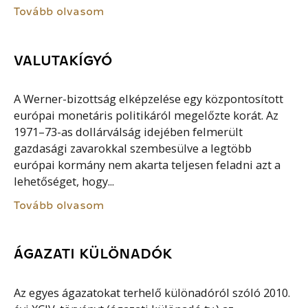
Tovább olvasom
VALUTAKÍGYÓ
A Werner-bizottság elképzelése egy központosított
európai monetáris politikáról megelőzte korát. Az
1971–73-as dollárválság idejében felmerült
gazdasági zavarokkal szembesülve a legtöbb
európai kormány nem akarta teljesen feladni azt a
lehetőséget, hogy...
Tovább olvasom
ÁGAZATI KÜLÖNADÓK
Az egyes ágazatokat terhelő különadóról szóló 2010.