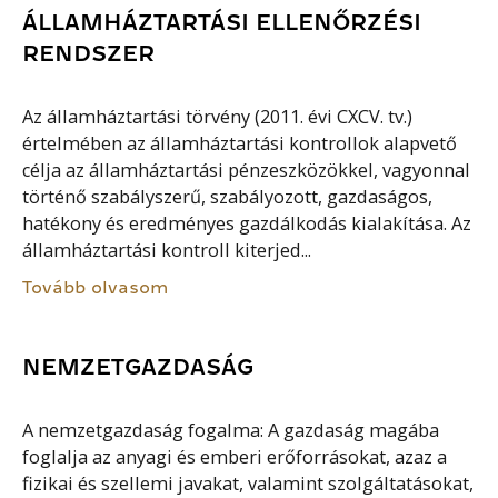
ÁLLAMHÁZTARTÁSI ELLENŐRZÉSI
RENDSZER
Az államháztartási törvény (2011. évi CXCV. tv.)
értelmében az államháztartási kontrollok alapvető
célja az államháztartási pénzeszközökkel, vagyonnal
történő szabályszerű, szabályozott, gazdaságos,
hatékony és eredményes gazdálkodás kialakítása. Az
államháztartási kontroll kiterjed...
Tovább olvasom
NEMZETGAZDASÁG
A nemzetgazdaság fogalma: A gazdaság magába
foglalja az anyagi és emberi erőforrásokat, azaz a
fizikai és szellemi javakat, valamint szolgáltatásokat,