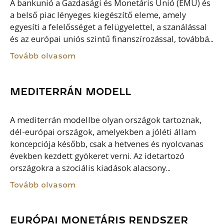
A bankunió a Gazdasági és Monetáris Unió (EMU) és
a belső piac lényeges kiegészítő eleme, amely
egyesíti a felelősséget a felügyelettel, a szanálással
és az európai uniós szintű finanszírozással, továbbá...
Tovább olvasom
MEDITERRÁN MODELL
A mediterrán modellbe olyan országok tartoznak,
dél-európai országok, amelyekben a jóléti állam
koncepciója később, csak a hetvenes és nyolcvanas
években kezdett gyökeret verni. Az idetartozó
országokra a szociális kiadások alacsony...
Tovább olvasom
EURÓPAI MONETÁRIS RENDSZER