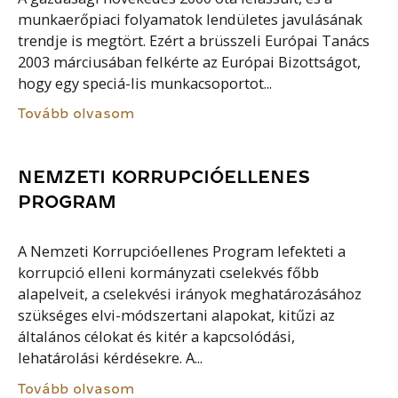
munkaerőpiaci folyamatok lendületes javulásának
trendje is megtört. Ezért a brüsszeli Európai Tanács
2003 márciusában felkérte az Európai Bizottságot,
hogy egy speciá-lis munkacsoportot...
Tovább olvasom
NEMZETI KORRUPCIÓELLENES
PROGRAM
A Nemzeti Korrupcióellenes Program lefekteti a
korrupció elleni kormányzati cselekvés főbb
alapelveit, a cselekvési irányok meghatározásához
szükséges elvi-módszertani alapokat, kitűzi az
általános célokat és kitér a kapcsolódási,
lehatárolási kérdésekre. A...
Tovább olvasom