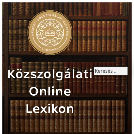
Keresés
Közszolgálati
Online
Lexikon