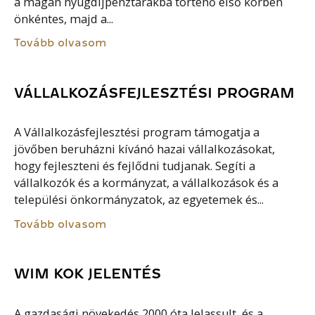
a magán nyugdíjpénztárakba történő első körben
önkéntes, majd a...
Tovább olvasom
VÁLLALKOZÁSFEJLESZTÉSI PROGRAM
A Vállalkozásfejlesztési program támogatja a
jövőben beruházni kívánó hazai vállalkozásokat,
hogy fejleszteni és fejlődni tudjanak. Segíti a
vállalkozók és a kormányzat, a vállalkozások és a
települési önkormányzatok, az egyetemek és...
Tovább olvasom
WIM KOK JELENTÉS
A gazdasági növekedés 2000 óta lelassult, és a