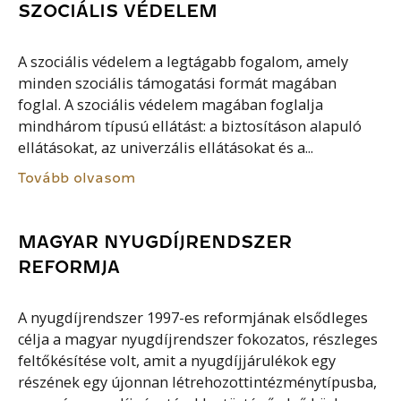
SZOCIÁLIS VÉDELEM
A szociális védelem a legtágabb fogalom, amely
minden szociális támogatási formát magában
foglal. A szociális védelem magában foglalja
mindhárom típusú ellátást: a biztosításon alapuló
ellátásokat, az univerzális ellátásokat és a...
Tovább olvasom
MAGYAR NYUGDÍJRENDSZER
REFORMJA
A nyugdíjrendszer 1997-es reformjának elsődleges
célja a magyar nyugdíjrendszer fokozatos, részleges
feltőkésítése volt, amit a nyugdíjjárulékok egy
részének egy újonnan létrehozottintézménytípusba,