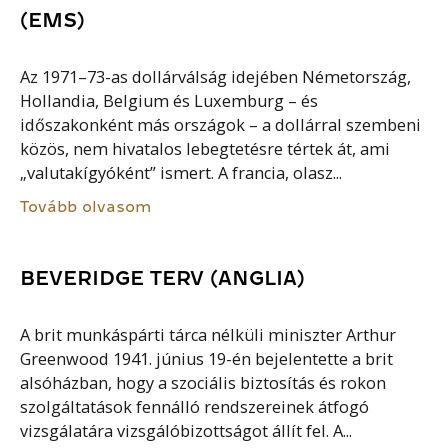
(EMS)
Az 1971–73-as dollárválság idejében Németország,
Hollandia, Belgium és Luxemburg – és
időszakonként más országok – a dollárral szembeni
közös, nem hivatalos lebegtetésre tértek át, ami
„valutakígyóként” ismert. A francia, olasz...
Tovább olvasom
BEVERIDGE TERV (ANGLIA)
A brit munkáspárti tárca nélküli miniszter Arthur
Greenwood 1941. június 19-én bejelentette a brit
alsóházban, hogy a szociális biztosítás és rokon
szolgáltatások fennálló rendszereinek átfogó
vizsgálatára vizsgálóbizottságot állít fel. A...