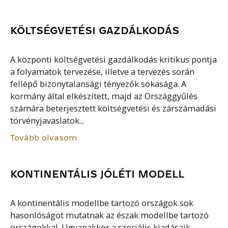
KÖLTSÉGVETÉSI GAZDÁLKODÁS
A központi költségvetési gazdálkodás kritikus pontja
a folyamatok tervezése, illetve a tervezés során
fellépő bizonytalansági tényezők sokasága. A
kormány által elkészített, majd az Országgyűlés
számára beterjesztett költségvetési és zárszámadási
törvényjavaslatok...
Tovább olvasom
KONTINENTÁLIS JÓLÉTI MODELL
A kontinentális modellbe tartozó országok sok
hasonlóságot mutatnak az észak modellbe tartozó
országokkal. Ugyanakkor a szociális kiadásaik