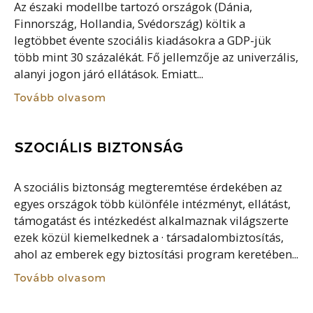
Az északi modellbe tartozó országok (Dánia,
Finnország, Hollandia, Svédország) költik a
legtöbbet évente szociális kiadásokra a GDP-jük
több mint 30 százalékát. Fő jellemzője az univerzális,
alanyi jogon járó ellátások. Emiatt...
Tovább olvasom
SZOCIÁLIS BIZTONSÁG
A szociális biztonság megteremtése érdekében az
egyes országok több különféle intézményt, ellátást,
támogatást és intézkedést alkalmaznak világszerte
ezek közül kiemelkednek a · társadalombiztosítás,
ahol az emberek egy biztosítási program keretében...
Tovább olvasom