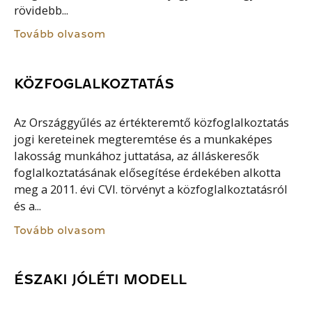
rövidebb...
Tovább olvasom
KÖZFOGLALKOZTATÁS
Az Országgyűlés az értékteremtő közfoglalkoztatás
jogi kereteinek megteremtése és a munkaképes
lakosság munkához juttatása, az álláskeresők
foglalkoztatásának elősegítése érdekében alkotta
meg a 2011. évi CVI. törvényt a közfoglalkoztatásról
és a...
Tovább olvasom
ÉSZAKI JÓLÉTI MODELL