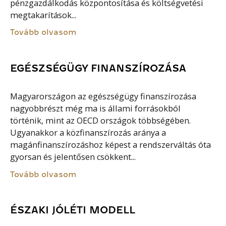
pénzgazdálkodás központosítása és költségvetési
megtakarítások...
Tovább olvasom
EGÉSZSÉGÜGY FINANSZÍROZÁSA
Magyarországon az egészségügy finanszírozása
nagyobbrészt még ma is állami forrásokból
történik, mint az OECD országok többségében.
Ugyanakkor a közfinanszírozás aránya a
magánfinanszírozáshoz képest a rendszerváltás óta
gyorsan és jelentősen csökkent...
Tovább olvasom
ÉSZAKI JÓLÉTI MODELL