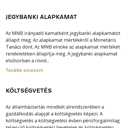
JEGYBANKI ALAPKAMAT
Az MNB irányadó kamatként jegybanki alapkamatot
állapít meg. Az alapkamat mértékéről a Monetáris
Tanács dönt. Az MNB elnöke az alapkamat mértékét
rendeletében állapítja meg. A jegybanki alapkamat
elsősorban a rövid...
Tovább olvasom
KÖLTSÉGVETÉS
Az államháztartás mindkét alrendszerében a
gazdálkodás alapját a költségvetés képezi. A
költségvetés a költségvetési évben pénzforgalmilag
teljesülő költségvetési bevételek és költségvetési