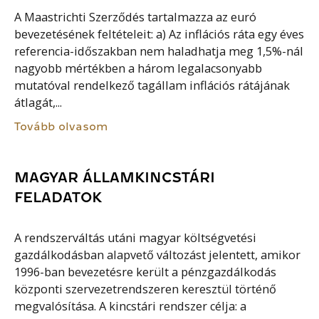
A Maastrichti Szerződés tartalmazza az euró
bevezetésének feltételeit: a) Az inflációs ráta egy éves
referencia-időszakban nem haladhatja meg 1,5%-nál
nagyobb mértékben a három legalacsonyabb
mutatóval rendelkező tagállam inflációs rátájának
átlagát,...
Tovább olvasom
MAGYAR ÁLLAMKINCSTÁRI
FELADATOK
A rendszerváltás utáni magyar költségvetési
gazdálkodásban alapvető változást jelentett, amikor
1996-ban bevezetésre került a pénzgazdálkodás
központi szervezetrendszeren keresztül történő
megvalósítása. A kincstári rendszer célja: a