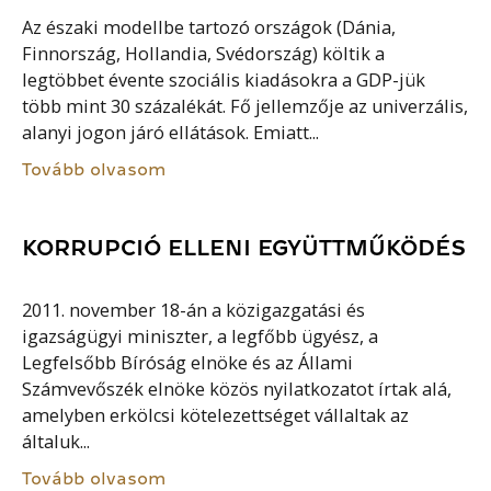
Az északi modellbe tartozó országok (Dánia,
Finnország, Hollandia, Svédország) költik a
legtöbbet évente szociális kiadásokra a GDP-jük
több mint 30 százalékát. Fő jellemzője az univerzális,
alanyi jogon járó ellátások. Emiatt...
Tovább olvasom
KORRUPCIÓ ELLENI EGYÜTTMŰKÖDÉS
2011. november 18-án a közigazgatási és
igazságügyi miniszter, a legfőbb ügyész, a
Legfelsőbb Bíróság elnöke és az Állami
Számvevőszék elnöke közös nyilatkozatot írtak alá,
amelyben erkölcsi kötelezettséget vállaltak az
általuk...
Tovább olvasom