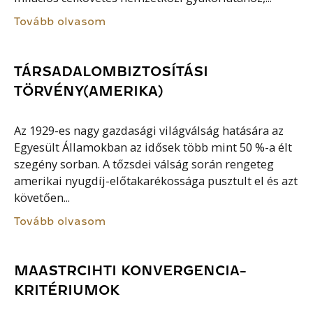
Tovább olvasom
TÁRSADALOMBIZTOSÍTÁSI
TÖRVÉNY(AMERIKA)
Az 1929-es nagy gazdasági világválság hatására az
Egyesült Államokban az idősek több mint 50 %-a élt
szegény sorban. A tőzsdei válság során rengeteg
amerikai nyugdíj-előtakarékossága pusztult el és azt
követően...
Tovább olvasom
MAASTRCIHTI KONVERGENCIA-
KRITÉRIUMOK