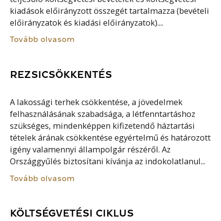
kiadások előirányzott összegét tartalmazza (bevételi
előirányzatok és kiadási előirányzatok)....
Tovább olvasom
REZSICSÖKKENTÉS
A lakossági terhek csökkentése, a jövedelmek
felhasználásának szabadsága, a létfenntartáshoz
szükséges, mindenképpen kifizetendő háztartási
tételek árának csökkentése egyértelmű és határozott
igény valamennyi állampolgár részéről. Az
Országgyűlés biztosítani kívánja az indokolatlanul...
Tovább olvasom
KÖLTSÉGVETÉSI CIKLUS