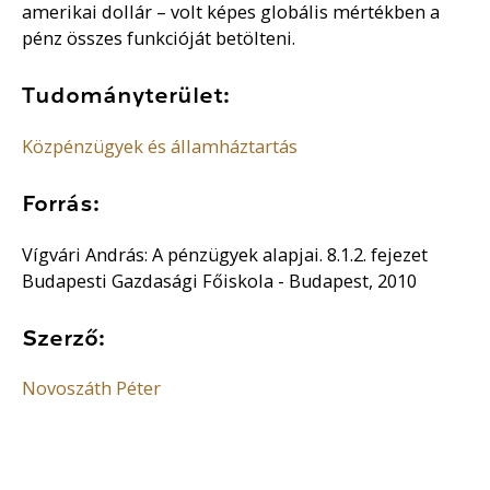
amerikai dollár – volt képes globális mértékben a
pénz összes funkcióját betölteni.
Tudományterület:
Közpénzügyek és államháztartás
Forrás:
Vígvári András: A pénzügyek alapjai. 8.1.2. fejezet
Budapesti Gazdasági Főiskola - Budapest, 2010
Szerző:
Novoszáth Péter