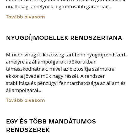
önállóság, amelynek legfontosabb garanciáit...
Tovább olvasom
NYUGDÍJMODELLEK RENDSZERTANA
Minden virágzó közösség tart fenn nyugdíjrendszert,
amelyre az állampolgárok időkorukban
támaszkodhatnak, mivel az biztosítja számukra
ekkor a jövedelmük nagy részét. A rendszer
stabilitása és pénzügyi fenntarthatósága az állam és
állampolgárai...
Tovább olvasom
EGY ÉS TÖBB MANDÁTUMOS
RENDSZEREK