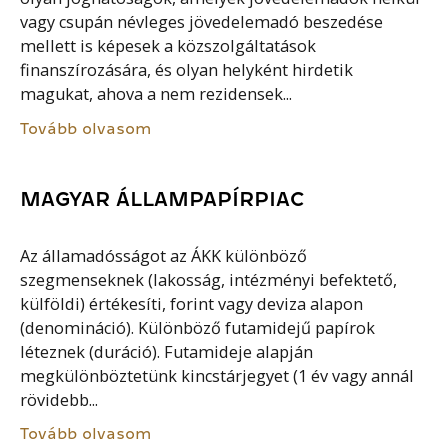
vagy csupán névleges jövedelemadó beszedése
mellett is képesek a közszolgáltatások
finanszírozására, és olyan helyként hirdetik
magukat, ahova a nem rezidensek...
Tovább olvasom
MAGYAR ÁLLAMPAPÍRPIAC
Az államadósságot az ÁKK különböző
szegmenseknek (lakosság, intézményi befektető,
külföldi) értékesíti, forint vagy deviza alapon
(denomináció). Különböző futamidejű papírok
léteznek (duráció). Futamideje alapján
megkülönböztetünk kincstárjegyet (1 év vagy annál
rövidebb...
Tovább olvasom