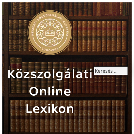
Keresés
Közszolgálati
Online
Lexikon