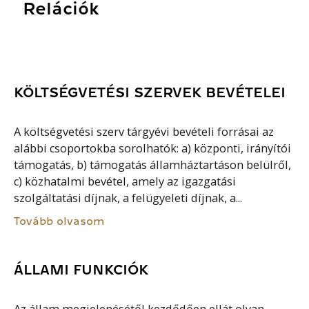
Relációk
KÖLTSÉGVETÉSI SZERVEK BEVÉTELEI
A költségvetési szerv tárgyévi bevételi forrásai az
alábbi csoportokba sorolhatók: a) központi, irányítói
támogatás, b) támogatás államháztartáson belülről,
c) közhatalmi bevétel, amely az igazgatási
szolgáltatási díjnak, a felügyeleti díjnak, a...
Tovább olvasom
ÁLLAMI FUNKCIÓK