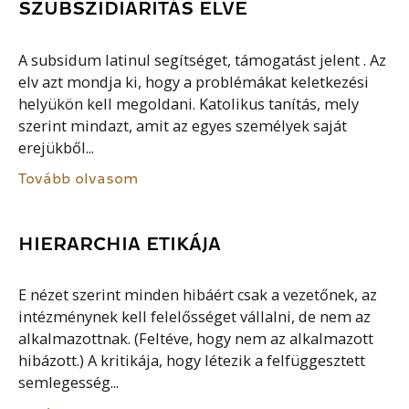
SZUBSZIDIARITÁS ELVE
A subsidum latinul segítséget, támogatást jelent . Az
elv azt mondja ki, hogy a problémákat keletkezési
helyükön kell megoldani. Katolikus tanítás, mely
szerint mindazt, amit az egyes személyek saját
erejükből...
Tovább olvasom
HIERARCHIA ETIKÁJA
E nézet szerint minden hibáért csak a vezetőnek, az
intézménynek kell felelősséget vállalni, de nem az
alkalmazottnak. (Feltéve, hogy nem az alkalmazott
hibázott.) A kritikája, hogy létezik a felfüggesztett
semlegesség...