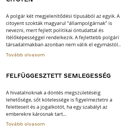
A polgár két megjelenítődési típusából az egyik. A
citoyent szokták magyarul “állampolgárnak” is
nevezni, mert fejlett politikai öntudattal és
ítélőképességgel rendelkezik. A fejlettebb polgári
társadalmakban azonban nem válik el egymástól...
Tovább olvasom
FELFÜGGESZTETT SEMLEGESSÉG
A hivatalnoknak a döntés megszületéséig
lehetősége, sőt kötelessége is figyelmeztetni a
feletteseit és a jogalkotót, ha egy szabályt az
emberekre károsnak tart....
Tovább olvasom