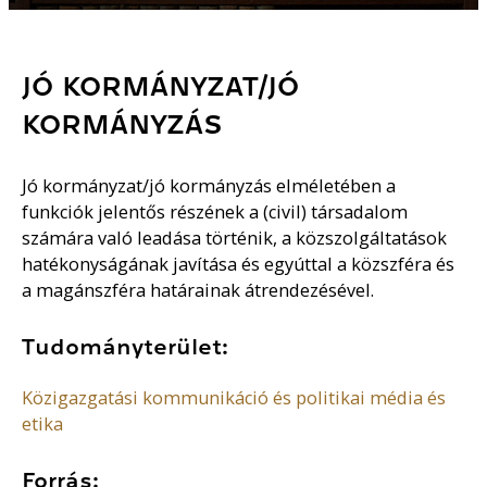
JÓ KORMÁNYZAT/JÓ
KORMÁNYZÁS
Jó kormányzat/jó kormányzás elméletében a
funkciók jelentős részének a (civil) társadalom
számára való leadása történik, a közszolgáltatások
hatékonyságának javítása és egyúttal a közszféra és
a magánszféra határainak átrendezésével.
Tudományterület:
Közigazgatási kommunikáció és politikai média és
etika
Forrás: