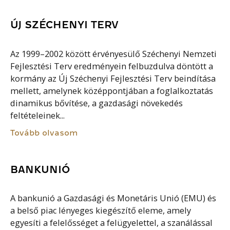
ÚJ SZÉCHENYI TERV
Az 1999–2002 között érvényesülő Széchenyi Nemzeti
Fejlesztési Terv eredményein felbuzdulva döntött a
kormány az Új Széchenyi Fejlesztési Terv beindítása
mellett, amelynek középpontjában a foglalkoztatás
dinamikus bővítése, a gazdasági növekedés
feltételeinek...
Tovább olvasom
BANKUNIÓ
A bankunió a Gazdasági és Monetáris Unió (EMU) és
a belső piac lényeges kiegészítő eleme, amely
egyesíti a felelősséget a felügyelettel, a szanálással