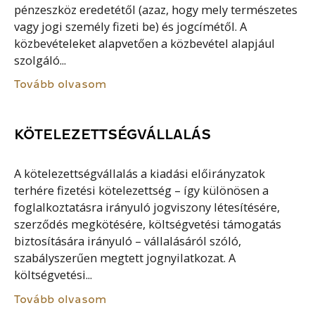
pénzeszköz eredetétől (azaz, hogy mely természetes
vagy jogi személy fizeti be) és jogcímétől. A
közbevételeket alapvetően a közbevétel alapjául
szolgáló...
Tovább olvasom
KÖTELEZETTSÉGVÁLLALÁS
A kötelezettségvállalás a kiadási előirányzatok
terhére fizetési kötelezettség – így különösen a
foglalkoztatásra irányuló jogviszony létesítésére,
szerződés megkötésére, költségvetési támogatás
biztosítására irányuló – vállalásáról szóló,
szabályszerűen megtett jognyilatkozat. A
költségvetési...
Tovább olvasom