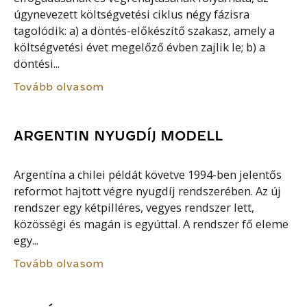
úgynevezett költségvetési ciklus négy fázisra
tagolódik: a) a döntés-előkészítő szakasz, amely a
költségvetési évet megelőző évben zajlik le; b) a
döntési...
Tovább olvasom
ARGENTIN NYUGDÍJ MODELL
Argentína a chilei példát követve 1994-ben jelentős
reformot hajtott végre nyugdíj rendszerében. Az új
rendszer egy kétpilléres, vegyes rendszer lett,
közösségi és magán is egyúttal. A rendszer fő eleme
egy...
Tovább olvasom