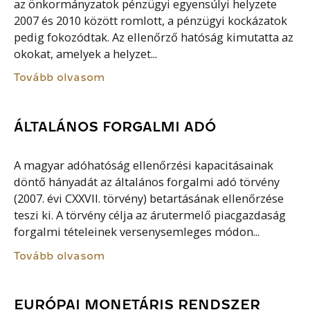
az önkormányzatok pénzügyi egyensúlyi helyzete
2007 és 2010 között romlott, a pénzügyi kockázatok
pedig fokozódtak. Az ellenőrző hatóság kimutatta az
okokat, amelyek a helyzet...
Tovább olvasom
ÁLTALÁNOS FORGALMI ADÓ
A magyar adóhatóság ellenőrzési kapacitásainak
döntő hányadát az általános forgalmi adó törvény
(2007. évi CXXVII. törvény) betartásának ellenőrzése
teszi ki. A törvény célja az árutermelő piacgazdaság
forgalmi tételeinek versenysemleges módon...
Tovább olvasom
EURÓPAI MONETÁRIS RENDSZER