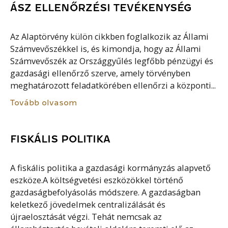
ÁSZ ELLENŐRZÉSI TEVÉKENYSÉG
Az Alaptörvény külön cikkben foglalkozik az Állami
Számvevőszékkel is, és kimondja, hogy az Állami
Számvevőszék az Országgyűlés legfőbb pénzügyi és
gazdasági ellenőrző szerve, amely törvényben
meghatározott feladatkörében ellenőrzi a központi...
Tovább olvasom
FISKÁLIS POLITIKA
A fiskális politika a gazdasági kormányzás alapvető
eszköze.A költségvetési eszközökkel történő
gazdaságbefolyásolás módszere. A gazdaságban
keletkező jövedelmek centralizálását és
újraelosztását végzi. Tehát nemcsak az