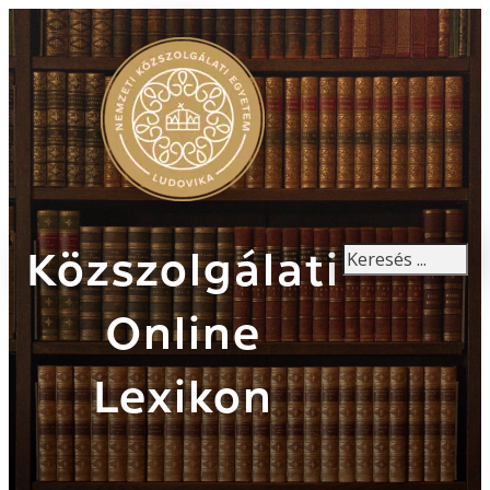
Keresés
Közszolgálati
Online
Lexikon