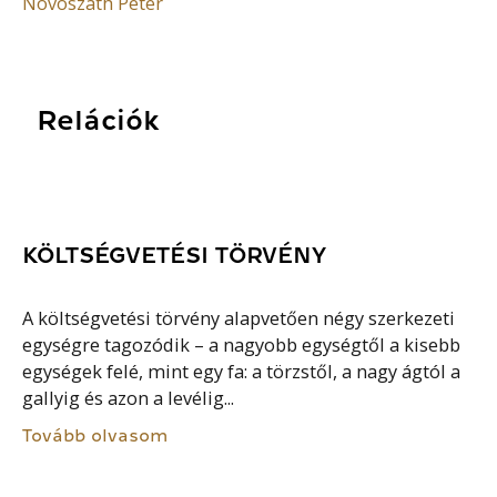
Novoszáth Péter
Relációk
KÖLTSÉGVETÉSI TÖRVÉNY
A költségvetési törvény alapvetően négy szerkezeti
egységre tagozódik – a nagyobb egységtől a kisebb
egységek felé, mint egy fa: a törzstől, a nagy ágtól a
gallyig és azon a levélig...
Tovább olvasom