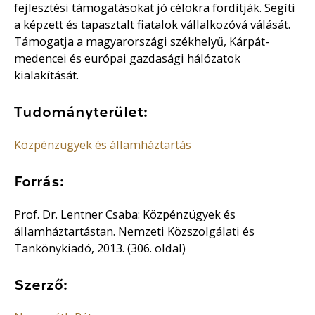
fejlesztési támogatásokat jó célokra fordítják. Segíti
a képzett és tapasztalt fiatalok vállalkozóvá válását.
Támogatja a magyarországi székhelyű, Kárpát-
medencei és európai gazdasági hálózatok
kialakítását.
Tudományterület:
Közpénzügyek és államháztartás
Forrás:
Prof. Dr. Lentner Csaba: Közpénzügyek és
államháztartástan. Nemzeti Közszolgálati és
Tankönykiadó, 2013. (306. oldal)
Szerző: