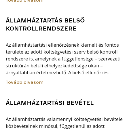
Tovább olvasom
ÁLLAMHÁZTARTÁS BELSŐ
KONTROLLRENDSZERE
Az államháztartási ellenőrzésnek kiemelt és fontos
területe az adott költségvetési szerv belső kontroll
rendszere is, amelynek a függetlensége – szervezeti
struktúrán belüli elhelyezkedettsége okán –
árnyaltabban értelmezhető. A belső ellenőrzés...
Tovább olvasom
ÁLLAMHÁZTARTÁSI BEVÉTEL
Az államháztartás valamennyi költségvetési bevétele
közbevételnek minősül, függetlenül az adott