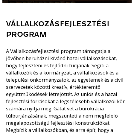
VÁLLALKOZÁSFEJLESZTÉSI
PROGRAM
A Vállalkozásfejlesztési program támogatja a
jövőben beruházni kívánó hazai vállalkozásokat,
hogy fejleszteni és fejlődni tudjanak. Segíti a
vállalkozók és a kormányzat, a vállalkozások és a
települési önkormányzatok, az egyetemek és a civil
szervezetek közötti kreatív, értékteremtő
együttműködések létrejöttét. Az uniós és a hazai
fejlesztési forrásokat a legszélesebb vállalkozói kör
számára nyitja meg. Gátat vet a bürokrácia
túlburjánzásának, megszünteti a nem megfelelő
megalapozottságú fejlesztési konstrukciókat.
Megbízik a vállalkozókban, és arra épít, hogy a