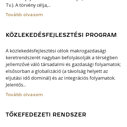
Tv.). A törvény célja,...
Tovább olvasom
KÖZLEKEDÉSFEJLESZTÉSI PROGRAM
A közlekedésfejlesztési célok makrogazdasági
keretrendszerét nagyban befolyásolják a térségben
jellemzővé váló társadalmi és gazdasági folyamatok;
elsősorban a globalizáció (a távolság helyett az
eljutási idő dominál) és az integrációs folyamatok.
Jelentős...
Tovább olvasom
TŐKEFEDEZETI RENDSZER