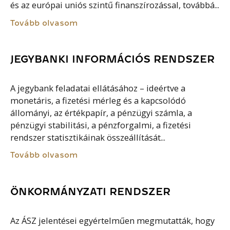
és az európai uniós szintű finanszírozással, továbbá...
Tovább olvasom
JEGYBANKI INFORMÁCIÓS RENDSZER
A jegybank feladatai ellátásához – ideértve a
monetáris, a fizetési mérleg és a kapcsolódó
állományi, az értékpapír, a pénzügyi számla, a
pénzügyi stabilitási, a pénzforgalmi, a fizetési
rendszer statisztikáinak összeállítását...
Tovább olvasom
ÖNKORMÁNYZATI RENDSZER
Az ÁSZ jelentései egyértelműen megmutatták, hogy