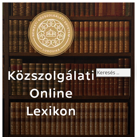
Keresés
Közszolgálati
Online
Lexikon