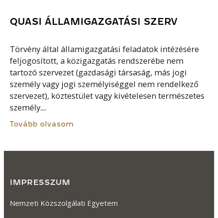
QUASI ÁLLAMIGAZGATÁSI SZERV
Törvény által államigazgatási feladatok intézésére
feljogosított, a közigazgatás rendszerébe nem
tartozó szervezet (gazdasági társaság, más jogi
személy vagy jogi személyiséggel nem rendelkező
szervezet), köztestület vagy kivételesen természetes
személy....
Tovább olvasom
IMPRESSZUM
Nemzeti Közszolgálati Egyetem