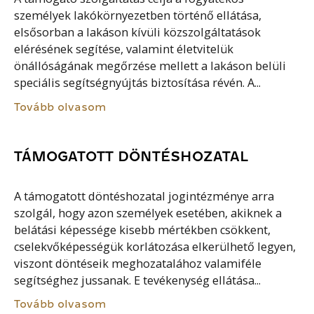
személyek lakókörnyezetben történő ellátása,
elsősorban a lakáson kívüli közszolgáltatások
elérésének segítése, valamint életvitelük
önállóságának megőrzése mellett a lakáson belüli
speciális segítségnyújtás biztosítása révén. A...
Tovább olvasom
TÁMOGATOTT DÖNTÉSHOZATAL
A támogatott döntéshozatal jogintézménye arra
szolgál, hogy azon személyek esetében, akiknek a
belátási képessége kisebb mértékben csökkent,
cselekvőképességük korlátozása elkerülhető legyen,
viszont döntéseik meghozatalához valamiféle
segítséghez jussanak. E tevékenység ellátása...
Tovább olvasom