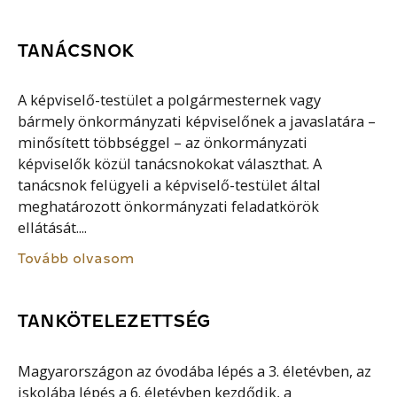
TANÁCSNOK
A képviselő-testület a polgármesternek vagy
bármely önkormányzati képviselőnek a javaslatára –
minősített többséggel – az önkormányzati
képviselők közül tanácsnokokat választhat. A
tanácsnok felügyeli a képviselő-testület által
meghatározott önkormányzati feladatkörök
ellátását....
Tovább olvasom
TANKÖTELEZETTSÉG
Magyarországon az óvodába lépés a 3. életévben, az
iskolába lépés a 6. életévben kezdődik, a