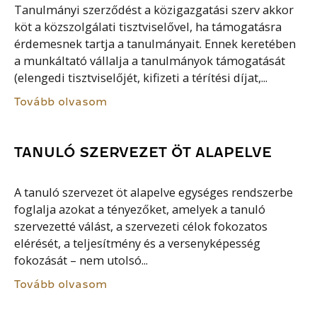
Tanulmányi szerződést a közigazgatási szerv akkor
köt a közszolgálati tisztviselővel, ha támogatásra
érdemesnek tartja a tanulmányait. Ennek keretében
a munkáltató vállalja a tanulmányok támogatását
(elengedi tisztviselőjét, kifizeti a térítési díjat,...
Tovább olvasom
TANULÓ SZERVEZET ÖT ALAPELVE
A tanuló szervezet öt alapelve egységes rendszerbe
foglalja azokat a tényezőket, amelyek a tanuló
szervezetté válást, a szervezeti célok fokozatos
elérését, a teljesítmény és a versenyképesség
fokozását – nem utolsó...
Tovább olvasom