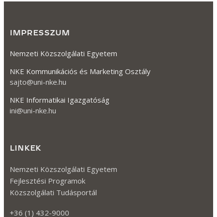
IMPRESSZUM
Nemzeti Közszolgálati Egyetem
NKE Kommunikációs és Marketing Osztály
sajto@uni-nke.hu
NKE Informatikai Igazgatóság
ini@uni-nke.hu
LINKEK
Nemzeti Közszolgálati Egyetem
Fejlesztési Programok
Közszolgálati Tudásportál
+36 (1) 432-9000