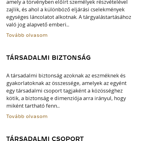
amely a törvényben előírt személyek részvételével
zajlik, és ahol a különböző eljárási cselekmények
egységes láncolatot alkotnak. A tárgyalástartásához
való jog alapvető emberi...
Tovább olvasom
TÁRSADALMI BIZTONSÁG
A társadalmi biztonság azoknak az eszméknek és
gyakorlatoknak az összessége, amelyek az egyént
egy társadalmi csoport tagjaként a közösséghez
kötik, a biztonság e dimenziója arra irányul, hogy
miként tartható fenn...
Tovább olvasom
TÁRSADALMI CSOPORT