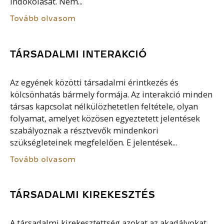
indokolását. Nem...
Tovább olvasom
TÁRSADALMI INTERAKCIÓ
Az egyének közötti társadalmi érintkezés és
kölcsönhatás bármely formája. Az interakció minden
társas kapcsolat nélkülözhetetlen feltétele, olyan
folyamat, amelyet közösen egyeztetett jelentések
szabályoznak a résztvevők mindenkori
szükségleteinek megfelelően. E jelentések...
Tovább olvasom
TÁRSADALMI KIREKESZTÉS
A társadalmi kirekesztettség azokat az akadályokat