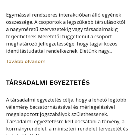
Egymással rendszeres interakcióban álló egyének
összessége. A csoportok a legszűkebb társulásoktól
a nagyméretű szervezetekig vagy társadalmakig
terjedhetnek. Méretétől függetlenül a csoport
meghatározó jellegzetessége, hogy tagjai közös
identitástudattal rendelkeznek. Eletünk nagy...
Tovább olvasom
TÁRSADALMI EGYEZTETÉS
A társadalmi egyeztetés célja, hogy a lehető legtöbb
vélemény becsatornázásával és mérlegelésével
megalapozott jogszabályok születhessenek.
Társadalmi egyeztetésre kell bocsátani a törvény, a
kormányrendelet, a miniszteri rendelet tervezetét és