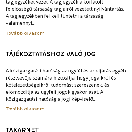
tagjegyzéket vezet. A tagjegyzék a korlátolt
felelősségű társaság tagjairól vezetett nyilvántartás.
A tagjegyzékben fel kell tüntetni a társaság
valamennyi...
Tovább olvasom
TÁJÉKOZTATÁSHOZ VALÓ JOG
A közigazgatási hatóság az ügyfél és az eljárás egyéb
résztvevője számára biztosítja, hogy jogaikról és
kötelezettségeikről tudomást szerezzenek, és
előmozdítja az ügyféli jogok gyakorlását. A
közigazgatási hatóság a jogi képviselő...
Tovább olvasom
TAKARNET