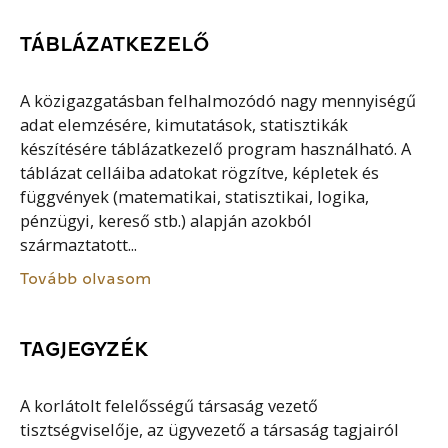
TÁBLÁZATKEZELŐ
A közigazgatásban felhalmozódó nagy mennyiségű
adat elemzésére, kimutatások, statisztikák
készítésére táblázatkezelő program használható. A
táblázat celláiba adatokat rögzítve, képletek és
függvények (matematikai, statisztikai, logika,
pénzügyi, kereső stb.) alapján azokból
származtatott...
Tovább olvasom
TAGJEGYZÉK
A korlátolt felelősségű társaság vezető
tisztségviselője, az ügyvezető a társaság tagjairól