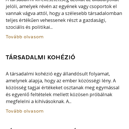
jelöli, amelyek révén az egyének vagy csoportok el
vannak vágva attól, hogy a szélesebb társadalomban
teljes értékűen vehessenek részt a gazdasági,
szociális és politikai...
Tovább olvasom
TÁRSADALMI KOHÉZIÓ
A társadalmi kohézió egy állandósult folyamat,
amelynek alapja, hogy az ember közösségi lény. A
közösség tagjai értékeket osztanak meg egymással
és egyenlő feltételek mellett közösen próbálnak
megfelelni a kihívásoknak. A...
Tovább olvasom