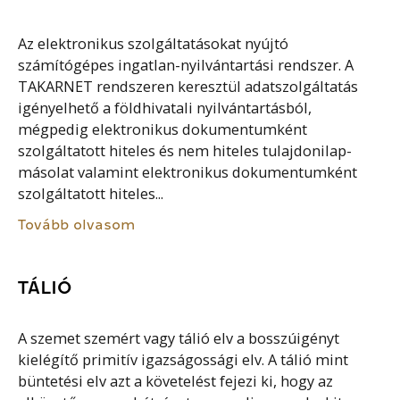
Az elektronikus szolgáltatásokat nyújtó
számítógépes ingatlan-nyilvántartási rendszer. A
TAKARNET rendszeren keresztül adatszolgáltatás
igényelhető a földhivatali nyilvántartásból,
mégpedig elektronikus dokumentumként
szolgáltatott hiteles és nem hiteles tulajdonilap-
másolat valamint elektronikus dokumentumként
szolgáltatott hiteles...
Tovább olvasom
TÁLIÓ
A szemet szemért vagy tálió elv a bosszúigényt
kielégítő primitív igazságossági elv. A tálió mint
büntetési elv azt a követelést fejezi ki, hogy az