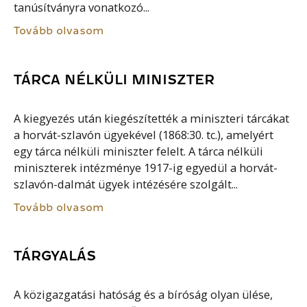
tanúsítványra vonatkozó...
Tovább olvasom
TÁRCA NÉLKÜLI MINISZTER
A kiegyezés után kiegészítették a miniszteri tárcákat
a horvát-szlavón ügyekével (1868:30. tc.), amelyért
egy tárca nélküli miniszter felelt. A tárca nélküli
miniszterek intézménye 1917-ig egyedül a horvát-
szlavón-dalmát ügyek intézésére szolgált...
Tovább olvasom
TÁRGYALÁS
A közigazgatási hatóság és a bíróság olyan ülése,