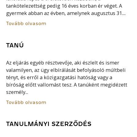
tankötelezettség pedig 16 éves korban ér véget. A
gyermek abban az évben, amelynek augusztus 31....
Tovább olvasom
TANÚ
Az eljárás egyéb résztvevője, aki észlelt és ismer
valamilyen, az ügy elbírálását befolyásoló múltbeli
tényt, és erről a közigazgatási hatóság vagy a
bíróság előtt vallomást tesz. A tanúként megidézett
személy...
Tovább olvasom
TANULMÁNYI SZERZŐDÉS