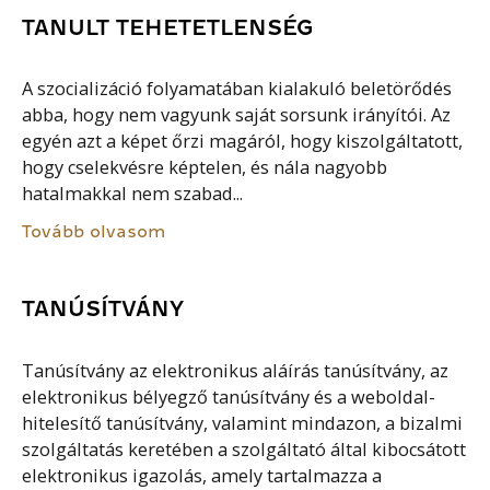
TANULT TEHETETLENSÉG
A szocializáció folyamatában kialakuló beletörődés
abba, hogy nem vagyunk saját sorsunk irányítói. Az
egyén azt a képet őrzi magáról, hogy kiszolgáltatott,
hogy cselekvésre képtelen, és nála nagyobb
hatalmakkal nem szabad...
Tovább olvasom
TANÚSÍTVÁNY
Tanúsítvány az elektronikus aláírás tanúsítvány, az
elektronikus bélyegző tanúsítvány és a weboldal-
hitelesítő tanúsítvány, valamint mindazon, a bizalmi
szolgáltatás keretében a szolgáltató által kibocsátott
elektronikus igazolás, amely tartalmazza a