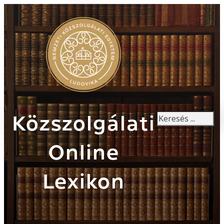
Keresés
Közszolgálati
Online
Lexikon