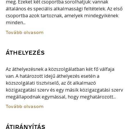
meg. Ezeket két csoportba sorolhatjuk: vannak
általános és speciális alkalmassági feltételek. Az első
csoportba azok tartoznak, amelyek mindegyikének
minden...
Tovább olvasom
ÁTHELYEZÉS
Az áthelyezésnek a közszolgálatban két fő válfaja
van. A határozott idejű áthelyezés esetén a
közszolgálati tisztviselő, az őt alkalmazó
közigazgatási szerv és egy másik közigazgatási szerv
megállapodnak egymással, hogy meghatározott...
Tovább olvasom
ÁTIRÁNYÍTÁS