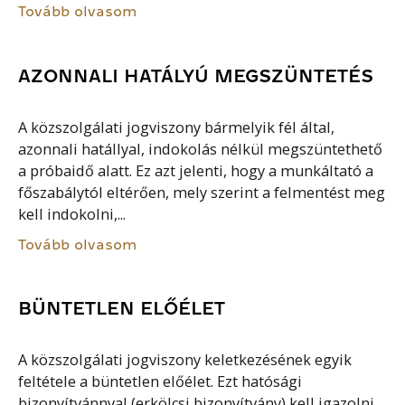
Tovább olvasom
AZONNALI HATÁLYÚ MEGSZÜNTETÉS
A közszolgálati jogviszony bármelyik fél által,
azonnali hatállyal, indokolás nélkül megszüntethető
a próbaidő alatt. Ez azt jelenti, hogy a munkáltató a
főszabálytól eltérően, mely szerint a felmentést meg
kell indokolni,...
Tovább olvasom
BÜNTETLEN ELŐÉLET
A közszolgálati jogviszony keletkezésének egyik
feltétele a büntetlen előélet. Ezt hatósági
bizonyítvánnyal (erkölcsi bizonyítvány) kell igazolni.