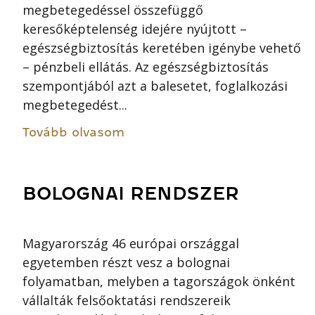
megbetegedéssel összefüggő
keresőképtelenség idejére nyújtott –
egészségbiztosítás keretében igénybe vehető
– pénzbeli ellátás. Az egészségbiztosítás
szempontjából azt a balesetet, foglalkozási
megbetegedést...
Tovább olvasom
BOLOGNAI RENDSZER
Magyarország 46 európai országgal
egyetemben részt vesz a bolognai
folyamatban, melyben a tagországok önként
vállalták felsőoktatási rendszereik