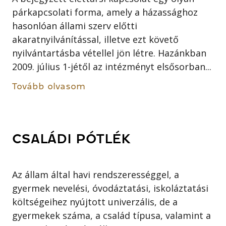
párkapcsolati forma, amely a házassághoz
hasonlóan állami szerv előtti
akaratnyilvánítással, illetve ezt követő
nyilvántartásba vétellel jön létre. Hazánkban
2009. július 1-jétől az intézményt elsősorban...
Tovább olvasom
CSALÁDI PÓTLÉK
Az állam által havi rendszerességgel, a
gyermek nevelési, óvodáztatási, iskoláztatási
költségeihez nyújtott univerzális, de a
gyermekek száma, a család típusa, valamint a