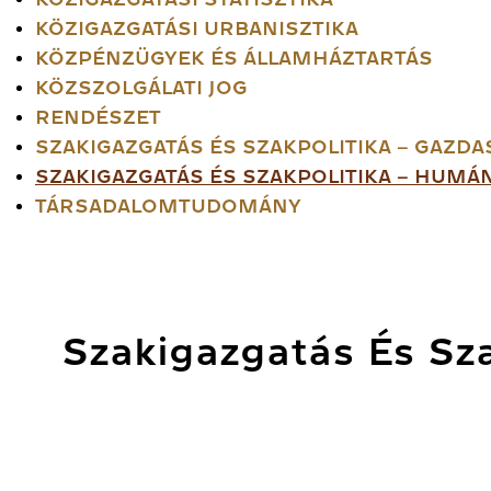
KÖZIGAZGATÁSI URBANISZTIKA
KÖZPÉNZÜGYEK ÉS ÁLLAMHÁZTARTÁS
KÖZSZOLGÁLATI JOG
RENDÉSZET
SZAKIGAZGATÁS ÉS SZAKPOLITIKA – GAZDA
SZAKIGAZGATÁS ÉS SZAKPOLITIKA – HUMÁ
TÁRSADALOMTUDOMÁNY
Szakigazgatás És Sza