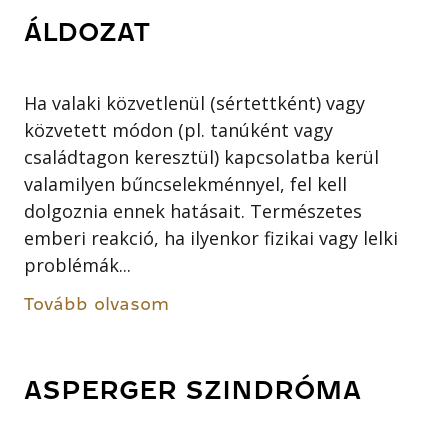
ÁLDOZAT
Ha valaki közvetlenül (sértettként) vagy
közvetett módon (pl. tanúként vagy
családtagon keresztül) kapcsolatba kerül
valamilyen bűncselekménnyel, fel kell
dolgoznia ennek hatásait. Természetes
emberi reakció, ha ilyenkor fizikai vagy lelki
problémák...
Tovább olvasom
ASPERGER SZINDRÓMA