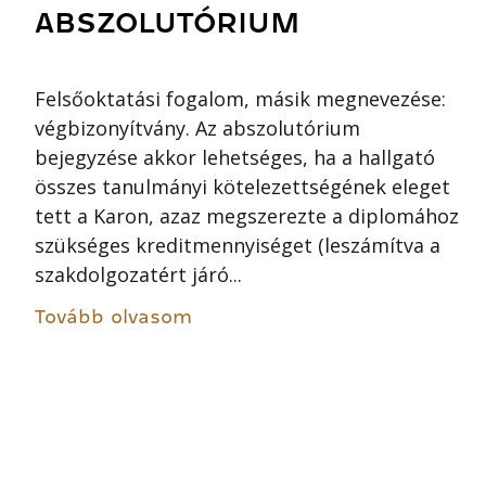
ABSZOLUTÓRIUM
Felsőoktatási fogalom, másik megnevezése:
végbizonyítvány. Az abszolutórium
bejegyzése akkor lehetséges, ha a hallgató
összes tanulmányi kötelezettségének eleget
tett a Karon, azaz megszerezte a diplomához
szükséges kreditmennyiséget (leszámítva a
szakdolgozatért járó...
Tovább olvasom