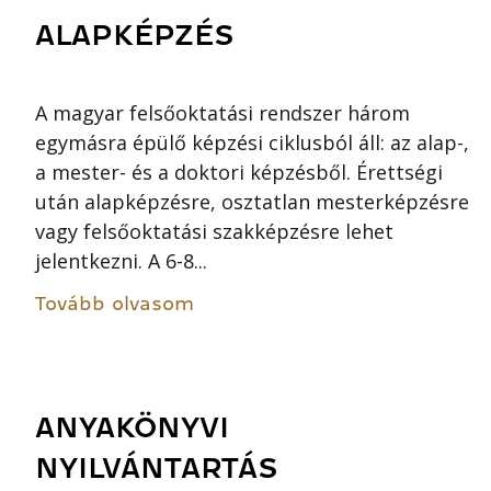
ALAPKÉPZÉS
A magyar felsőoktatási rendszer három
egymásra épülő képzési ciklusból áll: az alap-,
a mester- és a doktori képzésből. Érettségi
után alapképzésre, osztatlan mesterképzésre
vagy felsőoktatási szakképzésre lehet
jelentkezni. A 6-8...
Tovább olvasom
ANYAKÖNYVI
NYILVÁNTARTÁS