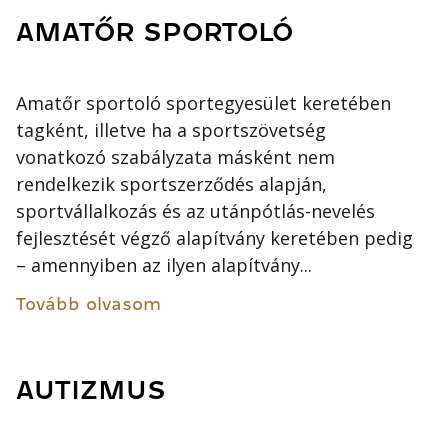
AMATŐR SPORTOLÓ
Amatőr sportoló sportegyesület keretében
tagként, illetve ha a sportszövetség
vonatkozó szabályzata másként nem
rendelkezik sportszerződés alapján,
sportvállalkozás és az utánpótlás-nevelés
fejlesztését végző alapítvány keretében pedig
– amennyiben az ilyen alapítvány...
Tovább olvasom
AUTIZMUS