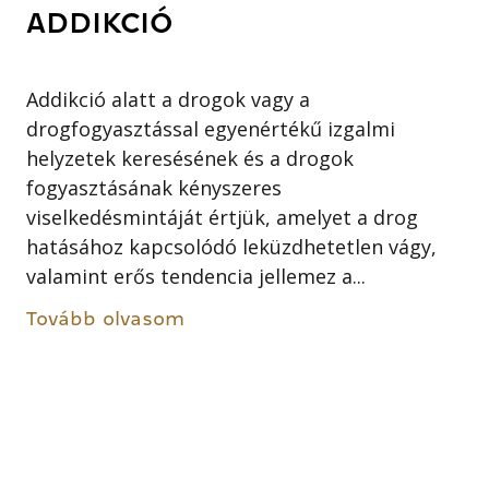
ADDIKCIÓ
Addikció alatt a drogok vagy a
drogfogyasztással egyenértékű izgalmi
helyzetek keresésének és a drogok
fogyasztásának kényszeres
viselkedésmintáját értjük, amelyet a drog
hatásához kapcsolódó leküzdhetetlen vágy,
valamint erős tendencia jellemez a...
Tovább olvasom