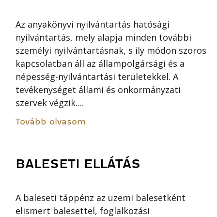
Az anyakönyvi nyilvántartás hatósági
nyilvántartás, mely alapja minden további
személyi nyilvántartásnak, s ily módon szoros
kapcsolatban áll az állampolgársági és a
népesség-nyilvántartási területekkel. A
tevékenységet állami és önkormányzati
szervek végzik....
Tovább olvasom
BALESETI ELLÁTÁS
A baleseti táppénz az üzemi balesetként
elismert balesettel, foglalkozási