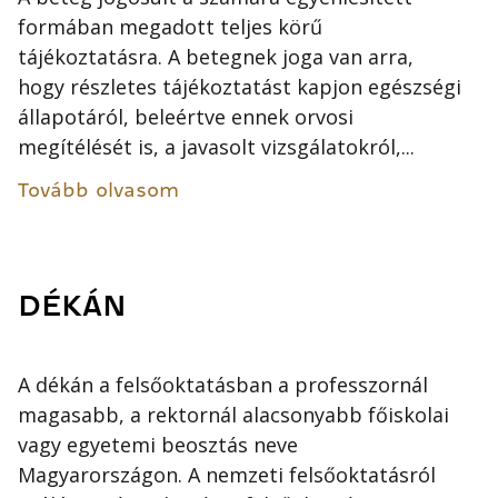
formában megadott teljes körű
tájékoztatásra. A betegnek joga van arra,
hogy részletes tájékoztatást kapjon egészségi
állapotáról, beleértve ennek orvosi
megítélését is, a javasolt vizsgálatokról,...
Tovább olvasom
DÉKÁN
A dékán a felsőoktatásban a professzornál
magasabb, a rektornál alacsonyabb főiskolai
vagy egyetemi beosztás neve
Magyarországon. A nemzeti felsőoktatásról