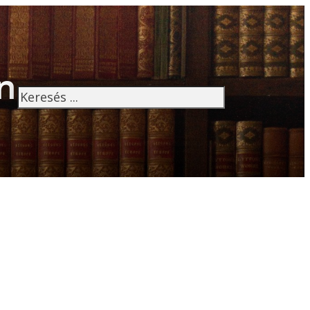
n
Keresés