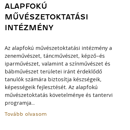
ALAPFOKÚ
MŰVÉSZETOKTATÁSI
INTÉZMÉNY
Az alapfokú művészetoktatási intézmény a
zeneművészet, táncművészet, képző–és
iparművészet, valamint a színművészet és
bábművészet területei iránt érdeklődő
tanulók számára biztosítja készségeik,
képességeik fejlesztését. Az alapfokú
művészetoktatás követelménye és tantervi
programja...
Tovább olvasom