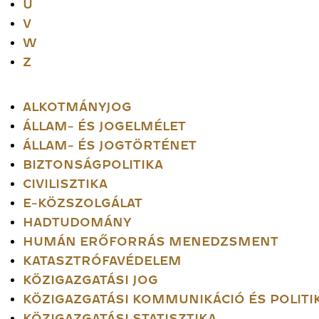
U
V
W
Z
ALKOTMÁNYJOG
ÁLLAM- ÉS JOGELMÉLET
ÁLLAM- ÉS JOGTÖRTÉNET
BIZTONSÁGPOLITIKA
CIVILISZTIKA
E-KÖZSZOLGÁLAT
HADTUDOMÁNY
HUMÁN ERŐFORRÁS MENEDZSMENT
KATASZTRÓFAVÉDELEM
KÖZIGAZGATÁSI JOG
KÖZIGAZGATÁSI KOMMUNIKÁCIÓ ÉS POLITIK
KÖZIGAZGATÁSI STATISZTIKA