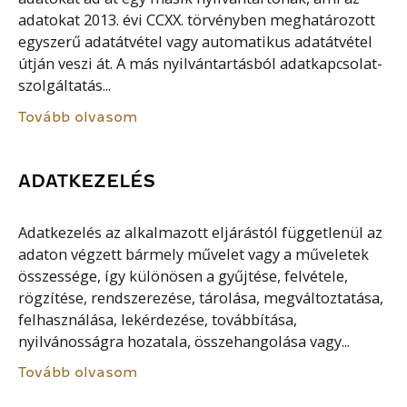
adatokat 2013. évi CCXX. törvényben meghatározott
egyszerű adatátvétel vagy automatikus adatátvétel
útján veszi át. A más nyilvántartásból adatkapcsolat-
szolgáltatás...
Tovább olvasom
ADATKEZELÉS
Adatkezelés az alkalmazott eljárástól függetlenül az
adaton végzett bármely művelet vagy a műveletek
összessége, így különösen a gyűjtése, felvétele,
rögzítése, rendszerezése, tárolása, megváltoztatása,
felhasználása, lekérdezése, továbbítása,
nyilvánosságra hozatala, összehangolása vagy...
Tovább olvasom