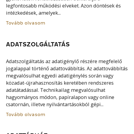
legfontosabb működési elveket. Azon döntések és
intézkedések, amelyek...
Tovább olvasom
ADATSZOLGÁLTATÁS
Adatszolgáltatás az adatigénylő részére megfelelő
jogalappal történő adattovábbítás. Az adattovábbítás
megvalósulhat egyedi adatigénylés során vagy
közadat-újrahasznosítás keretében rendszeres
adatátadással. Technikailag megvalósulhat
hagyományos módon, papíralapon vagy online
csatornán, illetve nyilvántartásokból gépi...
Tovább olvasom