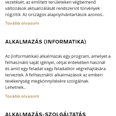
vezetését, az említett területeken végbemenő
változások aktualizálását rendszerint törvények
rögzítik. Az országos alapnyilvántartások azonos...
Tovább olvasom
ALKALMAZÁS (INFORMATIKA)
Az (informatikai) alkalmazás egy program, amelyet a
felhasználó saját igényei, céljai érdekében használ
és amit egy feladat vagy feladatkör végrehajtására
terveztek. A felhasználói alkalmazások az emberi
tevékenység megkönnyítésére szolgálnak.
Lehetnek...
Tovább olvasom
ALKALMAZÁS-SZOLGÁLTATÁS