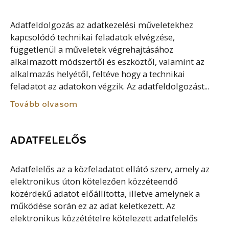
Adatfeldolgozás az adatkezelési műveletekhez
kapcsolódó technikai feladatok elvégzése,
függetlenül a műveletek végrehajtásához
alkalmazott módszertől és eszköztől, valamint az
alkalmazás helyétől, feltéve hogy a technikai
feladatot az adatokon végzik. Az adatfeldolgozást...
Tovább olvasom
ADATFELELŐS
Adatfelelős az a közfeladatot ellátó szerv, amely az
elektronikus úton kötelezően közzéteendő
közérdekű adatot előállította, illetve amelynek a
működése során ez az adat keletkezett. Az
elektronikus közzétételre kötelezett adatfelelős