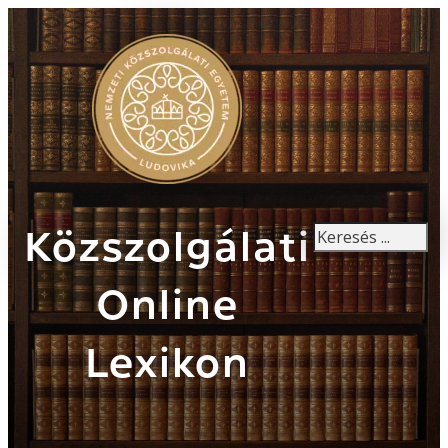
Keresés
Közszolgálati
Online
Lexikon