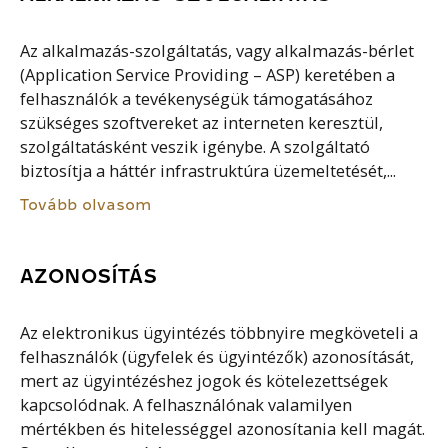
Az alkalmazás-szolgáltatás, vagy alkalmazás-bérlet
(Application Service Providing – ASP) keretében a
felhasználók a tevékenységük támogatásához
szükséges szoftvereket az interneten keresztül,
szolgáltatásként veszik igénybe. A szolgáltató
biztosítja a háttér infrastruktúra üzemeltetését,...
Tovább olvasom
AZONOSÍTÁS
Az elektronikus ügyintézés többnyire megköveteli a
felhasználók (ügyfelek és ügyintézők) azonosítását,
mert az ügyintézéshez jogok és kötelezettségek
kapcsolódnak. A felhasználónak valamilyen
mértékben és hitelességgel azonosítania kell magát.