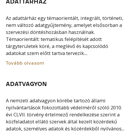
ADATTÁRHÁZ
Az adattárház egy témaorientált, integrált, történeti,
nem változó adatgyűjtemény, amelyet elsősorban a
szervezési döntéshozásban használnak.
Témaorientált: tematikus felépítését adott
tárgyterületek köré, a meglévő és kapcsolódó
adatokat szem előtt tartva tervezik....
Tovább olvasom
ADATVAGYON
A nemzeti adatvagyon körébe tartozó állami
nyilvántartások fokozottabb védelméről szóló 2010.
évi CLVII. törvény értelmező rendelkezése szerint a
közfeladatot ellátó szervek által kezelt közérdekű
adatok, személyes adatok és közérdekből nyilvános...