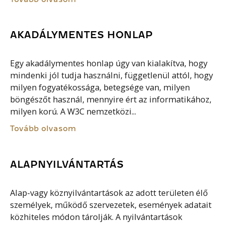
AKADÁLYMENTES HONLAP
Egy akadálymentes honlap úgy van kialakítva, hogy
mindenki jól tudja használni, függetlenül attól, hogy
milyen fogyatékossága, betegsége van, milyen
böngészőt használ, mennyire ért az informatikához,
milyen korú. A W3C nemzetközi...
Tovább olvasom
ALAPNYILVÁNTARTÁS
Alap-vagy köznyilvántartások az adott területen élő
személyek, működő szervezetek, események adatait
közhiteles módon tárolják. A nyilvántartások