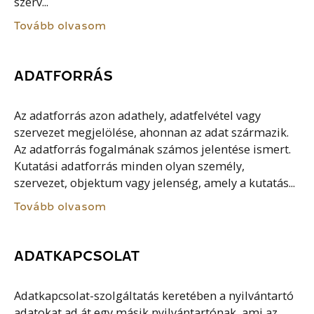
szerv...
Tovább olvasom
ADATFORRÁS
Az adatforrás azon adathely, adatfelvétel vagy
szervezet megjelölése, ahonnan az adat származik.
Az adatforrás fogalmának számos jelentése ismert.
Kutatási adatforrás minden olyan személy,
szervezet, objektum vagy jelenség, amely a kutatás...
Tovább olvasom
ADATKAPCSOLAT
Adatkapcsolat-szolgáltatás keretében a nyilvántartó
adatokat ad át egy másik nyilvántartónak, ami az