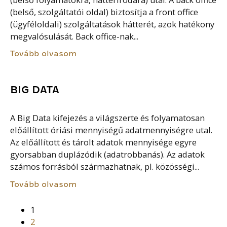
(belső, szolgáltatói oldal) biztosítja a front office
(ügyféloldali) szolgáltatások hátterét, azok hatékony
megvalósulását. Back office-nak...
Tovább olvasom
BIG DATA
A Big Data kifejezés a világszerte és folyamatosan
előállított óriási mennyiségű adatmennyiségre utal.
Az előállított és tárolt adatok mennyisége egyre
gyorsabban duplázódik (adatrobbanás). Az adatok
számos forrásból származhatnak, pl. közösségi...
Tovább olvasom
1
2