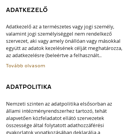
ADATKEZELŐ
Adatkezelő az a természetes vagy jogi személy,
valamint jogi személyiséggel nem rendelkező
szervezet, aki vagy amely önállóan vagy másokkal
együtt az adatok kezelésének célját meghatározza,
az adatkezelésre (beleértve a felhasznált...
Tovább olvasom
ADATPOLITIKA
Nemzeti szinten az adatpolitika elsősorban az
állami intézményrendszerhez tartozó, tehát
alapvetően közfeladatot ellátó szervezetek
összessége által folytatott adathozzáférési
gyakorlatok vonatkozásában deklarálja a