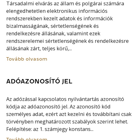
Társadalmi elvárás az állam és polgárai számára
elengedhetetlen elektronikus információs
rendszerekben kezelt adatok és információk
bizalmasságának, sértetlenségének és
rendelkezésre állásának, valamint ezek
rendszerelemei sértetlenségének és rendelkezésre
állásának zárt, teljes körű,...
Tovább olvasom
ADÓAZONOSÍTÓ JEL
Az adózással kapcsolatos nyilvántartás azonosító
kódja az adóazonosító jel. Az azonosító kód
személyes adat, ezért azt kezelni és továbbítani csak
törvényben meghatározott szabályok szerint lehet.
Felépítése: az 1. számjegy konstans...
Tovább olvasom