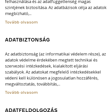
felhasználása és az adatfüggetlenség magas
szintjének biztosítása. Az adatbázisok célja az adatok
megbízható,...
Tovább olvasom
ADATBIZTONSÁG
Az adatbiztonság (az informatikai védelem része), az
adatok védelme érdekében megtett technikai és
szervezési intézkedések, kialakított eljárási
szabályok. Az adatokat megfelelő intézkedésekkel
védeni kell különösen a jogosulatlan hozzáférés,
megváltoztatás, továbbítás,...
Tovább olvasom
ADATFELDOLGOZÁS