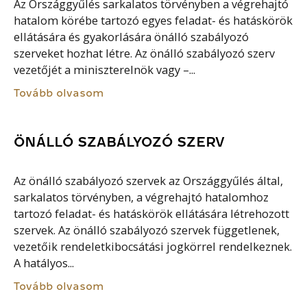
Az Országgyűlés sarkalatos törvényben a végrehajtó
hatalom körébe tartozó egyes feladat- és hatáskörök
ellátására és gyakorlására önálló szabályozó
szerveket hozhat létre. Az önálló szabályozó szerv
vezetőjét a miniszterelnök vagy –...
Tovább olvasom
ÖNÁLLÓ SZABÁLYOZÓ SZERV
Az önálló szabályozó szervek az Országgyűlés által,
sarkalatos törvényben, a végrehajtó hatalomhoz
tartozó feladat- és hatáskörök ellátására létrehozott
szervek. Az önálló szabályozó szervek függetlenek,
vezetőik rendeletkibocsátási jogkörrel rendelkeznek.
A hatályos...
Tovább olvasom