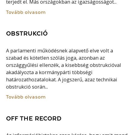
terjedt el. Más országokban az igazságosságot...
Tovább olvasom
OBSTRUKCIÓ
A parlamenti működésnek alapvető elve volt a
szabad és kötetlen szólás joga, azonban az
országgyűlési ellenzék, a kisebbség obstrukcióval
akadályozta a kormánypárti többségi
határozathozatalokat. A jogszerű, azaz technikai
obstrukció során...
Tovább olvasom
OFF THE RECORD