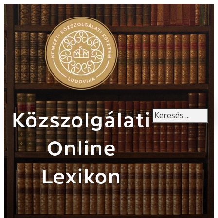
Keresés
Közszolgálati
Online
Lexikon