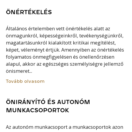
ÖNÉRTÉKELÉS
Általános értelemben vett önértékelés alatt az
önmagunkról, képességeinkről, tevékenységünkről,
magatartásunkról kialakított kritikai megítélést,
képet, véleményt értjük. Amennyiben az önértékelés
folyamatos önmegfigyelésen és önellenőrzésen
alapul, akkor az egészséges személyiségre jellemző
önismeret...
Tovább olvasom
ÖNIRÁNYÍTÓ ÉS AUTONÓM
MUNKACSOPORTOK
Az autonóm munkacsoport a munkacsoportok azon