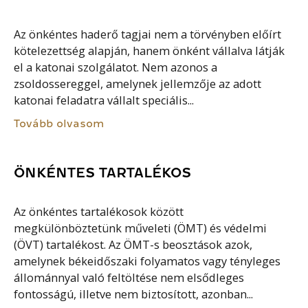
Az önkéntes haderő tagjai nem a törvényben előírt
kötelezettség alapján, hanem önként vállalva látják
el a katonai szolgálatot. Nem azonos a
zsoldossereggel, amelynek jellemzője az adott
katonai feladatra vállalt speciális...
Tovább olvasom
ÖNKÉNTES TARTALÉKOS
Az önkéntes tartalékosok között
megkülönböztetünk műveleti (ÖMT) és védelmi
(ÖVT) tartalékost. Az ÖMT-s beosztások azok,
amelynek békeidőszaki folyamatos vagy tényleges
állománnyal való feltöltése nem elsődleges
fontosságú, illetve nem biztosított, azonban...