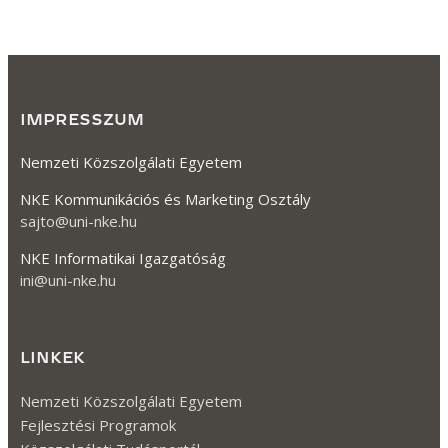
IMPRESSZUM
Nemzeti Közszolgálati Egyetem
NKE Kommunikációs és Marketing Osztály
sajto@uni-nke.hu
NKE Informatikai Igazgatóság
ini@uni-nke.hu
LINKEK
Nemzeti Közszolgálati Egyetem
Fejlesztési Programok