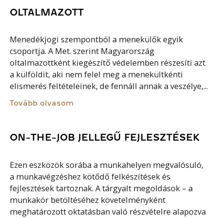
OLTALMAZOTT
Menedékjogi szempontból a menekülők egyik
csoportja. A Met. szerint Magyarország
oltalmazottként kiegészítő védelemben részesíti azt
a külföldit, aki nem felel meg a menekültkénti
elismerés feltételeinek, de fennáll annak a veszélye,...
Tovább olvasom
ON-THE-JOB JELLEGŰ FEJLESZTÉSEK
Ezen eszközök sorába a munkahelyen megvalósuló,
a munkavégzéshez kötődő felkészítések és
fejlesztések tartoznak. A tárgyalt megoldások – a
munkakör betöltéséhez követelményként
meghatározott oktatásban való részvételre alapozva