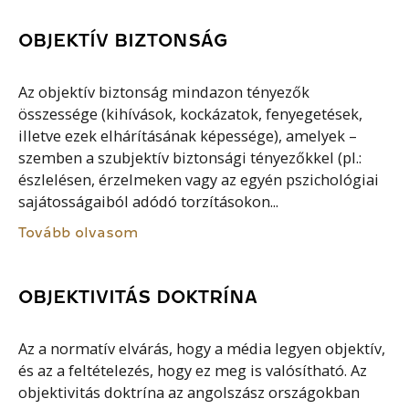
OBJEKTÍV BIZTONSÁG
Az objektív biztonság mindazon tényezők
összessége (kihívások, kockázatok, fenyegetések,
illetve ezek elhárításának képessége), amelyek –
szemben a szubjektív biztonsági tényezőkkel (pl.:
észlelésen, érzelmeken vagy az egyén pszichológiai
sajátosságaiból adódó torzításokon...
Tovább olvasom
OBJEKTIVITÁS DOKTRÍNA
Az a normatív elvárás, hogy a média legyen objektív,
és az a feltételezés, hogy ez meg is valósítható. Az
objektivitás doktrína az angolszász országokban