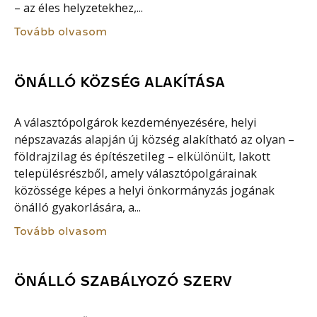
– az éles helyzetekhez,...
Tovább olvasom
ÖNÁLLÓ KÖZSÉG ALAKÍTÁSA
A választópolgárok kezdeményezésére, helyi
népszavazás alapján új község alakítható az olyan –
földrajzilag és építészetileg – elkülönült, lakott
településrészből, amely választópolgárainak
közössége képes a helyi önkormányzás jogának
önálló gyakorlására, a...
Tovább olvasom
ÖNÁLLÓ SZABÁLYOZÓ SZERV