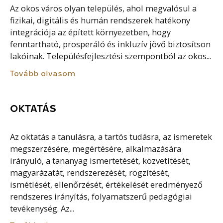
Az okos város olyan település, ahol megvalósul a
fizikai, digitális és humán rendszerek hatékony
integrációja az épített környezetben, hogy
fenntartható, prosperáló és inkluzív jövő biztosítson
lakóinak. Településfejlesztési szempontból az okos...
Tovább olvasom
OKTATÁS
Az oktatás a tanulásra, a tartós tudásra, az ismeretek
megszerzésére, megértésére, alkalmazására
irányuló, a tananyag ismertetését, közvetítését,
magyarázatát, rendszerezését, rögzítését,
ismétlését, ellenőrzését, értékelését eredményező
rendszeres irányítás, folyamatszerű pedagógiai
tevékenység. Az...