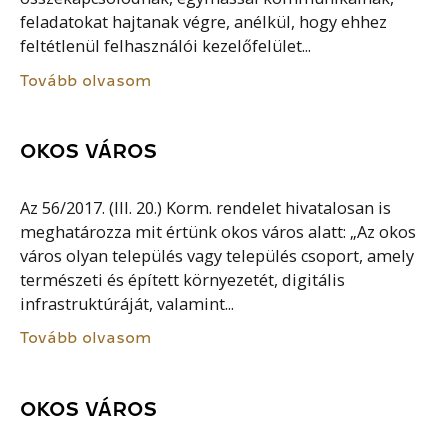
feladatokat hajtanak végre, anélkül, hogy ehhez
feltétlenül felhasználói kezelőfelület...
Tovább olvasom
OKOS VÁROS
Az 56/2017. (III. 20.) Korm. rendelet hivatalosan is
meghatározza mit értünk okos város alatt: „Az okos
város olyan település vagy település csoport, amely
természeti és épített környezetét, digitális
infrastruktúráját, valamint...
Tovább olvasom
OKOS VÁROS