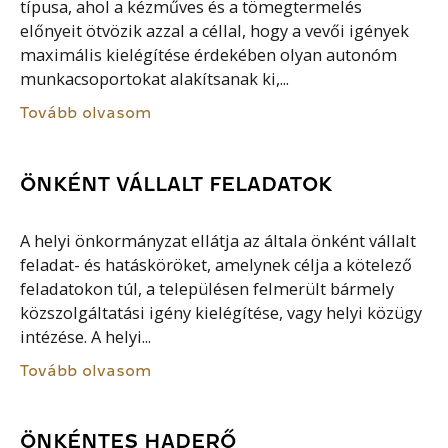
típusa, ahol a kézműves és a tömegtermelés
előnyeit ötvözik azzal a céllal, hogy a vevői igények
maximális kielégítése érdekében olyan autonóm
munkacsoportokat alakítsanak ki,...
Tovább olvasom
ÖNKÉNT VÁLLALT FELADATOK
A helyi önkormányzat ellátja az általa önként vállalt
feladat- és hatásköröket, amelynek célja a kötelező
feladatokon túl, a településen felmerült bármely
közszolgáltatási igény kielégítése, vagy helyi közügy
intézése. A helyi...
Tovább olvasom
ÖNKÉNTES HADERŐ