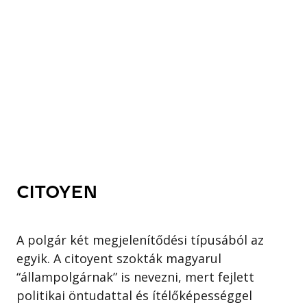
CITOYEN
A polgár két megjelenítődési típusából az
egyik. A citoyent szokták magyarul
“állampolgárnak” is nevezni, mert fejlett
politikai öntudattal és ítélőképességgel