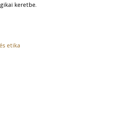
gikai keretbe.
és etika