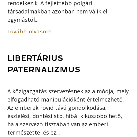
rendelkezik. A fejlettebb polgári
társadalmakban azonban nem válik el
egymástól...
Tovább olvasom
LIBERTÁRIUS
PATERNALIZMUS
A közigazgatás szervezésnek az a módja, mely
elfogadható manipulációként értelmezhető.
Az emberek rövid távú gondolkodása,
észlelési, döntési stb. hibái kiküszöbölhető,
ha a szervező tisztában van az emberi
természettel és ez...