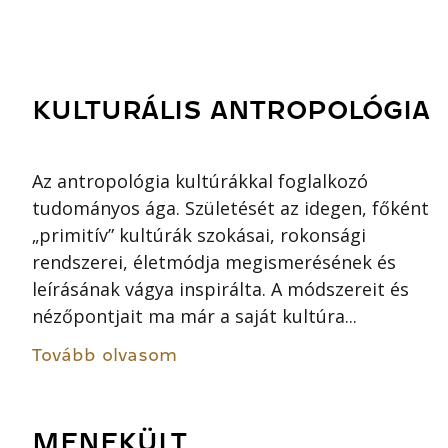
KULTURÁLIS ANTROPOLÓGIA
Az antropológia kultúrákkal foglalkozó
tudományos ága. Születését az idegen, főként
„primitív” kultúrák szokásai, rokonsági
rendszerei, életmódja megismerésének és
leírásának vágya inspirálta. A módszereit és
nézőpontjait ma már a saját kultúra...
Tovább olvasom
MENEKÜLT