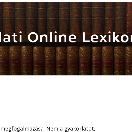
ati Online Lexiko
 megfogalmazása. Nem a gyakorlatot,