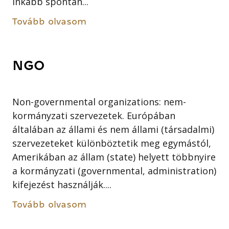
inkább spontán...
Tovább olvasom
NGO
Non-governmental organizations: nem-
kormányzati szervezetek. Európában
általában az állami és nem állami (társadalmi)
szervezeteket különböztetik meg egymástól,
Amerikában az állam (state) helyett többnyire
a kormányzati (governmental, administration)
kifejezést használják....
Tovább olvasom