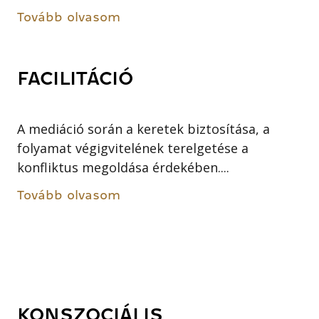
Tovább olvasom
FACILITÁCIÓ
A mediáció során a keretek biztosítása, a
folyamat végigvitelének terelgetése a
konfliktus megoldása érdekében....
Tovább olvasom
KONSZOCIÁLIS