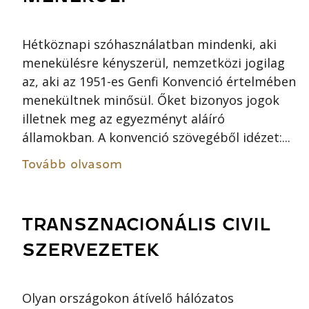
Hétköznapi szóhasználatban mindenki, aki
menekülésre kényszerül, nemzetközi jogilag
az, aki az 1951-es Genfi Konvenció értelmében
menekültnek minősül. Őket bizonyos jogok
illetnek meg az egyezményt aláíró
államokban. A konvenció szövegéből idézet:...
Tovább olvasom
TRANSZNACIONÁLIS CIVIL
SZERVEZETEK
Olyan országokon átívelő hálózatos