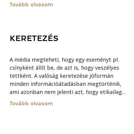
Tovább olvasom
KERETEZÉS
A média megteheti, hogy egy eseményt pl.
csínyként állít be, de azt is, hogy veszélyes
tettként. A valóság keretezése jóformán
minden információátadásban megtörténik,
ami azonban nem jelenti azt, hogy etikailag...
Tovább olvasom