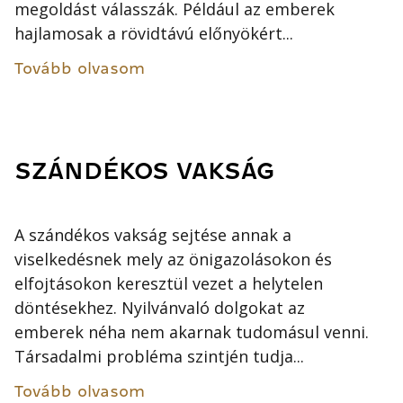
megoldást válasszák. Például az emberek
hajlamosak a rövidtávú előnyökért...
Tovább olvasom
SZÁNDÉKOS VAKSÁG
A szándékos vakság sejtése annak a
viselkedésnek mely az önigazolásokon és
elfojtásokon keresztül vezet a helytelen
döntésekhez. Nyilvánvaló dolgokat az
emberek néha nem akarnak tudomásul venni.
Társadalmi probléma szintjén tudja...
Tovább olvasom