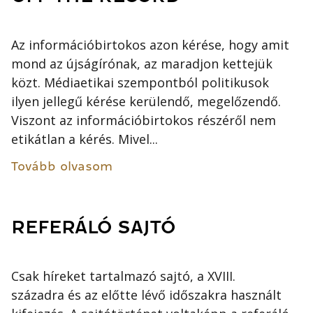
Az információbirtokos azon kérése, hogy amit
mond az újságírónak, az maradjon kettejük
közt. Médiaetikai szempontból politikusok
ilyen jellegű kérése kerülendő, megelőzendő.
Viszont az információbirtokos részéről nem
etikátlan a kérés. Mivel...
Tovább olvasom
REFERÁLÓ SAJTÓ
Csak híreket tartalmazó sajtó, a XVIII.
századra és az előtte lévő időszakra használt