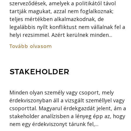
szerveződések, amelyek a politikától távol
tartják magukat, azzal nem foglalkoznak;
teljes mértékben alkalmazkodnak, de
legalábbis nyílt konfliktust nem vállalnak fel a
helyi rezsimmel. Azért kerülnek minden...
Tovább olvasom
STAKEHOLDER
Minden olyan személy vagy csoport, mely
érdekviszonyban áll a vizsgált személlyel vagy
csoporttal. Magyarul érdekgazdát jelent, ám a
stakeholder analízisben a lényeg épp az, hogy
nem egy érdekviszonyt tárunk fel,...