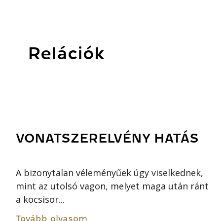
Relációk
VONATSZERELVÉNY HATÁS
A bizonytalan véleményűek úgy viselkednek,
mint az utolsó vagon, melyet maga után ránt
a kocsisor...
Tovább olvasom