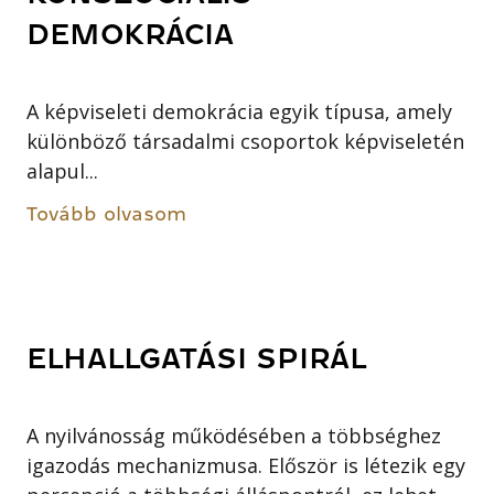
DEMOKRÁCIA
A képviseleti demokrácia egyik típusa, amely
különböző társadalmi csoportok képviseletén
alapul...
Tovább olvasom
ELHALLGATÁSI SPIRÁL
A nyilvánosság működésében a többséghez
igazodás mechanizmusa. Először is létezik egy