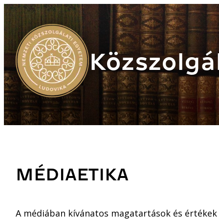
Közszolgál
MÉDIAETIKA
A médiában kívánatos magatartások és értékek