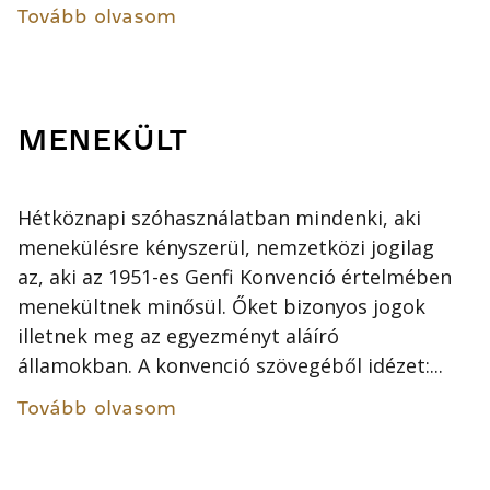
Tovább olvasom
MENEKÜLT
Hétköznapi szóhasználatban mindenki, aki
menekülésre kényszerül, nemzetközi jogilag
az, aki az 1951-es Genfi Konvenció értelmében
menekültnek minősül. Őket bizonyos jogok
illetnek meg az egyezményt aláíró
államokban. A konvenció szövegéből idézet:...
Tovább olvasom