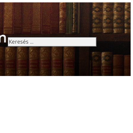
n
Keresés