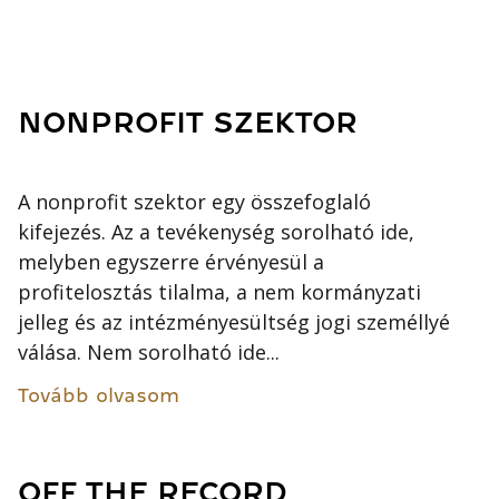
NONPROFIT SZEKTOR
A nonprofit szektor egy összefoglaló
kifejezés. Az a tevékenység sorolható ide,
melyben egyszerre érvényesül a
profitelosztás tilalma, a nem kormányzati
jelleg és az intézményesültség jogi személlyé
válása. Nem sorolható ide...
Tovább olvasom
OFF THE RECORD