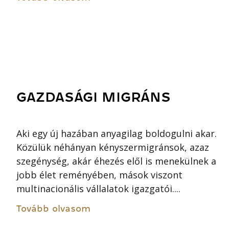
GAZDASÁGI MIGRÁNS
Aki egy új hazában anyagilag boldogulni akar.
Közülük néhányan kényszermigránsok, azaz
szegénység, akár éhezés elől is menekülnek a
jobb élet reményében, mások viszont
multinacionális vállalatok igazgatói....
Tovább olvasom