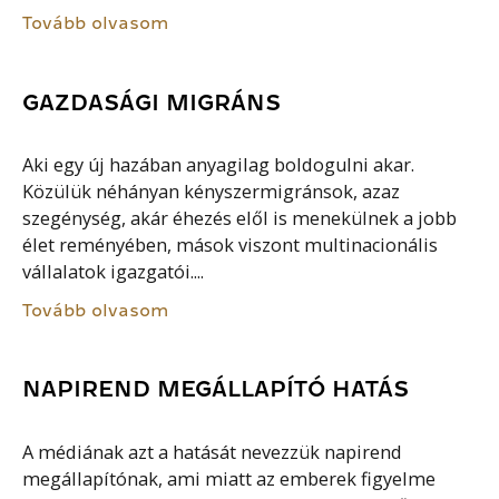
Tovább olvasom
GAZDASÁGI MIGRÁNS
Aki egy új hazában anyagilag boldogulni akar.
Közülük néhányan kényszermigránsok, azaz
szegénység, akár éhezés elől is menekülnek a jobb
élet reményében, mások viszont multinacionális
vállalatok igazgatói....
Tovább olvasom
NAPIREND MEGÁLLAPÍTÓ HATÁS
A médiának azt a hatását nevezzük napirend
megállapítónak, ami miatt az emberek figyelme