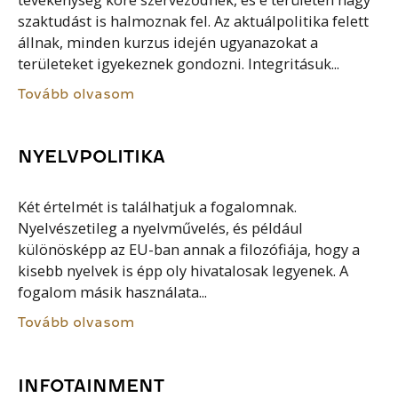
szaktudást is halmoznak fel. Az aktuálpolitika felett
állnak, minden kurzus idején ugyanazokat a
területeket igyekeznek gondozni. Integritásuk...
Tovább olvasom
NYELVPOLITIKA
Két értelmét is találhatjuk a fogalomnak.
Nyelvészetileg a nyelvművelés, és például
különösképp az EU-ban annak a filozófiája, hogy a
kisebb nyelvek is épp oly hivatalosak legyenek. A
fogalom másik használata...
Tovább olvasom
INFOTAINMENT