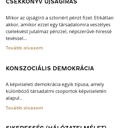
CSEKKÖNYV ÚJSÁGÍRÁS
Mikor az újságíró a sztoriért pénzt fizet. Etikátlan
akkor, amikor ezzel egy társadalomra veszélyes
cselekvést jutalmaz pénzzel, népszerűvé-híressé
tevéssel....
Tovább olvasom
KONSZOCIÁLIS DEMOKRÁCIA
A képviseleti demokrácia egyik típusa, amely
különböző társadalmi csoportok képviseletén
alapul...
Tovább olvasom