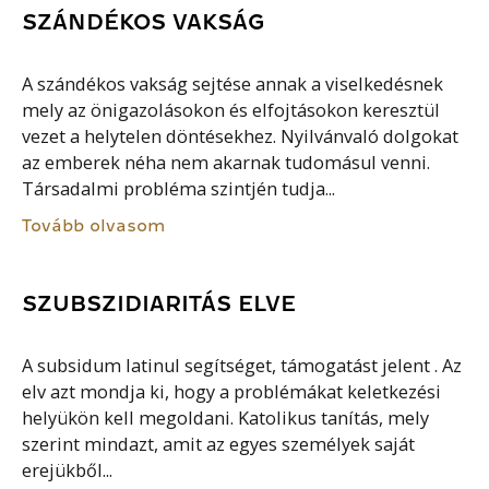
SZÁNDÉKOS VAKSÁG
A szándékos vakság sejtése annak a viselkedésnek
mely az önigazolásokon és elfojtásokon keresztül
vezet a helytelen döntésekhez. Nyilvánvaló dolgokat
az emberek néha nem akarnak tudomásul venni.
Társadalmi probléma szintjén tudja...
Tovább olvasom
SZUBSZIDIARITÁS ELVE
A subsidum latinul segítséget, támogatást jelent . Az
elv azt mondja ki, hogy a problémákat keletkezési
helyükön kell megoldani. Katolikus tanítás, mely
szerint mindazt, amit az egyes személyek saját
erejükből...