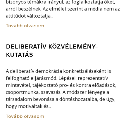
bizonyos témákra irányul, az foglalkoztatja őket,
arról beszélnek. Az elmélet szerint a média nem az
attitűdöt változtatja...
Tovább olvasom
DELIBERATÍV KÖZVÉLEMÉNY-
KUTATÁS
A deliberatív demokrácia konkretizálásaként is
felfogható eljárásmód. Lépései: reprezentatív
mintavétel, tájékoztató pro- és kontra előadások,
csoportmunka, szavazás. A módszer lényege a
társadalom bevonása a döntéshozatalba, de úgy,
hogy motiváltak és...
Tovább olvasom