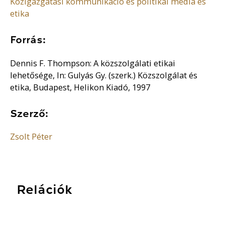
Közigazgatási kommunikáció és politikai média és
etika
Forrás:
Dennis F. Thompson: A közszolgálati etikai
lehetősége, In: Gulyás Gy. (szerk.) Közszolgálat és
etika, Budapest, Helikon Kiadó, 1997
Szerző:
Zsolt Péter
Relációk