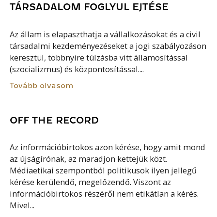
TÁRSADALOM FOGLYUL EJTÉSE
Az állam is elapaszthatja a vállalkozásokat és a civil
társadalmi kezdeményezéseket a jogi szabályozáson
keresztül, többnyire túlzásba vitt államosítással
(szocializmus) és központosítással....
Tovább olvasom
OFF THE RECORD
Az információbirtokos azon kérése, hogy amit mond
az újságírónak, az maradjon kettejük közt.
Médiaetikai szempontból politikusok ilyen jellegű
kérése kerülendő, megelőzendő. Viszont az
információbirtokos részéről nem etikátlan a kérés.
Mivel...