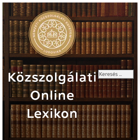
Keresés
Közszolgálati
Online
Lexikon