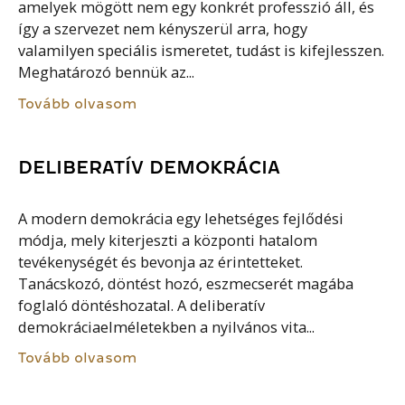
amelyek mögött nem egy konkrét professzió áll, és
így a szervezet nem kényszerül arra, hogy
valamilyen speciális ismeretet, tudást is kifejlesszen.
Meghatározó bennük az...
Tovább olvasom
DELIBERATÍV DEMOKRÁCIA
A modern demokrácia egy lehetséges fejlődési
módja, mely kiterjeszti a központi hatalom
tevékenységét és bevonja az érintetteket.
Tanácskozó, döntést hozó, eszmecserét magába
foglaló döntéshozatal. A deliberatív
demokráciaelméletekben a nyilvános vita...
Tovább olvasom