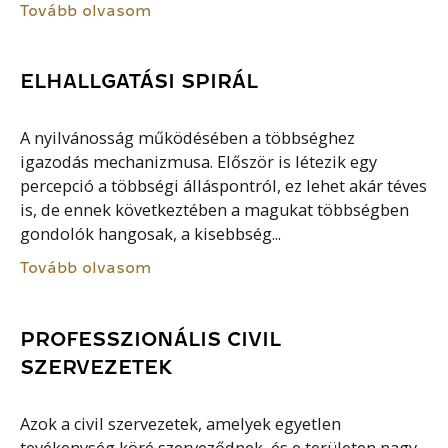
Tovább olvasom
ELHALLGATÁSI SPIRÁL
A nyilvánosság működésében a többséghez
igazodás mechanizmusa. Először is létezik egy
percepció a többségi álláspontról, ez lehet akár téves
is, de ennek következtében a magukat többségben
gondolók hangosak, a kisebbség...
Tovább olvasom
PROFESSZIONÁLIS CIVIL
SZERVEZETEK
Azok a civil szervezetek, amelyek egyetlen
tevékenység köré szerveződnek, és e területen nagy