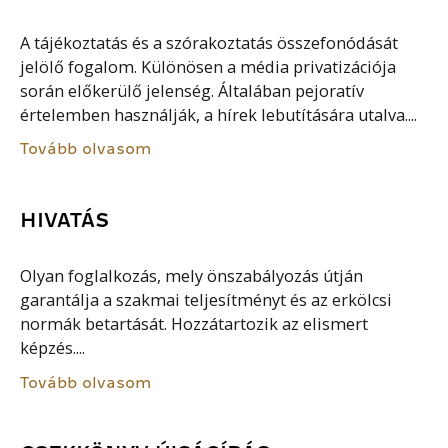
A tájékoztatás és a szórakoztatás összefonódását
jelölő fogalom. Különösen a média privatizációja
során előkerülő jelenség. Általában pejoratív
értelemben használják, a hírek lebutítására utalva....
Tovább olvasom
HIVATÁS
Olyan foglalkozás, mely önszabályozás útján
garantálja a szakmai teljesítményt és az erkölcsi
normák betartását. Hozzátartozik az elismert
képzés....
Tovább olvasom