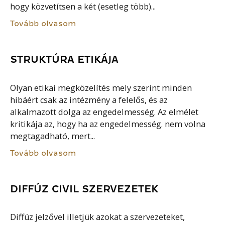
hogy közvetítsen a két (esetleg több)...
Tovább olvasom
STRUKTÚRA ETIKÁJA
Olyan etikai megközelítés mely szerint minden
hibáért csak az intézmény a felelős, és az
alkalmazott dolga az engedelmesség. Az elmélet
kritikája az, hogy ha az engedelmesség. nem volna
megtagadható, mert...
Tovább olvasom
DIFFÚZ CIVIL SZERVEZETEK
Diffúz jelzővel illetjük azokat a szervezeteket,