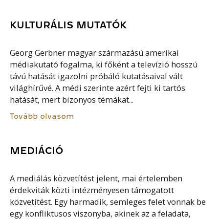
KULTURÁLIS MUTATÓK
Georg Gerbner magyar származású amerikai
médiakutató fogalma, ki főként a televízió hosszú
távú hatását igazolni próbáló kutatásaival vált
világhírűvé. A médi szerinte azért fejti ki tartós
hatását, mert bizonyos témákat...
Tovább olvasom
MEDIÁCIÓ
A mediálás közvetítést jelent, mai értelemben
érdekviták közti intézményesen támogatott
közvetítést. Egy harmadik, semleges felet vonnak be
egy konfliktusos viszonyba, akinek az a feladata,