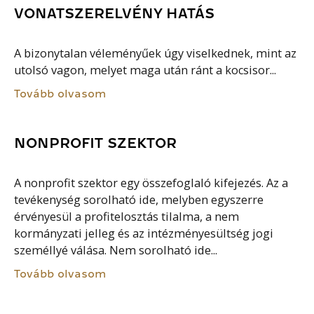
VONATSZERELVÉNY HATÁS
A bizonytalan véleményűek úgy viselkednek, mint az
utolsó vagon, melyet maga után ránt a kocsisor...
Tovább olvasom
NONPROFIT SZEKTOR
A nonprofit szektor egy összefoglaló kifejezés. Az a
tevékenység sorolható ide, melyben egyszerre
érvényesül a profitelosztás tilalma, a nem
kormányzati jelleg és az intézményesültség jogi
személlyé válása. Nem sorolható ide...
Tovább olvasom