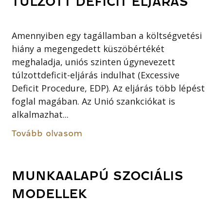
TÚLZOTT DEFICIT ELJÁRÁS
Amennyiben egy tagállamban a költségvetési
hiány a megengedett küszöbértékét
meghaladja, uniós szinten úgynevezett
túlzottdeficit-eljárás indulhat (Excessive
Deficit Procedure, EDP). Az eljárás több lépést
foglal magában. Az Unió szankciókat is
alkalmazhat...
Tovább olvasom
MUNKAALAPÚ SZOCIÁLIS
MODELLEK