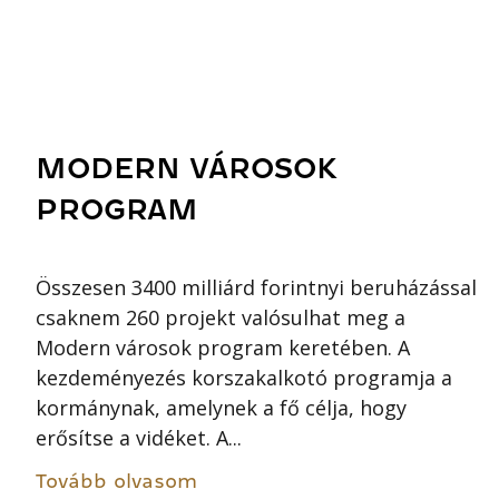
MODERN VÁROSOK
PROGRAM
Összesen 3400 milliárd forintnyi beruházással
csaknem 260 projekt valósulhat meg a
Modern városok program keretében. A
kezdeményezés korszakalkotó programja a
kormánynak, amelynek a fő célja, hogy
erősítse a vidéket. A...
Tovább olvasom