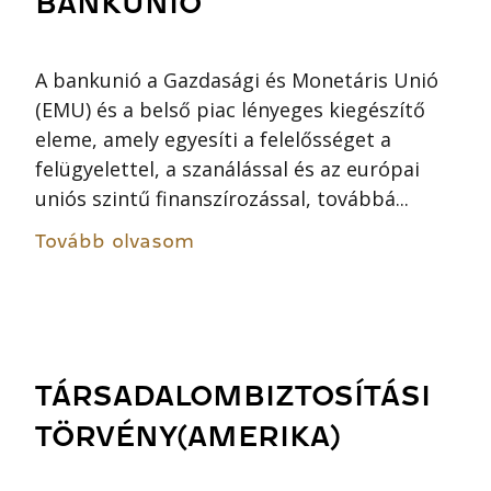
BANKUNIÓ
A bankunió a Gazdasági és Monetáris Unió
(EMU) és a belső piac lényeges kiegészítő
eleme, amely egyesíti a felelősséget a
felügyelettel, a szanálással és az európai
uniós szintű finanszírozással, továbbá...
Tovább olvasom
TÁRSADALOMBIZTOSÍTÁSI
TÖRVÉNY(AMERIKA)