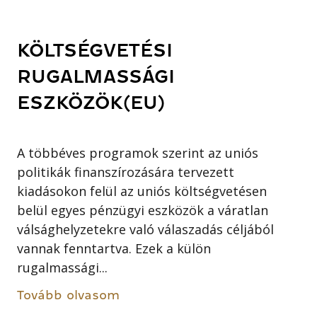
KÖLTSÉGVETÉSI
RUGALMASSÁGI
ESZKÖZÖK(EU)
A többéves programok szerint az uniós
politikák finanszírozására tervezett
kiadásokon felül az uniós költségvetésen
belül egyes pénzügyi eszközök a váratlan
válsághelyzetekre való válaszadás céljából
vannak fenntartva. Ezek a külön
rugalmassági...
Tovább olvasom