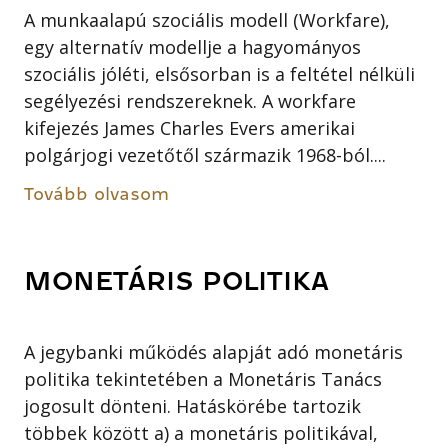
A munkaalapú szociális modell (Workfare),
egy alternatív modellje a hagyományos
szociális jóléti, elsősorban is a feltétel nélküli
segélyezési rendszereknek. A workfare
kifejezés James Charles Evers amerikai
polgárjogi vezetőtől származik 1968-ból....
Tovább olvasom
MONETÁRIS POLITIKA
A jegybanki működés alapját adó monetáris
politika tekintetében a Monetáris Tanács
jogosult dönteni. Hatáskörébe tartozik
többek között a) a monetáris politikával,