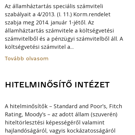
Az államháztartás speciális számviteli
szabályait a 4/2013. (I. 11.) Korm.rendelet
szabja meg 2014. január 1-jétől. Az
államháztartás számvitele a költségvetési
számvitelből és a pénzügyi számvitelből áll. A
költségvetési számvitel a...
Tovább olvasom
HITELMINŐSÍTŐ INTÉZET
A hitelminősítők – Standard and Poor’s, Fitch
Rating, Moody’s – az adott állam (szuverén)
hiteltörlesztési képességéről valamint
hajlandóságáról, vagyis kockázatosságáról