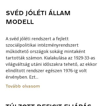
SVÉD JÓLÉTI ÁLLAM
MODELL
A svéd jóléti rendszert a fejlett
szociálpolitikai intézményrendszert
működtető országok sokáig mintaként
tartották számon. Kialakulása az 1929-33-as
világváltság utáni időszakra tehető, az ekkor
elindított rendszer egészen 1976-ig volt
érvényben. Ezt...
Tovább olvasom