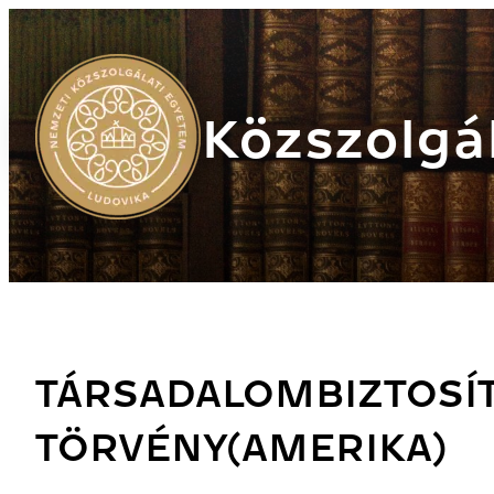
Közszolgál
TÁRSADALOMBIZTOSÍT
TÖRVÉNY(AMERIKA)