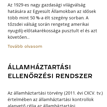
Az 1929-es nagy gazdasági világválság
hatására az Egyesült Államokban az idősek
több mint 50 %-a élt szegény sorban. A
tőzsdei válság során rengeteg amerikai
nyugdíj-előtakarékossága pusztult el és azt
követően...
Tovább olvasom
ÁLLAMHÁZTARTÁSI
ELLENŐRZÉSI RENDSZER
Az államháztartási törvény (2011. évi CXCV. tv.)
értelmében az államháztartási kontrollok
alapvető célja az államháztartási