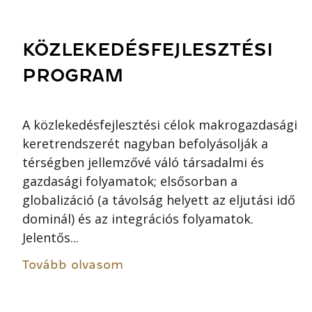
KÖZLEKEDÉSFEJLESZTÉSI
PROGRAM
A közlekedésfejlesztési célok makrogazdasági
keretrendszerét nagyban befolyásolják a
térségben jellemzővé váló társadalmi és
gazdasági folyamatok; elsősorban a
globalizáció (a távolság helyett az eljutási idő
dominál) és az integrációs folyamatok.
Jelentős...
Tovább olvasom