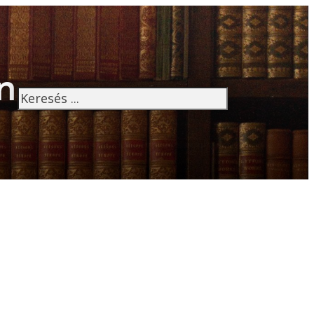
n
Keresés