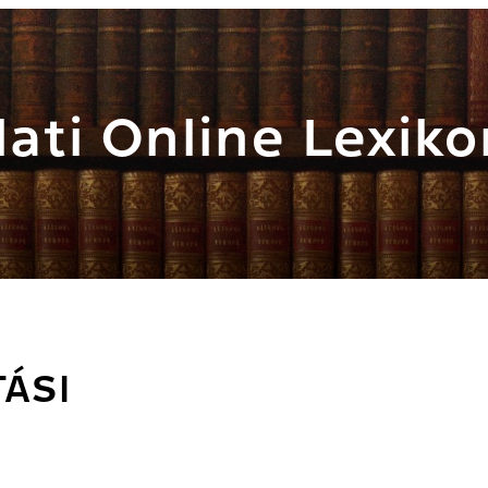
ati Online Lexiko
ÁSI