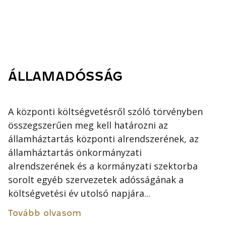
ÁLLAMADÓSSÁG
A központi költségvetésről szóló törvényben
összegszerűen meg kell határozni az
államháztartás központi alrendszerének, az
államháztartás önkormányzati
alrendszerének és a kormányzati szektorba
sorolt egyéb szervezetek adósságának a
költségvetési év utolsó napjára...
Tovább olvasom