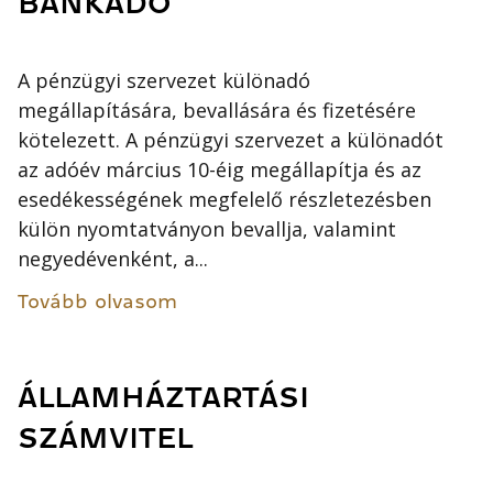
BANKADÓ
A pénzügyi szervezet különadó
megállapítására, bevallására és fizetésére
kötelezett. A pénzügyi szervezet a különadót
az adóév március 10-éig megállapítja és az
esedékességének megfelelő részletezésben
külön nyomtatványon bevallja, valamint
negyedévenként, a...
Tovább olvasom
ÁLLAMHÁZTARTÁSI
SZÁMVITEL