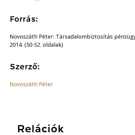
Forrás:
Novoszáth Péter: Társadalombiztosítás pénzügy
2014. (50-52. oldalak)
Szerző:
Novoszáth Péter
Relációk