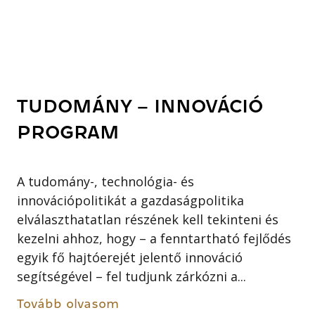
TUDOMÁNY – INNOVÁCIÓ
PROGRAM
A tudomány-, technológia- és
innovációpolitikát a gazdaságpolitika
elválaszthatatlan részének kell tekinteni és
kezelni ahhoz, hogy – a fenntartható fejlődés
egyik fő hajtóerejét jelentő innováció
segítségével – fel tudjunk zárkózni a...
Tovább olvasom