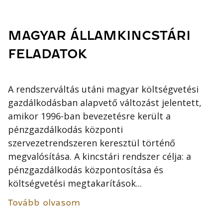
MAGYAR ÁLLAMKINCSTÁRI
FELADATOK
A rendszerváltás utáni magyar költségvetési
gazdálkodásban alapvető változást jelentett,
amikor 1996-ban bevezetésre került a
pénzgazdálkodás központi
szervezetrendszeren keresztül történő
megvalósítása. A kincstári rendszer célja: a
pénzgazdálkodás központosítása és
költségvetési megtakarítások...
Tovább olvasom