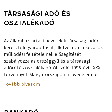
TÁRSASÁGI ADÓ ÉS
OSZTALÉKADÓ
Az államháztartási bevételek társasági adón
keresztüli gyarapítását, illetve a vállalkozások
működési feltételeinek elősegítését
szabályozza az országgyűlés a társasági
adóról és osztalékadóról szóló 1996. évi LXXXI.
törvénnyel. Magyarországon a jövedelem- és...
Tovább olvasom