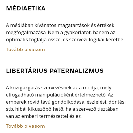
MÉDIAETIKA
A médiában kívánatos magatartások és értékek
megfogalmazása. Nem a gyakorlatot, hanem az
optimális foglalja össze, és szervezi logikai keretbe....
Tovább olvasom
LIBERTÁRIUS PATERNALIZMUS
A közigazgatás szervezésnek az a módja, mely
elfogadható manipulációként értelmezhető. Az
emberek rövid távú gondolkodása, észlelési, döntési
stb. hibái kiküszöbölhető, ha a szervező tisztában
van az emberi természettel és ez...
Tovább olvasom