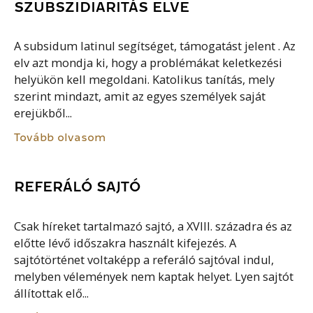
SZUBSZIDIARITÁS ELVE
A subsidum latinul segítséget, támogatást jelent . Az
elv azt mondja ki, hogy a problémákat keletkezési
helyükön kell megoldani. Katolikus tanítás, mely
szerint mindazt, amit az egyes személyek saját
erejükből...
Tovább olvasom
REFERÁLÓ SAJTÓ
Csak híreket tartalmazó sajtó, a XVIII. századra és az
előtte lévő időszakra használt kifejezés. A
sajtótörténet voltaképp a referáló sajtóval indul,
melyben vélemények nem kaptak helyet. Lyen sajtót
állítottak elő...