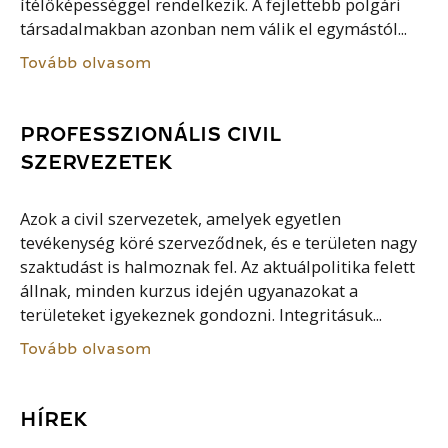
ítélőképességgel rendelkezik. A fejlettebb polgári
társadalmakban azonban nem válik el egymástól...
Tovább olvasom
PROFESSZIONÁLIS CIVIL
SZERVEZETEK
Azok a civil szervezetek, amelyek egyetlen
tevékenység köré szerveződnek, és e területen nagy
szaktudást is halmoznak fel. Az aktuálpolitika felett
állnak, minden kurzus idején ugyanazokat a
területeket igyekeznek gondozni. Integritásuk...
Tovább olvasom
HÍREK