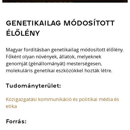
GENETIKAILAG MÓDOSÍTOTT
ÉLŐLÉNY
Magyar fordításban genetikailag módosított élőlény.
Főként olyan növények, állatok, melyeknek
genomját (génállományát) mesterségesen,
molekuláris genetikai eszközökkel hozták létre.
Tudományterület:
Közigazgatási kommunikáció és politikai média és
etika
Forrás: