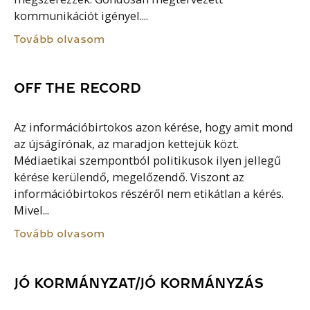
kommunikációt igényel....
Tovább olvasom
OFF THE RECORD
Az információbirtokos azon kérése, hogy amit mond
az újságírónak, az maradjon kettejük közt.
Médiaetikai szempontból politikusok ilyen jellegű
kérése kerülendő, megelőzendő. Viszont az
információbirtokos részéről nem etikátlan a kérés.
Mivel...
Tovább olvasom
JÓ KORMÁNYZAT/JÓ KORMÁNYZÁS