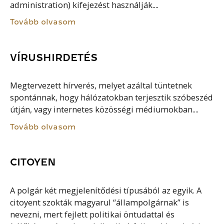
administration) kifejezést használják....
Tovább olvasom
VÍRUSHIRDETÉS
Megtervezett hírverés, melyet azáltal tüntetnek
spontánnak, hogy hálózatokban terjesztik szóbeszéd
útján, vagy internetes közösségi médiumokban....
Tovább olvasom
CITOYEN
A polgár két megjelenítődési típusából az egyik. A
citoyent szokták magyarul “állampolgárnak” is
nevezni, mert fejlett politikai öntudattal és