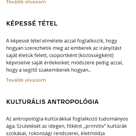
Tovább olvasom
KÉPESSÉ TÉTEL
A képessé tétel elmélete azzal foglalkozik, hogy
hogyan szerezhetik meg az emberek az irányítást
saját életük felett, csoportként (közösségként)
képviselve saját érdekeiket; módszere pedig azzal,
hogy a segítő szakemberek hogyan...
Tovább olvasom
KULTURÁLIS ANTROPOLÓGIA
Az antropológia kultúrákkal foglalkozó tudományos
ága. Születését az idegen, főként „primitív” kultúrák
szokásai, rokonsági rendszerei, életmódja