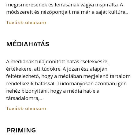
megismerésének és leírásának vágya inspirálta. A
módszereit és nézőpontjait ma már a saját kultúra...
Tovább olvasom
MÉDIAHATÁS
A médiának tulajdonított hatás cselekvésre,
értékekere, attitűdökre. A józan ész alapján
feltételezhető, hogy a médiában megjelenő tartalom
rendelkezik hatással. Tudományosan azonban igen
nehéz bizonyítani, hogy a média hat-e a
társadalomra,...
Tovább olvasom
PRIMING