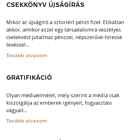
CSEKKÖNYV ÚJSÁGÍRÁS
Mikor az újságíró a sztoriért pénzt fizet. Etikátlan
akkor, amikor ezzel egy társadalomra veszélyes
cselekvést jutalmaz pénzzel, népszerűvé-híressé
tevéssel....
Tovább olvasom
GRATIFIKÁCIÓ
Olyan médiaelmélet, mely szerint a média csak
kiszolgálja az emberek igényeit, fogyasztási
vágyait....
Tovább olvasom