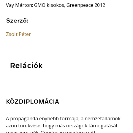
Vay Márton: GMO kisokos, Greenpeace 2012
Szerző:
Zsolt Péter
Relációk
KÖZDIPLOMÁCIA
A propaganda enyhébb formája, a nemzetállamok
azon törekvése, hogy más országok támogatását
megszerezzék. Gondosan megtervezett