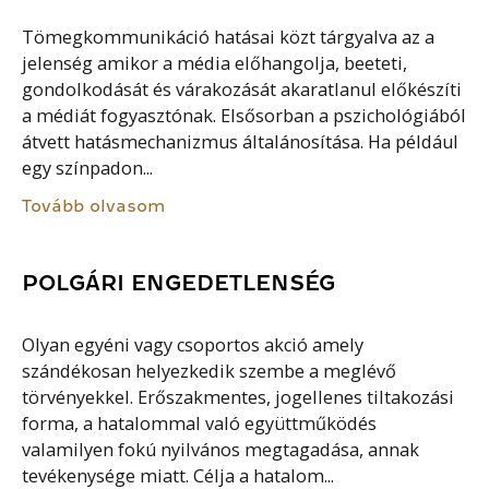
Tömegkommunikáció hatásai közt tárgyalva az a
jelenség amikor a média előhangolja, beeteti,
gondolkodását és várakozását akaratlanul előkészíti
a médiát fogyasztónak. Elsősorban a pszichológiából
átvett hatásmechanizmus általánosítása. Ha például
egy színpadon...
Tovább olvasom
POLGÁRI ENGEDETLENSÉG
Olyan egyéni vagy csoportos akció amely
szándékosan helyezkedik szembe a meglévő
törvényekkel. Erőszakmentes, jogellenes tiltakozási
forma, a hatalommal való együttműködés
valamilyen fokú nyilvános megtagadása, annak
tevékenysége miatt. Célja a hatalom...