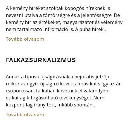
A kemény híreket szokták kopogós híreknek is
nevezni utalva a tömörségre és a jelentősségre. De
kemény hír az értékeket, magyarázatot és vélemény
nem tartalmazó infromáció is. A puha hírek...
Tovább olvasom
FALKAZSURNALIZMUS
Annak a típusú újságírásnak a pejoratív jelzője,
mikor az egyik újságíró követi a másikat s így aztán
csoportosan, falkában követnek el valamilyen
etikailag kifogásolható tevékenységet. Nem
központilag irányított, inkább spontán...
Tovább olvasom