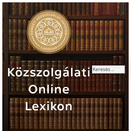
Keresés
Közszolgálati
Online
Lexikon