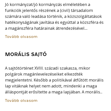
Jó kormányzat/jó kormányzás elméletében a
funkciók jelentős részének a (civil) társadalom
számára való leadása történik, a közszolgáltatások
hatékonyságának javítása és egyúttal a közszféra és
a magánszféra határainak átrendezésével....
Tovább olvasom
MORÁLIS SAJTÓ
A sajtótörténet XVIII. századi szakasza, mikor
polgárok magánlevelezéseiket elkezdték
megjelentetni. Később a politikával átfűtött morális
lap vitáknak helyet nem adott, mindenki a maga
álláspontját erősítette a maga lapjában. A morális...
Tovább olvasom