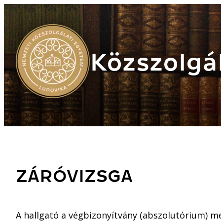
Közszolgál
ZÁRÓVIZSGA
A hallgató a végbizonyítvány (abszolutórium) 