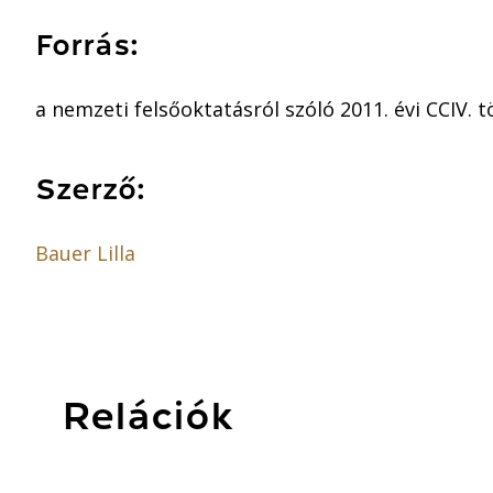
Forrás:
a nemzeti felsőoktatásról szóló 2011. évi CCIV. tö
Szerző:
Bauer Lilla
Relációk