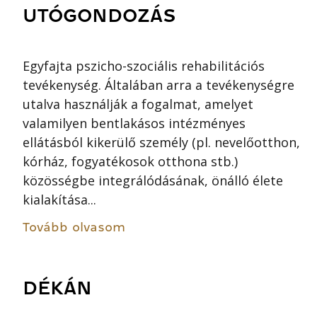
UTÓGONDOZÁS
Egyfajta pszicho-szociális rehabilitációs
tevékenység. Általában arra a tevékenységre
utalva használják a fogalmat, amelyet
valamilyen bentlakásos intézményes
ellátásból kikerülő személy (pl. nevelőotthon,
kórház, fogyatékosok otthona stb.)
közösségbe integrálódásának, önálló élete
kialakítása...
Tovább olvasom
DÉKÁN