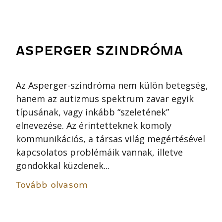
ASPERGER SZINDRÓMA
Az Asperger-szindróma nem külön betegség,
hanem az autizmus spektrum zavar egyik
típusának, vagy inkább “szeletének”
elnevezése. Az érintetteknek komoly
kommunikációs, a társas világ megértésével
kapcsolatos problémáik vannak, illetve
gondokkal küzdenek...
Tovább olvasom