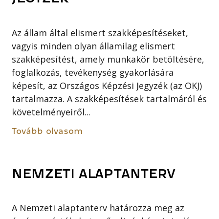
Az állam által elismert szakképesítéseket,
vagyis minden olyan államilag elismert
szakképesítést, amely munkakör betöltésére,
foglalkozás, tevékenység gyakorlására
képesít, az Országos Képzési Jegyzék (az OKJ)
tartalmazza. A szakképesítések tartalmáról és
követelményeiről...
Tovább olvasom
NEMZETI ALAPTANTERV
A Nemzeti alaptanterv határozza meg az