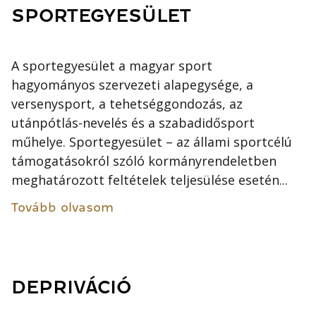
SPORTEGYESÜLET
A sportegyesület a magyar sport
hagyományos szervezeti alapegysége, a
versenysport, a tehetséggondozás, az
utánpótlás-nevelés és a szabadidősport
műhelye. Sportegyesület – az állami sportcélú
támogatásokról szóló kormányrendeletben
meghatározott feltételek teljesülése esetén...
Tovább olvasom
DEPRIVÁCIÓ