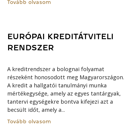
Tovább olvasom
EURÓPAI KREDITÁTVITELI
RENDSZER
A kreditrendszer a bolognai folyamat
részeként honosodott meg Magyarországon.
A kredit a hallgatói tanulmányi munka
mértékegysége, amely az egyes tantárgyak,
tantervi egységekre bontva kifejezi azt a
becsült időt, amely a...
Tovább olvasom