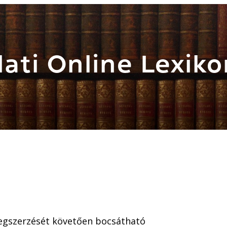
ati Online Lexiko
megszerzését követően bocsátható