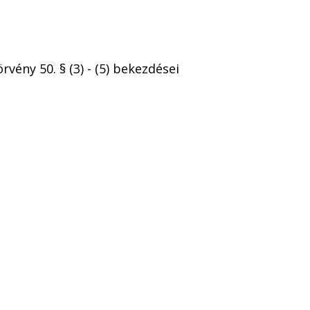
rvény 50. § (3) - (5) bekezdései