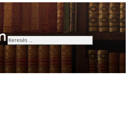
n
Keresés