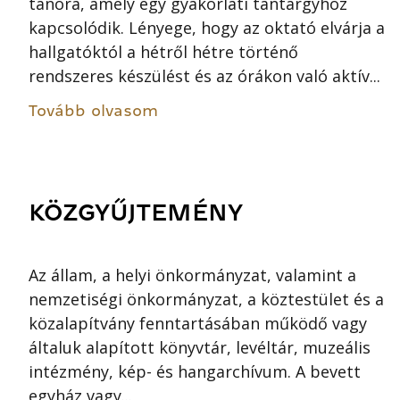
tanóra, amely egy gyakorlati tantárgyhoz
kapcsolódik. Lényege, hogy az oktató elvárja a
hallgatóktól a hétről hétre történő
rendszeres készülést és az órákon való aktív...
Tovább olvasom
KÖZGYŰJTEMÉNY
Az állam, a helyi önkormányzat, valamint a
nemzetiségi önkormányzat, a köztestület és a
közalapítvány fenntartásában működő vagy
általuk alapított könyvtár, levéltár, muzeális
intézmény, kép- és hangarchívum. A bevett
egyház vagy...