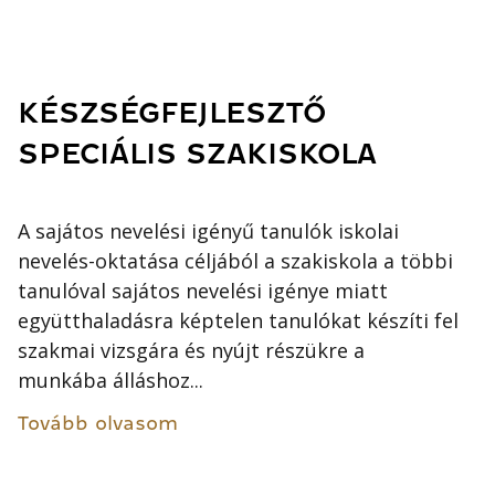
KÉSZSÉGFEJLESZTŐ
SPECIÁLIS SZAKISKOLA
A sajátos nevelési igényű tanulók iskolai
nevelés-oktatása céljából a szakiskola a többi
tanulóval sajátos nevelési igénye miatt
együtthaladásra képtelen tanulókat készíti fel
szakmai vizsgára és nyújt részükre a
munkába álláshoz...
Tovább olvasom