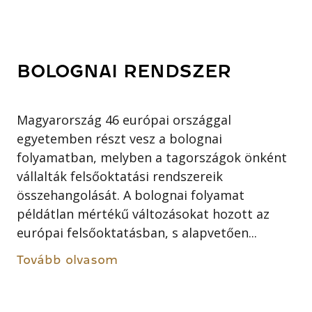
BOLOGNAI RENDSZER
Magyarország 46 európai országgal
egyetemben részt vesz a bolognai
folyamatban, melyben a tagországok önként
vállalták felsőoktatási rendszereik
összehangolását. A bolognai folyamat
példátlan mértékű változásokat hozott az
európai felsőoktatásban, s alapvetően...
Tovább olvasom