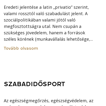
Eredeti jelentése a latin „privatio” szerint,
valami rossztól való szabadulást jelent. A
szociálpolitikában valami jótól való
megfosztottságra utal. Nem csupán a
szükséges jövedelem, hanem a források
széles körének (munkavállalás lehetősége,...
Tovább olvasom
SZABADIDŐSPORT
Az egészségmegőrzés, egészségvédelem, az