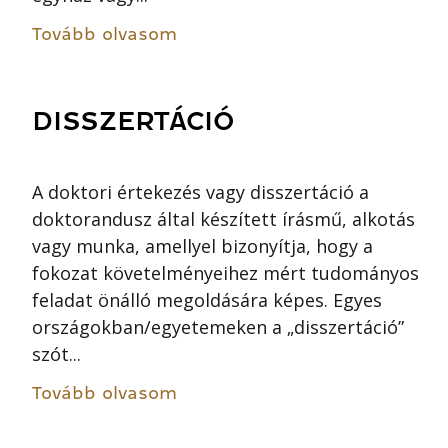
Tovább olvasom
DISSZERTÁCIÓ
A doktori értekezés vagy disszertáció a
doktorandusz által készített írásmű, alkotás
vagy munka, amellyel bizonyítja, hogy a
fokozat követelményeihez mért tudományos
feladat önálló megoldására képes. Egyes
országokban/egyetemeken a „disszertáció”
szót...
Tovább olvasom