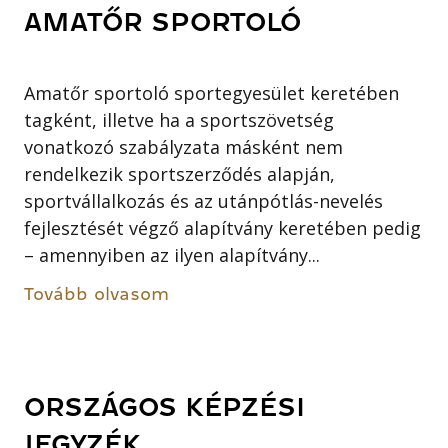
AMATŐR SPORTOLÓ
Amatőr sportoló sportegyesület keretében
tagként, illetve ha a sportszövetség
vonatkozó szabályzata másként nem
rendelkezik sportszerződés alapján,
sportvállalkozás és az utánpótlás-nevelés
fejlesztését végző alapítvány keretében pedig
– amennyiben az ilyen alapítvány...
Tovább olvasom
ORSZÁGOS KÉPZÉSI
JEGYZÉK