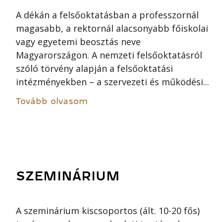
A dékán a felsőoktatásban a professzornál
magasabb, a rektornál alacsonyabb főiskolai
vagy egyetemi beosztás neve
Magyarországon. A nemzeti felsőoktatásról
szóló törvény alapján a felsőoktatási
intézményekben – a szervezeti és működési...
Tovább olvasom
SZEMINÁRIUM
A szeminárium kiscsoportos (ált. 10-20 fős)