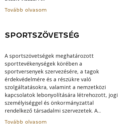
Tovább olvasom
SPORTSZÖVETSÉG
A sportszövetségek meghatározott
sporttevékenységek körében a
sportversenyek szervezésére, a tagok
érdekvédelmére és a részükre való
szolgáltatásokra, valamint a nemzetközi
kapcsolatok lebonyolítására létrehozott, jogi
személyiséggel és önkormányzattal
rendelkező társadalmi szervezetek. A...
Tovább olvasom