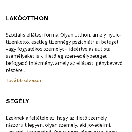
LAKÓOTTHON
Szociális ellátási forma. Olyan otthon, amely nyolc-
tizenkettő, esetleg tizennégy pszichiátriai beteget
vagy fogyatékos személyt – ideértve az autista
személyeket is -, illetőleg szenvedélybeteget
befogadó intézmény, amely az ellátást igénybevevő
részére...
Tovább olvasom
SEGÉLY
Ezeknek a feltétele az, hogy az illető személy
rászorult legyen, olyan személy, aki jövedelmi,