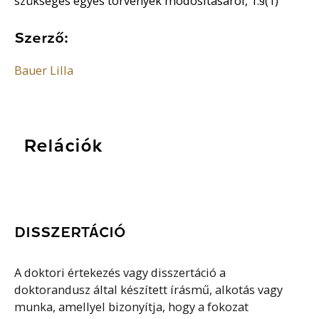
szükséges egyes törvények módosításáról, 1.§(1)
Szerző:
Bauer Lilla
Relációk
DISSZERTÁCIÓ
A doktori értekezés vagy disszertáció a
doktorandusz által készített írásmű, alkotás vagy
munka, amellyel bizonyítja, hogy a fokozat