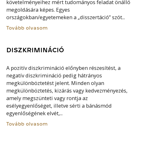
követelményeihez mért tudományos feladat önálló
megoldására képes. Egyes
országokban/egyetemeken a „disszertáció” szót...
Tovább olvasom
DISZKRIMINÁCIÓ
A pozitív diszkrimináció előnyben részesítést, a
negatív diszkrimináció pedig hátrányos
megkülönböztetést jelent. Minden olyan
megkülönböztetés, kizárás vagy kedvezményezés,
amely megszünteti vagy rontja az
esélyegyenlőséget, illetve sérti a bánásmód
egyenlőségének elvét,...
Tovább olvasom