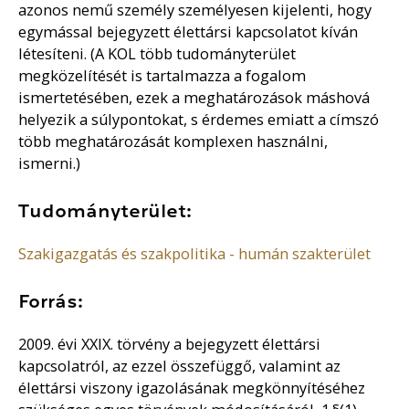
azonos nemű személy személyesen kijelenti, hogy
egymással bejegyzett élettársi kapcsolatot kíván
létesíteni. (A KOL több tudományterület
megközelítését is tartalmazza a fogalom
ismertetésében, ezek a meghatározások máshová
helyezik a súlypontokat, s érdemes emiatt a címszó
több meghatározását komplexen használni,
ismerni.)
Tudományterület:
Szakigazgatás és szakpolitika - humán szakterület
Forrás:
2009. évi XXIX. törvény a bejegyzett élettársi
kapcsolatról, az ezzel összefüggő, valamint az
élettársi viszony igazolásának megkönnyítéséhez