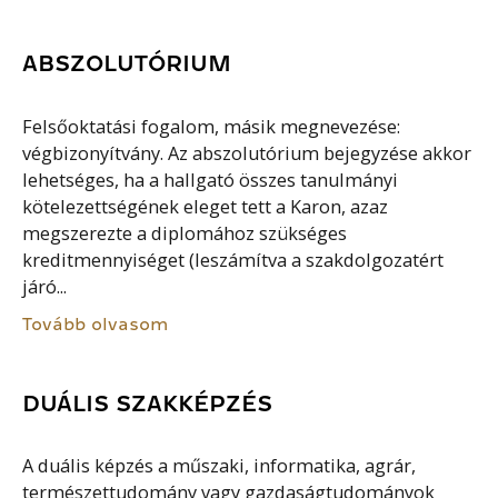
ABSZOLUTÓRIUM
Felsőoktatási fogalom, másik megnevezése:
végbizonyítvány. Az abszolutórium bejegyzése akkor
lehetséges, ha a hallgató összes tanulmányi
kötelezettségének eleget tett a Karon, azaz
megszerezte a diplomához szükséges
kreditmennyiséget (leszámítva a szakdolgozatért
járó...
Tovább olvasom
DUÁLIS SZAKKÉPZÉS
A duális képzés a műszaki, informatika, agrár,
természettudomány vagy gazdaságtudományok