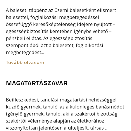
A baleseti táppénz az üzemi balesetként elismert
balesettel, foglalkozási megbetegedéssel
összefüggő keresőképtelenség idejére nyújtott –
egészségbiztosítás keretében igénybe vehető –
pénzbeli ellátás. Az egészségbiztosítás
szempontjából azt a balesetet, foglalkozási
megbetegedést...
Tovább olvasom
MAGATARTÁSZAVAR
Beilleszkedési, tanulási magatartási nehézséggel
küzdő gyermek, tanuló: az a különleges bánásmódot
igénylő gyermek, tanuló, aki a szakértői bizottság
szakértői véleménye alapján az életkorához
viszonyítottan jelentősen alulteljesít, társas ...