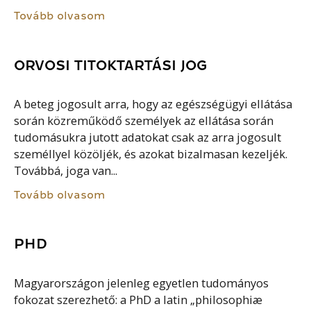
Tovább olvasom
ORVOSI TITOKTARTÁSI JOG
A beteg jogosult arra, hogy az egészségügyi ellátása
során közreműködő személyek az ellátása során
tudomásukra jutott adatokat csak az arra jogosult
személlyel közöljék, és azokat bizalmasan kezeljék.
Továbbá, joga van...
Tovább olvasom
PHD
Magyarországon jelenleg egyetlen tudományos
fokozat szerezhető: a PhD a latin „philosophiæ