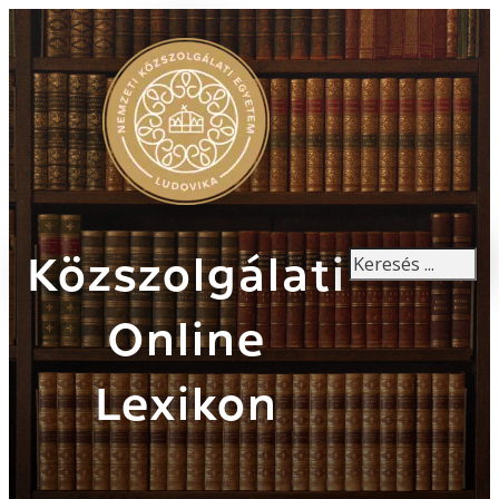
Keresés
Közszolgálati
Online
Lexikon