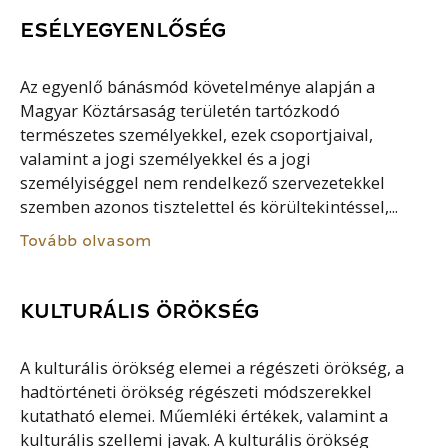
ESÉLYEGYENLŐSÉG
Az egyenlő bánásmód követelménye alapján a
Magyar Köztársaság területén tartózkodó
természetes személyekkel, ezek csoportjaival,
valamint a jogi személyekkel és a jogi
személyiséggel nem rendelkező szervezetekkel
szemben azonos tisztelettel és körültekintéssel,...
Tovább olvasom
KULTURÁLIS ÖRÖKSÉG
A kulturális örökség elemei a régészeti örökség, a
hadtörténeti örökség régészeti módszerekkel
kutatható elemei. Műemléki értékek, valamint a
kulturális szellemi javak. A kulturális örökség