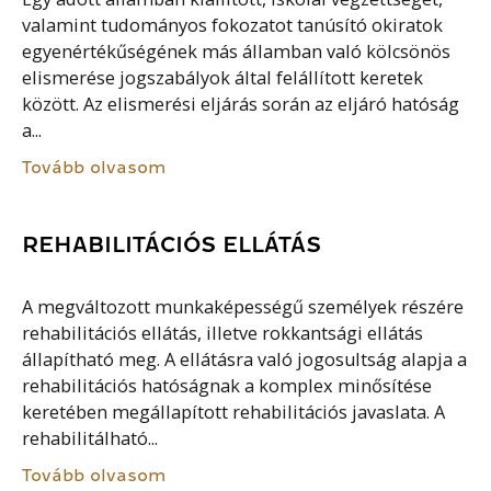
valamint tudományos fokozatot tanúsító okiratok
egyenértékűségének más államban való kölcsönös
elismerése jogszabályok által felállított keretek
között. Az elismerési eljárás során az eljáró hatóság
a...
Tovább olvasom
REHABILITÁCIÓS ELLÁTÁS
A megváltozott munkaképességű személyek részére
rehabilitációs ellátás, illetve rokkantsági ellátás
állapítható meg. A ellátásra való jogosultság alapja a
rehabilitációs hatóságnak a komplex minősítése
keretében megállapított rehabilitációs javaslata. A
rehabilitálható...
Tovább olvasom