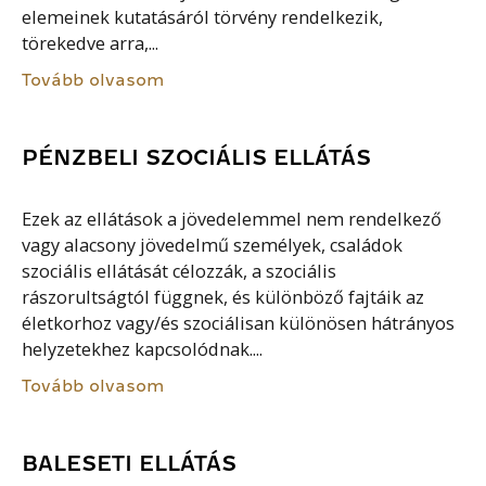
elemeinek kutatásáról törvény rendelkezik,
törekedve arra,...
Tovább olvasom
PÉNZBELI SZOCIÁLIS ELLÁTÁS
Ezek az ellátások a jövedelemmel nem rendelkező
vagy alacsony jövedelmű személyek, családok
szociális ellátását célozzák, a szociális
rászorultságtól függnek, és különböző fajtáik az
életkorhoz vagy/és szociálisan különösen hátrányos
helyzetekhez kapcsolódnak....
Tovább olvasom
BALESETI ELLÁTÁS