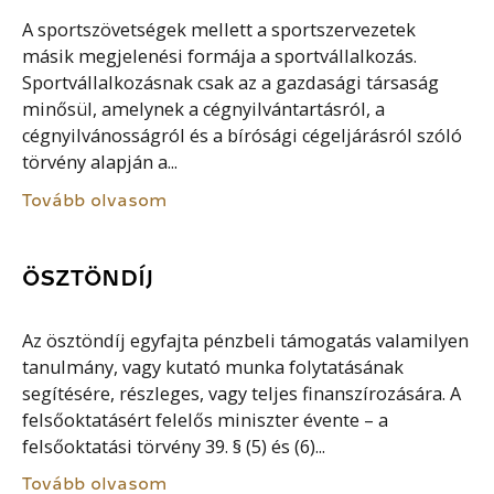
A sportszövetségek mellett a sportszervezetek
másik megjelenési formája a sportvállalkozás.
Sportvállalkozásnak csak az a gazdasági társaság
minősül, amelynek a cégnyilvántartásról, a
cégnyilvánosságról és a bírósági cégeljárásról szóló
törvény alapján a...
Tovább olvasom
ÖSZTÖNDÍJ
Az ösztöndíj egyfajta pénzbeli támogatás valamilyen
tanulmány, vagy kutató munka folytatásának
segítésére, részleges, vagy teljes finanszírozására. A
felsőoktatásért felelős miniszter évente – a
felsőoktatási törvény 39. § (5) és (6)...
Tovább olvasom