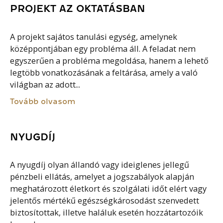
PROJEKT AZ OKTATÁSBAN
A projekt sajátos tanulási egység, amelynek
középpontjában egy probléma áll. A feladat nem
egyszerűen a probléma megoldása, hanem a lehető
legtöbb vonatkozásának a feltárása, amely a való
világban az adott...
Tovább olvasom
NYUGDÍJ
A nyugdíj olyan állandó vagy ideiglenes jellegű
pénzbeli ellátás, amelyet a jogszabályok alapján
meghatározott életkort és szolgálati időt elért vagy
jelentős mértékű egészségkárosodást szenvedett
biztosítottak, illetve haláluk esetén hozzátartozóik