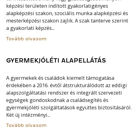
képzési területen indított gyakorlatigényes
alapképzési szakon, szociális munka alapképzési és
mesterképzési szakon zajlik. A szak tanterve szerint
a gyakorlati képzés...
Tovább olvasom
GYERMEKJÓLÉTI ALAPELLÁTÁS
A gyermekek és családok kiemelt támogatása
érdekében a 2016. évtől átstrukturálódott az eddigi
alapszolgáltatási rendszer és integrált szervezeti
egységek gondoskodnak a családsegítés és
gyermekjóléti szolgáltatások együttes biztosításáról.
Két új intézményi...
Tovább olvasom