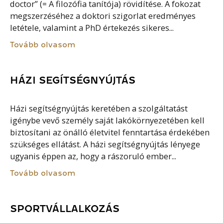
doctor” (= A filozófia tanítója) rövidítése. A fokozat
megszerzéséhez a doktori szigorlat eredményes
letétele, valamint a PhD értekezés sikeres...
Tovább olvasom
HÁZI SEGÍTSÉGNYÚJTÁS
Házi segítségnyújtás keretében a szolgáltatást
igénybe vevő személy saját lakókörnyezetében kell
biztosítani az önálló életvitel fenntartása érdekében
szükséges ellátást. A házi segítségnyújtás lényege
ugyanis éppen az, hogy a rászoruló ember...
Tovább olvasom
SPORTVÁLLALKOZÁS