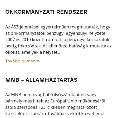
ÖNKORMÁNYZATI RENDSZER
Az ÁSZ jelentései egyértelműen megmutatták, hogy
az önkormányzatok pénzügyi egyensúlyi helyzete
2007 és 2010 között romlott, a pénzügyi kockázatok
pedig fokozódtak. Az ellenőrző hatóság kimutatta az
okokat, amelyek a helyzet...
Tovább olvasom
MNB – ÁLLAMHÁZTARTÁS
Az MNB nem nyújthat folyószámlahitelt vagy
bármely más hitelt az Európai Unió működéséről
szóló szerződés 123. cikkében meghatározott
közszektor számára, továbbá ezektől közvetlenül