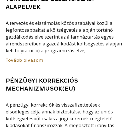
ALAPELVEK
A tervezés és elszámolás közös szabályai közül a
legfontosabbak:a) a költségvetés alapján történő
gazdálkodás elve szerint az államháztartás egyes
alrendszereiben a gazdálkodást költségvetés alapján
kell folytatni. b) a programozás elve,...
Tovább olvasom
PÉNZÜGYI KORREKCIÓS
MECHANIZMUSOK(EU)
A pénzügyi korrekciók és visszafizettetések
elsődleges célja annak biztosítása, hogy az uniós
költségvetésből csakis a jogi keretnek megfelelő
kiadásokat finanszírozzák. A megosztott irányítás