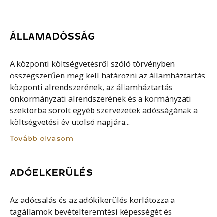
ÁLLAMADÓSSÁG
A központi költségvetésről szóló törvényben
összegszerűen meg kell határozni az államháztartás
központi alrendszerének, az államháztartás
önkormányzati alrendszerének és a kormányzati
szektorba sorolt egyéb szervezetek adósságának a
költségvetési év utolsó napjára...
Tovább olvasom
ADÓELKERÜLÉS
Az adócsalás és az adókikerülés korlátozza a
tagállamok bevételteremtési képességét és