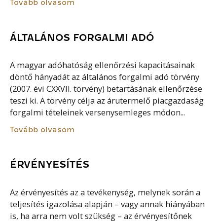
Tovább olvasom
ÁLTALÁNOS FORGALMI ADÓ
A magyar adóhatóság ellenőrzési kapacitásainak
döntő hányadát az általános forgalmi adó törvény
(2007. évi CXXVII. törvény) betartásának ellenőrzése
teszi ki. A törvény célja az árutermelő piacgazdaság
forgalmi tételeinek versenysemleges módon...
Tovább olvasom
ÉRVÉNYESÍTÉS
Az érvényesítés az a tevékenység, melynek során a
teljesítés igazolása alapján – vagy annak hiányában
is, ha arra nem volt szükség – az érvényesítőnek