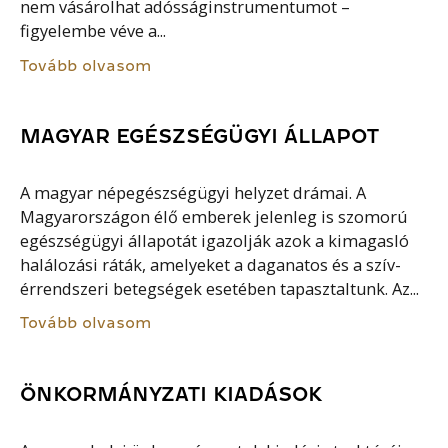
nem vásárolhat adósságinstrumentumot –
figyelembe véve a...
Tovább olvasom
MAGYAR EGÉSZSÉGÜGYI ÁLLAPOT
A magyar népegészségügyi helyzet drámai. A
Magyarországon élő emberek jelenleg is szomorú
egészségügyi állapotát igazolják azok a kimagasló
halálozási ráták, amelyeket a daganatos és a szív-
érrendszeri betegségek esetében tapasztaltunk. Az...
Tovább olvasom
ÖNKORMÁNYZATI KIADÁSOK