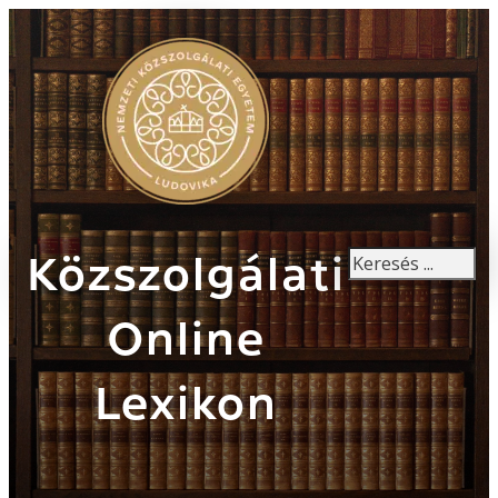
Keresés
Közszolgálati
Online
Lexikon