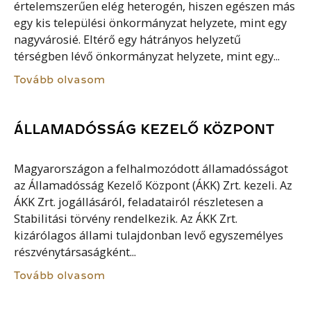
értelemszerűen elég heterogén, hiszen egészen más
egy kis települési önkormányzat helyzete, mint egy
nagyvárosié. Eltérő egy hátrányos helyzetű
térségben lévő önkormányzat helyzete, mint egy...
Tovább olvasom
ÁLLAMADÓSSÁG KEZELŐ KÖZPONT
Magyarországon a felhalmozódott államadósságot
az Államadósság Kezelő Központ (ÁKK) Zrt. kezeli. Az
ÁKK Zrt. jogállásáról, feladatairól részletesen a
Stabilitási törvény rendelkezik. Az ÁKK Zrt.
kizárólagos állami tulajdonban levő egyszemélyes
részvénytársaságként...
Tovább olvasom