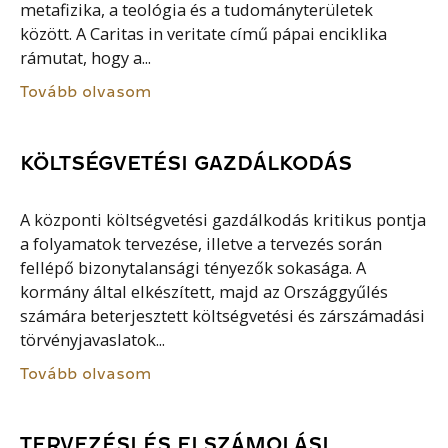
metafizika, a teológia és a tudományterületek
között. A Caritas in veritate című pápai enciklika
rámutat, hogy a...
Tovább olvasom
KÖLTSÉGVETÉSI GAZDÁLKODÁS
A központi költségvetési gazdálkodás kritikus pontja
a folyamatok tervezése, illetve a tervezés során
fellépő bizonytalansági tényezők sokasága. A
kormány által elkészített, majd az Országgyűlés
számára beterjesztett költségvetési és zárszámadási
törvényjavaslatok...
Tovább olvasom
TERVEZÉSI ÉS ELSZÁMOLÁSI