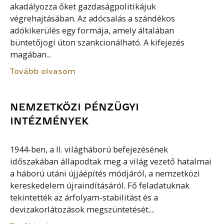
akadályozza őket gazdaságpolitikájuk
végrehajtásában. Az adócsalás a szándékos
adókikerülés egy formája, amely általában
büntetőjogi úton szankcionálható. A kifejezés
magában...
Tovább olvasom
NEMZETKÖZI PÉNZÜGYI
INTÉZMÉNYEK
1944-ben, a II. világháború befejezésének
időszakában állapodtak meg a világ vezető hatalmai
a háború utáni újjáépítés módjáról, a nemzetközi
kereskedelem újraindításáról. Fő feladatuknak
tekintették az árfolyam-stabilitást és a
devizakorlátozások megszüntetését....