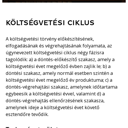
KÖLTSÉGVETÉSI CIKLUS
A költségvetési törvény előkészítésének,
elfogadásának és végrehajtásának folyamata, az
úgynevezett költségvetési ciklus négy fázisra
tagolódik: a) a döntés-előkészítő szakasz, amely a
költségvetési évet megelőző évben zajlik le; b) a
döntési szakasz, amely normál esetben szintén a
költségvetési évet megelőző év produktuma; c) a
döntés-végrehajtási szakasz, amelynek időtartama
egybeesik a költségvetési évvel, valamint d) a
döntés-végrehajtás ellenőrzésének szakasza,
amelynek ideje a költségvetési évet követő
esztendőre tevődik.