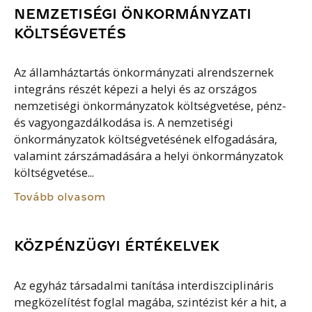
NEMZETISÉGI ÖNKORMÁNYZATI
KÖLTSÉGVETÉS
Az államháztartás önkormányzati alrendszernek
integráns részét képezi a helyi és az országos
nemzetiségi önkormányzatok költségvetése, pénz-
és vagyongazdálkodása is. A nemzetiségi
önkormányzatok költségvetésének elfogadására,
valamint zárszámadására a helyi önkormányzatok
költségvetése...
Tovább olvasom
KÖZPÉNZÜGYI ÉRTÉKELVEK
Az egyház társadalmi tanítása interdiszciplináris
megközelítést foglal magába, szintézist kér a hit, a