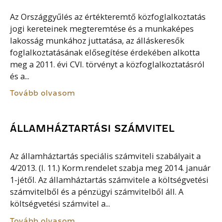
Az Országgyűlés az értékteremtő közfoglalkoztatás
jogi kereteinek megteremtése és a munkaképes
lakosság munkához juttatása, az álláskeresők
foglalkoztatásának elősegítése érdekében alkotta
meg a 2011. évi CVI. törvényt a közfoglalkoztatásról
és a...
Tovább olvasom
ÁLLAMHÁZTARTÁSI SZÁMVITEL
Az államháztartás speciális számviteli szabályait a
4/2013. (I. 11.) Korm.rendelet szabja meg 2014. január
1-jétől. Az államháztartás számvitele a költségvetési
számvitelből és a pénzügyi számvitelből áll. A
költségvetési számvitel a...
Tovább olvasom