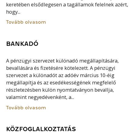
keretében elsődlegesen a tagállamok felelnek azért,
hogy...
Tovább olvasom
BANKADÓ
A pénzügyi szervezet különadó megállapítására,
bevallására és fizetésére kötelezett. A pénzügyi
szervezet a különadót az adóév március 10-éig
megállapítja és az esedékességének megfelelő
részletezésben külön nyomtatványon bevallja,
valamint negyedévenként, a...
Tovább olvasom
KÖZFOGLALKOZTATÁS