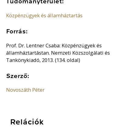
Tudományterület:
Közpénzügyek és államháztartás
Forrás:
Prof. Dr. Lentner Csaba: Közpénzügyek és
államháztartástan. Nemzeti Közszolgálati és
Tankönykiadó, 2013. (134. oldal)
Szerző:
Novoszáth Péter
Relációk