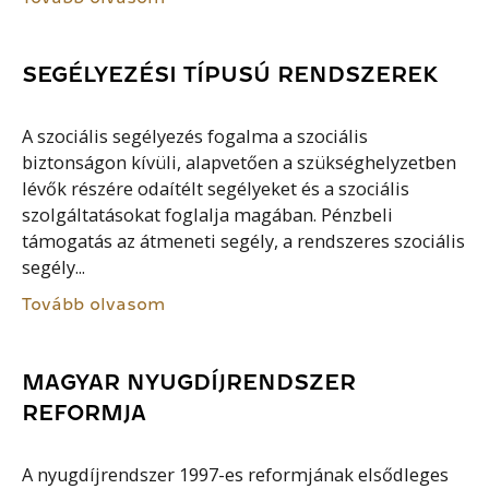
SEGÉLYEZÉSI TÍPUSÚ RENDSZEREK
A szociális segélyezés fogalma a szociális
biztonságon kívüli, alapvetően a szükséghelyzetben
lévők részére odaítélt segélyeket és a szociális
szolgáltatásokat foglalja magában. Pénzbeli
támogatás az átmeneti segély, a rendszeres szociális
segély...
Tovább olvasom
MAGYAR NYUGDÍJRENDSZER
REFORMJA
A nyugdíjrendszer 1997-es reformjának elsődleges