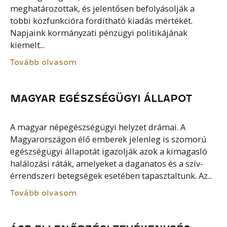
meghatározottak, és jelentősen befolyásolják a
többi közfunkcióra fordítható kiadás mértékét.
Napjaink kormányzati pénzügyi politikájának
kiemelt...
Tovább olvasom
MAGYAR EGÉSZSÉGÜGYI ÁLLAPOT
A magyar népegészségügyi helyzet drámai. A
Magyarországon élő emberek jelenleg is szomorú
egészségügyi állapotát igazolják azok a kimagasló
halálozási ráták, amelyeket a daganatos és a szív-
érrendszeri betegségek esetében tapasztaltunk. Az...
Tovább olvasom