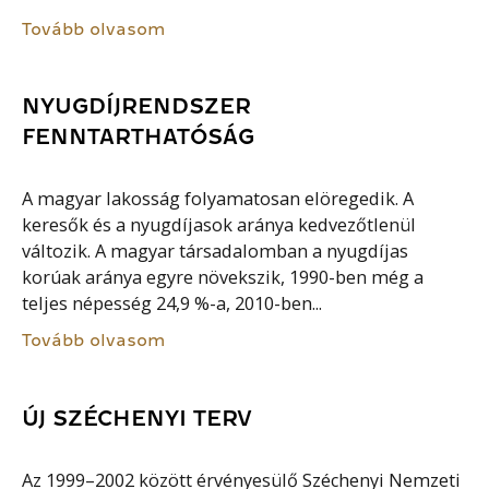
Tovább olvasom
NYUGDÍJRENDSZER
FENNTARTHATÓSÁG
A magyar lakosság folyamatosan elöregedik. A
keresők és a nyugdíjasok aránya kedvezőtlenül
változik. A magyar társadalomban a nyugdíjas
korúak aránya egyre növekszik, 1990-ben még a
teljes népesség 24,9 %-a, 2010-ben...
Tovább olvasom
ÚJ SZÉCHENYI TERV
Az 1999–2002 között érvényesülő Széchenyi Nemzeti