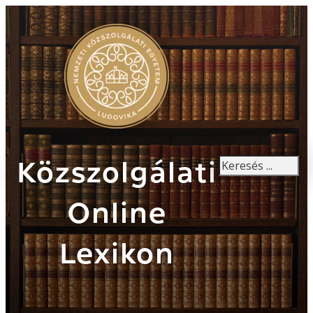
Keresés
Közszolgálati
Online
Lexikon