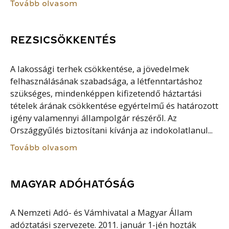
Tovább olvasom
REZSICSÖKKENTÉS
A lakossági terhek csökkentése, a jövedelmek
felhasználásának szabadsága, a létfenntartáshoz
szükséges, mindenképpen kifizetendő háztartási
tételek árának csökkentése egyértelmű és határozott
igény valamennyi állampolgár részéről. Az
Országgyűlés biztosítani kívánja az indokolatlanul...
Tovább olvasom
MAGYAR ADÓHATÓSÁG
A Nemzeti Adó- és Vámhivatal a Magyar Állam
adóztatási szervezete. 2011. január 1-jén hozták