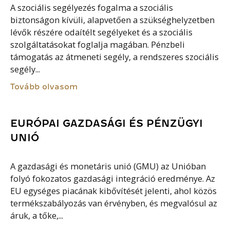
A szociális segélyezés fogalma a szociális
biztonságon kívüli, alapvetően a szükséghelyzetben
lévők részére odaítélt segélyeket és a szociális
szolgáltatásokat foglalja magában. Pénzbeli
támogatás az átmeneti segély, a rendszeres szociális
segély...
Tovább olvasom
EURÓPAI GAZDASÁGI ÉS PÉNZÜGYI
UNIÓ
A gazdasági és monetáris unió (GMU) az Unióban
folyó fokozatos gazdasági integráció eredménye. Az
EU egységes piacának kibővítését jelenti, ahol közös
termékszabályozás van érvényben, és megvalósul az
áruk, a tőke,...