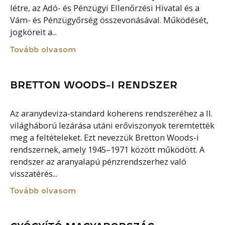
létre, az Adó- és Pénzügyi Ellenőrzési Hivatal és a
Vám- és Pénzügyőrség összevonásával. Működését,
jogköreit a...
Tovább olvasom
BRETTON WOODS-I RENDSZER
Az aranydeviza-standard koherens rendszeréhez a II.
világháború lezárása utáni erőviszonyok teremtették
meg a feltételeket. Ezt nevezzük Bretton Woods-i
rendszernek, amely 1945–1971 között működött. A
rendszer az aranyalapú pénzrendszerhez való
visszatérés...
Tovább olvasom