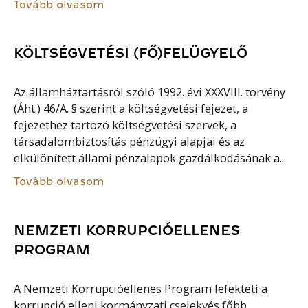
Tovább olvasom
KÖLTSÉGVETÉSI (FŐ)FELÜGYELŐ
Az államháztartásról szóló 1992. évi XXXVIII. törvény
(Áht.) 46/A. § szerint a költségvetési fejezet, a
fejezethez tartozó költségvetési szervek, a
társadalombiztosítás pénzügyi alapjai és az
elkülönített állami pénzalapok gazdálkodásának a...
Tovább olvasom
NEMZETI KORRUPCIÓELLENES
PROGRAM
A Nemzeti Korrupcióellenes Program lefekteti a
korrupció elleni kormányzati cselekvés főbb