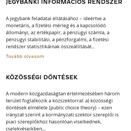
JEGYBANKI INFORMÁCIÓS RENDSZER
A jegybank feladatai ellátásához – ideértve a
monetáris, a fizetési mérleg és a kapcsolódó
állományi, az értékpapír, a pénzügyi számla, a
pénzügyi stabilitási, a pénzforgalmi, a fizetési
rendszer statisztikáinak összeállítását...
Tovább olvasom
KÖZÖSSÉGI DÖNTÉSEK
A modern közgazdaságtan értelmezésében három
terület foglalkozik a közszektorral: a) közösségi
döntések elmélete (public choice theory) – ezen
irányzat szerint a kormányzati szektor szereplői is
piaci szereplőkhöz hasonlóan viselkednek,
cselekvéseikben,...