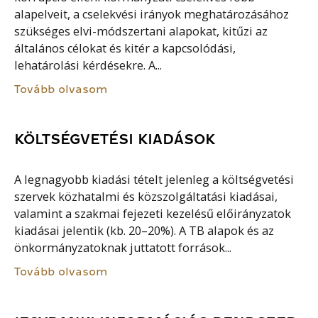
alapelveit, a cselekvési irányok meghatározásához
szükséges elvi-módszertani alapokat, kitűzi az
általános célokat és kitér a kapcsolódási,
lehatárolási kérdésekre. A...
Tovább olvasom
KÖLTSÉGVETÉSI KIADÁSOK
A legnagyobb kiadási tételt jelenleg a költségvetési
szervek közhatalmi és közszolgáltatási kiadásai,
valamint a szakmai fejezeti kezelésű előirányzatok
kiadásai jelentik (kb. 20–20%). A TB alapok és az
önkormányzatoknak juttatott források...
Tovább olvasom