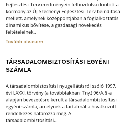
Fejlesztési Terv eredményein felbuzdulva döntött a
kormány az Új Széchenyi Fejlesztési Terv beindítása
mellett, amelynek középpontjában a foglalkoztatás
dinamikus bővítése, a gazdasági növekedés
feltételeinek...
Tovább olvasom
TÁRSADALOMBIZTOSÍTÁSI EGYÉNI
SZÁMLA
A társadalombiztosítási nyugellátásról szóló 1997.
évi LXXXI. törvény (a továbbiakban: Tny.) 96/A. §-a
alapján bevezetésre került a társadalombiztosítási
egyéni számla, amelynek a tartalmát a hivatkozott
rendelkezés határozza meg. A
társadalombiztosítási...