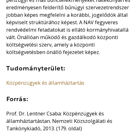
eredményesen felderítő bűnügyi szervezetrendszer
jobban képes megfelelni a korábbi, jogelődök által
képviselt struktúrához képest. A NAV fegyveres
rendvédelmi feladatokat is ellátó kormányhivatallá
vált. Önállóan működő és gazdálkodó központi
költségvetési szerv, amely a központi
költségvetésben önálló fejezetet képez.
Tudományterület:
Közpénzügyek és államháztartás
Forrás:
Prof. Dr. Lentner Csaba: Közpénzügyek és
államháztartástan. Nemzeti Közszolgálati és
Tankönykiadó, 2013. (179. oldal)