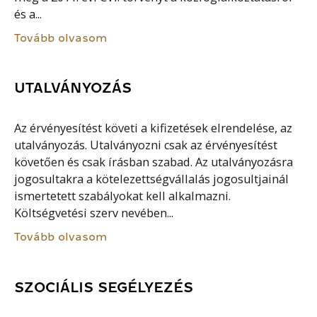
és a...
Tovább olvasom
UTALVÁNYOZÁS
Az érvényesítést követi a kifizetések elrendelése, az
utalványozás. Utalványozni csak az érvényesítést
követően és csak írásban szabad. Az utalványozásra
jogosultakra a kötelezettségvállalás jogosultjainál
ismertetett szabályokat kell alkalmazni.
Költségvetési szerv nevében...
Tovább olvasom
SZOCIÁLIS SEGÉLYEZÉS