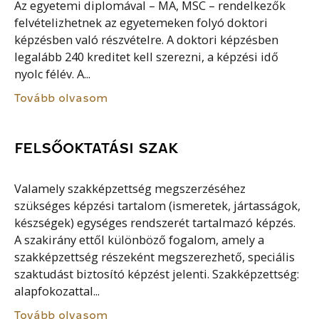
Az egyetemi diplomával – MA, MSC – rendelkezők
felvételizhetnek az egyetemeken folyó doktori
képzésben való részvételre. A doktori képzésben
legalább 240 kreditet kell szerezni, a képzési idő
nyolc félév. A...
Tovább olvasom
FELSŐOKTATÁSI SZAK
Valamely szakképzettség megszerzéséhez
szükséges képzési tartalom (ismeretek, jártasságok,
készségek) egységes rendszerét tartalmazó képzés.
A szakirány ettől különböző fogalom, amely a
szakképzettség részeként megszerezhető, speciális
szaktudást biztosító képzést jelenti. Szakképzettség:
alapfokozattal...
Tovább olvasom