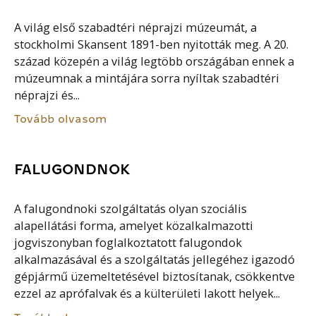
A világ első szabadtéri néprajzi múzeumát, a
stockholmi Skansent 1891-ben nyitották meg. A 20.
század közepén a világ legtöbb országában ennek a
múzeumnak a mintájára sorra nyíltak szabadtéri
néprajzi és...
Tovább olvasom
FALUGONDNOK
A falugondnoki szolgáltatás olyan szociális
alapellátási forma, amelyet közalkalmazotti
jogviszonyban foglalkoztatott falugondok
alkalmazásával és a szolgáltatás jellegéhez igazodó
gépjármű üzemeltetésével biztosítanak, csökkentve
ezzel az aprófalvak és a külterületi lakott helyek...