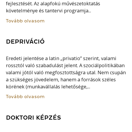
fejlesztését. Az alapfokú művészetoktatás
követelménye és tantervi programja...
Tovább olvasom
DEPRIVÁCIÓ
Eredeti jelentése a latin „privatio” szerint, valami
rossztól való szabadulást jelent. A szociálpolitikában
valami jótól való megfosztottságra utal. Nem csupán
a szükséges jövedelem, hanem a források széles
körének (munkavállalás lehetősége,...
Tovább olvasom
DOKTORI KÉPZÉS