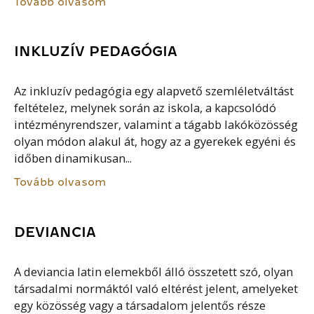
Tovább olvasom
INKLUZÍV PEDAGÓGIA
Az inkluzív pedagógia egy alapvető szemléletváltást
feltételez, melynek során az iskola, a kapcsolódó
intézményrendszer, valamint a tágabb lakóközösség
olyan módon alakul át, hogy az a gyerekek egyéni és
időben dinamikusan...
Tovább olvasom
DEVIANCIA
A deviancia latin elemekből álló összetett szó, olyan
társadalmi normáktól való eltérést jelent, amelyeket
egy közösség vagy a társadalom jelentős része