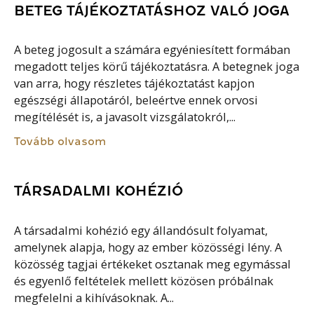
BETEG TÁJÉKOZTATÁSHOZ VALÓ JOGA
A beteg jogosult a számára egyéniesített formában
megadott teljes körű tájékoztatásra. A betegnek joga
van arra, hogy részletes tájékoztatást kapjon
egészségi állapotáról, beleértve ennek orvosi
megítélését is, a javasolt vizsgálatokról,...
Tovább olvasom
TÁRSADALMI KOHÉZIÓ
A társadalmi kohézió egy állandósult folyamat,
amelynek alapja, hogy az ember közösségi lény. A
közösség tagjai értékeket osztanak meg egymással
és egyenlő feltételek mellett közösen próbálnak
megfelelni a kihívásoknak. A...