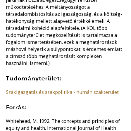
működtetéséhez. A méltányosságot a
társadalombiztosítás az igazságosság, és a költség-
hatékonyság mellett alapvető értékké emeli. A
társadalmi kohézió alapfeltétele. (A KOL több
tudományterület megközelítését is tartalmazza a
fogalom ismertetésében, ezek a meghatározások
máshová helyezik a súlypontokat, s érdemes emiatt
a címszó több meghatározását komplexen
használni, ismerni.)
Tudományterület:
Szakigazgatás és szakpolitika - humán szakterület
Forrás:
Whitehead, M. 1992. The concepts and principles of
equity and health. International Journal of Health