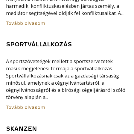
harmadik, konfliktuskezelésben jártas személy, a
mediátor segítségével oldják fel konfliktusaikat. A...
Tovább olvasom
SPORTVÁLLALKOZÁS
A sportszövetségek mellett a sportszervezetek
másik megjelenési formája a sportvállalkozás.
Sportvállalkozásnak csak az a gazdasági társaság
minősül, amelynek a cégnyilvántartásról, a
cégnyilvánosságról és a bírósági cégeljárásról szóló
törvény alapján a...
Tovább olvasom
SKANZEN