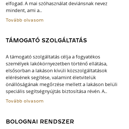
elfogad. A mai szóhasználat deviánsnak nevez
mindent, ami a...
Tovább olvasom
TÁMOGATÓ SZOLGÁLTATÁS
A támogató szolgáltatás célja a fogyatékos
személyek lakókörnyezetben történő ellátása,
elsősorban a lakáson kívüli közszolgáltatások
elérésének segítése, valamint életvitelük
önállóságának megőrzése mellett a lakáson belüli
speciális segítségnyújtás biztosítása révén. A...
Tovább olvasom
BOLOGNAI RENDSZER