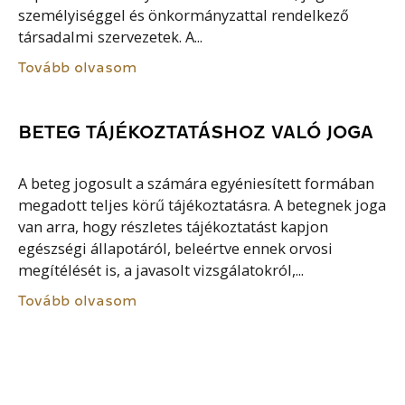
személyiséggel és önkormányzattal rendelkező
társadalmi szervezetek. A...
Tovább olvasom
BETEG TÁJÉKOZTATÁSHOZ VALÓ JOGA
A beteg jogosult a számára egyéniesített formában
megadott teljes körű tájékoztatásra. A betegnek joga
van arra, hogy részletes tájékoztatást kapjon
egészségi állapotáról, beleértve ennek orvosi
megítélését is, a javasolt vizsgálatokról,...
Tovább olvasom
FELNŐTTKÉPZÉS