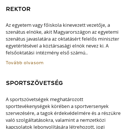
REKTOR
Az egyetem vagy főiskola kinevezett vezetője, a
szenátus elnöke, akit Magyarországon az egyetemi
szenátus javaslatára az oktatásért felelős miniszter
egyetértésével a köztársasági elnök nevez ki. A
felsőoktatási intézmény első számú...
Tovább olvasom
SPORTSZÖVETSÉG
A sportszövetségek meghatározott
sporttevékenységek körében a sportversenyek
szervezésére, a tagok érdekvédelmére és a részükre
való szolgáltatásokra, valamint a nemzetközi
kapcsolatok lebonyolítására létrehozott, jogi