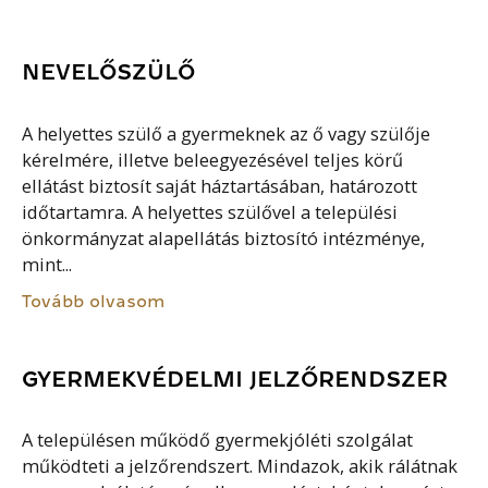
NEVELŐSZÜLŐ
A helyettes szülő a gyermeknek az ő vagy szülője
kérelmére, illetve beleegyezésével teljes körű
ellátást biztosít saját háztartásában, határozott
időtartamra. A helyettes szülővel a települési
önkormányzat alapellátás biztosító intézménye,
mint...
Tovább olvasom
GYERMEKVÉDELMI JELZŐRENDSZER
A településen működő gyermekjóléti szolgálat
működteti a jelzőrendszert. Mindazok, akik rálátnak