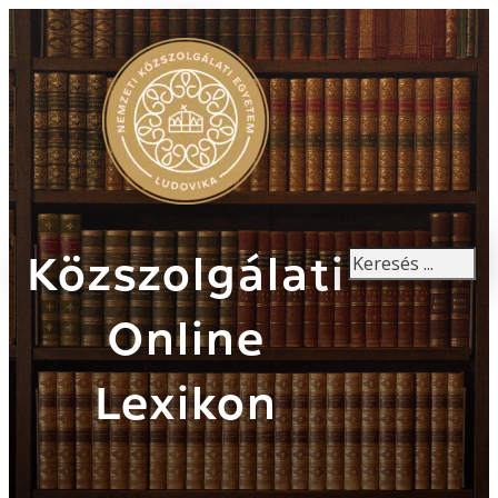
Keresés
Közszolgálati
Online
Lexikon