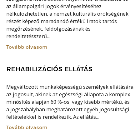
az állampolgári jogok érvényesítéséhez
nélkülözhetetlen, a nemzet kulturális örökségének
részét képező maradandó értékű iratok tartós
megőrzésének, feldolgozásának és
rendeltetésszerű...
Tovább olvasom
REHABILIZÁCIÓS ELLÁTÁS
Megváltozott munkaképességű személyek ellátására
az jogosult, akinek az egészségi állapota a komplex
minősítés alapján 60 %-os, vagy kisebb mértékű, és
a jogszabályban meghatározott egyéb jogosultsági
feltételekkel is rendelkezik. Az ellátás...
Tovább olvasom