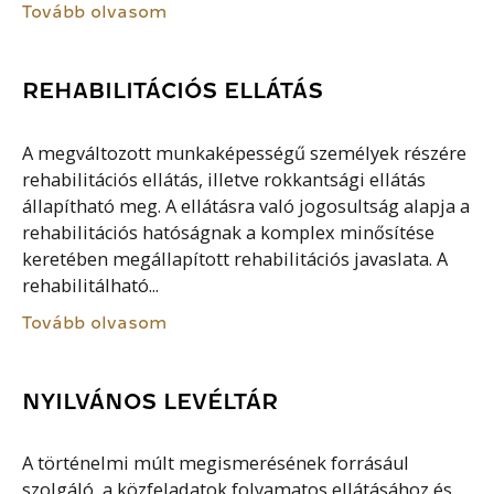
Tovább olvasom
REHABILITÁCIÓS ELLÁTÁS
A megváltozott munkaképességű személyek részére
rehabilitációs ellátás, illetve rokkantsági ellátás
állapítható meg. A ellátásra való jogosultság alapja a
rehabilitációs hatóságnak a komplex minősítése
keretében megállapított rehabilitációs javaslata. A
rehabilitálható...
Tovább olvasom
NYILVÁNOS LEVÉLTÁR
A történelmi múlt megismerésének forrásául
szolgáló, a közfeladatok folyamatos ellátásához és