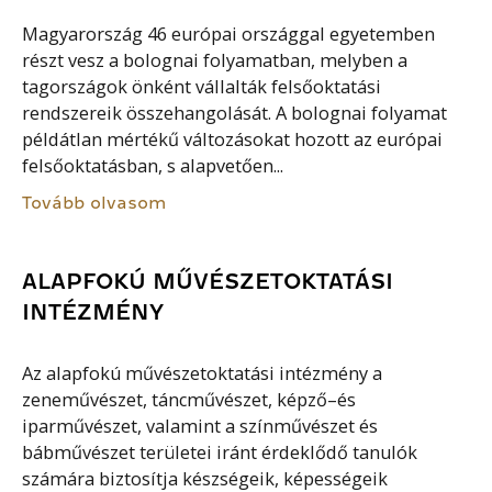
Magyarország 46 európai országgal egyetemben
részt vesz a bolognai folyamatban, melyben a
tagországok önként vállalták felsőoktatási
rendszereik összehangolását. A bolognai folyamat
példátlan mértékű változásokat hozott az európai
felsőoktatásban, s alapvetően...
Tovább olvasom
ALAPFOKÚ MŰVÉSZETOKTATÁSI
INTÉZMÉNY
Az alapfokú művészetoktatási intézmény a
zeneművészet, táncművészet, képző–és
iparművészet, valamint a színművészet és
bábművészet területei iránt érdeklődő tanulók
számára biztosítja készségeik, képességeik