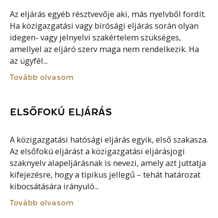
Az eljárás egyéb résztvevője aki, más nyelvből fordít.
Ha közigazgatási vagy bírósági eljárás során olyan
idegen- vagy jelnyelvi szakértelem szükséges,
amellyel az eljáró szerv maga nem rendelkezik. Ha
az ügyfél...
Tovább olvasom
ELSŐFOKÚ ELJÁRÁS
A közigazgatási hatósági eljárás egyik, első szakasza.
Az elsőfokú eljárást a közigazgatási eljárásjogi
szaknyelv alapeljárásnak is nevezi, amely azt juttatja
kifejezésre, hogy a tipikus jellegű – tehát határozat
kibocsátására irányuló...
Tovább olvasom