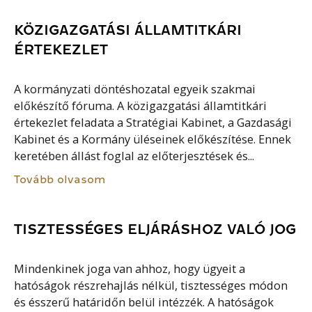
KÖZIGAZGATÁSI ÁLLAMTITKÁRI
ÉRTEKEZLET
A kormányzati döntéshozatal egyeik szakmai
előkészítő fóruma. A közigazgatási államtitkári
értekezlet feladata a Stratégiai Kabinet, a Gazdasági
Kabinet és a Kormány üléseinek előkészítése. Ennek
keretében állást foglal az előterjesztések és...
Tovább olvasom
TISZTESSÉGES ELJÁRÁSHOZ VALÓ JOG
Mindenkinek joga van ahhoz, hogy ügyeit a
hatóságok részrehajlás nélkül, tisztességes módon
és ésszerű határidőn belül intézzék. A hatóságok