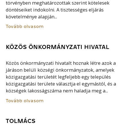
törvényben meghatározottak szerint kötelesek
döntéseiket indokolni. A tisztességes eljárás
követelménye alapján...
Tovább olvasom
KÖZÖS ÖNKORMÁNYZATI HIVATAL
Közös önkormányzati hivatalt hoznak létre azok a
járáson belüli községi önkormányzatok, amelyek
közigazgatási területét legfeljebb egy település
közigazgatási területe választja el egymástól, és a
községek lakosságszáma nem haladja meg a...
Tovább olvasom
TOLMÁCS