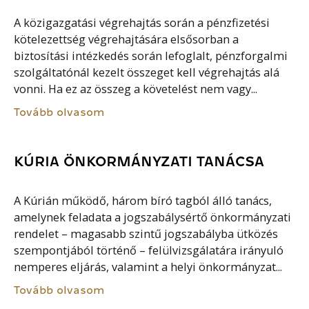
A közigazgatási végrehajtás során a pénzfizetési
kötelezettség végrehajtására elsősorban a
biztosítási intézkedés során lefoglalt, pénzforgalmi
szolgáltatónál kezelt összeget kell végrehajtás alá
vonni. Ha ez az összeg a követelést nem vagy...
Tovább olvasom
KÚRIA ÖNKORMÁNYZATI TANÁCSA
A Kúrián működő, három bíró tagból álló tanács,
amelynek feladata a jogszabálysértő önkormányzati
rendelet – magasabb szintű jogszabályba ütközés
szempontjából történő – felülvizsgálatára irányuló
nemperes eljárás, valamint a helyi önkormányzat...
Tovább olvasom