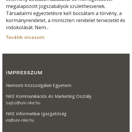
megalapozott jogszabályok születhessenek.
Társadalmi egyeztetésre kell bocsátani a törvény, a
kormányrendelet, a miniszteri rendelet tervezetét és
indokolását. Nem...
Tovább olvasom
IMPRESSZUM
Nemzeti Közszolgálati Egyetem
NKE Kommunikációs és Marketing Osztály
sajto@uni-nke.hu
NKE Informatikai Igazgatóság
ini@uni-nke.hu