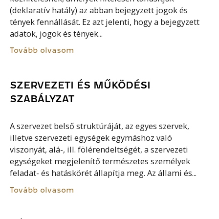
(deklaratív hatály) az abban bejegyzett jogok és
tények fennállását. Ez azt jelenti, hogy a bejegyzett
adatok, jogok és tények...
Tovább olvasom
SZERVEZETI ÉS MŰKÖDÉSI
SZABÁLYZAT
A szervezet belső struktúráját, az egyes szervek,
illetve szervezeti egységek egymáshoz való
viszonyát, alá-, ill. fölérendeltségét, a szervezeti
egységeket megjelenítő természetes személyek
feladat- és hatáskörét állapítja meg. Az állami és...
Tovább olvasom