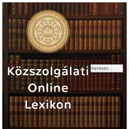
Keresés
Közszolgálati
Online
Lexikon