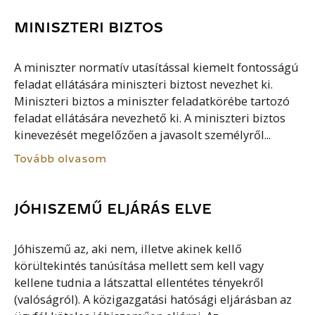
MINISZTERI BIZTOS
A miniszter normatív utasítással kiemelt fontosságú
feladat ellátására miniszteri biztost nevezhet ki.
Miniszteri biztos a miniszter feladatkörébe tartozó
feladat ellátására nevezhető ki. A miniszteri biztos
kinevezését megelőzően a javasolt személyről...
Tovább olvasom
JÓHISZEMŰ ELJÁRÁS ELVE
Jóhiszemű az, aki nem, illetve akinek kellő
körültekintés tanúsítása mellett sem kell vagy
kellene tudnia a látszattal ellentétes tényekről
(valóságról). A közigazgatási hatósági eljárásban az