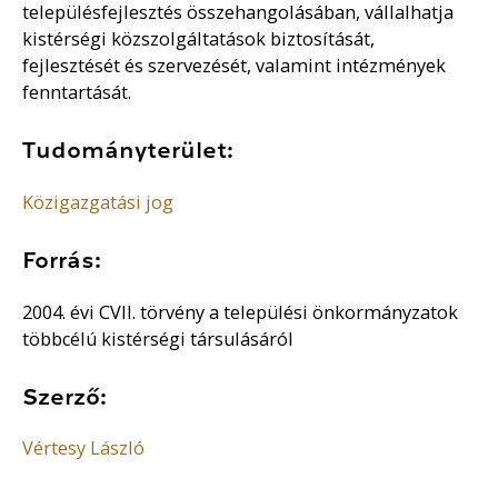
településfejlesztés összehangolásában, vállalhatja
kistérségi közszolgáltatások biztosítását,
fejlesztését és szervezését, valamint intézmények
fenntartását.
Tudományterület:
Közigazgatási jog
Forrás:
2004. évi CVII. törvény a települési önkormányzatok
többcélú kistérségi társulásáról
Szerző:
Vértesy László