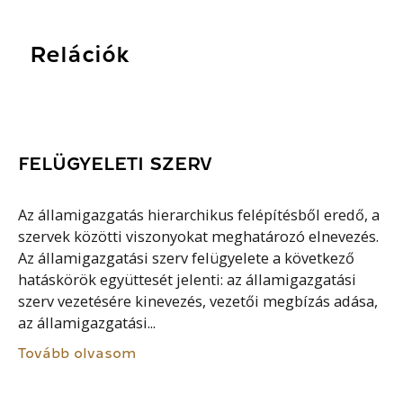
Relációk
FELÜGYELETI SZERV
Az államigazgatás hierarchikus felépítésből eredő, a
szervek közötti viszonyokat meghatározó elnevezés.
Az államigazgatási szerv felügyelete a következő
hatáskörök együttesét jelenti: az államigazgatási
szerv vezetésére kinevezés, vezetői megbízás adása,
az államigazgatási...
Tovább olvasom