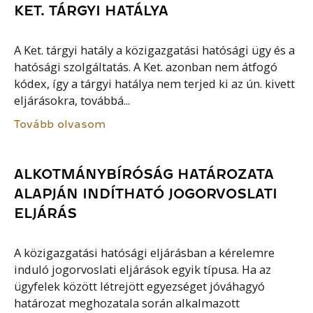
KET. TÁRGYI HATÁLYA
A Ket. tárgyi hatály a közigazgatási hatósági ügy és a
hatósági szolgáltatás. A Ket. azonban nem átfogó
kódex, így a tárgyi hatálya nem terjed ki az ún. kivett
eljárásokra, továbbá...
Tovább olvasom
ALKOTMÁNYBÍRÓSÁG HATÁROZATA
ALAPJÁN INDÍTHATÓ JOGORVOSLATI
ELJÁRÁS
A közigazgatási hatósági eljárásban a kérelemre
induló jogorvoslati eljárások egyik típusa. Ha az
ügyfelek között létrejött egyezséget jóváhagyó
határozat meghozatala során alkalmazott