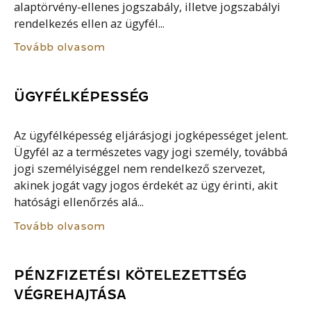
alaptörvény-ellenes jogszabály, illetve jogszabályi
rendelkezés ellen az ügyfél...
Tovább olvasom
ÜGYFÉLKÉPESSÉG
Az ügyfélképesség eljárásjogi jogképességet jelent.
Ügyfél az a természetes vagy jogi személy, továbbá
jogi személyiséggel nem rendelkező szervezet,
akinek jogát vagy jogos érdekét az ügy érinti, akit
hatósági ellenőrzés alá...
Tovább olvasom
PÉNZFIZETÉSI KÖTELEZETTSÉG
VÉGREHAJTÁSA