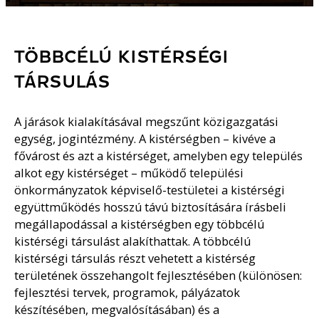
TÖBBCÉLÚ KISTÉRSÉGI
TÁRSULÁS
A járások kialakításával megszűnt közigazgatási
egység, jogintézmény. A kistérségben – kivéve a
fővárost és azt a kistérséget, amelyben egy település
alkot egy kistérséget – működő települési
önkormányzatok képviselő-testületei a kistérségi
együttműködés hosszú távú biztosítására írásbeli
megállapodással a kistérségben egy többcélú
kistérségi társulást alakíthattak. A többcélú
kistérségi társulás részt vehetett a kistérség
területének összehangolt fejlesztésében (különösen:
fejlesztési tervek, programok, pályázatok
készítésében, megvalósításában) és a