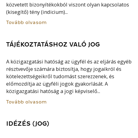
közvetett bizonyítékokból viszont olyan kapcsolatos
(kisegítő) tény (indicium)...
Tovább olvasom
TÁJÉKOZTATÁSHOZ VALÓ JOG
A közigazgatási hatóság az ügyfél és az eljárás egyéb
résztvevője számára biztosítja, hogy jogaikról és
kötelezettségeikről tudomást szerezzenek, és
előmozdítja az ügyféli jogok gyakorlását. A
közigazgatási hatóság a jogi képviselő...
Tovább olvasom
IDÉZÉS (JOG)