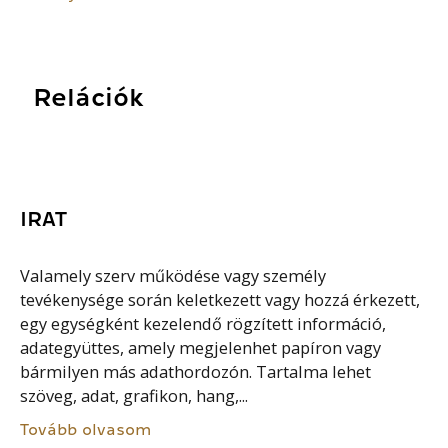
Relációk
IRAT
Valamely szerv működése vagy személy
tevékenysége során keletkezett vagy hozzá érkezett,
egy egységként kezelendő rögzített információ,
adategyüttes, amely megjelenhet papíron vagy
bármilyen más adathordozón. Tartalma lehet
szöveg, adat, grafikon, hang,...
Tovább olvasom