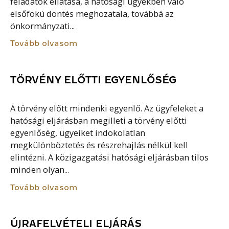
feladatok ellátása, a hatósági ügyekben való
elsőfokú döntés meghozatala, továbbá az
önkormányzati...
Tovább olvasom
TÖRVÉNY ELŐTTI EGYENLŐSÉG
A törvény előtt mindenki egyenlő. Az ügyfeleket a
hatósági eljárásban megilleti a törvény előtti
egyenlőség, ügyeiket indokolatlan
megkülönböztetés és részrehajlás nélkül kell
elintézni. A közigazgatási hatósági eljárásban tilos
minden olyan...
Tovább olvasom
ÚJRAFELVÉTELI ELJÁRÁS