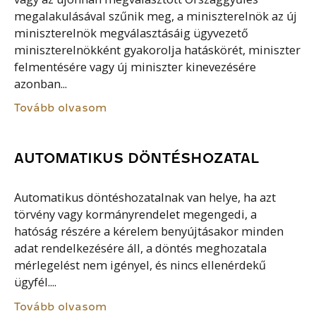
megalakulásával szűnik meg, a miniszterelnök az új
miniszterelnök megválasztásáig ügyvezető
miniszterelnökként gyakorolja hatáskörét, miniszter
felmentésére vagy új miniszter kinevezésére
azonban...
Tovább olvasom
AUTOMATIKUS DÖNTÉSHOZATAL
Automatikus döntéshozatalnak van helye, ha azt
törvény vagy kormányrendelet megengedi, a
hatóság részére a kérelem benyújtásakor minden
adat rendelkezésére áll, a döntés meghozatala
mérlegelést nem igényel, és nincs ellenérdekű
ügyfél....
Tovább olvasom