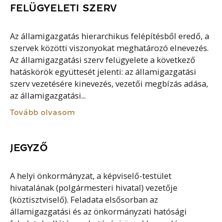
FELÜGYELETI SZERV
Az államigazgatás hierarchikus felépítésből eredő, a
szervek közötti viszonyokat meghatározó elnevezés.
Az államigazgatási szerv felügyelete a következő
hatáskörök együttesét jelenti: az államigazgatási
szerv vezetésére kinevezés, vezetői megbízás adása,
az államigazgatási...
Tovább olvasom
JEGYZŐ
A helyi önkormányzat, a képviselő-testület
hivatalának (polgármesteri hivatal) vezetője
(köztisztviselő). Feladata elsősorban az
államigazgatási és az önkormányzati hatósági