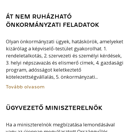
ÁT NEM RUHÁZHATÓ
ÖNKORMÁNYZATI FELADATOK
Olyan önkormányzati ügyek, hatáskörök, amelyeket
kizárólag a képviselő-testület gyakorolhat. 1.
rendeletalkotás, 2. szervezeti és személyi kérdések,
3. helyi népszavazás és elismerő címek, 4. gazdasági
program, adósságot keletkeztető
kötelezettségvállalás, 5. önkormányzati...
Tovább olvasom
ÜGYVEZETŐ MINISZTERELNÖK
Ha a miniszterelnök megbízatása lemondásával
vagy az újonnan megválasztott Országgyűlés