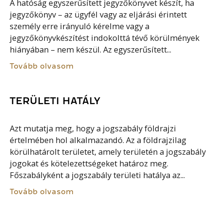
A hatóság egyszerűsített jegyzőkönyvet készít, ha
jegyzőkönyv – az ügyfél vagy az eljárási érintett
személy erre irányuló kérelme vagy a
jegyzőkönyvkészítést indokolttá tévő körülmények
hiányában – nem készül. Az egyszerűsített...
Tovább olvasom
TERÜLETI HATÁLY
Azt mutatja meg, hogy a jogszabály földrajzi
értelmében hol alkalmazandó. Az a földrajzilag
körülhatárolt területet, amely területén a jogszabály
jogokat és kötelezettségeket határoz meg.
Főszabályként a jogszabály területi hatálya az...
Tovább olvasom