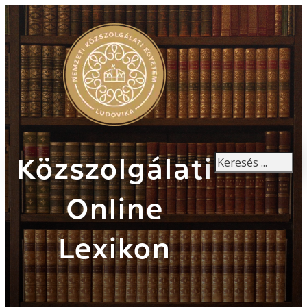
Keresés
Közszolgálati
Online
Lexikon