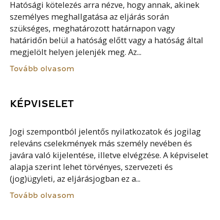
Hatósági kötelezés arra nézve, hogy annak, akinek
személyes meghallgatása az eljárás során
szükséges, meghatározott határnapon vagy
határidőn belül a hatóság előtt vagy a hatóság által
megjelölt helyen jelenjék meg. Az...
Tovább olvasom
KÉPVISELET
Jogi szempontból jelentős nyilatkozatok és jogilag
releváns cselekmények más személy nevében és
javára való kijelentése, illetve elvégzése. A képviselet
alapja szerint lehet törvényes, szervezeti és
(jog)ügyleti, az eljárásjogban ez a...
Tovább olvasom