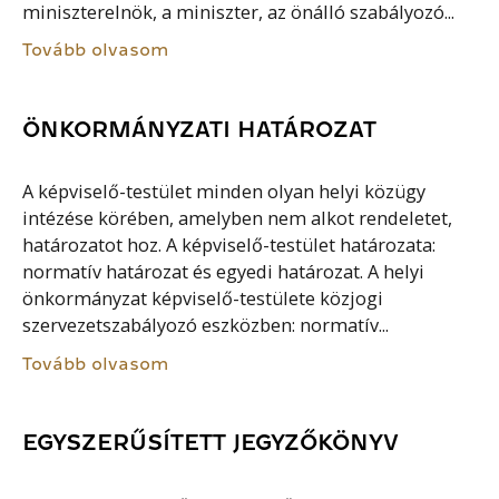
miniszterelnök, a miniszter, az önálló szabályozó...
Tovább olvasom
ÖNKORMÁNYZATI HATÁROZAT
A képviselő-testület minden olyan helyi közügy
intézése körében, amelyben nem alkot rendeletet,
határozatot hoz. A képviselő-testület határozata:
normatív határozat és egyedi határozat. A helyi
önkormányzat képviselő-testülete közjogi
szervezetszabályozó eszközben: normatív...
Tovább olvasom
EGYSZERŰSÍTETT JEGYZŐKÖNYV