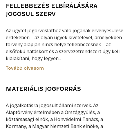
FELLEBBEZÉS ELBÍRÁLÁSÁRA
JOGOSUL SZERV
Az ügyfél jogorvoslathoz való jogának érvényesülése
érdekében – az olyan ügyek kivételével, amelyekben
törvény alapján nincs helye fellebbezésnek – az
elsőfokú hatáskört és a szervezetrendszert úgy kell
kialakítani, hogy legyen...
Tovább olvasom
MATERIÁLIS JOGFORRÁS
A jogalkotásra jogosult állami szervek. Az
Alaptörvény értelmében a Országgyűlés, a
köztársasági elnök, a Honvédelmi Tanács, a
Kormány, a Magyar Nemzeti Bank elnöke, a