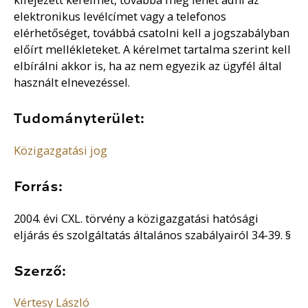
elektronikus levélcímet vagy a telefonos
elérhetőséget, továbbá csatolni kell a jogszabályban
előírt mellékleteket. A kérelmet tartalma szerint kell
elbírálni akkor is, ha az nem egyezik az ügyfél által
használt elnevezéssel.
Tudományterület:
Közigazgatási jog
Forrás:
2004. évi CXL. törvény a közigazgatási hatósági
eljárás és szolgáltatás általános szabályairól 34-39. §
Szerző:
Vértesy László