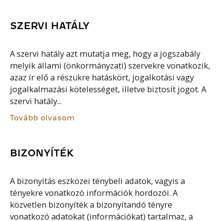
SZERVI HATÁLY
A szervi hatály azt mutatja meg, hogy a jogszabály
melyik állami (önkormányzati) szervekre vonatkozik,
azaz ír elő a részükre hatáskört, jogalkotási vagy
jogalkalmazási kötelességet, illetve biztosít jogot. A
szervi hatály...
Tovább olvasom
BIZONYÍTÉK
A bizonyítás eszközei ténybeli adatok, vagyis a
tényekre vonatkozó információk hordozói. A
közvetlen bizonyíték a bizonyítandó tényre
vonatkozó adatokat (információkat) tartalmaz, a