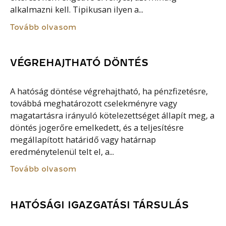
alkalmazni kell. Tipikusan ilyen a...
Tovább olvasom
VÉGREHAJTHATÓ DÖNTÉS
A hatóság döntése végrehajtható, ha pénzfizetésre,
továbbá meghatározott cselekményre vagy
magatartásra irányuló kötelezettséget állapít meg, a
döntés jogerőre emelkedett, és a teljesítésre
megállapított határidő vagy határnap
eredménytelenül telt el, a...
Tovább olvasom
HATÓSÁGI IGAZGATÁSI TÁRSULÁS