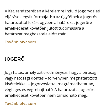
A Ket. rendszerében a kérelemre induló jogorvoslati
eljárások egyik formája. Ha az ügyfélnek a jogerős
határozattal lezárt ügyben a határozat jogerőre
emelkedését követően jutott tudomására a
határozat meghozatala előtt már...
Tovább olvasom
JOGERŐ
Jogi hatás, amely azt eredményezi, hogy a bírósági
vagy hatósági döntés – törvényben meghatározott
kivételekkel – jogorvoslattal megtámadhatatlan,
végleges és végrehajtható. A határozat a jogerőre
emelkedését követően nem támadható meg...
Tovább olvasom