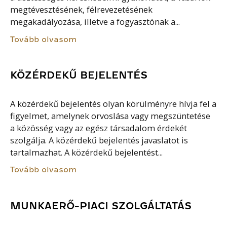
megtévesztésének, félrevezetésének
megakadályozása, illetve a fogyasztónak a...
Tovább olvasom
KÖZÉRDEKŰ BEJELENTÉS
A közérdekű bejelentés olyan körülményre hívja fel a
figyelmet, amelynek orvoslása vagy megszüntetése
a közösség vagy az egész társadalom érdekét
szolgálja. A közérdekű bejelentés javaslatot is
tartalmazhat. A közérdekű bejelentést...
Tovább olvasom
MUNKAERŐ-PIACI SZOLGÁLTATÁS