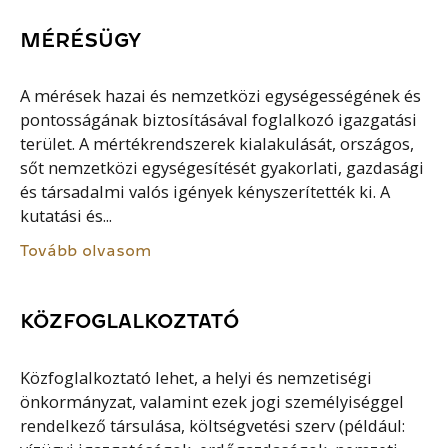
MÉRÉSÜGY
A mérések hazai és nemzetközi egységességének és
pontosságának biztosításával foglalkozó igazgatási
terület. A mértékrendszerek kialakulását, országos,
sőt nemzetközi egységesítését gyakorlati, gazdasági
és társadalmi valós igények kényszerítették ki. A
kutatási és...
Tovább olvasom
KÖZFOGLALKOZTATÓ
Közfoglalkoztató lehet, a helyi és nemzetiségi
önkormányzat, valamint ezek jogi személyiséggel
rendelkező társulása, költségvetési szerv (például: