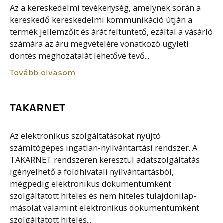
Az a kereskedelmi tevékenység, amelynek során a
kereskedő kereskedelmi kommunikáció útján a
termék jellemzőit és árát feltüntető, ezáltal a vásárló
számára az áru megvételére vonatkozó ügyleti
döntés meghozatalát lehetővé tevő...
Tovább olvasom
TAKARNET
Az elektronikus szolgáltatásokat nyújtó
számítógépes ingatlan-nyilvántartási rendszer. A
TAKARNET rendszeren keresztül adatszolgáltatás
igényelhető a földhivatali nyilvántartásból,
mégpedig elektronikus dokumentumként
szolgáltatott hiteles és nem hiteles tulajdonilap-
másolat valamint elektronikus dokumentumként
szolgáltatott hiteles...