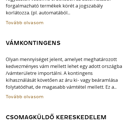
forgalmazható termékek körét a jogszabály
korlátozza. (pl. automatából...
Tovább olvasom
VÁMKONTINGENS
Olyan mennyiséget jelent, amelyet meghatározott
kedvezményes vám mellett lehet egy adott országba
/vámterületre importálni. A kontingens
kihasználását követően az áru ki- vagy beáramlása
folytatódhat, de magasabb vámtétel mellett. Ez a...
Tovább olvasom
CSOMAGKÜLDŐ KERESKEDELEM