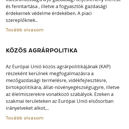
és fenntartása , illetve a fogyasztók gazdasági
érdekeinek védelme érdekében. A piaci
szereplőknek...
Tovább olvasom
KÖZÖS AGRÁRPOLITIKA
Az Európai Unió közös agrárpolitikájának (KAP)
részeként kerülnek megfogalmazásra a
mezőgazdasági termelésre, vidékfejlesztésre,
birtokpolitikára, állat-növényegészségügyre, illetve
az élelmiszerekre vonatkozó szabályok. Ezeken a
szakmai területeken az Európai Unió elsősorban
irányelveket alkot,...
Tovább olvasom