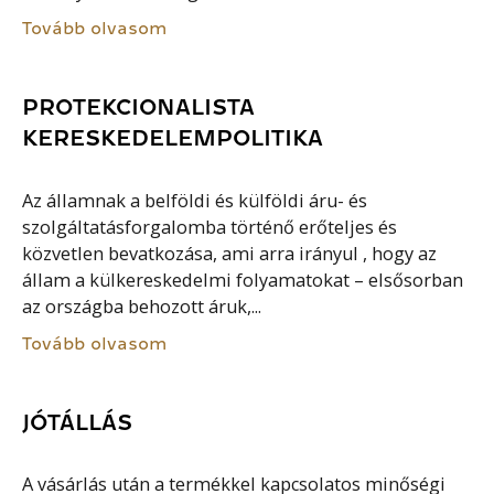
Tovább olvasom
PROTEKCIONALISTA
KERESKEDELEMPOLITIKA
Az államnak a belföldi és külföldi áru- és
szolgáltatásforgalomba történő erőteljes és
közvetlen bevatkozása, ami arra irányul , hogy az
állam a külkereskedelmi folyamatokat – elsősorban
az országba behozott áruk,...
Tovább olvasom
JÓTÁLLÁS
A vásárlás után a termékkel kapcsolatos minőségi