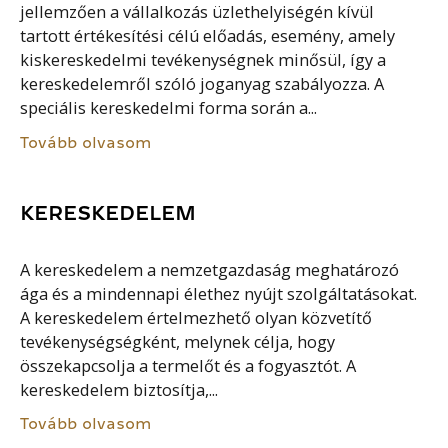
jellemzően a vállalkozás üzlethelyiségén kívül
tartott értékesítési célú előadás, esemény, amely
kiskereskedelmi tevékenységnek minősül, így a
kereskedelemről szóló joganyag szabályozza. A
speciális kereskedelmi forma során a...
Tovább olvasom
KERESKEDELEM
A kereskedelem a nemzetgazdaság meghatározó
ága és a mindennapi élethez nyújt szolgáltatásokat.
A kereskedelem értelmezhető olyan közvetítő
tevékenységségként, melynek célja, hogy
összekapcsolja a termelőt és a fogyasztót. A
kereskedelem biztosítja,...
Tovább olvasom