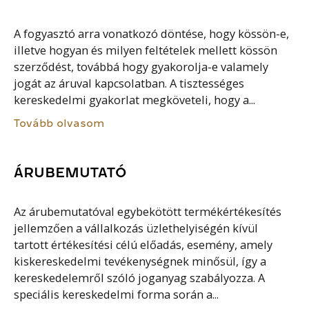
A fogyasztó arra vonatkozó döntése, hogy kössön-e,
illetve hogyan és milyen feltételek mellett kössön
szerződést, továbbá hogy gyakorolja-e valamely
jogát az áruval kapcsolatban. A tisztességes
kereskedelmi gyakorlat megköveteli, hogy a...
Tovább olvasom
ÁRUBEMUTATÓ
Az árubemutatóval egybekötött termékértékesítés
jellemzően a vállalkozás üzlethelyiségén kívül
tartott értékesítési célú előadás, esemény, amely
kiskereskedelmi tevékenységnek minősül, így a
kereskedelemről szóló joganyag szabályozza. A
speciális kereskedelmi forma során a...