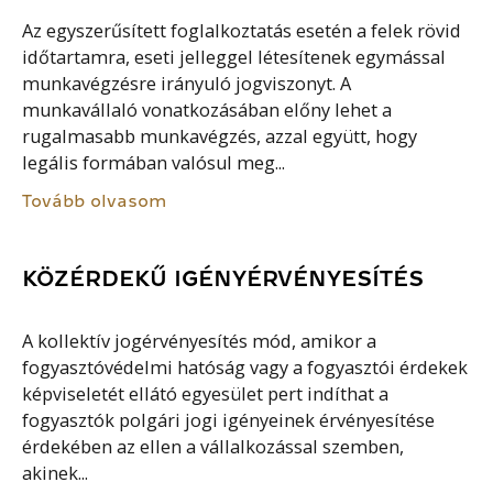
Az egyszerűsített foglalkoztatás esetén a felek rövid
időtartamra, eseti jelleggel létesítenek egymással
munkavégzésre irányuló jogviszonyt. A
munkavállaló vonatkozásában előny lehet a
rugalmasabb munkavégzés, azzal együtt, hogy
legális formában valósul meg...
Tovább olvasom
KÖZÉRDEKŰ IGÉNYÉRVÉNYESÍTÉS
A kollektív jogérvényesítés mód, amikor a
fogyasztóvédelmi hatóság vagy a fogyasztói érdekek
képviseletét ellátó egyesület pert indíthat a
fogyasztók polgári jogi igényeinek érvényesítése
érdekében az ellen a vállalkozással szemben,
akinek...