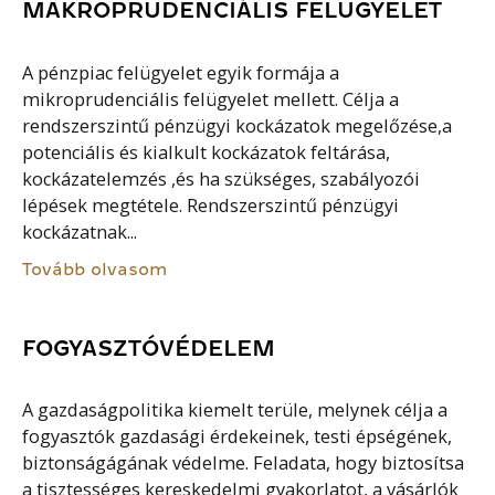
MAKROPRUDENCIÁLIS FELÜGYELET
A pénzpiac felügyelet egyik formája a
mikroprudenciális felügyelet mellett. Célja a
rendszerszintű pénzügyi kockázatok megelőzése,a
potenciális és kialkult kockázatok feltárása,
kockázatelemzés ,és ha szükséges, szabályozói
lépések megtétele. Rendszerszintű pénzügyi
kockázatnak...
Tovább olvasom
FOGYASZTÓVÉDELEM
A gazdaságpolitika kiemelt terüle, melynek célja a
fogyasztók gazdasági érdekeinek, testi épségének,
biztonságágának védelme. Feladata, hogy biztosítsa
a tisztességes kereskedelmi gyakorlatot, a vásárlók