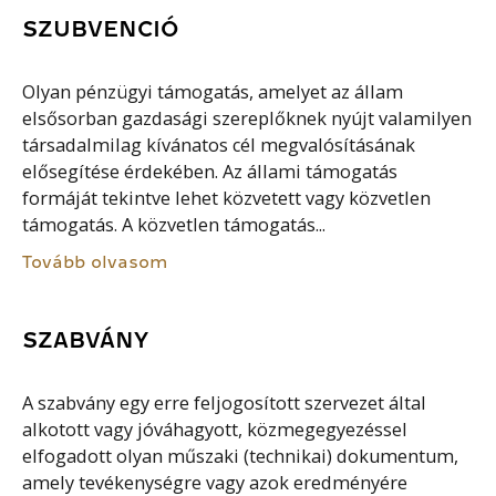
SZUBVENCIÓ
Olyan pénzügyi támogatás, amelyet az állam
elsősorban gazdasági szereplőknek nyújt valamilyen
társadalmilag kívánatos cél megvalósításának
elősegítése érdekében. Az állami támogatás
formáját tekintve lehet közvetett vagy közvetlen
támogatás. A közvetlen támogatás...
Tovább olvasom
SZABVÁNY
A szabvány egy erre feljogosított szervezet által
alkotott vagy jóváhagyott, közmegegyezéssel
elfogadott olyan műszaki (technikai) dokumentum,
amely tevékenységre vagy azok eredményére