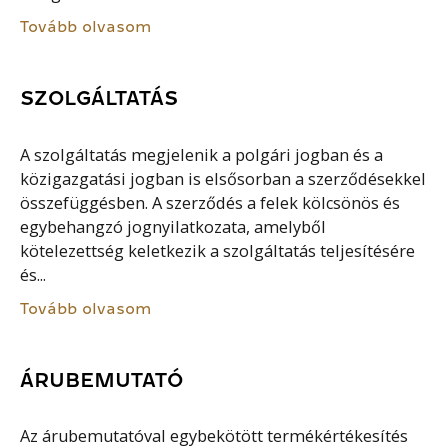
Tovább olvasom
SZOLGÁLTATÁS
A szolgáltatás megjelenik a polgári jogban és a
közigazgatási jogban is elsősorban a szerződésekkel
összefüggésben. A szerződés a felek kölcsönös és
egybehangzó jognyilatkozata, amelyből
kötelezettség keletkezik a szolgáltatás teljesítésére
és...
Tovább olvasom
ÁRUBEMUTATÓ
Az árubemutatóval egybekötött termékértékesítés