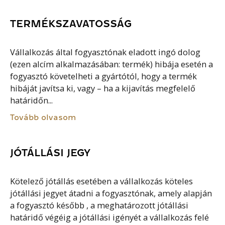
TERMÉKSZAVATOSSÁG
Vállalkozás által fogyasztónak eladott ingó dolog
(ezen alcím alkalmazásában: termék) hibája esetén a
fogyasztó követelheti a gyártótól, hogy a termék
hibáját javítsa ki, vagy – ha a kijavítás megfelelő
határidőn...
Tovább olvasom
JÓTÁLLÁSI JEGY
Kötelező jótállás esetében a vállalkozás köteles
jótállási jegyet átadni a fogyasztónak, amely alapján
a fogyasztó később , a meghatározott jótállási
határidő végéig a jótállási igényét a vállalkozás felé