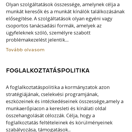
Olyan szolgáltatások összessége, amelynek célja a
munkát keresők és a munkát kínálók találkozásának
elősegítése. A szolgáltatások olyan egyéni vagy
csoportos tanácsadási formák, amelyek az
ügyfeleknek szóló, személyre szabott
problémakezelést jelentik....
Tovább olvasom
FOGLALKOZTATÁSPOLITIKA
A foglalkoztatáspolitika a kormányzatok azon
stratégiájának, cselekvési programjának,
eszközeinek és intézkedéseinek összessége,amely a
munkaerőpiacon a keresleti és kínálati oldal
összehangolását célozzák. Célja, hogy a
foglalkoztatás feltételeinek és körülményeinek
szabályozása, támogatások...