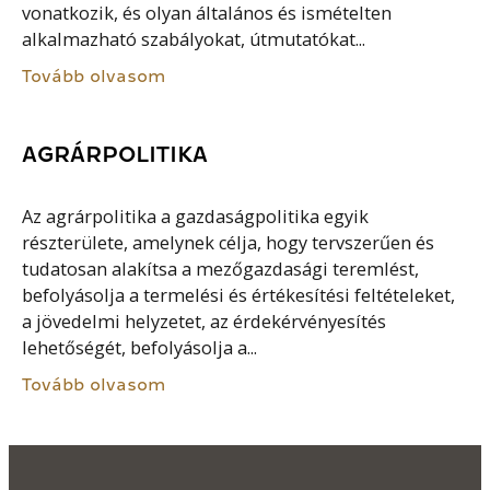
vonatkozik, és olyan általános és ismételten
alkalmazható szabályokat, útmutatókat...
Tovább olvasom
AGRÁRPOLITIKA
Az agrárpolitika a gazdaságpolitika egyik
részterülete, amelynek célja, hogy tervszerűen és
tudatosan alakítsa a mezőgazdasági teremlést,
befolyásolja a termelési és értékesítési feltételeket,
a jövedelmi helyzetet, az érdekérvényesítés
lehetőségét, befolyásolja a...
Tovább olvasom
VERSENYKORLÁTOZÁS