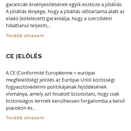
garanciák érvényesítésének egyik eszköze a jótállás.
A jótállás lényege, hogy a jótállás időtartama alatt az
eladó (kötelezett) garantálja, hogy a szerződést
hibátlanul teljesíti,...
Tovább olvasom
CE JELÖLÉS
A CE (Conformité Européenne = európai
megfelelőség) jelölés az Európai Unió közösségi
fogyasztóvédelmi politikájának fejlődésének
vívmánya, amely azt hivatott bizotsítani, hogy csak
biztonságos termék kerülhessen forgalomba a belső
piacokon és...
Tovább olvasom