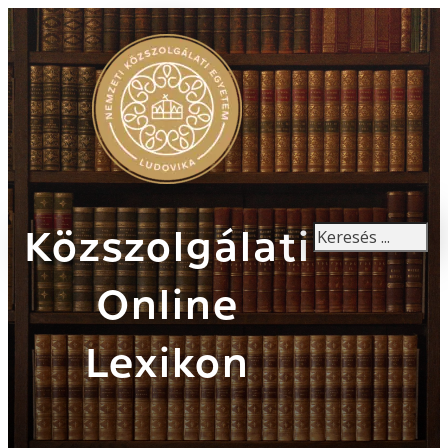
Keresés
Közszolgálati
Online
Lexikon