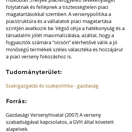
folytatnak és fellépnek a tisztességtelen piaci
magatartásokkal szemben. A versenypolitika a
piacstruktúra és a vállalatok piaci magatartása
szintjén avatkozik be. Végső célja a hatékonyság és a
társadalmi jólét maximalizálása, azáltal, hogy a
fogyasztók számára “olcsón” elérhetővé válik a jó
minőségű termékek széles választéka és hozzájárul
a piaci verseny fokozáshoz is.
Tudományterület:
Szakigazgatás és szakpolitika - gazdaság
Forrás:
Gazdasági Versenyhivatal (2007) A verseny
szabadságával kapcsolatos, a GVH által követett
alapelvek.