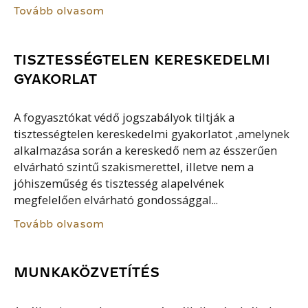
Tovább olvasom
TISZTESSÉGTELEN KERESKEDELMI
GYAKORLAT
A fogyasztókat védő jogszabályok tiltják a
tisztességtelen kereskedelmi gyakorlatot ,amelynek
alkalmazása során a kereskedő nem az ésszerűen
elvárható szintű szakismerettel, illetve nem a
jóhiszeműség és tisztesség alapelvének
megfelelően elvárható gondossággal...
Tovább olvasom
MUNKAKÖZVETÍTÉS