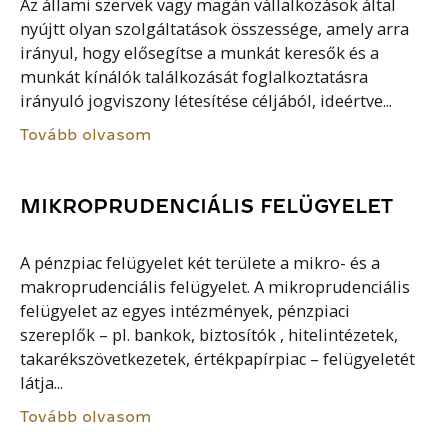
Az állami szervek vagy magán vállalkozások által
nyújtt olyan szolgáltatások összessége, amely arra
irányul, hogy elősegítse a munkát keresők és a
munkát kínálók találkozását foglalkoztatásra
irányuló jogviszony létesítése céljából, ideértve...
Tovább olvasom
MIKROPRUDENCIÁLIS FELÜGYELET
A pénzpiac felügyelet két területe a mikro- és a
makroprudenciális felügyelet. A mikroprudenciális
felügyelet az egyes intézmények, pénzpiaci
szereplők – pl. bankok, biztosítók , hitelintézetek,
takarékszövetkezetek, értékpapírpiac – felügyeletét
látja...
Tovább olvasom