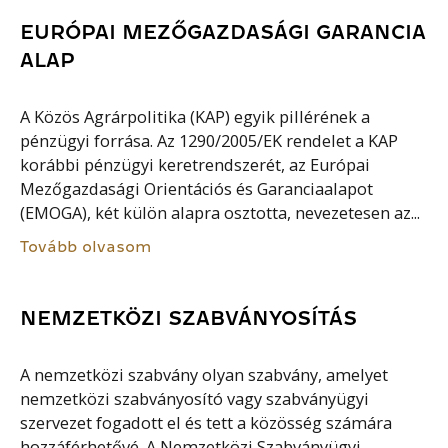
EURÓPAI MEZŐGAZDASÁGI GARANCIA
ALAP
A Közös Agrárpolitika (KAP) egyik pillérének a
pénzügyi forrása. Az 1290/2005/EK rendelet a KAP
korábbi pénzügyi keretrendszerét, az Európai
Mezőgazdasági Orientációs és Garanciaalapot
(EMOGA), két külön alapra osztotta, nevezetesen az...
Tovább olvasom
NEMZETKÖZI SZABVÁNYOSÍTÁS
A nemzetközi szabvány olyan szabvány, amelyet
nemzetközi szabványosító vagy szabványügyi
szervezet fogadott el és tett a közösség számára
hozzáférhetővé. A Nemzetközi Szabványügyi