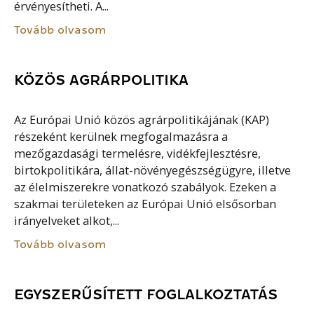
érvényesítheti. A...
Tovább olvasom
KÖZÖS AGRÁRPOLITIKA
Az Európai Unió közös agrárpolitikájának (KAP)
részeként kerülnek megfogalmazásra a
mezőgazdasági termelésre, vidékfejlesztésre,
birtokpolitikára, állat-növényegészségügyre, illetve
az élelmiszerekre vonatkozó szabályok. Ezeken a
szakmai területeken az Európai Unió elsősorban
irányelveket alkot,...
Tovább olvasom
EGYSZERŰSÍTETT FOGLALKOZTATÁS