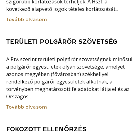
szigorúbb korlátozások terheljék. A Hszt. a
következő alapvető jogok tételes korlátozását...
Tovább olvasom
TERÜLETI POLGÁRŐR SZÖVETSÉG
A Ptv. szerint területi polgárőr szövetségnek minősül
a polgárőr egyesületek olyan szövetsége, amelyet
azonos megyében (fővárosban) székhellyel
rendelkező polgárőr egyesületek alkotnak, a
törvényben meghatározott feladatokat látja el és az
Országos...
Tovább olvasom
FOKOZOTT ELLENŐRZÉS