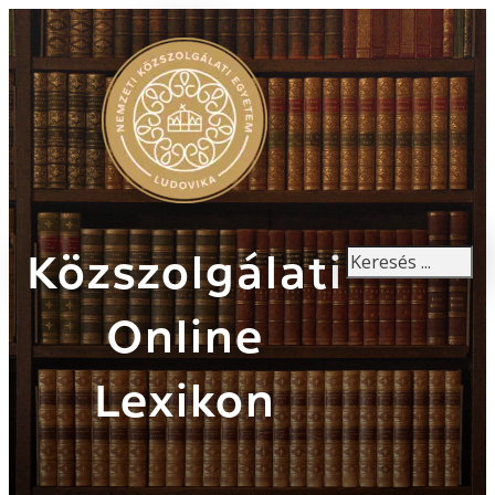
Keresés
Közszolgálati
Online
Lexikon