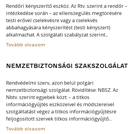
Rendőri kényszerítő eszköz. Az Rtv. szerint a rendőr –
intézkedése során – az ellenszegülés megtörésére
testi erővel cselekvésre vagy a cselekvés
abbahagyására kényszerítést (testi kényszert)
alkalmazhat. A szolgálati szabályzat szerint...
Tovább olvasom
NEMZETBIZTONSÁGI SZAKSZOLGÁLAT
Rendvédelmi szerv, azon belül polgári
nemzetbiztonsági szolgálat. Rövidítése: NBSZ. Az
Nbtv. szerint egyebek közt: – a titkos
információgyűjtés eszközeivel és módszereivel
szolgáltatást végez a titkos információgyűjtésre
feljogosított szervek titkos információgyűjtő...
Tovább olvasom