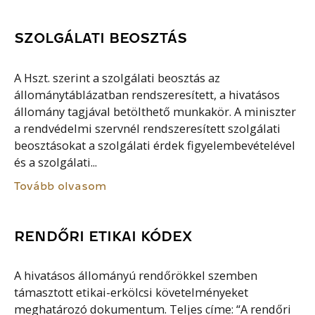
SZOLGÁLATI BEOSZTÁS
A Hszt. szerint a szolgálati beosztás az
állománytáblázatban rendszeresített, a hivatásos
állomány tagjával betölthető munkakör. A miniszter
a rendvédelmi szervnél rendszeresített szolgálati
beosztásokat a szolgálati érdek figyelembevételével
és a szolgálati...
Tovább olvasom
RENDŐRI ETIKAI KÓDEX
A hivatásos állományú rendőrökkel szemben
támasztott etikai-erkölcsi követelményeket
meghatározó dokumentum. Teljes címe: “A rendőri