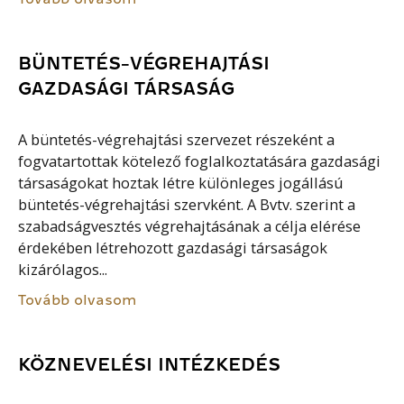
BÜNTETÉS-VÉGREHAJTÁSI
GAZDASÁGI TÁRSASÁG
A büntetés-végrehajtási szervezet részeként a
fogvatartottak kötelező foglalkoztatására gazdasági
társaságokat hoztak létre különleges jogállású
büntetés-végrehajtási szervként. A Bvtv. szerint a
szabadságvesztés végrehajtásának a célja elérése
érdekében létrehozott gazdasági társaságok
kizárólagos...
Tovább olvasom
KÖZNEVELÉSI INTÉZKEDÉS