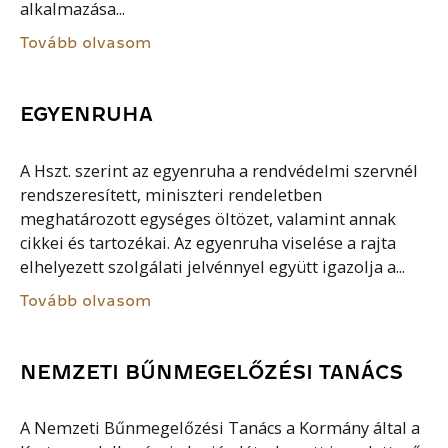
alkalmazása...
Tovább olvasom
EGYENRUHA
A Hszt. szerint az egyenruha a rendvédelmi szervnél
rendszeresített, miniszteri rendeletben
meghatározott egységes öltözet, valamint annak
cikkei és tartozékai. Az egyenruha viselése a rajta
elhelyezett szolgálati jelvénnyel együtt igazolja a...
Tovább olvasom
NEMZETI BŰNMEGELŐZÉSI TANÁCS
A Nemzeti Bűnmegelőzési Tanács a Kormány által a