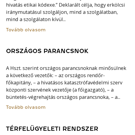
hivatás etikai kódexe.” Deklarált célja, hogy erkölcsi
iránymutatásul szolgáljon, mind a szolgálatban,
mind a szolgálaton kívül...
Tovább olvasom
ORSZÁGOS PARANCSNOK
A Hszt. szerint országos parancsnoknak minősülnek
a következő vezetők: – az országos rendőr-
főkapitány, – a hivatásos katasztrófavédelmi szerv
központi szervének vezetője (a főigazgató), – a
büntetés-végrehajtás országos parancsnoka, – a...
Tovább olvasom
TÉRFELÜGYELETI RENDSZER