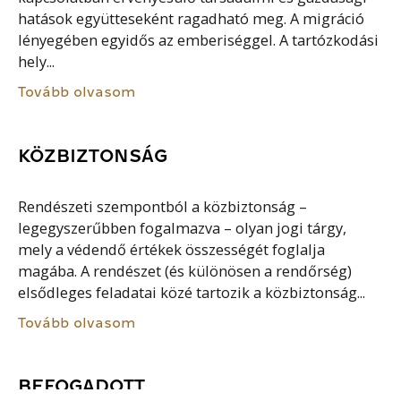
hatások együtteseként ragadható meg. A migráció
lényegében egyidős az emberiséggel. A tartózkodási
hely...
Tovább olvasom
KÖZBIZTONSÁG
Rendészeti szempontból a közbiztonság –
legegyszerűbben fogalmazva – olyan jogi tárgy,
mely a védendő értékek összességét foglalja
magába. A rendészet (és különösen a rendőrség)
elsődleges feladatai közé tartozik a közbiztonság...
Tovább olvasom
BEFOGADOTT