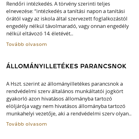
Rendőri intézkedés. A törvény szerinti teljes
elnevezése: “intézkedés a tanítási napon a tanítási
órától vagy az iskola által szervezett foglalkozástól
engedély nélkül távolmaradó, vagy onnan engedély
nélkül eltávozó 14. életévét...
Tovább olvasom
ÁLLOMÁNYILLETÉKES PARANCSNOK
A Hszt. szerint az állományilletékes parancsnok a
rendvédelmi szerv általános munkáltatói jogkört
gyakorló azon hivatásos állományba tartozó
elöljárója vagy nem hivatásos állományba tartozó
munkahelyi vezetője, aki a rendvédelmi szerv olyan...
Tovább olvasom