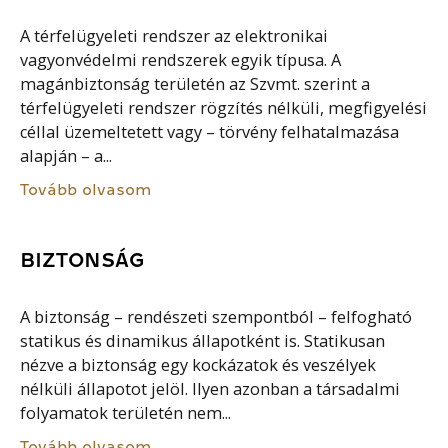
A térfelügyeleti rendszer az elektronikai
vagyonvédelmi rendszerek egyik típusa. A
magánbiztonság területén az Szvmt. szerint a
térfelügyeleti rendszer rögzítés nélküli, megfigyelési
céllal üzemeltetett vagy – törvény felhatalmazása
alapján – a...
Tovább olvasom
BIZTONSÁG
A biztonság – rendészeti szempontból – felfogható
statikus és dinamikus állapotként is. Statikusan
nézve a biztonság egy kockázatok és veszélyek
nélküli állapotot jelöl. Ilyen azonban a társadalmi
folyamatok területén nem...
Tovább olvasom