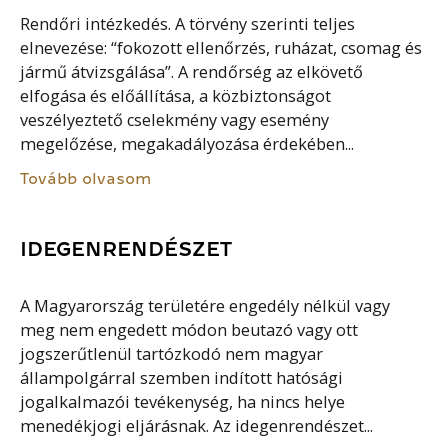
Rendőri intézkedés. A törvény szerinti teljes
elnevezése: “fokozott ellenőrzés, ruházat, csomag és
jármű átvizsgálása”. A rendőrség az elkövető
elfogása és előállítása, a közbiztonságot
veszélyeztető cselekmény vagy esemény
megelőzése, megakadályozása érdekében...
Tovább olvasom
IDEGENRENDÉSZET
A Magyarország területére engedély nélkül vagy
meg nem engedett módon beutazó vagy ott
jogszerűtlenül tartózkodó nem magyar
állampolgárral szemben indított hatósági
jogalkalmazói tevékenység, ha nincs helye
menedékjogi eljárásnak. Az idegenrendészet...