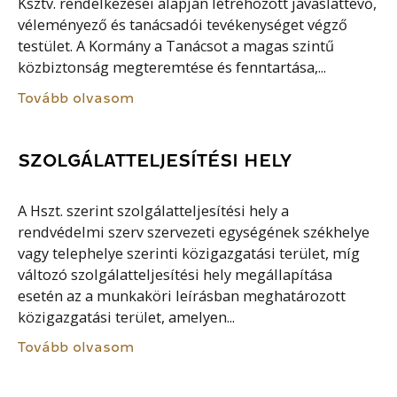
Ksztv. rendelkezései alapján létrehozott javaslattevő,
véleményező és tanácsadói tevékenységet végző
testület. A Kormány a Tanácsot a magas szintű
közbiztonság megteremtése és fenntartása,...
Tovább olvasom
SZOLGÁLATTELJESÍTÉSI HELY
A Hszt. szerint szolgálatteljesítési hely a
rendvédelmi szerv szervezeti egységének székhelye
vagy telephelye szerinti közigazgatási terület, míg
változó szolgálatteljesítési hely megállapítása
esetén az a munkaköri leírásban meghatározott
közigazgatási terület, amelyen...
Tovább olvasom