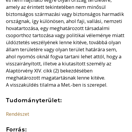
amely az érintett tekintetében nem minősül
biztonságos származási vagy biztonságos harmadik
országnak, így különösen, ahol faji, vallási, nemzeti
hovatartozása, egy meghatározott társadalmi
csoporthoz tartozása vagy politikai véleménye miatt
üldöztetés veszélyének lenne kitéve, továbbá olyan
állam területére vagy olyan terület határára sem,
ahol nyomós oknál fogva tartani lehet attól, hogy a
visszairányított, illetve a kiutasított személy az
Alaptörvény XIV. cikk (2) bekezdésében
meghatározott magatartásnak lenne kitéve.
A visszaküldés tilalma a Met.-ben is szerepel.
Tudományterület:
Rendészet
Forrás: