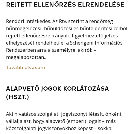
REJTETT ELLENŐRZÉS ELRENDELÉSE
Rendőri intézkedés. Az Rtv. szerint a rendőrség
bűnmegelőzési, bűnüldözési és bűnfelderítési célból
rejtett ellenőrzésre irányuló figyelmeztető jelzés
elhelyezését rendelheti el a Schengeni Információs
Rendszerben arra a személyre, akiről: –
megalapozottan...
Tovább olvasom
ALAPVETŐ JOGOK KORLÁTOZÁSA
(HSZT.)
Aki hivatásos szolgálati jogviszonyt létesít, önként
vállalja azt, hogy alapvető (emberi) jogait – más
közszolgálati jogviszonyokhoz képest – sokkal