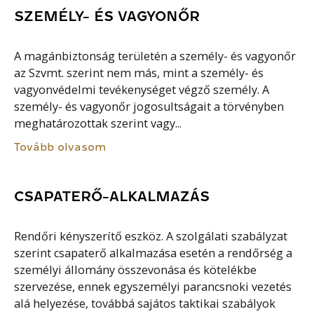
SZEMÉLY- ÉS VAGYONŐR
A magánbiztonság területén a személy- és vagyonőr
az Szvmt. szerint nem más, mint a személy- és
vagyonvédelmi tevékenységet végző személy. A
személy- és vagyonőr jogosultságait a törvényben
meghatározottak szerint vagy...
Tovább olvasom
CSAPATERŐ-ALKALMAZÁS
Rendőri kényszerítő eszköz. A szolgálati szabályzat
szerint csapaterő alkalmazása esetén a rendőrség a
személyi állomány összevonása és kötelékbe
szervezése, ennek egyszemélyi parancsnoki vezetés
alá helyezése, továbbá sajátos taktikai szabályok