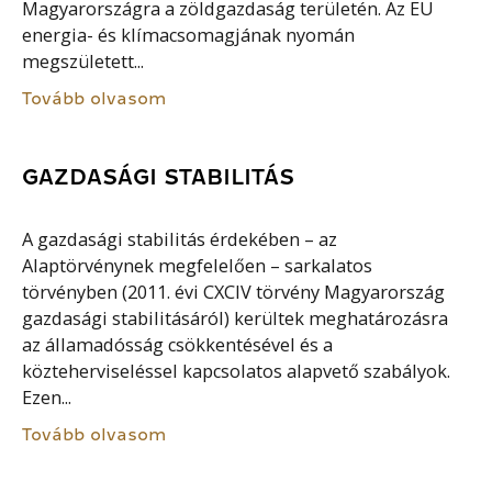
Magyarországra a zöldgazdaság területén. Az EU
energia- és klímacsomagjának nyomán
megszületett...
Tovább olvasom
GAZDASÁGI STABILITÁS
A gazdasági stabilitás érdekében – az
Alaptörvénynek megfelelően – sarkalatos
törvényben (2011. évi CXCIV törvény Magyarország
gazdasági stabilitásáról) kerültek meghatározásra
az államadósság csökkentésével és a
közteherviseléssel kapcsolatos alapvető szabályok.
Ezen...
Tovább olvasom