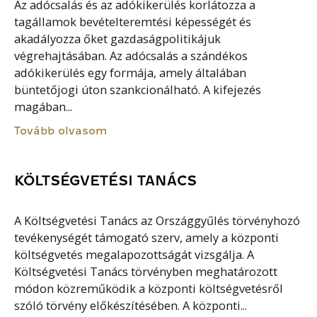
Az adócsalás és az adókikerülés korlátozza a
tagállamok bevételteremtési képességét és
akadályozza őket gazdaságpolitikájuk
végrehajtásában. Az adócsalás a szándékos
adókikerülés egy formája, amely általában
büntetőjogi úton szankcionálható. A kifejezés
magában...
Tovább olvasom
KÖLTSÉGVETÉSI TANÁCS
A Költségvetési Tanács az Országgyűlés törvényhozó
tevékenységét támogató szerv, amely a központi
költségvetés megalapozottságát vizsgálja. A
Költségvetési Tanács törvényben meghatározott
módon közreműködik a központi költségvetésről
szóló törvény előkészítésében. A központi...