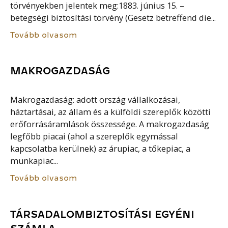
törvényekben jelentek meg:1883. június 15. –
betegségi biztosítási törvény (Gesetz betreffend die...
Tovább olvasom
MAKROGAZDASÁG
Makrogazdaság: adott ország vállalkozásai,
háztartásai, az állam és a külföldi szereplők közötti
erőforrásáramlások összessége. A makrogazdaság
legfőbb piacai (ahol a szereplők egymással
kapcsolatba kerülnek) az árupiac, a tőkepiac, a
munkapiac...
Tovább olvasom
TÁRSADALOMBIZTOSÍTÁSI EGYÉNI