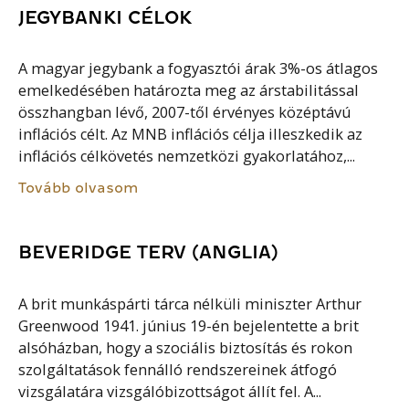
JEGYBANKI CÉLOK
A magyar jegybank a fogyasztói árak 3%-os átlagos
emelkedésében határozta meg az árstabilitással
összhangban lévő, 2007-től érvényes középtávú
inflációs célt. Az MNB inflációs célja illeszkedik az
inflációs célkövetés nemzetközi gyakorlatához,...
Tovább olvasom
BEVERIDGE TERV (ANGLIA)
A brit munkáspárti tárca nélküli miniszter Arthur
Greenwood 1941. június 19-én bejelentette a brit
alsóházban, hogy a szociális biztosítás és rokon
szolgáltatások fennálló rendszereinek átfogó
vizsgálatára vizsgálóbizottságot állít fel. A...