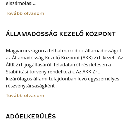
elszámolási,...
Tovább olvasom
ÁLLAMADÓSSÁG KEZELŐ KÖZPONT
Magyarországon a felhalmozódott államadósságot
az Államadósság Kezelő Központ (ÁKK) Zrt. kezeli. Az
ÁKK Zrt. jogállásáról, feladatairól részletesen a
Stabilitási törvény rendelkezik. Az ÁKK Zrt.
kizárólagos állami tulajdonban levő egyszemélyes
részvénytársaságként...
Tovább olvasom
ADÓELKERÜLÉS