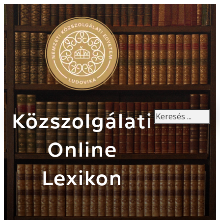
Keresés
Közszolgálati
Online
Lexikon