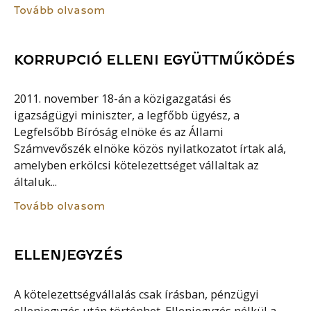
Tovább olvasom
KORRUPCIÓ ELLENI EGYÜTTMŰKÖDÉS
2011. november 18-án a közigazgatási és
igazságügyi miniszter, a legfőbb ügyész, a
Legfelsőbb Bíróság elnöke és az Állami
Számvevőszék elnöke közös nyilatkozatot írtak alá,
amelyben erkölcsi kötelezettséget vállaltak az
általuk...
Tovább olvasom
ELLENJEGYZÉS
A kötelezettségvállalás csak írásban, pénzügyi