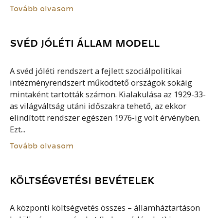
Tovább olvasom
SVÉD JÓLÉTI ÁLLAM MODELL
A svéd jóléti rendszert a fejlett szociálpolitikai
intézményrendszert működtető országok sokáig
mintaként tartották számon. Kialakulása az 1929-33-
as világváltság utáni időszakra tehető, az ekkor
elindított rendszer egészen 1976-ig volt érvényben.
Ezt...
Tovább olvasom
KÖLTSÉGVETÉSI BEVÉTELEK
A központi költségvetés összes – államháztartáson