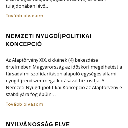
tulajdonában lévő...
Tovább olvasom
NEMZETI NYUGDÍJPOLITIKAI
KONCEPCIÓ
Az Alaptörvény XIX. cikkének (4) bekezdése
értelmében Magyarország az időskori megélhetést a
társadalmi szolidaritáson alapuló egységes állami
nyugdíjrendszer megalkotásával biztosítja. A
Nemzeti Nyugdíjpolitikai Koncepció az Alaptörvény e
szabályára fog épülni....
Tovább olvasom
NYILVÁNOSSÁG ELVE