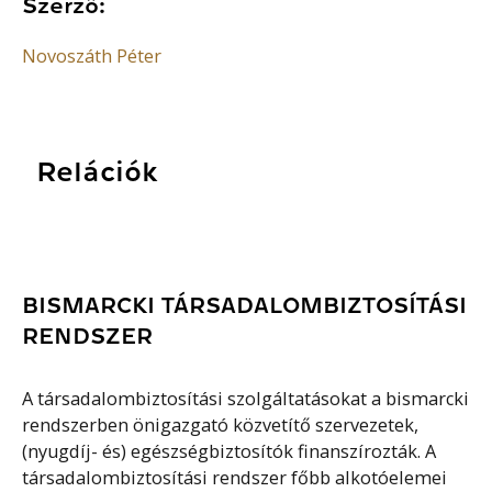
Szerző:
Novoszáth Péter
Relációk
BISMARCKI TÁRSADALOMBIZTOSÍTÁSI
RENDSZER
A társadalombiztosítási szolgáltatásokat a bismarcki
rendszerben önigazgató közvetítő szervezetek,
(nyugdíj- és) egészségbiztosítók finanszírozták. A
társadalombiztosítási rendszer főbb alkotóelemei