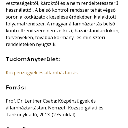
veszteségektől, károktól és a nem rendeltetésszerű
használattól. A belső kontrollrendszer tehát végső
soron a kockázatok kezelése érdekében kialakított
folyamatrendszer. A magyar államháztartás belső
kontrollrendszere nemzetközi, hazai standardokon,
törvényeken, továbbá kormány- és miniszteri
rendeleteken nyugszik.
Tudományterület:
Közpénzügyek és államháztartás
Forrás:
Prof. Dr. Lentner Csaba: Közpénzügyek és
államháztartástan. Nemzeti Közszolgálati és
Tankönykiadó, 2013. (275. oldal)