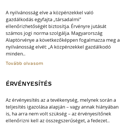
A nyilvánosság elve a közpénzekkel való
gazdálkodás egyfajta „társadalmi”
ellenőrizhetőségét biztosítja. Érvényre jutását
számos jogi norma szolgálja. Magyarország
Alaptörvénye a következőképpen fogalmazza meg a
nyilvánosság elvét: „A közpénzekkel gazdálkodó
minden...
Tovább olvasom
ÉRVÉNYESÍTÉS
Az érvényesítés az a tevékenység, melynek során a
teljesítés igazolása alapján – vagy annak hiányában
is, ha arra nem volt szükség – az érvényesítőnek
ellenőrizni kell az összegszerűséget, a fedezet...