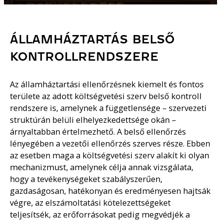
ÁLLAMHÁZTARTÁS BELSŐ
KONTROLLRENDSZERE
Az államháztartási ellenőrzésnek kiemelt és fontos
területe az adott költségvetési szerv belső kontroll
rendszere is, amelynek a függetlensége – szervezeti
struktúrán belüli elhelyezkedettsége okán –
árnyaltabban értelmezhető. A belső ellenőrzés
lényegében a vezetői ellenőrzés szerves része. Ebben
az esetben maga a költségvetési szerv alakít ki olyan
mechanizmust, amelynek célja annak vizsgálata,
hogy a tevékenységeket szabályszerűen,
gazdaságosan, hatékonyan és eredményesen hajtsák
végre, az elszámoltatási kötelezettségeket
teljesítsék, az erőforrásokat pedig megvédjék a