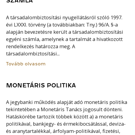
SZÁMLA
A társadalombiztosítási nyugellátásról szóló 1997.
évi LXXXI. törvény (a továbbiakban: Tny.) 96/A. §-a
alapján bevezetésre került a társadalombiztosítási
egyéni számla, amelynek a tartalmát a hivatkozott
rendelkezés határozza meg. A
társadalombiztosítási...
Tovább olvasom
MONETÁRIS POLITIKA
A jegybanki működés alapját adó monetáris politika
tekintetében a Monetáris Tanács jogosult dönteni.
Hatáskörébe tartozik többek között a) a monetáris
politikával, bankjegy- és érmekibocsátással, deviza-
és aranytartalékkal, árfolyam-politikával, fizetési,