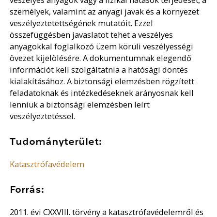
személyek, valamint az anyagi javak és a környezet
veszélyeztetettségének mutatóit. Ezzel
összefüggésben javaslatot tehet a veszélyes
anyagokkal foglalkozó üzem körüli veszélyességi
övezet kijelölésére. A dokumentumnak elegendő
információt kell szolgáltatnia a hatósági döntés
kialakításához. A biztonsági elemzésben rögzített
feladatoknak és intézkedéseknek arányosnak kell
lenniük a biztonsági elemzésben leírt
veszélyeztetéssel.
Tudományterület:
Katasztrófavédelem
Forrás:
2011. évi CXXVIII. törvény a katasztrófavédelemről és