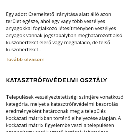
Egy adott üzemeltető irányítása alatt álló azon
terület egésze, ahol egy vagy több veszélyes
anyagokkal foglalkozó létesítményben veszélyes
anyagok vannak jogszabályban meghatározott alsó
küszöbértéket elérő vagy meghaladó, de felső
küszöbértéket...
Tovább olvasom
KATASZTRÓFAVÉDELMI OSZTÁLY
Települések veszélyeztetettségi szintjére vonatkozó
kategória, melyet a katasztrófavédelmi besorolás
eredményeként határoznak meg a település
kockázati mátrixban történő elhelyezése alapján. A
kockázati mátrix figyelembe veszi a településen