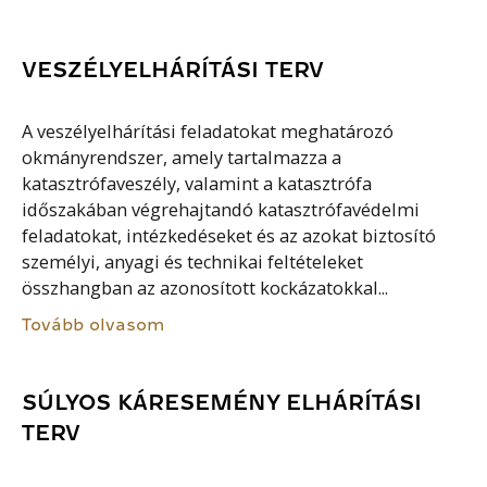
VESZÉLYELHÁRÍTÁSI TERV
A veszélyelhárítási feladatokat meghatározó
okmányrendszer, amely tartalmazza a
katasztrófaveszély, valamint a katasztrófa
időszakában végrehajtandó katasztrófavédelmi
feladatokat, intézkedéseket és az azokat biztosító
személyi, anyagi és technikai feltételeket
összhangban az azonosított kockázatokkal...
Tovább olvasom
SÚLYOS KÁRESEMÉNY ELHÁRÍTÁSI
TERV