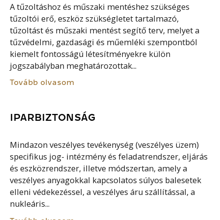
A tűzoltáshoz és műszaki mentéshez szükséges
tűzoltói erő, eszköz szükségletet tartalmazó,
tűzoltást és műszaki mentést segítő terv, melyet a
tűzvédelmi, gazdasági és műemléki szempontból
kiemelt fontosságú létesítményekre külön
jogszabályban meghatározottak...
Tovább olvasom
IPARBIZTONSÁG
Mindazon veszélyes tevékenység (veszélyes üzem)
specifikus jog- intézmény és feladatrendszer, eljárás
és eszközrendszer, illetve módszertan, amely a
veszélyes anyagokkal kapcsolatos súlyos balesetek
elleni védekezéssel, a veszélyes áru szállítással, a
nukleáris...