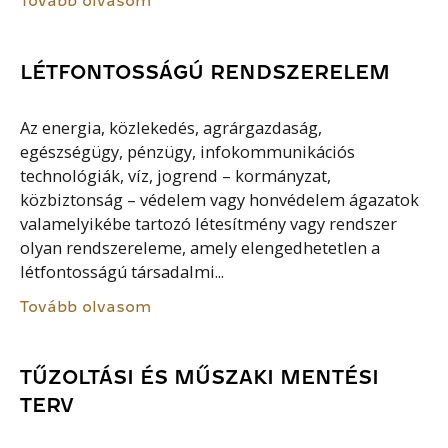
Tovább olvasom
LÉTFONTOSSÁGÚ RENDSZERELEM
Az energia, közlekedés, agrárgazdaság,
egészségügy, pénzügy, infokommunikációs
technológiák, víz, jogrend – kormányzat,
közbiztonság – védelem vagy honvédelem ágazatok
valamelyikébe tartozó létesítmény vagy rendszer
olyan rendszereleme, amely elengedhetetlen a
létfontosságú társadalmi...
Tovább olvasom
TŰZOLTÁSI ÉS MŰSZAKI MENTÉSI
TERV