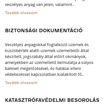
veszélyes anyag van jelen, valamint...
Tovább olvasom
BIZTONSÁGI DOKUMENTÁCIÓ
Veszélyes anyagokkal foglalkozó üzemek és
küszöbérték alatti üzemek üzemeltetői által
készített, jogszabály által előírt okmányok,
amelyekben az üzemeltető bemutatja a súlyos
baleset megelőzésével, és hatásai elleni
védekezéssel kapcsolatban kialakított fő...
Tovább olvasom
KATASZTRÓFAVÉDELMI BESOROLÁS