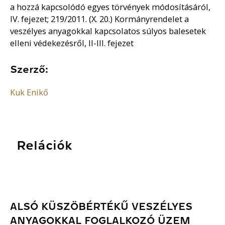
a hozzá kapcsolódó egyes törvények módosításáról,
IV. fejezet; 219/2011. (X. 20.) Kormányrendelet a
veszélyes anyagokkal kapcsolatos súlyos balesetek
elleni védekezésről, II-III. fejezet
Szerző:
Kuk Enikő
Relációk
ALSÓ KÜSZÖBÉRTÉKŰ VESZÉLYES
ANYAGOKKAL FOGLALKOZÓ ÜZEM