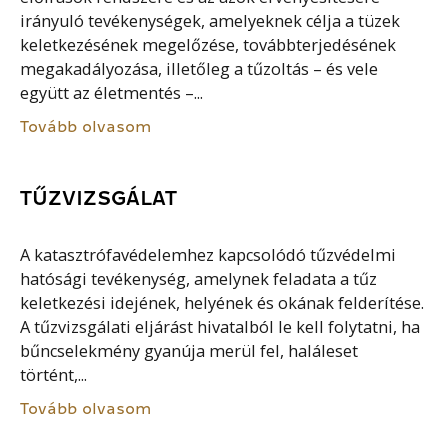
irányuló tevékenységek, amelyeknek célja a tüzek
keletkezésének megelőzése, továbbterjedésének
megakadályozása, illetőleg a tűzoltás – és vele
együtt az életmentés –...
Tovább olvasom
TŰZVIZSGÁLAT
A katasztrófavédelemhez kapcsolódó tűzvédelmi
hatósági tevékenység, amelynek feladata a tűz
keletkezési idejének, helyének és okának felderítése.
A tűzvizsgálati eljárást hivatalból le kell folytatni, ha
bűncselekmény gyanúja merül fel, haláleset
történt,...
Tovább olvasom