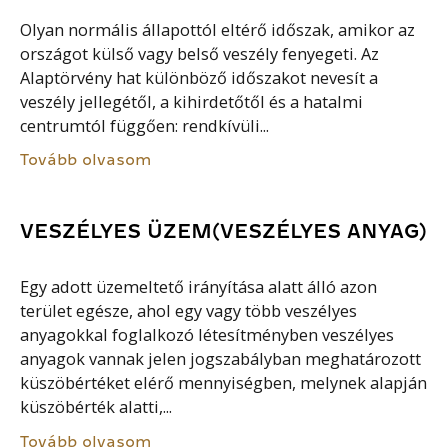
Olyan normális állapottól eltérő időszak, amikor az
országot külső vagy belső veszély fenyegeti. Az
Alaptörvény hat különböző időszakot nevesít a
veszély jellegétől, a kihirdetőtől és a hatalmi
centrumtól függően: rendkívüli...
Tovább olvasom
VESZÉLYES ÜZEM(VESZÉLYES ANYAG)
Egy adott üzemeltető irányítása alatt álló azon
terület egésze, ahol egy vagy több veszélyes
anyagokkal foglalkozó létesítményben veszélyes
anyagok vannak jelen jogszabályban meghatározott
küszöbértéket elérő mennyiségben, melynek alapján
küszöbérték alatti,...
Tovább olvasom