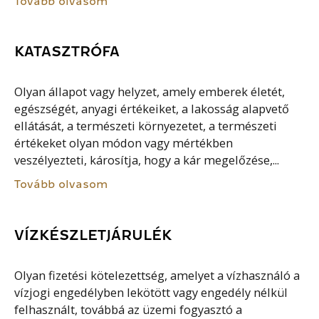
Tovább olvasom
KATASZTRÓFA
Olyan állapot vagy helyzet, amely emberek életét,
egészségét, anyagi értékeiket, a lakosság alapvető
ellátását, a természeti környezetet, a természeti
értékeket olyan módon vagy mértékben
veszélyezteti, károsítja, hogy a kár megelőzése,...
Tovább olvasom
VÍZKÉSZLETJÁRULÉK
Olyan fizetési kötelezettség, amelyet a vízhasználó a
vízjogi engedélyben lekötött vagy engedély nélkül
felhasznált, továbbá az üzemi fogyasztó a