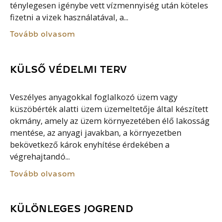
ténylegesen igénybe vett vízmennyiség után köteles
fizetni a vizek használatával, a...
Tovább olvasom
KÜLSŐ VÉDELMI TERV
Veszélyes anyagokkal foglalkozó üzem vagy
küszöbérték alatti üzem üzemeltetője által készített
okmány, amely az üzem környezetében élő lakosság
mentése, az anyagi javakban, a környezetben
bekövetkező károk enyhítése érdekében a
végrehajtandó...
Tovább olvasom
KÜLÖNLEGES JOGREND