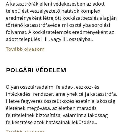
A katasztrófák elleni védekezésben az adott
települést veszélyeztető hatások komplex
eredményeként létrejött kockázatbecslés alapján
történő katasztrófavédelmi osztályba sorolási
folyamat. A kockázatelemzés eredményeként az
adott település I. II., vagy III. osztályba...
Tovább olvasom
POLGÁRI VÉDELEM
Olyan össztársadalmi feladat-, eszköz- és
intézkedési rendszer, amelynek célja katasztrófa,
illetve fegyveres összeütközés esetén a lakosság
életének megóvása, az életben maradás
feltételeinek biztosítása, valamint a lakosság
felkészítése azok hatásainak leküzdése...