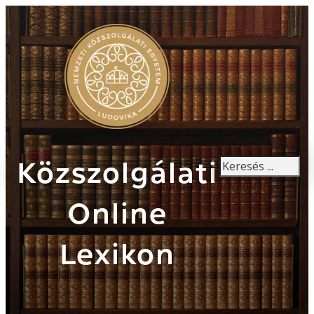
Keresés
Közszolgálati
Online
Lexikon