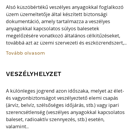
Alsó küszöbértékű veszélyes anyagokkal foglalkozó
üzem üzemeltetője által készített biztonsági
dokumentáció, amely tartalmazza a veszélyes
anyagokkal kapcsolatos súlyos balesetek
megelőzésére vonatkozó általános célkitűzéseket,
továbbá azt az üzemi szervezeti és eszközrendszert,...
Tovább olvasom
VESZÉLYHELYZET
A különleges jogrend azon időszaka, melyet az élet-
és vagyonbiztonságot veszélyeztető elemi csapás
(árvíz, belvíz, szélsőséges időjárás, stb.) vagy ipari
szerencsétlenség (veszélyes anyagokkal kapcsolatos
baleset, radioaktív szennyezés, stb.) esetén,
valamint...