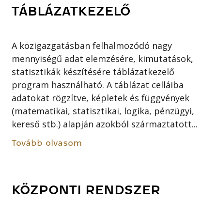
TÁBLÁZATKEZELŐ
A közigazgatásban felhalmozódó nagy
mennyiségű adat elemzésére, kimutatások,
statisztikák készítésére táblázatkezelő
program használható. A táblázat celláiba
adatokat rögzítve, képletek és függvények
(matematikai, statisztikai, logika, pénzügyi,
kereső stb.) alapján azokból származtatott...
Tovább olvasom
KÖZPONTI RENDSZER