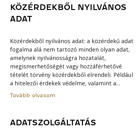
KÖZÉRDEKBŐL NYILVÁNOS
ADAT
Közérdekből nyilvános adat: a közérdekű adat
fogalma alá nem tartozó minden olyan adat,
amelynek nyilvánosságra hozatalát,
megismerhetőségét vagy hozzáférhetővé
tételét törvény közérdekből elrendeli. Például
a hitelezői érdekek védelme, valamint a...
Tovább olvasom
ADATSZOLGÁLTATÁS