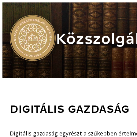
Közszolgál
DIGITÁLIS GAZDASÁG
Digitális gazdaság egyrészt a szűkebben értelme