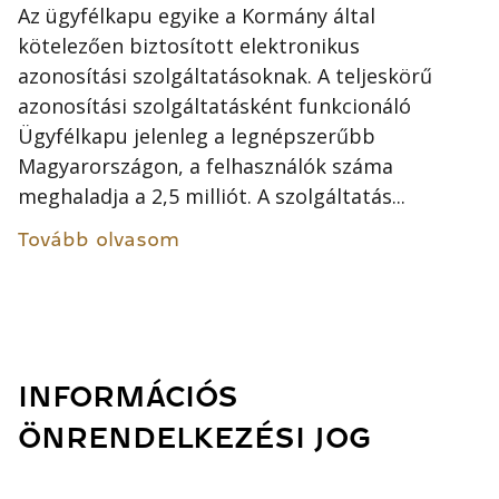
Az ügyfélkapu egyike a Kormány által
kötelezően biztosított elektronikus
azonosítási szolgáltatásoknak. A teljeskörű
azonosítási szolgáltatásként funkcionáló
Ügyfélkapu jelenleg a legnépszerűbb
Magyarországon, a felhasználók száma
meghaladja a 2,5 milliót. A szolgáltatás...
Tovább olvasom
INFORMÁCIÓS
ÖNRENDELKEZÉSI JOG