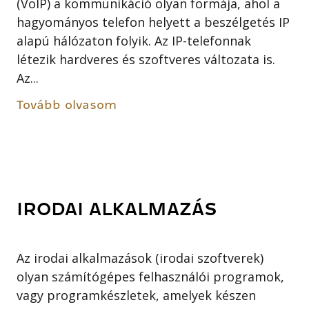
(VoIP) a kommunikáció olyan formája, ahol a
hagyományos telefon helyett a beszélgetés IP
alapú hálózaton folyik. Az IP-telefonnak
létezik hardveres és szoftveres változata is.
Az...
Tovább olvasom
IRODAI ALKALMAZÁS
Az irodai alkalmazások (irodai szoftverek)
olyan számítógépes felhasználói programok,
vagy programkészletek, amelyek készen