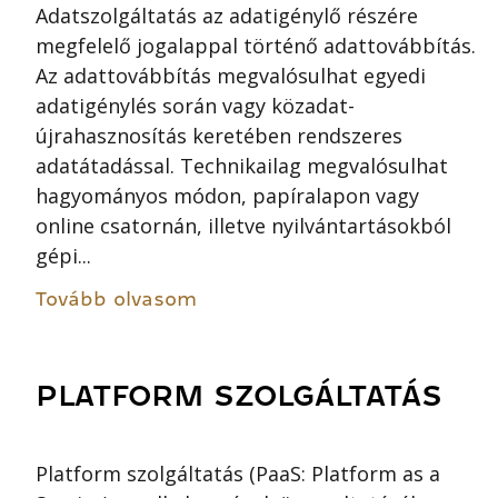
Adatszolgáltatás az adatigénylő részére
megfelelő jogalappal történő adattovábbítás.
Az adattovábbítás megvalósulhat egyedi
adatigénylés során vagy közadat-
újrahasznosítás keretében rendszeres
adatátadással. Technikailag megvalósulhat
hagyományos módon, papíralapon vagy
online csatornán, illetve nyilvántartásokból
gépi...
Tovább olvasom
PLATFORM SZOLGÁLTATÁS
Platform szolgáltatás (PaaS: Platform as a