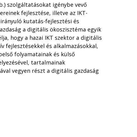
b.) szolgáltatásokat igénybe vevő
reinek fejlesztése, illetve az IKT-
 irányuló kutatás-fejlesztési és
gazdaság a digitális ökoszisztéma egyik
lja, hogy a hazai IKT szektor a digitális
v fejlesztésekkel és alkalmazásokkal,
belső folyamatainak és külső
lyezésével, tartalmainak
ával vegyen részt a digitális gazdaság