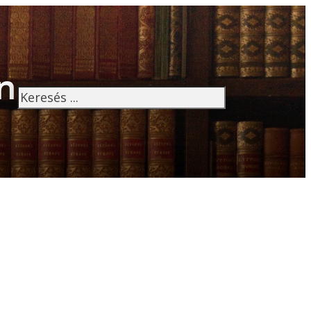
n
Keresés