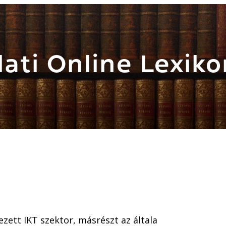
ati Online Lexiko
zett IKT szektor, másrészt az általa