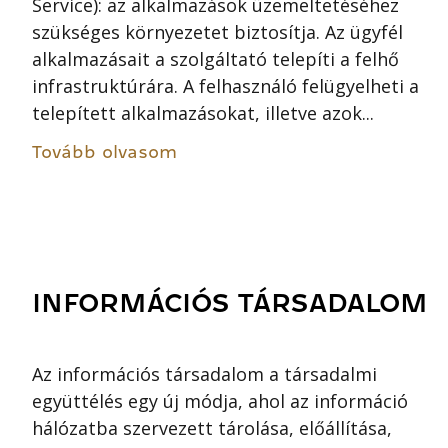
Service): az alkalmazások üzemeltetéséhez
szükséges környezetet biztosítja. Az ügyfél
alkalmazásait a szolgáltató telepíti a felhő
infrastruktúrára. A felhasználó felügyelheti a
telepített alkalmazásokat, illetve azok...
Tovább olvasom
INFORMÁCIÓS TÁRSADALOM
Az információs társadalom a társadalmi
együttélés egy új módja, ahol az információ
hálózatba szervezett tárolása, előállítása,