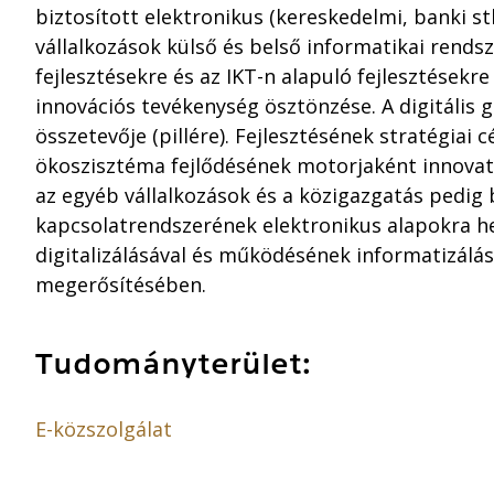
biztosított elektronikus (kereskedelmi, banki st
vállalkozások külső és belső informatikai rendsze
fejlesztésekre és az IKT-n alapuló fejlesztésekre
innovációs tevékenység ösztönzése. A digitális 
összetevője (pillére). Fejlesztésének stratégiai cé
ökoszisztéma fejlődésének motorjaként innovatí
az egyéb vállalkozások és a közigazgatás pedig 
kapcsolatrendszerének elektronikus alapokra he
digitalizálásával és működésének informatizálás
megerősítésében.
Tudományterület:
E-közszolgálat