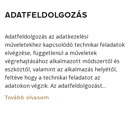
ADATFELDOLGOZÁS
Adatfeldolgozás az adatkezelési
műveletekhez kapcsolódó technikai feladatok
elvégzése, függetlenül a műveletek
végrehajtásához alkalmazott módszertől és
eszköztől, valamint az alkalmazás helyétől,
feltéve hogy a technikai feladatot az
adatokon végzik. Az adatfeldolgozást...
Tovább olvasom