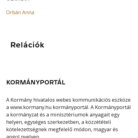
Orbán Anna
Relációk
KORMÁNYPORTÁL
A Kormány hivatalos webes kommunikációs eszköze
a www.kormany.hu kormányportál. A Kormányportál
a kormányzat és a minisztériumok anyagait egy
helyen, egységes szerkezetben, a közzétételi
kötelezettségnek megfelelő módon, magyar és
angol nyelven,...