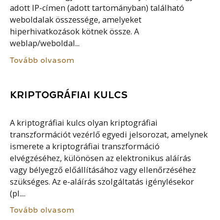
adott IP-címen (adott tartományban) található
weboldalak összessége, amelyeket
hiperhivatkozások kötnek össze. A
weblap/weboldal...
Tovább olvasom
KRIPTOGRÁFIAI KULCS
A kriptográfiai kulcs olyan kriptográfiai
transzformációt vezérlő egyedi jelsorozat, amelynek
ismerete a kriptográfiai transzformáció
elvégzéséhez, különösen az elektronikus aláírás
vagy bélyegző előállításához vagy ellenőrzéséhez
szükséges. Az e-aláírás szolgáltatás igénylésekor
(pl....
Tovább olvasom