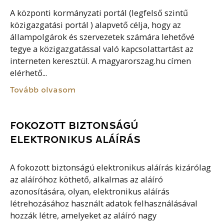
A központi kormányzati portál (legfelső szintű
közigazgatási portál ) alapvető célja, hogy az
állampolgárok és szervezetek számára lehetővé
tegye a közigazgatással való kapcsolattartást az
interneten keresztül. A magyarorszag.hu címen
elérhető...
Tovább olvasom
FOKOZOTT BIZTONSÁGÚ
ELEKTRONIKUS ALÁÍRÁS
A fokozott biztonságú elektronikus aláírás kizárólag
az aláíróhoz köthető, alkalmas az aláíró
azonosítására, olyan, elektronikus aláírás
létrehozásához használt adatok felhasználásával
hozzák létre, amelyeket az aláíró nagy