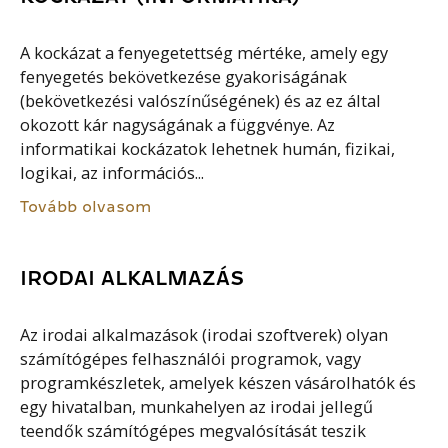
A kockázat a fenyegetettség mértéke, amely egy
fenyegetés bekövetkezése gyakoriságának
(bekövetkezési valószínűségének) és az ez által
okozott kár nagyságának a függvénye. Az
informatikai kockázatok lehetnek humán, fizikai,
logikai, az információs...
Tovább olvasom
IRODAI ALKALMAZÁS
Az irodai alkalmazások (irodai szoftverek) olyan
számítógépes felhasználói programok, vagy
programkészletek, amelyek készen vásárolhatók és
egy hivatalban, munkahelyen az irodai jellegű
teendők számítógépes megvalósítását teszik