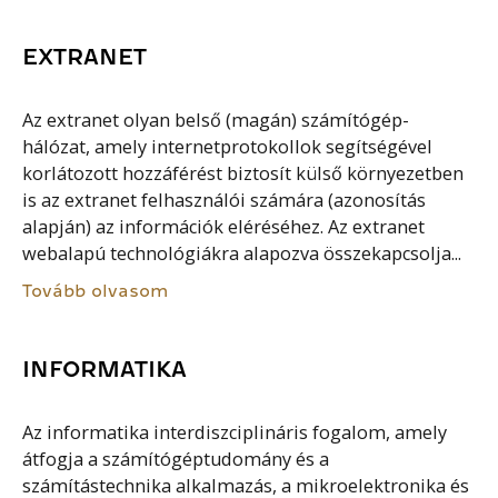
EXTRANET
Az extranet olyan belső (magán) számítógép-
hálózat, amely internetprotokollok segítségével
korlátozott hozzáférést biztosít külső környezetben
is az extranet felhasználói számára (azonosítás
alapján) az információk eléréséhez. Az extranet
webalapú technológiákra alapozva összekapcsolja...
Tovább olvasom
INFORMATIKA
Az informatika interdiszciplináris fogalom, amely
átfogja a számítógéptudomány és a
számítástechnika alkalmazás, a mikroelektronika és