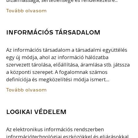
bizalmassága, sértetlensége és rendelkezésre...
Tovább olvasom
INFORMÁCIÓS TÁRSADALOM
Az információs társadalom a társadalmi együttélés
egy új módja, ahol az információ hálózatba
szervezett tárolása, előállítása, áramlása stb. játssza
a központi szerepet. A fogalomnak számos
definíciója és megközelítési módja ismert....
Tovább olvasom
LOGIKAI VÉDELEM
Az elektronikus információs rendszerben
információtechnológiai eszközökkel és eljárásokkal