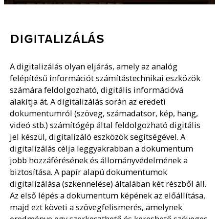
DIGITALIZÁLÁS
A digitalizálás olyan eljárás, amely az analóg
felépítésű információt számítástechnikai eszközök
számára feldolgozható, digitális információvá
alakítja át. A digitalizálás során az eredeti
dokumentumról (szöveg, számadatsor, kép, hang,
videó stb.) számítógép által feldolgozható digitális
jel készül, digitalizáló eszközök segítségével. A
digitalizálás célja leggyakrabban a dokumentum
jobb hozzáférésének és állományvédelmének a
biztosítása. A papír alapú dokumentumok
digitalizálása (szkennelése) általában két részből áll.
Az első lépés a dokumentum képének az előállítása,
majd ezt követi a szövegfelismerés, amelynek
eredménye egy szerkeszthető és kereshető szöveges