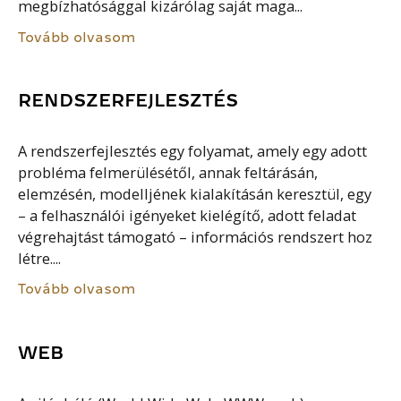
megbízhatósággal kizárólag saját maga...
Tovább olvasom
RENDSZERFEJLESZTÉS
A rendszerfejlesztés egy folyamat, amely egy adott
probléma felmerülésétől, annak feltárásán,
elemzésén, modelljének kialakításán keresztül, egy
– a felhasználói igényeket kielégítő, adott feladat
végrehajtást támogató – információs rendszert hoz
létre....
Tovább olvasom
WEB