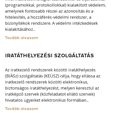
(programokkal, protokollokkal) kialakított védelem,
amelynek fontosabb részei az azonosítás és a
hitelesítés, a hozzáférés-védelmi rendszer, a
bizonyítékok rendszere. A védelmi intézkedések
kialakításához...
Tovább olvasom
IRATÁTHELYEZÉSI SZOLGÁLTATÁS
Az iratkezelő rendszerek közötti iratáthelyezés
(BIÁSz) szolgáltatás (KEÜSZ) célja, hogy ellássa az
iratkezelő rendszerek közötti elektronikus,
biztonságos iratáthelyezést, melyen keresztül az
iratképző szervek (közfeladatot ellátó szervek)
hivatalos ügyeiket elektronikus formában...
Tovább olvasom