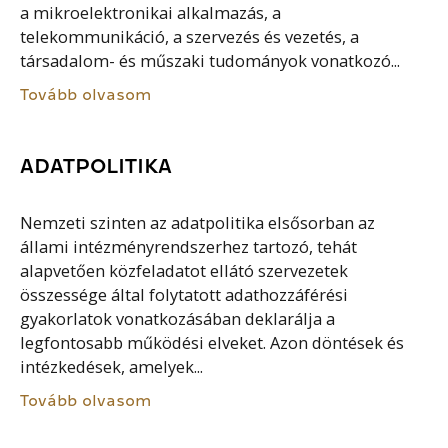
a mikroelektronikai alkalmazás, a
telekommunikáció, a szervezés és vezetés, a
társadalom- és műszaki tudományok vonatkozó...
Tovább olvasom
ADATPOLITIKA
Nemzeti szinten az adatpolitika elsősorban az
állami intézményrendszerhez tartozó, tehát
alapvetően közfeladatot ellátó szervezetek
összessége által folytatott adathozzáférési
gyakorlatok vonatkozásában deklarálja a
legfontosabb működési elveket. Azon döntések és
intézkedések, amelyek...
Tovább olvasom