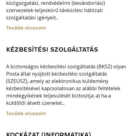
közigazgatási, rendvédelmi (bevándorlási)
szervezetek teljeskörű távközlési hálózati
szolgáltatási igényeit...
Tovább olvasom
KÉZBESÍTÉSI SZOLGÁLTATÁS
A biztonságos kézbesítési szolgáltatás (BKSZ) olyan
Posta által nyújtott kézbesítési szolgáltatás
(SZEÜSZ), amely az elektronikus küldemény
kézbesítésével kapcsolatosan az alábbi feltételek
mindegyikének teljesülését biztosítja: a) ha a
küldőtől átvett üzenetet...
Tovább olvasom
KOCKÁZAT (INFORMATIKA)