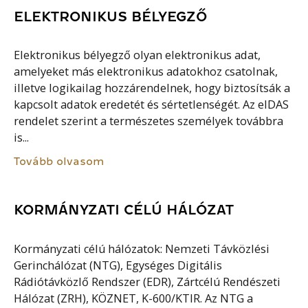
ELEKTRONIKUS BÉLYEGZŐ
Elektronikus bélyegző olyan elektronikus adat,
amelyeket más elektronikus adatokhoz csatolnak,
illetve logikailag hozzárendelnek, hogy biztosítsák a
kapcsolt adatok eredetét és sértetlenségét. Az eIDAS
rendelet szerint a természetes személyek továbbra
is...
Tovább olvasom
KORMÁNYZATI CÉLÚ HÁLÓZAT
Kormányzati célú hálózatok: Nemzeti Távközlési
Gerinchálózat (NTG), Egységes Digitális
Rádiótávközlő Rendszer (EDR), Zártcélú Rendészeti
Hálózat (ZRH), KÖZNET, K-600/KTIR. Az NTG a