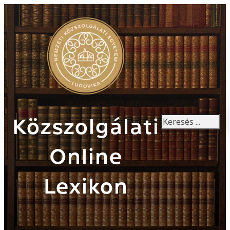
Keresés
Közszolgálati
Online
Lexikon