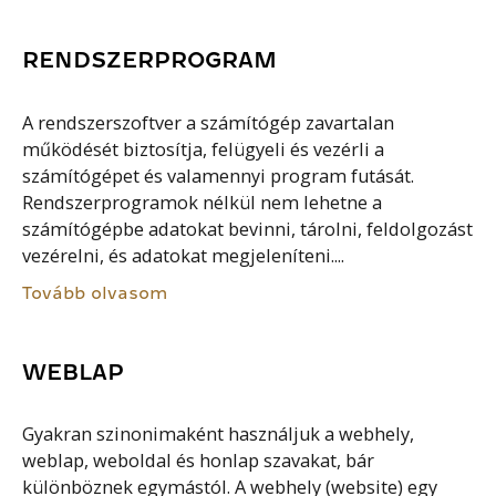
RENDSZERPROGRAM
A rendszerszoftver a számítógép zavartalan
működését biztosítja, felügyeli és vezérli a
számítógépet és valamennyi program futását.
Rendszerprogramok nélkül nem lehetne a
számítógépbe adatokat bevinni, tárolni, feldolgozást
vezérelni, és adatokat megjeleníteni....
Tovább olvasom
WEBLAP
Gyakran szinonimaként használjuk a webhely,
weblap, weboldal és honlap szavakat, bár
különböznek egymástól. A webhely (website) egy