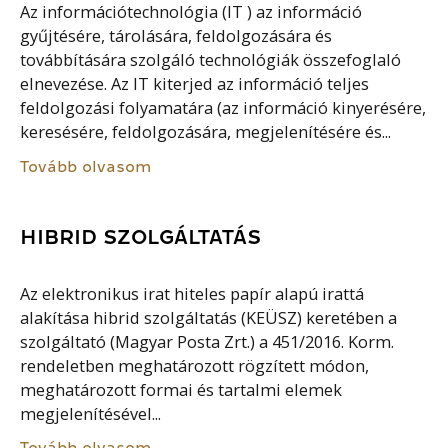
Az információtechnológia (IT ) az információ
gyűjtésére, tárolására, feldolgozására és
továbbítására szolgáló technológiák összefoglaló
elnevezése. Az IT kiterjed az információ teljes
feldolgozási folyamatára (az információ kinyerésére,
keresésére, feldolgozására, megjelenítésére és...
Tovább olvasom
HIBRID SZOLGÁLTATÁS
Az elektronikus irat hiteles papír alapú irattá
alakítása hibrid szolgáltatás (KEÜSZ) keretében a
szolgáltató (Magyar Posta Zrt.) a 451/2016. Korm.
rendeletben meghatározott rögzített módon,
meghatározott formai és tartalmi elemek
megjelenítésével...
Tovább olvasom