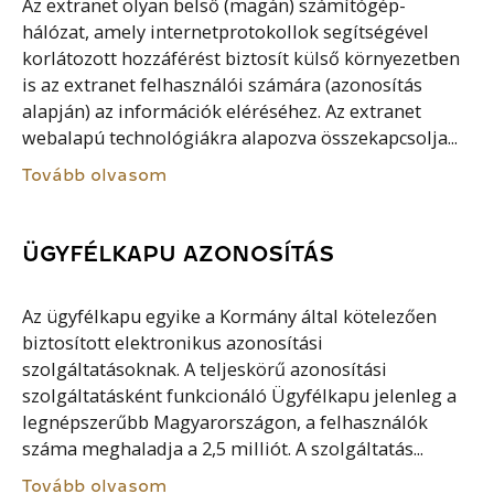
Az extranet olyan belső (magán) számítógép-
hálózat, amely internetprotokollok segítségével
korlátozott hozzáférést biztosít külső környezetben
is az extranet felhasználói számára (azonosítás
alapján) az információk eléréséhez. Az extranet
webalapú technológiákra alapozva összekapcsolja...
Tovább olvasom
ÜGYFÉLKAPU AZONOSÍTÁS
Az ügyfélkapu egyike a Kormány által kötelezően
biztosított elektronikus azonosítási
szolgáltatásoknak. A teljeskörű azonosítási
szolgáltatásként funkcionáló Ügyfélkapu jelenleg a
legnépszerűbb Magyarországon, a felhasználók
száma meghaladja a 2,5 milliót. A szolgáltatás...
Tovább olvasom