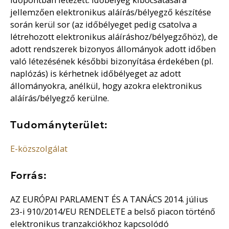
jellemzően elektronikus aláírás/bélyegző készítése
során kerül sor (az időbélyeget pedig csatolva a
létrehozott elektronikus aláíráshoz/bélyegzőhöz), de
adott rendszerek bizonyos állományok adott időben
való létezésének későbbi bizonyítása érdekében (pl.
naplózás) is kérhetnek időbélyeget az adott
állományokra, anélkül, hogy azokra elektronikus
aláírás/bélyegző kerülne.
Tudományterület:
E-közszolgálat
Forrás:
AZ EURÓPAI PARLAMENT ÉS A TANÁCS 2014. július
23-i 910/2014/EU RENDELETE a belső piacon történő
elektronikus tranzakciókhoz kapcsolódó