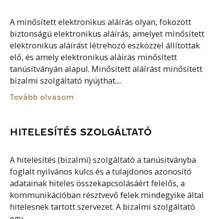
A minősített elektronikus aláírás olyan, fokozott
biztonságú elektronikus aláírás, amelyet minősített
elektronikus aláírást létrehozó eszközzel állítottak
elő, és amely elektronikus aláírás minősített
tanúsítványán alapul. Minősített aláírást minősített
bizalmi szolgáltató nyújthat....
Tovább olvasom
HITELESÍTÉS SZOLGÁLTATÓ
A hitelesítés (bizalmi) szolgáltató a tanúsítványba
foglalt nyilvános kulcs és a tulajdonos azonosító
adatainak hiteles összekapcsolásáért felelős, a
kommunikációban résztvevő felek mindegyike által
hitelesnek tartott szervezet. A bizalmi szolgáltató
egy...