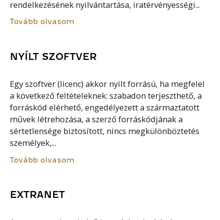
rendelkezésének nyilvántartása, iratérvényességi...
Tovább olvasom
NYÍLT SZOFTVER
Egy szoftver (licenc) akkor nyílt forrású, ha megfelel
a következő feltételeknek: szabadon terjeszthető, a
forráskód elérhető, engedélyezett a származtatott
művek létrehozása, a szerző forráskódjának a
sértetlensége biztosított, nincs megkülönböztetés
személyek,...
Tovább olvasom
EXTRANET