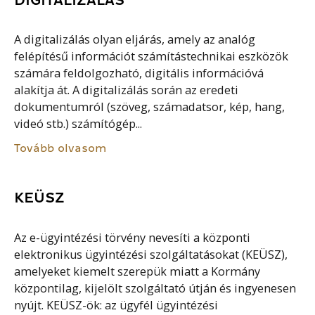
A digitalizálás olyan eljárás, amely az analóg
felépítésű információt számítástechnikai eszközök
számára feldolgozható, digitális információvá
alakítja át. A digitalizálás során az eredeti
dokumentumról (szöveg, számadatsor, kép, hang,
videó stb.) számítógép...
Tovább olvasom
KEÜSZ
Az e-ügyintézési törvény nevesíti a központi
elektronikus ügyintézési szolgáltatásokat (KEÜSZ),
amelyeket kiemelt szerepük miatt a Kormány
központilag, kijelölt szolgáltató útján és ingyenesen
nyújt. KEÜSZ-ök: az ügyfél ügyintézési