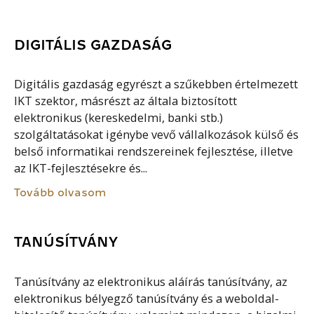
DIGITÁLIS GAZDASÁG
Digitális gazdaság egyrészt a szűkebben értelmezett
IKT szektor, másrészt az általa biztosított
elektronikus (kereskedelmi, banki stb.)
szolgáltatásokat igénybe vevő vállalkozások külső és
belső informatikai rendszereinek fejlesztése, illetve
az IKT-fejlesztésekre és...
Tovább olvasom
TANÚSÍTVÁNY
Tanúsítvány az elektronikus aláírás tanúsítvány, az
elektronikus bélyegző tanúsítvány és a weboldal-