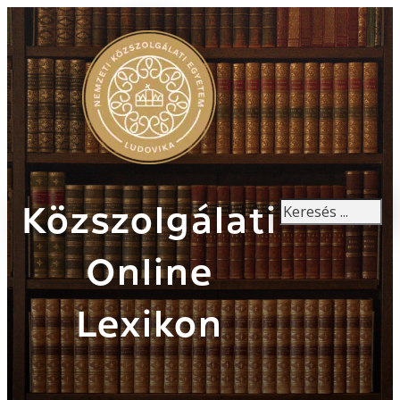
Keresés
Közszolgálati
Online
Lexikon