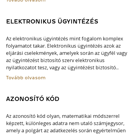
ELEKTRONIKUS ÜGYINTÉZÉS
Az elektronikus ügyintézés mint fogalom komplex
folyamatot takar. Elektronikus ügyintézés azok az
eljárási cselekmények, amelyek során az ügyfél vagy
az ügyintézést biztosító szerv elektronikus
nyilatkozatot tesz, vagy az ügyintézést biztosító...
Tovább olvasom
AZONOSÍTÓ KÓD
Az azonosító kód olyan, matematikai módszerrel
képzett, különleges adatra nem utaló számjegysor,
amely a polgárt az adatkezelés során egyértelműen