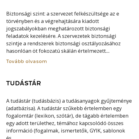
Biztonsági szint: a szervezet felkészültsége az e
törvényben és a végrehajtására kiadott
jogszabályokban meghatározott biztonsági
feladatok kezelésére. A szervezetek biztonsági
szintje a rendszerek biztonsági osztályozásához
hasonlóan öt fokozatú skálán értelmezett....
Tovább olvasom
TUDÁSTÁR
A tudástár (tudásbázis) a tudásanyagok gyűjteménye
(adatbázisa). A tudástár szűkebb értelemben egy
fogalomtár (lexikon, szótár), de tágabb értelemben
egy adott területhez, témához kapcsolódó összes
információ (fogalmak, ismertetők, GYIK, sablonok
és...