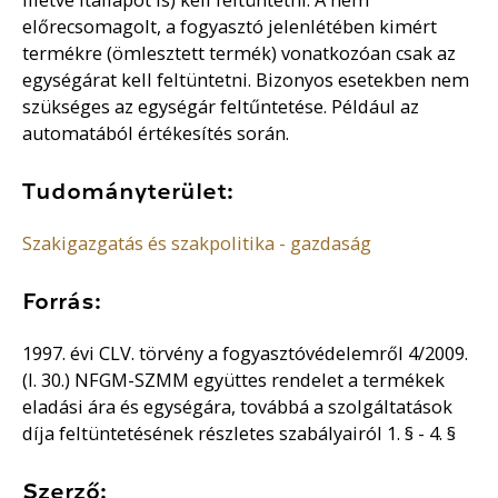
előrecsomagolt, a fogyasztó jelenlétében kimért
termékre (ömlesztett termék) vonatkozóan csak az
egységárat kell feltüntetni. Bizonyos esetekben nem
szükséges az egységár feltűntetése. Például az
automatából értékesítés során.
Tudományterület:
Szakigazgatás és szakpolitika - gazdaság
Forrás:
1997. évi CLV. törvény a fogyasztóvédelemről 4/2009.
(I. 30.) NFGM-SZMM együttes rendelet a termékek
eladási ára és egységára, továbbá a szolgáltatások
díja feltüntetésének részletes szabályairól 1. § - 4. §
Szerző: