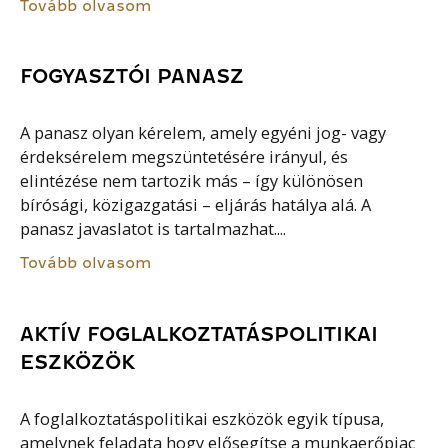
Tovább olvasom
FOGYASZTÓI PANASZ
A panasz olyan kérelem, amely egyéni jog- vagy
érdeksérelem megszüntetésére irányul, és
elintézése nem tartozik más – így különösen
bírósági, közigazgatási – eljárás hatálya alá. A
panasz javaslatot is tartalmazhat....
Tovább olvasom
AKTÍV FOGLALKOZTATÁSPOLITIKAI
ESZKÖZÖK
A foglalkoztatáspolitikai eszközök egyik típusa,
amelynek feladata hogy elősegítse a munkaerőpiac