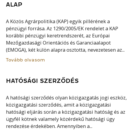
ALAP
A Közös Agrárpolitika (KAP) egyik pillérének a
pénzügyi forrása. Az 1290/2005/EK rendelet a KAP
korábbi pénzügyi keretrendszerét, az Európai
Mezőgazdasági Orientációs és Garanciaalapot
(EMOGA), két külön alapra osztotta, nevezetesen az...
Tovább olvasom
HATÓSÁGI SZERZŐDÉS
A hatósági szerződés olyan közigazgatás jogi eszköz,
közigazgatási szerződés, amit a közigazgatási
hatósági eljárás során a közigazgatási hatóság és az
ügyfél kötnek valamely közérdekű hatósági ügy
rendezése érdekében. Amennyiben a...