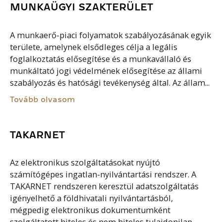
MUNKAÜGYI SZAKTERÜLET
A munkaerő-piaci folyamatok szabályozásának egyik
területe, amelynek elsődleges célja a legális
foglalkoztatás elősegítése és a munkavállaló és
munkáltató jogi védelmének elősegítése az állami
szabályozás és hatósági tevékenység által. Az állam...
Tovább olvasom
TAKARNET
Az elektronikus szolgáltatásokat nyújtó
számítógépes ingatlan-nyilvántartási rendszer. A
TAKARNET rendszeren keresztül adatszolgáltatás
igényelhető a földhivatali nyilvántartásból,
mégpedig elektronikus dokumentumként