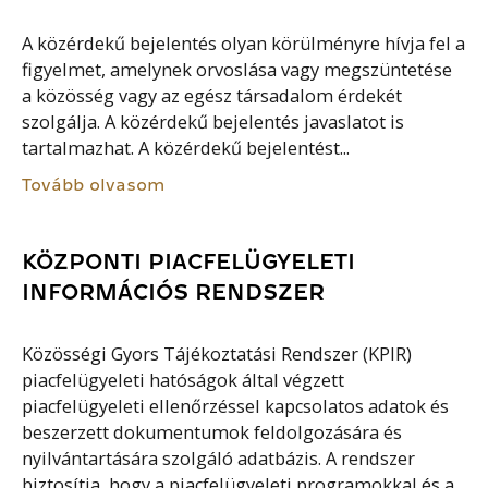
A közérdekű bejelentés olyan körülményre hívja fel a
figyelmet, amelynek orvoslása vagy megszüntetése
a közösség vagy az egész társadalom érdekét
szolgálja. A közérdekű bejelentés javaslatot is
tartalmazhat. A közérdekű bejelentést...
Tovább olvasom
KÖZPONTI PIACFELÜGYELETI
INFORMÁCIÓS RENDSZER
Közösségi Gyors Tájékoztatási Rendszer (KPIR)
piacfelügyeleti hatóságok által végzett
piacfelügyeleti ellenőrzéssel kapcsolatos adatok és
beszerzett dokumentumok feldolgozására és
nyilvántartására szolgáló adatbázis. A rendszer
biztosítja, hogy a piacfelügyeleti programokkal és a...