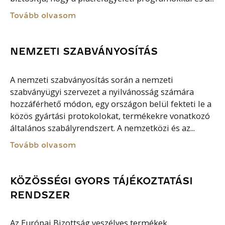
Tovább olvasom
NEMZETI SZABVÁNYOSÍTÁS
A nemzeti szabványosítás során a nemzeti
szabványügyi szervezet a nyilvánosság számára
hozzáférhető módon, egy országon belül fekteti le a
közös gyártási protokolokat, termékekre vonatkozó
általános szabályrendszert. A nemzetközi és az...
Tovább olvasom
KÖZÖSSÉGI GYORS TÁJÉKOZTATÁSI
RENDSZER
Az Európai Bizottság veszélyes termékek