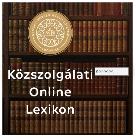
Keresés
Közszolgálati
Online
Lexikon