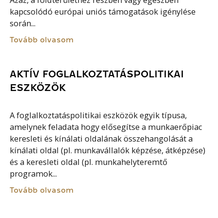
kapcsolódó európai uniós támogatások igénylése
során...
Tovább olvasom
AKTÍV FOGLALKOZTATÁSPOLITIKAI
ESZKÖZÖK
A foglalkoztatáspolitikai eszközök egyik típusa,
amelynek feladata hogy elősegítse a munkaerőpiac
keresleti és kínálati oldalának összehangolását a
kínálati oldal (pl. munkavállalók képzése, átképzése)
és a keresleti oldal (pl. munkahelyteremtő
programok...
Tovább olvasom