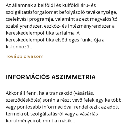
Az államnak a belföldi és külföldi áru- és
szolgáltatásforgalomat befolyásoló tevékenysége,
cselekvési programja, valamint az ezt megvalósító
szabályrendszer, eszköz- és intézményrendszer a
kereskedelempolitika tartalma. A
kereskedelempolitika elsődleges funkciója a
különböző...
Tovább olvasom
INFORMÁCIÓS ASZIMMETRIA
Akkor áll fenn, ha a tranzakció (vásárlás,
szerződéskötés) során a részt vevő felek egyike több,
vagy pontosabb információval rendelkezik az adott
termékről, szolgáltatásról vagy a vásárlás
körülményeiről, mint a másik....