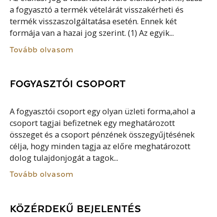
a fogyasztó a termék vételárát visszakérheti és
termék visszaszolgáltatása esetén. Ennek két
formája van a hazai jog szerint. (1) Az egyik...
Tovább olvasom
FOGYASZTÓI CSOPORT
A fogyasztói csoport egy olyan üzleti forma,ahol a
csoport tagjai befizetnek egy meghatározott
összeget és a csoport pénzének összegyűjtésének
célja, hogy minden tagja az előre meghatározott
dolog tulajdonjogát a tagok...
Tovább olvasom
KÖZÉRDEKŰ BEJELENTÉS