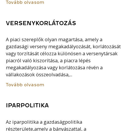
Tovább olvasom
VERSENYKORLÁTOZÁS
A piaci szereplők olyan magartása, amely a
gazdasági verseny megakadályozását, korlátozását
vagy torzítását célozza különösen a versenytársak
piacról való kiszorítása, a piacra lépés
megakadályozása vagy korlátozása révén a
vállakozások összeolvadása,...
Tovább olvasom
IPARPOLITIKA
Az iparpolitika a gazdaságpolitika
részterülete,amely a bányászattal, a