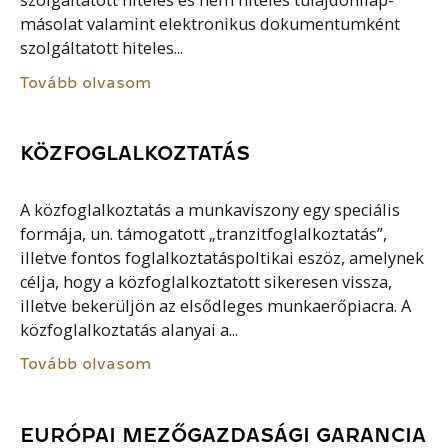
szolgáltatott hiteles és nem hiteles tulajdonilap-
másolat valamint elektronikus dokumentumként
szolgáltatott hiteles...
Tovább olvasom
KÖZFOGLALKOZTATÁS
A közfoglalkoztatás a munkaviszony egy speciális
formája, un. támogatott „tranzitfoglalkoztatás”,
illetve fontos foglalkoztatáspoltikai eszöz, amelynek
célja, hogy a közfoglalkoztatott sikeresen vissza,
illetve bekerüljön az elsődleges munkaerőpiacra. A
közfoglalkoztatás alanyai a...
Tovább olvasom
EURÓPAI MEZŐGAZDASÁGI GARANCIA