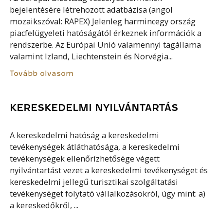
bejelentésére létrehozott adatbázisa (angol
mozaikszóval: RAPEX) Jelenleg harmincegy ország
piacfelügyeleti hatóságától érkeznek információk a
rendszerbe. Az Európai Unió valamennyi tagállama
valamint Izland, Liechtenstein és Norvégia...
Tovább olvasom
KERESKEDELMI NYILVÁNTARTÁS
A kereskedelmi hatóság a kereskedelmi
tevékenységek átláthatósága, a kereskedelmi
tevékenységek ellenőrízhetősége végett
nyilvántartást vezet a kereskedelmi tevékenységet és
kereskedelmi jellegű turisztikai szolgáltatási
tevékenységet folytató vállalkozásokról, úgy mint: a)
a kereskedőkről, ...