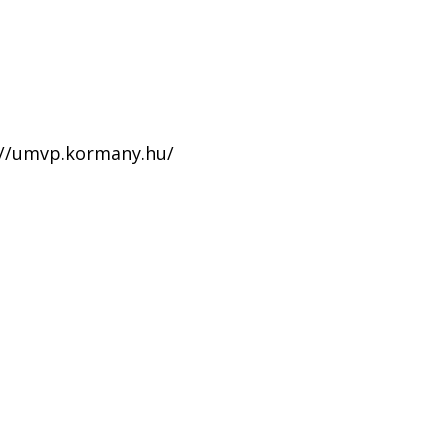
://umvp.kormany.hu/