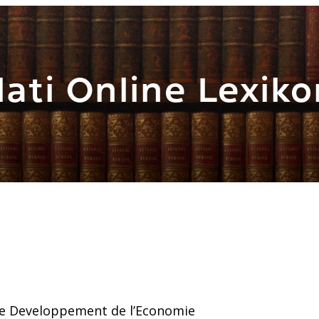
ati Online Lexiko
 le Developpement de l’Economie