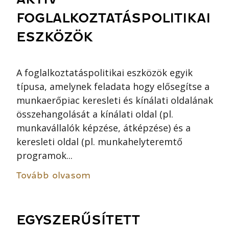
FOGLALKOZTATÁSPOLITIKAI
ESZKÖZÖK
A foglalkoztatáspolitikai eszközök egyik
típusa, amelynek feladata hogy elősegítse a
munkaerőpiac keresleti és kínálati oldalának
összehangolását a kínálati oldal (pl.
munkavállalók képzése, átképzése) és a
keresleti oldal (pl. munkahelyteremtő
programok...
Tovább olvasom
EGYSZERŰSÍTETT