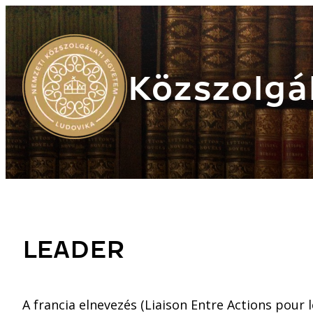
Közszolgál
LEADER
A francia elnevezés (Liaison Entre Actions pour