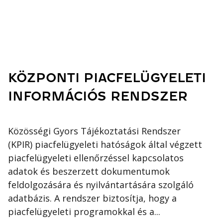
KÖZPONTI PIACFELÜGYELETI
INFORMÁCIÓS RENDSZER
Közösségi Gyors Tájékoztatási Rendszer
(KPIR) piacfelügyeleti hatóságok által végzett
piacfelügyeleti ellenőrzéssel kapcsolatos
adatok és beszerzett dokumentumok
feldolgozására és nyilvántartására szolgáló
adatbázis. A rendszer biztosítja, hogy a
piacfelügyeleti programokkal és a...