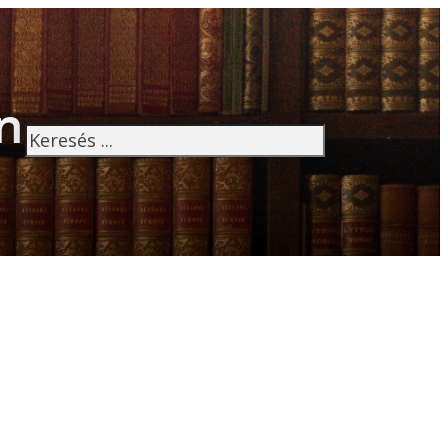
n
Keresés