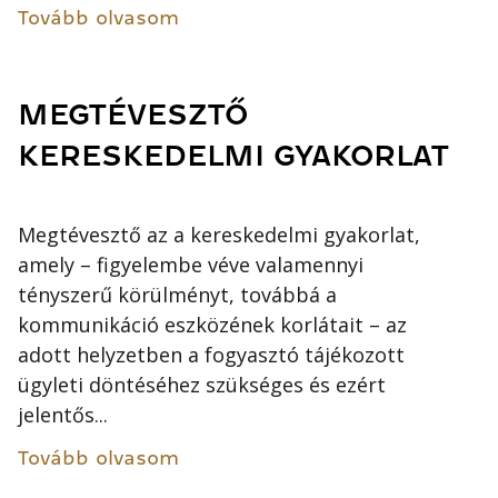
Tovább olvasom
MEGTÉVESZTŐ
KERESKEDELMI GYAKORLAT
Megtévesztő az a kereskedelmi gyakorlat,
amely – figyelembe véve valamennyi
tényszerű körülményt, továbbá a
kommunikáció eszközének korlátait – az
adott helyzetben a fogyasztó tájékozott
ügyleti döntéséhez szükséges és ezért
jelentős...
Tovább olvasom