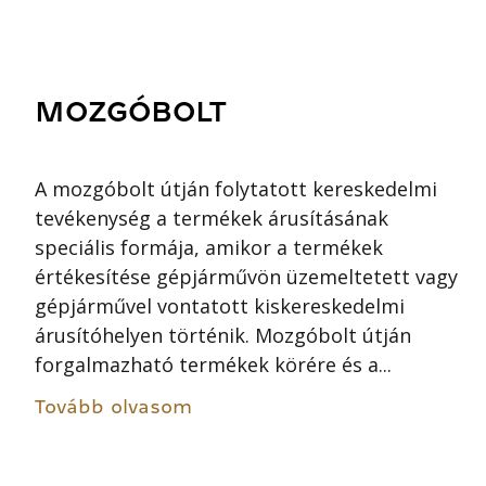
MOZGÓBOLT
A mozgóbolt útján folytatott kereskedelmi
tevékenység a termékek árusításának
speciális formája, amikor a termékek
értékesítése gépjárművön üzemeltetett vagy
gépjárművel vontatott kiskereskedelmi
árusítóhelyen történik. Mozgóbolt útján
forgalmazható termékek körére és a...
Tovább olvasom