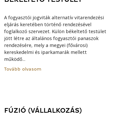
A fogyasztói jogviták alternatív vitarendezési
eljárás keretében történő rendezésével
foglalkozó szervezet. Külön békeltető testület
jött létre az általános fogyasztói panaszok
rendezésére, mely a megyei (fővárosi)
kereskedelmi és iparkamarák mellett
működő...
Tovább olvasom
FÚZIÓ (VÁLLALKOZÁS)