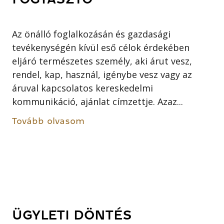
Az önálló foglalkozásán és gazdasági
tevékenységén kívül eső célok érdekében
eljáró természetes személy, aki árut vesz,
rendel, kap, használ, igénybe vesz vagy az
áruval kapcsolatos kereskedelmi
kommunikáció, ajánlat címzettje. Azaz...
Tovább olvasom
ÜGYLETI DÖNTÉS