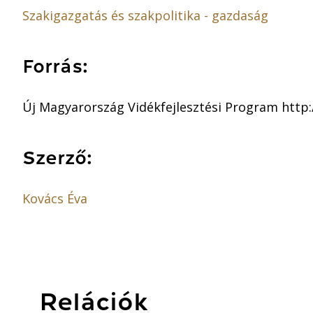
Szakigazgatás és szakpolitika - gazdaság
Forrás:
Új Magyarország Vidékfejlesztési Program http
Szerző:
Kovács Éva
Relációk