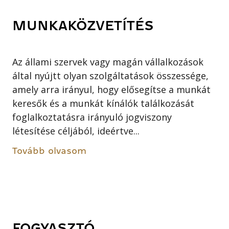
MUNKAKÖZVETÍTÉS
Az állami szervek vagy magán vállalkozások
által nyújtt olyan szolgáltatások összessége,
amely arra irányul, hogy elősegítse a munkát
keresők és a munkát kínálók találkozását
foglalkoztatásra irányuló jogviszony
létesítése céljából, ideértve...
Tovább olvasom
FOGYASZTÓ