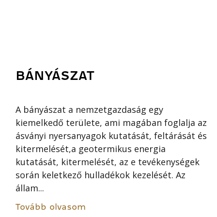
BÁNYÁSZAT
A bányászat a nemzetgazdaság egy
kiemelkedő területe, ami magában foglalja az
ásványi nyersanyagok kutatását, feltárását és
kitermelését,a geotermikus energia
kutatását, kitermelését, az e tevékenységek
során keletkező hulladékok kezelését. Az
állam...
Tovább olvasom