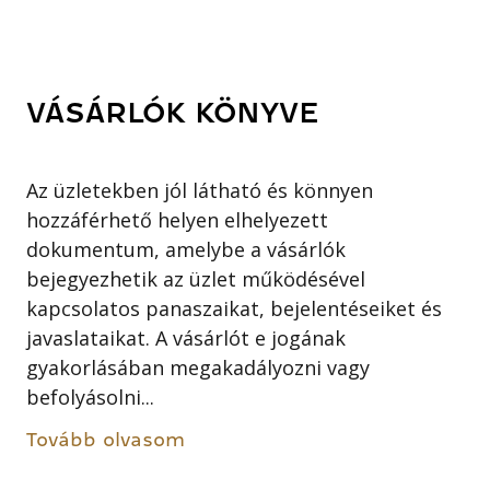
VÁSÁRLÓK KÖNYVE
Az üzletekben jól látható és könnyen
hozzáférhető helyen elhelyezett
dokumentum, amelybe a vásárlók
bejegyezhetik az üzlet működésével
kapcsolatos panaszaikat, bejelentéseiket és
javaslataikat. A vásárlót e jogának
gyakorlásában megakadályozni vagy
befolyásolni...
Tovább olvasom