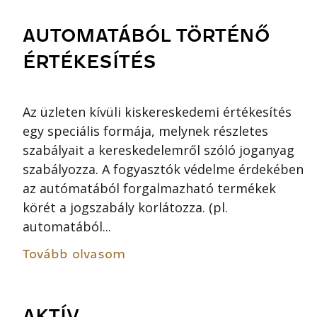
AUTOMATÁBÓL TÖRTÉNŐ
ÉRTÉKESÍTÉS
Az üzleten kívüli kiskereskedemi értékesítés
egy speciális formája, melynek részletes
szabályait a kereskedelemről szóló joganyag
szabályozza. A fogyasztók védelme érdekében
az autómatából forgalmazható termékek
körét a jogszabály korlátozza. (pl.
automatából...
Tovább olvasom
AKTÍV