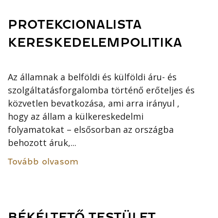
PROTEKCIONALISTA
KERESKEDELEMPOLITIKA
Az államnak a belföldi és külföldi áru- és
szolgáltatásforgalomba történő erőteljes és
közvetlen bevatkozása, ami arra irányul ,
hogy az állam a külkereskedelmi
folyamatokat – elsősorban az országba
behozott áruk,...
Tovább olvasom
BÉKÉLTETŐ TESTÜLET