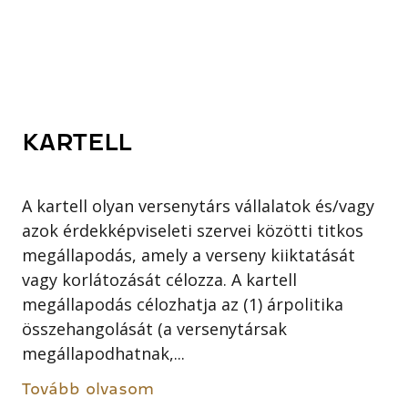
KARTELL
A kartell olyan versenytárs vállalatok és/vagy
azok érdekképviseleti szervei közötti titkos
megállapodás, amely a verseny kiiktatását
vagy korlátozását célozza. A kartell
megállapodás célozhatja az (1) árpolitika
összehangolását (a versenytársak
megállapodhatnak,...
Tovább olvasom