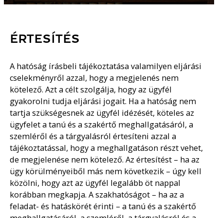
ÉRTESÍTÉS
A hatóság írásbeli tájékoztatása valamilyen eljárási
cselekményről azzal, hogy a megjelenés nem
kötelező. Azt a célt szolgálja, hogy az ügyfél
gyakorolni tudja eljárási jogait. Ha a hatóság nem
tartja szükségesnek az ügyfél idézését, köteles az
ügyfelet a tanú és a szakértő meghallgatásáról, a
szemléről és a tárgyalásról értesíteni azzal a
tájékoztatással, hogy a meghallgatáson részt vehet,
de megjelenése nem kötelező. Az értesítést – ha az
ügy körülményeiből más nem következik – úgy kell
közölni, hogy azt az ügyfél legalább öt nappal
korábban megkapja. A szakhatóságot – ha az a
feladat- és hatáskörét érinti – a tanú és a szakértő
meghallgatásáról, a szemléről, a tárgyalásról és a