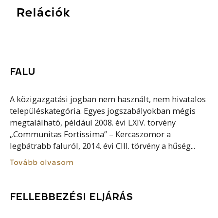
Relációk
FALU
A közigazgatási jogban nem használt, nem hivatalos
településkategória. Egyes jogszabályokban mégis
megtalálható, például 2008. évi LXIV. törvény
„Communitas Fortissima” – Kercaszomor a
legbátrabb faluról, 2014. évi CIII. törvény a hűség...
Tovább olvasom
FELLEBBEZÉSI ELJÁRÁS