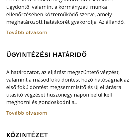
ügydöntő, valamint a kormányzati munka
ellenőrzésében közreműködő szerve, amely
meghatározott hatáskörét gyakorolja. Az állandó...
Tovább olvasom
ÜGYINTÉZÉSI HATÁRIDŐ
A határozatot, az eljárást megszüntető végzést,
valamint a másodfokú döntést hozó hatóságnak az
első fokú döntést megsemmisítő és új eljárásra
utasító végzését huszonegy napon belül kell
meghozni és gondoskodni a...
Tovább olvasom
KÖZINTÉZET