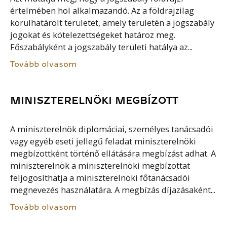
értelmében hol alkalmazandó. Az a földrajzilag
körülhatárolt területet, amely területén a jogszabály
jogokat és kötelezettségeket határoz meg.
Főszabályként a jogszabály területi hatálya az...
Tovább olvasom
MINISZTERELNÖKI MEGBÍZOTT
A miniszterelnök diplomáciai, személyes tanácsadói
vagy egyéb eseti jellegű feladat miniszterelnöki
megbízottként történő ellátására megbízást adhat. A
miniszterelnök a miniszterelnöki megbízottat
feljogosíthatja a miniszterelnöki főtanácsadói
megnevezés használatára. A megbízás díjazásaként...
Tovább olvasom