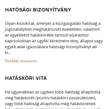
HATÓSÁGI BIZONYÍTVÁNY
Olyan közokirat, amelyet a közigazgatási hatóság a
jogszabályban meghatározott esetekben, valamint
az egyébként hatáskörébe tartozó eljáráshoz
kapcsolódóan az ügyfél kérelmére tény, állapot vagy
egyéb adat igazolására hatósági bizonyítványt ad
ki....
Tovább olvasom
HATÁSKÖRI VITA
Ha ugyanabban az ügyben több hatóság állapította
meg hatáskörét (pozitív hatásköri összeütközés),
vagy több hatóság állapította meg hatáskörének