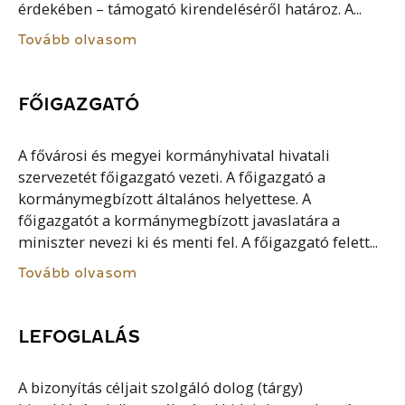
érdekében – támogató kirendeléséről határoz. A...
Tovább olvasom
FŐIGAZGATÓ
A fővárosi és megyei kormányhivatal hivatali
szervezetét főigazgató vezeti. A főigazgató a
kormánymegbízott általános helyettese. A
főigazgatót a kormánymegbízott javaslatára a
miniszter nevezi ki és menti fel. A főigazgató felett...
Tovább olvasom
LEFOGLALÁS
A bizonyítás céljait szolgáló dolog (tárgy)