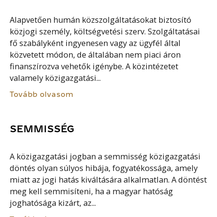
Alapvetően humán közszolgáltatásokat biztosító
közjogi személy, költségvetési szerv. Szolgáltatásai
fő szabályként ingyenesen vagy az ügyfél által
közvetett módon, de általában nem piaci áron
finanszírozva vehetők igénybe. A közintézetet
valamely közigazgatási...
Tovább olvasom
SEMMISSÉG
A közigazgatási jogban a semmisség közigazgatási
döntés olyan súlyos hibája, fogyatékossága, amely
miatt az jogi hatás kiváltására alkalmatlan. A döntést
meg kell semmisíteni, ha a magyar hatóság
joghatósága kizárt, az...