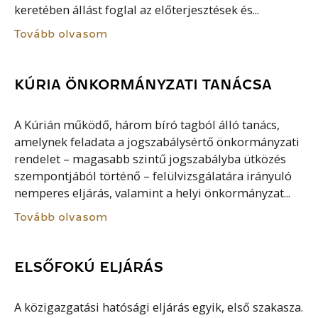
keretében állást foglal az előterjesztések és...
Tovább olvasom
KÚRIA ÖNKORMÁNYZATI TANÁCSA
A Kúrián működő, három bíró tagból álló tanács,
amelynek feladata a jogszabálysértő önkormányzati
rendelet – magasabb szintű jogszabályba ütközés
szempontjából történő – felülvizsgálatára irányuló
nemperes eljárás, valamint a helyi önkormányzat...
Tovább olvasom
ELSŐFOKÚ ELJÁRÁS
A közigazgatási hatósági eljárás egyik, első szakasza.