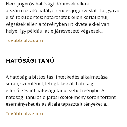
Nem jogerős hatósági döntések elleni
átszármaztató hatályú rendes jogorvoslat. Tárgya az
első fokú döntés: határozatok ellen korlátlanul,
végzések ellen a törvényben írt kivételekkel van
helye, így például az eljárásvezető végzések...
Tovább olvasom
HATÓSÁGI TANÚ
A hatóság a biztosítási intézkedés alkalmazása
során, szemlénél, lefoglalásnál, hatósági
ellenőrzésnél hatósági tanút vehet igénybe. A
hatósági tanú az eljárási cselekmény során történt
eseményeket és az általa tapasztalt tényeket a...
Tovább olvasom