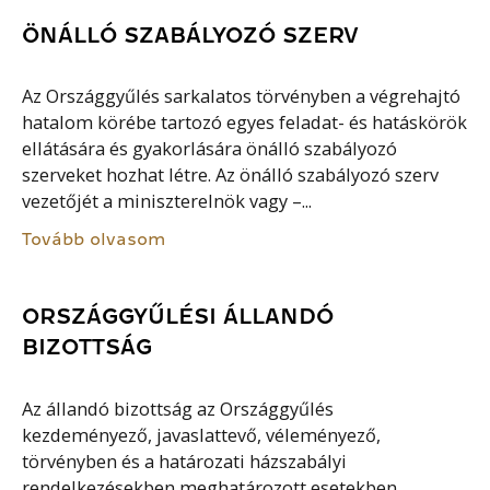
ÖNÁLLÓ SZABÁLYOZÓ SZERV
Az Országgyűlés sarkalatos törvényben a végrehajtó
hatalom körébe tartozó egyes feladat- és hatáskörök
ellátására és gyakorlására önálló szabályozó
szerveket hozhat létre. Az önálló szabályozó szerv
vezetőjét a miniszterelnök vagy –...
Tovább olvasom
ORSZÁGGYŰLÉSI ÁLLANDÓ
BIZOTTSÁG
Az állandó bizottság az Országgyűlés
kezdeményező, javaslattevő, véleményező,
törvényben és a határozati házszabályi
rendelkezésekben meghatározott esetekben