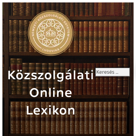
Keresés
Közszolgálati
Online
Lexikon