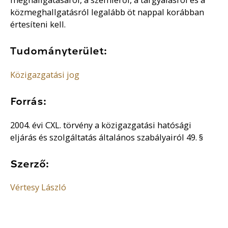
közmeghallgatásról legalább öt nappal korábban
értesíteni kell.
Tudományterület:
Közigazgatási jog
Forrás:
2004. évi CXL. törvény a közigazgatási hatósági
eljárás és szolgáltatás általános szabályairól 49. §
Szerző:
Vértesy László