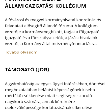
ÁLLAMIGAZGATÁSI KOLLÉGIUM
A fővárosi és megyei kormányhivatal koordinációs
feladatait elősegítő állandó fóruma. A kollégium
vezetője a kormánymegbízott, tagjai a főigazgató,
igazgató és a főosztályvezetők, a járási hivatalok
vezetői, a Kormány által intézményfenntartásra...
Tovább olvasom
TÁMOGATÓ (JOG)
A gyámhatóság az egyes ügyei intézésében, döntései
meghozatalában belátási képességének kisebb
mértékű csökkenése miatt segítségre szoruló
nagykorú számára, annak kérelmére –
cselekvőképessége korlátozásának elkerülése