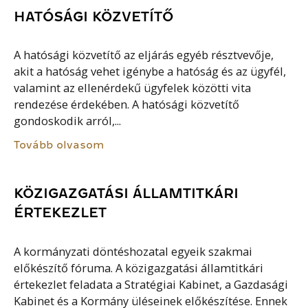
HATÓSÁGI KÖZVETÍTŐ
A hatósági közvetítő az eljárás egyéb résztvevője,
akit a hatóság vehet igénybe a hatóság és az ügyfél,
valamint az ellenérdekű ügyfelek közötti vita
rendezése érdekében. A hatósági közvetítő
gondoskodik arról,...
Tovább olvasom
KÖZIGAZGATÁSI ÁLLAMTITKÁRI
ÉRTEKEZLET
A kormányzati döntéshozatal egyeik szakmai
előkészítő fóruma. A közigazgatási államtitkári
értekezlet feladata a Stratégiai Kabinet, a Gazdasági
Kabinet és a Kormány üléseinek előkészítése. Ennek