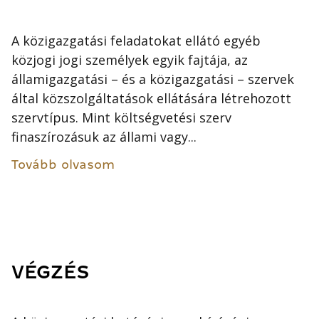
A közigazgatási feladatokat ellátó egyéb
közjogi jogi személyek egyik fajtája, az
államigazgatási – és a közigazgatási – szervek
által közszolgáltatások ellátására létrehozott
szervtípus. Mint költségvetési szerv
finaszírozásuk az állami vagy...
Tovább olvasom
VÉGZÉS