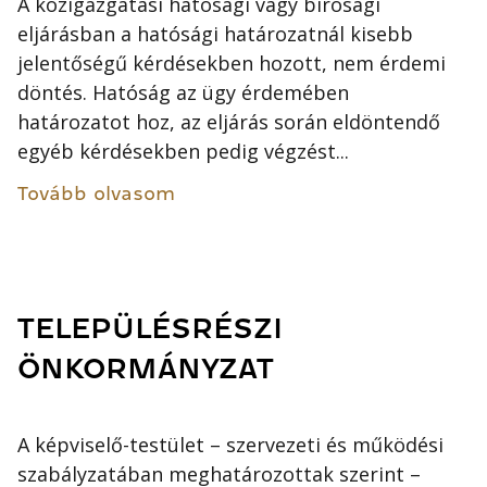
A közigazgatási hatósági vagy bírósági
eljárásban a hatósági határozatnál kisebb
jelentőségű kérdésekben hozott, nem érdemi
döntés. Hatóság az ügy érdemében
határozatot hoz, az eljárás során eldöntendő
egyéb kérdésekben pedig végzést...
Tovább olvasom
TELEPÜLÉSRÉSZI
ÖNKORMÁNYZAT
A képviselő-testület – szervezeti és működési
szabályzatában meghatározottak szerint –