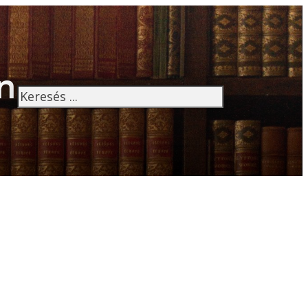
n
Keresés