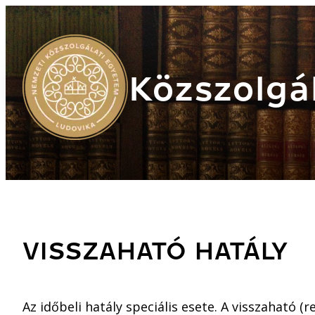
Közszolgál
VISSZAHATÓ HATÁLY
Az időbeli hatály speciális esete. A visszaható (re