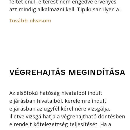
feltétlenül, eltérést nem engedve érvényes,
azt mindig alkalmazni kell. Tipikusan ilyen a...
Tovább olvasom
VÉGREHAJTÁS MEGINDÍTÁSA
Az elsőfokú hatóság hivatalból indult
eljárásban hivatalból, kérelemre indult
eljárásban az ügyfél kérelmére vizsgálja,
illetve vizsgálhatja a végrehajtható döntésben
elrendelt kötelezettség teljesítését. Ha a