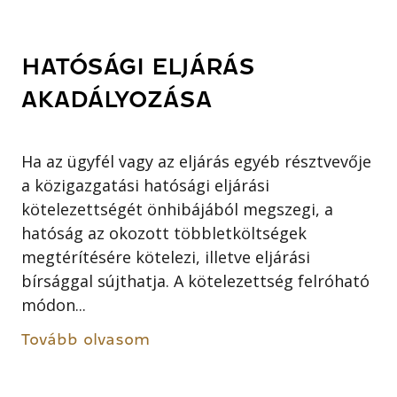
HATÓSÁGI ELJÁRÁS
AKADÁLYOZÁSA
Ha az ügyfél vagy az eljárás egyéb résztvevője
a közigazgatási hatósági eljárási
kötelezettségét önhibájából megszegi, a
hatóság az okozott többletköltségek
megtérítésére kötelezi, illetve eljárási
bírsággal sújthatja. A kötelezettség felróható
módon...
Tovább olvasom