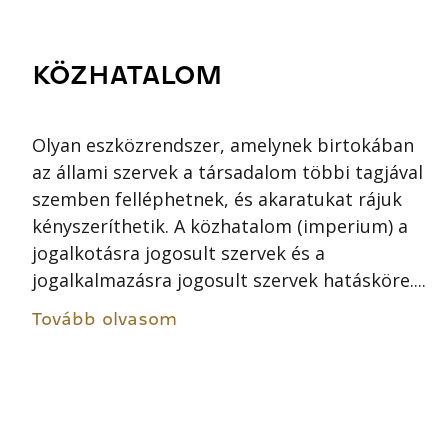
KÖZHATALOM
Olyan eszközrendszer, amelynek birtokában
az állami szervek a társadalom többi tagjával
szemben felléphetnek, és akaratukat rájuk
kényszeríthetik. A közhatalom (imperium) a
jogalkotásra jogosult szervek és a
jogalkalmazásra jogosult szervek hatásköre....
Tovább olvasom