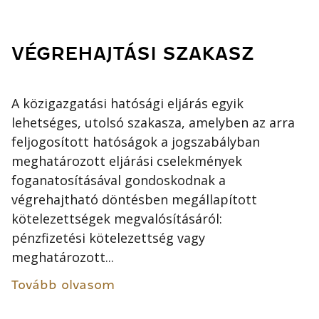
VÉGREHAJTÁSI SZAKASZ
A közigazgatási hatósági eljárás egyik
lehetséges, utolsó szakasza, amelyben az arra
feljogosított hatóságok a jogszabályban
meghatározott eljárási cselekmények
foganatosításával gondoskodnak a
végrehajtható döntésben megállapított
kötelezettségek megvalósításáról:
pénzfizetési kötelezettség vagy
meghatározott...
Tovább olvasom