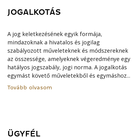
JOGALKOTÁS
A jog keletkezésének egyik formája,
mindazoknak a hivatalos és jogilag
szabályozott műveleteknek és módszereknek
az összessége, amelyeknek végeredménye egy
hatályos jogszabály, jogi norma. A jogalkotás
egymást követő műveletekből és egymáshoz...
Tovább olvasom
ÜGYFÉL