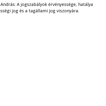
ab András: A jogszabályok érvényessége, hatálya
ségi jog és a tagállami jog viszonyára.