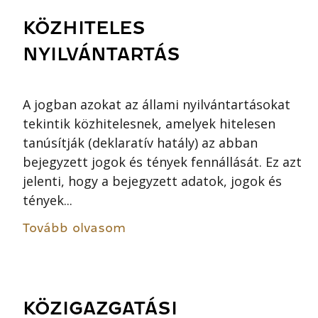
KÖZHITELES
NYILVÁNTARTÁS
A jogban azokat az állami nyilvántartásokat
tekintik közhitelesnek, amelyek hitelesen
tanúsítják (deklaratív hatály) az abban
bejegyzett jogok és tények fennállását. Ez azt
jelenti, hogy a bejegyzett adatok, jogok és
tények...
Tovább olvasom
KÖZIGAZGATÁSI