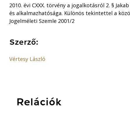
2010. évi CXXX. törvény a jogalkotásról 2. § Jak
és alkalmazhatósága. Különös tekintettel a közös
Jogelméleti Szemle 2001/2
Szerző:
Vértesy László
Relációk