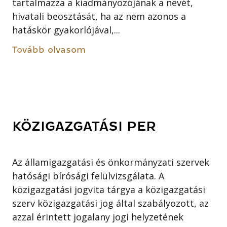
tartalmazza a kiadmányozójának a nevét,
hivatali beosztását, ha az nem azonos a
hatáskör gyakorlójával,...
Tovább olvasom
KÖZIGAZGATÁSI PER
Az államigazgatási és önkormányzati szervek
hatósági bírósági felülvizsgálata. A
közigazgatási jogvita tárgya a közigazgatási
szerv közigazgatási jog által szabályozott, az
azzal érintett jogalany jogi helyzetének