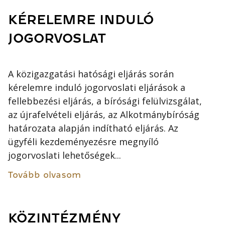
KÉRELEMRE INDULÓ
JOGORVOSLAT
A közigazgatási hatósági eljárás során
kérelemre induló jogorvoslati eljárások a
fellebbezési eljárás, a bírósági felülvizsgálat,
az újrafelvételi eljárás, az Alkotmánybíróság
határozata alapján indítható eljárás. Az
ügyféli kezdeményezésre megnyíló
jogorvoslati lehetőségek...
Tovább olvasom
KÖZINTÉZMÉNY