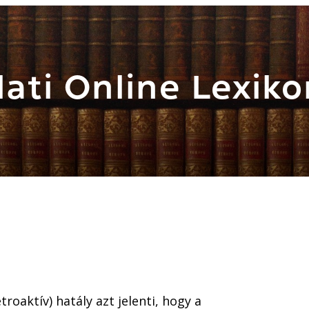
ati Online Lexiko
troaktív) hatály azt jelenti, hogy a