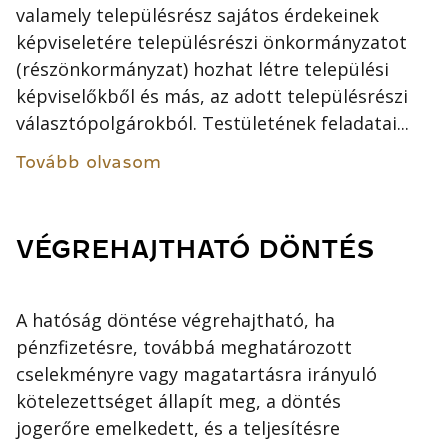
valamely településrész sajátos érdekeinek
képviseletére településrészi önkormányzatot
(részönkormányzat) hozhat létre települési
képviselőkből és más, az adott településrészi
választópolgárokból. Testületének feladatai...
Tovább olvasom
VÉGREHAJTHATÓ DÖNTÉS
A hatóság döntése végrehajtható, ha
pénzfizetésre, továbbá meghatározott
cselekményre vagy magatartásra irányuló
kötelezettséget állapít meg, a döntés
jogerőre emelkedett, és a teljesítésre