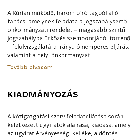
A Kúrián működő, három bíró tagból álló
tanács, amelynek feladata a jogszabálysértő
önkormányzati rendelet – magasabb szintű
jogszabályba ütközés szempontjából történő
– felülvizsgálatára irányuló nemperes eljárás,
valamint a helyi önkormányzat...
Tovább olvasom
KIADMÁNYOZÁS
A közigazgatási szerv feladatellátása során
keletkezett ügyiratok aláírása, kiadása, amely
az ügyirat érvényességi kelléke, a döntés