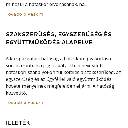
minősül a hatáskör elvonásának, ha...
Tovább olvasom
SZAKSZERŰSÉG, EGYSZERŰSÉG ÉS
EGYÜTTMŰKÖDÉS ALAPELVE
A közigazgatási hatóság a hatásköre gyakorlása
során azonban a jogszabályokban nevesített
hatásköri szabályokon túl köteles a szakszerűség, az
egyszerűség és az ügyféllel való együttműködés
követelményeinek megfelelően eljárni. A hatósági
közvetítő...
Tovább olvasom
ILLETÉK