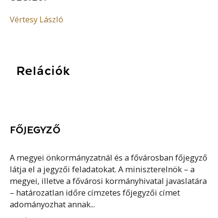
Vértesy László
Relációk
FŐJEGYZŐ
A megyei önkormányzatnál és a fővárosban főjegyző
látja el a jegyzői feladatokat. A miniszterelnök – a
megyei, illetve a fővárosi kormányhivatal javaslatára
– határozatlan időre címzetes főjegyzői címet
adományozhat annak...