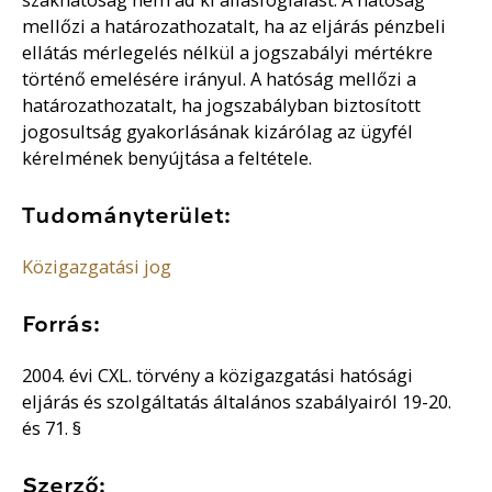
mellőzi a határozathozatalt, ha az eljárás pénzbeli
ellátás mérlegelés nélkül a jogszabályi mértékre
történő emelésére irányul. A hatóság mellőzi a
határozathozatalt, ha jogszabályban biztosított
jogosultság gyakorlásának kizárólag az ügyfél
kérelmének benyújtása a feltétele.
Tudományterület:
Közigazgatási jog
Forrás:
2004. évi CXL. törvény a közigazgatási hatósági
eljárás és szolgáltatás általános szabályairól 19-20.
és 71. §
Szerző: