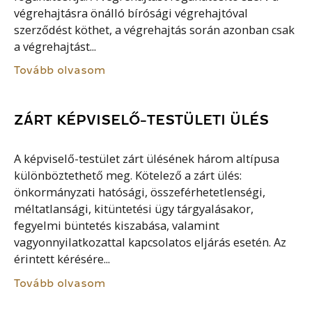
végrehajtásra önálló bírósági végrehajtóval
szerződést köthet, a végrehajtás során azonban csak
a végrehajtást...
Tovább olvasom
ZÁRT KÉPVISELŐ-TESTÜLETI ÜLÉS
A képviselő-testület zárt ülésének három altípusa
különböztethető meg. Kötelező a zárt ülés:
önkormányzati hatósági, összeférhetetlenségi,
méltatlansági, kitüntetési ügy tárgyalásakor,
fegyelmi büntetés kiszabása, valamint
vagyonnyilatkozattal kapcsolatos eljárás esetén. Az
érintett kérésére...
Tovább olvasom