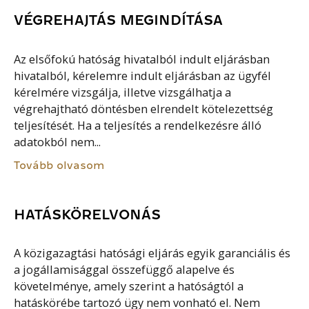
VÉGREHAJTÁS MEGINDÍTÁSA
Az elsőfokú hatóság hivatalból indult eljárásban
hivatalból, kérelemre indult eljárásban az ügyfél
kérelmére vizsgálja, illetve vizsgálhatja a
végrehajtható döntésben elrendelt kötelezettség
teljesítését. Ha a teljesítés a rendelkezésre álló
adatokból nem...
Tovább olvasom
HATÁSKÖRELVONÁS
A közigazagtási hatósági eljárás egyik garanciális és
a jogállamisággal összefüggő alapelve és
követelménye, amely szerint a hatóságtól a
hatáskörébe tartozó ügy nem vonható el. Nem