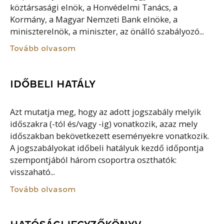
köztársasági elnök, a Honvédelmi Tanács, a
Kormány, a Magyar Nemzeti Bank elnöke, a
miniszterelnök, a miniszter, az önálló szabályozó...
Tovább olvasom
IDŐBELI HATÁLY
Azt mutatja meg, hogy az adott jogszabály melyik
időszakra (-tól és/vagy -ig) vonatkozik, azaz mely
időszakban bekövetkezett eseményekre vonatkozik.
A jogszabályokat időbeli hatályuk kezdő időpontja
szempontjából három csoportra oszthatók:
visszaható...
Tovább olvasom