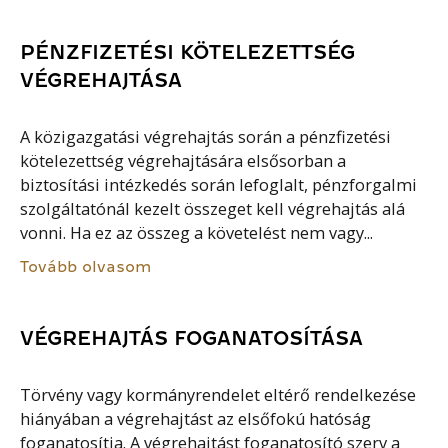
PÉNZFIZETÉSI KÖTELEZETTSÉG
VÉGREHAJTÁSA
A közigazgatási végrehajtás során a pénzfizetési
kötelezettség végrehajtására elsősorban a
biztosítási intézkedés során lefoglalt, pénzforgalmi
szolgáltatónál kezelt összeget kell végrehajtás alá
vonni. Ha ez az összeg a követelést nem vagy...
Tovább olvasom
VÉGREHAJTÁS FOGANATOSÍTÁSA
Törvény vagy kormányrendelet eltérő rendelkezése
hiányában a végrehajtást az elsőfokú hatóság
foganatosítja. A végrehajtást foganatosító szerv a