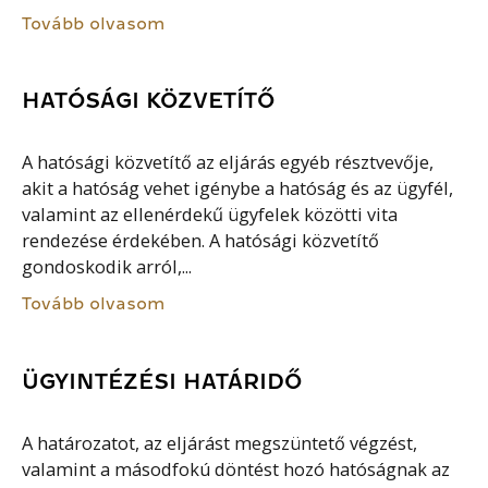
Tovább olvasom
HATÓSÁGI KÖZVETÍTŐ
A hatósági közvetítő az eljárás egyéb résztvevője,
akit a hatóság vehet igénybe a hatóság és az ügyfél,
valamint az ellenérdekű ügyfelek közötti vita
rendezése érdekében. A hatósági közvetítő
gondoskodik arról,...
Tovább olvasom
ÜGYINTÉZÉSI HATÁRIDŐ
A határozatot, az eljárást megszüntető végzést,
valamint a másodfokú döntést hozó hatóságnak az