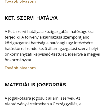
Tovább olvasom
KET. SZERVI HATÁLYA
A Ket. szervi hatálya a közigazgatási hatóságokra
terjed ki. A törvény alkalmazása szempontjából
közigazgatási hatóság a hatósági ügy intézésére
hatáskörrel rendelkező államigazgatási szerv; helyi
önkormányzati képviselő-testület, ideértve a megyei
önkormányzat...
Tovább olvasom
MATERIÁLIS JOGFORRÁS
A jogalkotásra jogosult állami szervek. Az
Alaptörvény értelmében a Országgyűlés, a