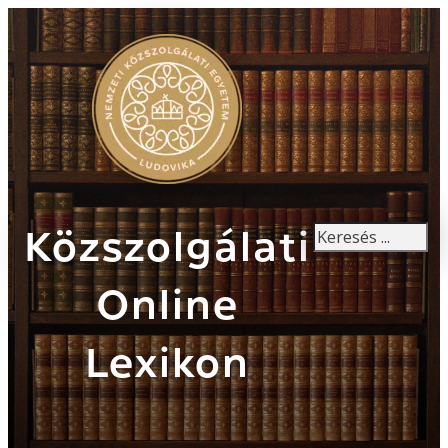
Keresés
Közszolgálati
Online
Lexikon