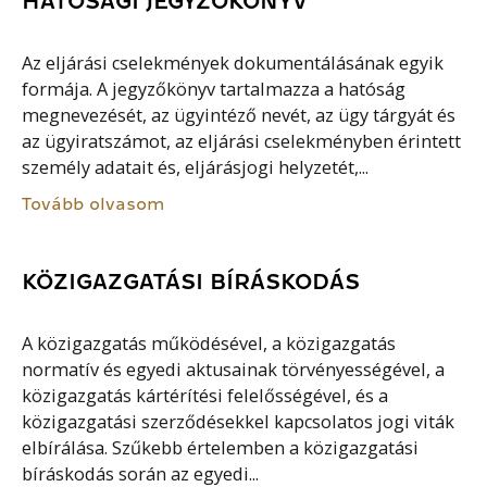
HATÓSÁGI JEGYZŐKÖNYV
Az eljárási cselekmények dokumentálásának egyik
formája. A jegyzőkönyv tartalmazza a hatóság
megnevezését, az ügyintéző nevét, az ügy tárgyát és
az ügyiratszámot, az eljárási cselekményben érintett
személy adatait és, eljárásjogi helyzetét,...
Tovább olvasom
KÖZIGAZGATÁSI BÍRÁSKODÁS
A közigazgatás működésével, a közigazgatás
normatív és egyedi aktusainak törvényességével, a
közigazgatás kártérítési felelősségével, és a
közigazgatási szerződésekkel kapcsolatos jogi viták
elbírálása. Szűkebb értelemben a közigazgatási
bíráskodás során az egyedi...