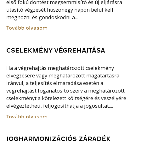
első fokú döntést megsemmisítő és új eljárásra
utasító végzését huszonegy napon belül kell
meghozni és gondoskodni a...
Tovább olvasom
CSELEKMÉNY VÉGREHAJTÁSA
Ha a végrehajtás meghatározott cselekmény
elvégzésére vagy meghatározott magatartásra
irányul, a teljesítés elmaradása esetén a
végrehajtást foganatosító szerv a meghatározott
cselekményt a kötelezett költségére és veszélyére
elvégeztetheti, feljogosíthatja a jogosultat,...
Tovább olvasom
JOGHARMONIZÁCIÓS ZÁRADÉK