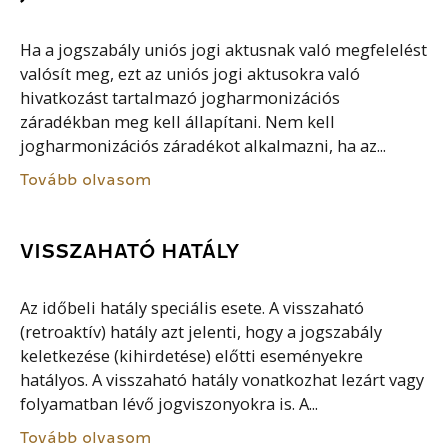
Ha a jogszabály uniós jogi aktusnak való megfelelést
valósít meg, ezt az uniós jogi aktusokra való
hivatkozást tartalmazó jogharmonizációs
záradékban meg kell állapítani. Nem kell
jogharmonizációs záradékot alkalmazni, ha az...
Tovább olvasom
VISSZAHATÓ HATÁLY
Az időbeli hatály speciális esete. A visszaható
(retroaktív) hatály azt jelenti, hogy a jogszabály
keletkezése (kihirdetése) előtti eseményekre
hatályos. A visszaható hatály vonatkozhat lezárt vagy
folyamatban lévő jogviszonyokra is. A...
Tovább olvasom