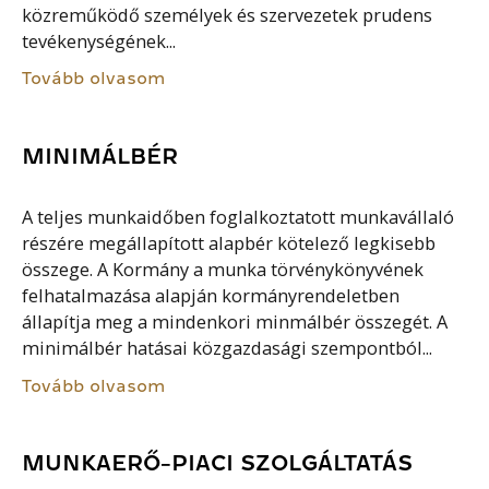
közreműködő személyek és szervezetek prudens
tevékenységének...
Tovább olvasom
MINIMÁLBÉR
A teljes munkaidőben foglalkoztatott munkavállaló
részére megállapított alapbér kötelező legkisebb
összege. A Kormány a munka törvénykönyvének
felhatalmazása alapján kormányrendeletben
állapítja meg a mindenkori minmálbér összegét. A
minimálbér hatásai közgazdasági szempontból...
Tovább olvasom
MUNKAERŐ-PIACI SZOLGÁLTATÁS