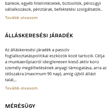
bankok, egyéb hitelintézetek, biztosítók, pénzügyi
vállalkozások, pénztárak, befektetési szolgáltatók...
Tovább olvasom
ÁLLÁSKERESÉSI JÁRADÉK
Az álláskeresési járadék a passzív
foglalkoztatáspolitikai eszközök közé tartozik. Célja
a munkaerőpiacról ideiglenesen kieső aktív korú
személy megélhetésének anyagi támogatása, arra az
időszakra (maximum 90 nap), amíg újból állást
talál,...
Tovább olvasom
MÉRÉSÜGY