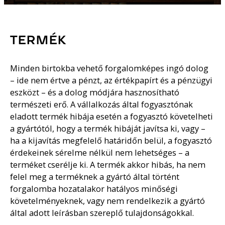
TERMÉK
Minden birtokba vehető forgalomképes ingó dolog
– ide nem értve a pénzt, az értékpapírt és a pénzügyi
eszközt – és a dolog módjára hasznosítható
természeti erő. A vállalkozás által fogyasztónak
eladott termék hibája esetén a fogyasztó követelheti
a gyártótól, hogy a termék hibáját javítsa ki, vagy –
ha a kijavítás megfelelő határidőn belül, a fogyasztó
érdekeinek sérelme nélkül nem lehetséges – a
terméket cserélje ki. A termék akkor hibás, ha nem
felel meg a terméknek a gyártó által történt
forgalomba hozatalakor hatályos minőségi
követelményeknek, vagy nem rendelkezik a gyártó
által adott leírásban szereplő tulajdonságokkal.