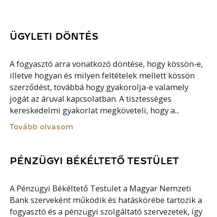
ÜGYLETI DÖNTÉS
A fogyasztó arra vonatkozó döntése, hogy kössön-e,
illetve hogyan és milyen feltételek mellett kössön
szerződést, továbbá hogy gyakorolja-e valamely
jogát az áruval kapcsolatban. A tisztességes
kereskedelmi gyakorlat megköveteli, hogy a...
Tovább olvasom
PÉNZÜGYI BÉKÉLTETŐ TESTÜLET
A Pénzügyi Békéltető Testület a Magyar Nemzeti
Bank szerveként működik és hatáskörébe tartozik a
fogyasztó és a pénzügyi szolgáltató szervezetek, így