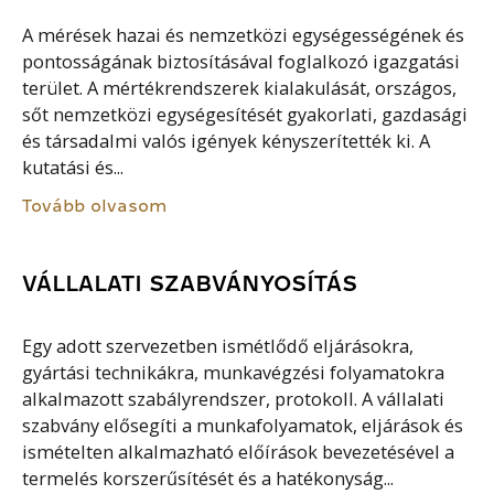
A mérések hazai és nemzetközi egységességének és
pontosságának biztosításával foglalkozó igazgatási
terület. A mértékrendszerek kialakulását, országos,
sőt nemzetközi egységesítését gyakorlati, gazdasági
és társadalmi valós igények kényszerítették ki. A
kutatási és...
Tovább olvasom
VÁLLALATI SZABVÁNYOSÍTÁS
Egy adott szervezetben ismétlődő eljárásokra,
gyártási technikákra, munkavégzési folyamatokra
alkalmazott szabályrendszer, protokoll. A vállalati
szabvány elősegíti a munkafolyamatok, eljárások és
ismételten alkalmazható előírások bevezetésével a
termelés korszerűsítését és a hatékonyság...