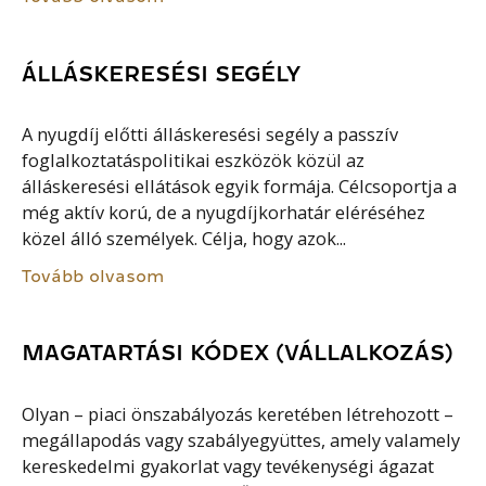
ÁLLÁSKERESÉSI SEGÉLY
A nyugdíj előtti álláskeresési segély a passzív
foglalkoztatáspolitikai eszközök közül az
álláskeresési ellátások egyik formája. Célcsoportja a
még aktív korú, de a nyugdíjkorhatár eléréséhez
közel álló személyek. Célja, hogy azok...
Tovább olvasom
MAGATARTÁSI KÓDEX (VÁLLALKOZÁS)
Olyan – piaci önszabályozás keretében létrehozott –
megállapodás vagy szabályegyüttes, amely valamely
kereskedelmi gyakorlat vagy tevékenységi ágazat