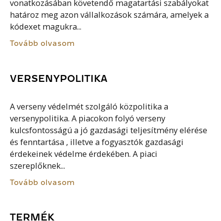
vonatkozásában követendő magatartási szabályokat
határoz meg azon vállalkozások számára, amelyek a
kódexet magukra...
Tovább olvasom
VERSENYPOLITIKA
A verseny védelmét szolgáló közpolitika a
versenypolitika. A piacokon folyó verseny
kulcsfontosságú a jó gazdasági teljesítmény elérése
és fenntartása , illetve a fogyasztók gazdasági
érdekeinek védelme érdekében. A piaci
szereplőknek...
Tovább olvasom
TERMÉK