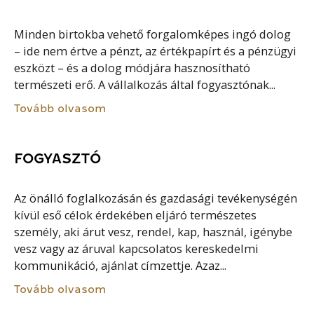
Minden birtokba vehető forgalomképes ingó dolog
– ide nem értve a pénzt, az értékpapírt és a pénzügyi
eszközt – és a dolog módjára hasznosítható
természeti erő. A vállalkozás által fogyasztónak...
Tovább olvasom
FOGYASZTÓ
Az önálló foglalkozásán és gazdasági tevékenységén
kívül eső célok érdekében eljáró természetes
személy, aki árut vesz, rendel, kap, használ, igénybe
vesz vagy az áruval kapcsolatos kereskedelmi
kommunikáció, ajánlat címzettje. Azaz...
Tovább olvasom