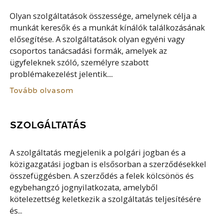
Olyan szolgáltatások összessége, amelynek célja a
munkát keresők és a munkát kínálók találkozásának
elősegítése. A szolgáltatások olyan egyéni vagy
csoportos tanácsadási formák, amelyek az
ügyfeleknek szóló, személyre szabott
problémakezelést jelentik....
Tovább olvasom
SZOLGÁLTATÁS
A szolgáltatás megjelenik a polgári jogban és a
közigazgatási jogban is elsősorban a szerződésekkel
összefüggésben. A szerződés a felek kölcsönös és
egybehangzó jognyilatkozata, amelyből
kötelezettség keletkezik a szolgáltatás teljesítésére
és...