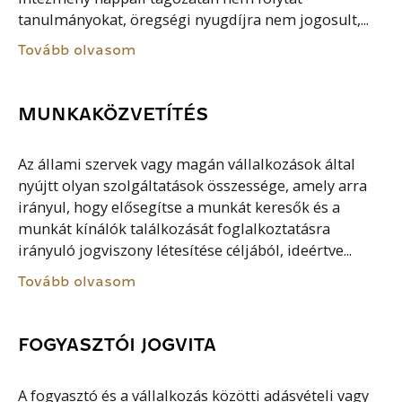
tanulmányokat, öregségi nyugdíjra nem jogosult,...
Tovább olvasom
MUNKAKÖZVETÍTÉS
Az állami szervek vagy magán vállalkozások által
nyújtt olyan szolgáltatások összessége, amely arra
irányul, hogy elősegítse a munkát keresők és a
munkát kínálók találkozását foglalkoztatásra
irányuló jogviszony létesítése céljából, ideértve...
Tovább olvasom
FOGYASZTÓI JOGVITA
A fogyasztó és a vállalkozás közötti adásvételi vagy