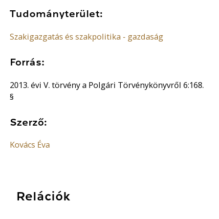
Tudományterület:
Szakigazgatás és szakpolitika - gazdaság
Forrás:
2013. évi V. törvény a Polgári Törvénykönyvről 6:168.
§
Szerző:
Kovács Éva
Relációk