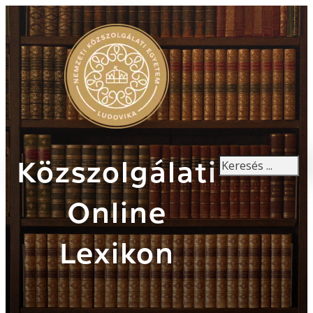
Keresés
Közszolgálati
Online
Lexikon