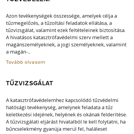
Azon tevékenységek összessége, amelyek célja a
tűzmegelőzés, a tűzoltási feladatok ellátása, a
tűzvizsgálat, valamint ezek feltételeinek biztosítása.
A hivatásos katasztrófavédelmi szerv mellett a
magánszemélyeknek, a jogi személyeknek, valamint
a magán-...
Tovább olvasom
TŰZVIZSGÁLAT
A katasztrófavédelemhez kapcsolódó tűzvédelmi
hatósági tevékenység, amelynek feladata a tűz
keletkezési idejének, helyének és okának felderítése.
A tűzvizsgálati eljárást hivatalból le kell folytatni, ha
bűncselekmény gyanúja merül fel, haláleset