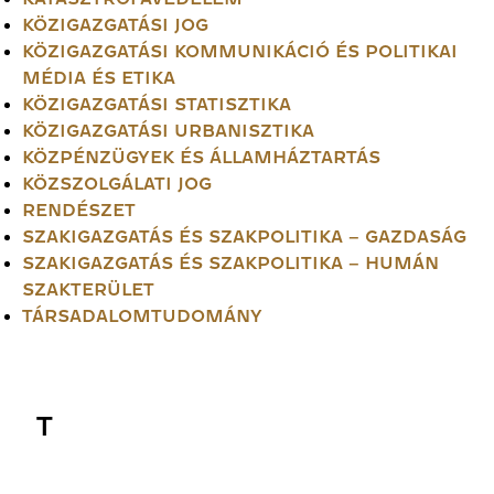
KÖZIGAZGATÁSI JOG
KÖZIGAZGATÁSI KOMMUNIKÁCIÓ ÉS POLITIKAI
MÉDIA ÉS ETIKA
KÖZIGAZGATÁSI STATISZTIKA
KÖZIGAZGATÁSI URBANISZTIKA
KÖZPÉNZÜGYEK ÉS ÁLLAMHÁZTARTÁS
KÖZSZOLGÁLATI JOG
RENDÉSZET
SZAKIGAZGATÁS ÉS SZAKPOLITIKA – GAZDASÁG
SZAKIGAZGATÁS ÉS SZAKPOLITIKA – HUMÁN
SZAKTERÜLET
TÁRSADALOMTUDOMÁNY
T