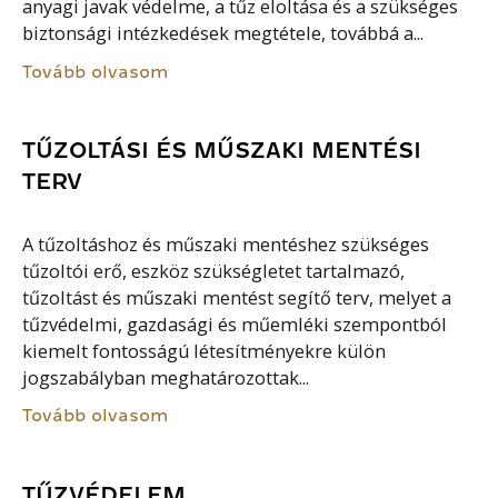
anyagi javak védelme, a tűz eloltása és a szükséges
biztonsági intézkedések megtétele, továbbá a...
Tovább olvasom
TŰZOLTÁSI ÉS MŰSZAKI MENTÉSI
TERV
A tűzoltáshoz és műszaki mentéshez szükséges
tűzoltói erő, eszköz szükségletet tartalmazó,
tűzoltást és műszaki mentést segítő terv, melyet a
tűzvédelmi, gazdasági és műemléki szempontból
kiemelt fontosságú létesítményekre külön
jogszabályban meghatározottak...
Tovább olvasom
TŰZVÉDELEM