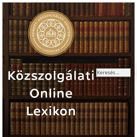
Keresés
Közszolgálati
Online
Lexikon