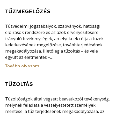
TŰZMEGELŐZÉS
Tűzvédelmi jogszabályok, szabványok, hatósági
előírások rendszere és az azok érvényesítésére
irányuló tevékenységek, amelyeknek célja a tüzek
keletkezésének megelőzése, továbbterjedésének
megakadályozása, illetőleg a tűzoltás – és vele
együtt az életmentés –...
Tovább olvasom
TŰZOLTÁS
Tűzoltóságok által végzett beavatkozói tevékenység,
melynek feladata a veszélyeztetett személyek
mentése, a tűz terjedésének megakadályozása, az