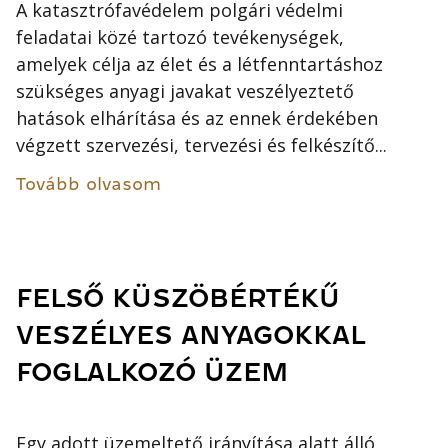
A katasztrófavédelem polgári védelmi
feladatai közé tartozó tevékenységek,
amelyek célja az élet és a létfenntartáshoz
szükséges anyagi javakat veszélyeztető
hatások elhárítása és az ennek érdekében
végzett szervezési, tervezési és felkészítő...
Tovább olvasom
FELSŐ KÜSZÖBÉRTÉKŰ
VESZÉLYES ANYAGOKKAL
FOGLALKOZÓ ÜZEM
Egy adott üzemeltető irányítása alatt álló