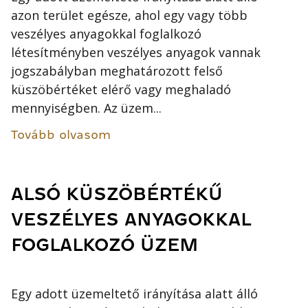
azon terület egésze, ahol egy vagy több
veszélyes anyagokkal foglalkozó
létesítményben veszélyes anyagok vannak
jogszabályban meghatározott felső
küszöbértéket elérő vagy meghaladó
mennyiségben. Az üzem...
Tovább olvasom
ALSÓ KÜSZÖBÉRTÉKŰ
VESZÉLYES ANYAGOKKAL
FOGLALKOZÓ ÜZEM
Egy adott üzemeltető irányítása alatt álló