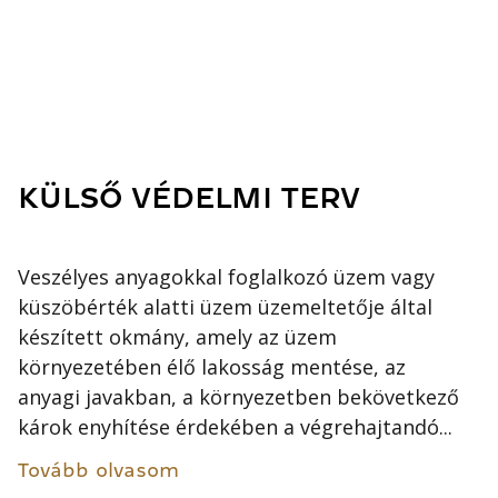
KÜLSŐ VÉDELMI TERV
Veszélyes anyagokkal foglalkozó üzem vagy
küszöbérték alatti üzem üzemeltetője által
készített okmány, amely az üzem
környezetében élő lakosság mentése, az
anyagi javakban, a környezetben bekövetkező
károk enyhítése érdekében a végrehajtandó...
Tovább olvasom