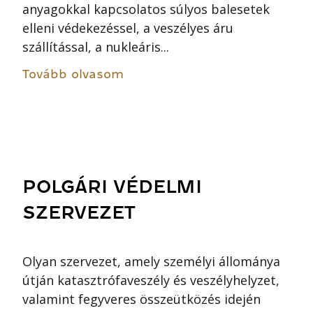
anyagokkal kapcsolatos súlyos balesetek
elleni védekezéssel, a veszélyes áru
szállítással, a nukleáris...
Tovább olvasom
POLGÁRI VÉDELMI
SZERVEZET
Olyan szervezet, amely személyi állománya
útján katasztrófaveszély és veszélyhelyzet,
valamint fegyveres összeütközés idején