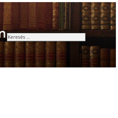
n
Keresés