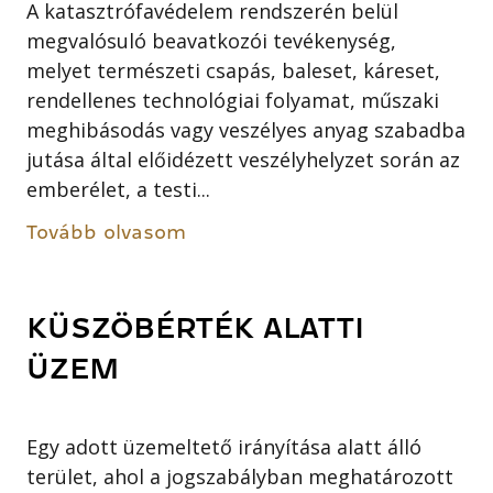
A katasztrófavédelem rendszerén belül
megvalósuló beavatkozói tevékenység,
melyet természeti csapás, baleset, káreset,
rendellenes technológiai folyamat, műszaki
meghibásodás vagy veszélyes anyag szabadba
jutása által előidézett veszélyhelyzet során az
emberélet, a testi...
Tovább olvasom
KÜSZÖBÉRTÉK ALATTI
ÜZEM
Egy adott üzemeltető irányítása alatt álló
terület, ahol a jogszabályban meghatározott