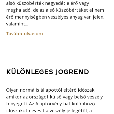
alsó küszöbérték negyedét elérő vagy
meghaladó, de az alsó küszöbértéket el nem
érő mennyiségben veszélyes anyag van jelen,
valamint...
Tovább olvasom
KÜLÖNLEGES JOGREND
Olyan normális állapottól eltérő időszak,
amikor az országot külső vagy belső veszély
fenyegeti. Az Alaptörvény hat különböző
időszakot nevesít a veszély jellegétől, a