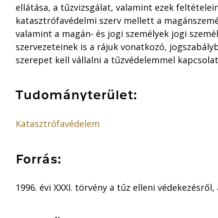
ellátása, a tűzvizsgálat, valamint ezek feltételei
katasztrófavédelmi szerv mellett a magánszemé
valamint a magán- és jogi személyek jogi szemé
szervezeteinek is a rájuk vonatkozó, jogszabá
szerepet kell vállalni a tűzvédelemmel kapcsolat
Tudományterület:
Katasztrófavédelem
Forrás:
1996. évi XXXI. törvény a tűz elleni védekezésről