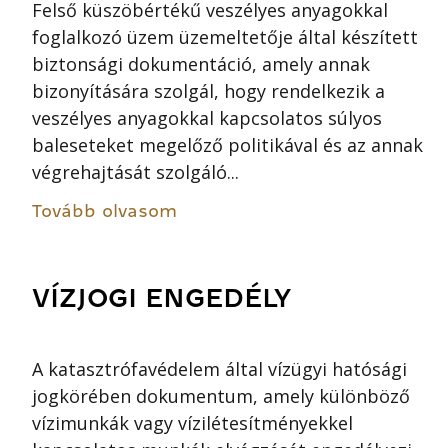
Felső küszöbértékű veszélyes anyagokkal
foglalkozó üzem üzemeltetője által készített
biztonsági dokumentáció, amely annak
bizonyítására szolgál, hogy rendelkezik a
veszélyes anyagokkal kapcsolatos súlyos
baleseteket megelőző politikával és az annak
végrehajtását szolgáló...
Tovább olvasom
VÍZJOGI ENGEDÉLY
A katasztrófavédelem által vízügyi hatósági
jogkörében dokumentum, amely különböző
vízimunkák vagy vízilétesítményekkel