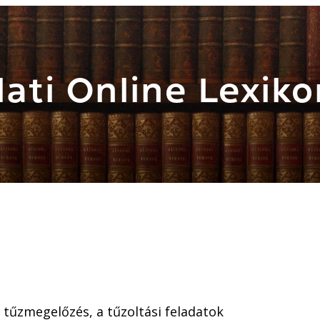
ati Online Lexiko
 tűzmegelőzés, a tűzoltási feladatok