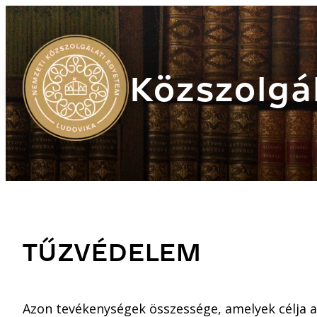
Közszolgál
TŰZVÉDELEM
Azon tevékenységek összessége, amelyek célja a