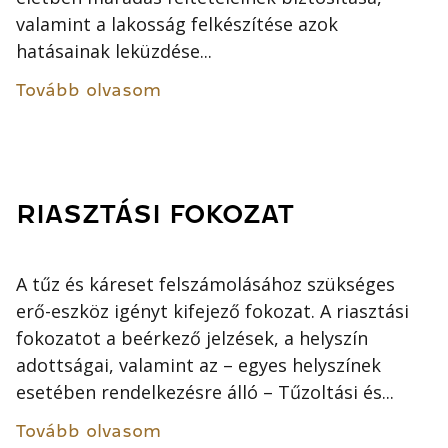
valamint a lakosság felkészítése azok
hatásainak leküzdése...
Tovább olvasom
RIASZTÁSI FOKOZAT
A tűz és káreset felszámolásához szükséges
erő-eszköz igényt kifejező fokozat. A riasztási
fokozatot a beérkező jelzések, a helyszín
adottságai, valamint az – egyes helyszínek
esetében rendelkezésre álló – Tűzoltási és...
Tovább olvasom