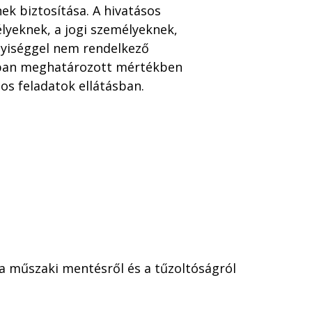
nek biztosítása. A hivatásos
lyeknek, a jogi személyeknek,
lyiséggel nem rendelkező
lyban meghatározott mértékben
os feladatok ellátásban.
, a műszaki mentésről és a tűzoltóságról