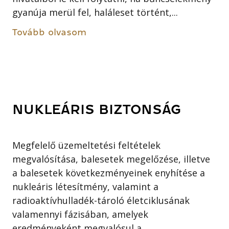
gyanúja merül fel, haláleset történt,...
Tovább olvasom
NUKLEÁRIS BIZTONSÁG
Megfelelő üzemeltetési feltételek
megvalósítása, balesetek megelőzése, illetve
a balesetek következményeinek enyhítése a
nukleáris létesítmény, valamint a
radioaktívhulladék-tároló életciklusának
valamennyi fázisában, amelyek
eredményeként megvalósul a