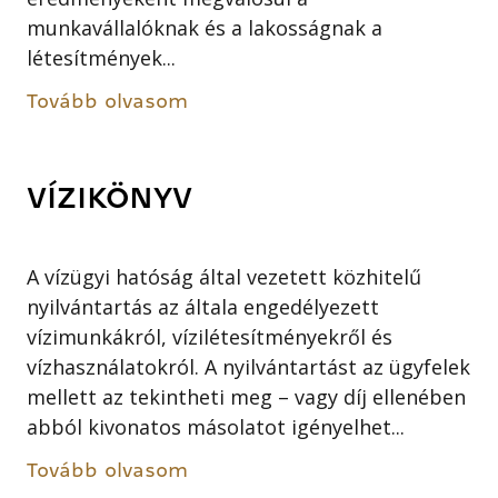
munkavállalóknak és a lakosságnak a
létesítmények...
Tovább olvasom
VÍZIKÖNYV
A vízügyi hatóság által vezetett közhitelű
nyilvántartás az általa engedélyezett
vízimunkákról, vízilétesítményekről és
vízhasználatokról. A nyilvántartást az ügyfelek
mellett az tekintheti meg – vagy díj ellenében
abból kivonatos másolatot igényelhet...
Tovább olvasom