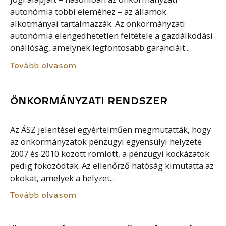
autonómia többi eleméhez – az államok
alkotmányai tartalmazzák. Az önkormányzati
autonómia elengedhetetlen feltétele a gazdálkodási
önállóság, amelynek legfontosabb garanciáit...
Tovább olvasom
ÖNKORMÁNYZATI RENDSZER
Az ÁSZ jelentései egyértelműen megmutatták, hogy
az önkormányzatok pénzügyi egyensúlyi helyzete
2007 és 2010 között romlott, a pénzügyi kockázatok
pedig fokozódtak. Az ellenőrző hatóság kimutatta az
okokat, amelyek a helyzet...
Tovább olvasom