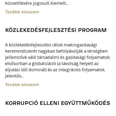
közvetítésére jogosult kiemelt...
Tovább olvasom
KÖZLEKEDÉSFEJLESZTÉSI PROGRAM
A közlekedésfejlesztési célok makrogazdasági
keretrendszerét nagyban befolyásolják a térségben
jellemzővé váló társadalmi és gazdasági folyamatok;
elsősorban a globalizáció (a távolság helyett az
eljutási idő dominál) és az integrációs folyamatok.
Jelentős...
Tovább olvasom
KORRUPCIÓ ELLENI EGYÜTTMŰKÖDÉS