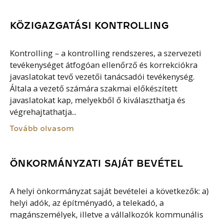
KÖZIGAZGATÁSI KONTROLLING
Kontrolling – a kontrolling rendszeres, a szervezeti
tevékenységet átfogóan ellenőrző és korrekciókra
javaslatokat tevő vezetői tanácsadói tevékenység.
Általa a vezető számára szakmai előkészített
javaslatokat kap, melyekből ő kiválaszthatja és
végrehajtathatja...
Tovább olvasom
ÖNKORMÁNYZATI SAJÁT BEVÉTEL
A helyi önkormányzat saját bevételei a következők: a)
helyi adók, az építményadó, a telekadó, a
magánszemélyek, illetve a vállalkozók kommunális