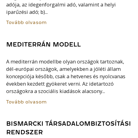
adója, az idegenforgalmi adó, valamint a helyi
iparűzési adó; b)...
Tovább olvasom
MEDITERRÁN MODELL
A mediterrán modellbe olyan országok tartoznak,
dél-európai országok, amelyekben a jóléti állam
koncepciója később, csak a hetvenes és nyolcvanas
években kezdett gyökeret verni. Az idetartozó
országokra a szociális kiadások alacsony...
Tovább olvasom
BISMARCKI TÁRSADALOMBIZTOSÍTÁSI
RENDSZER