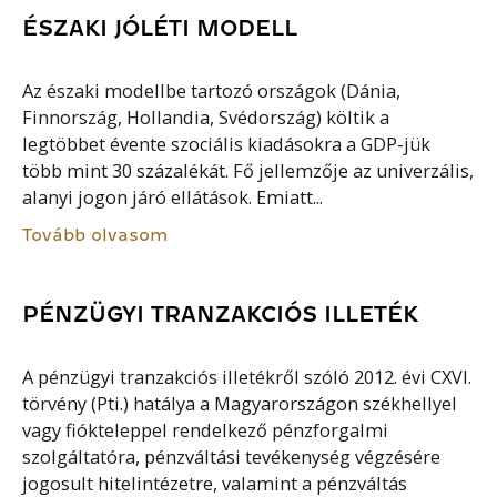
ÉSZAKI JÓLÉTI MODELL
Az északi modellbe tartozó országok (Dánia,
Finnország, Hollandia, Svédország) költik a
legtöbbet évente szociális kiadásokra a GDP-jük
több mint 30 százalékát. Fő jellemzője az univerzális,
alanyi jogon járó ellátások. Emiatt...
Tovább olvasom
PÉNZÜGYI TRANZAKCIÓS ILLETÉK
A pénzügyi tranzakciós illetékről szóló 2012. évi CXVI.
törvény (Pti.) hatálya a Magyarországon székhellyel
vagy fiókteleppel rendelkező pénzforgalmi
szolgáltatóra, pénzváltási tevékenység végzésére
jogosult hitelintézetre, valamint a pénzváltás