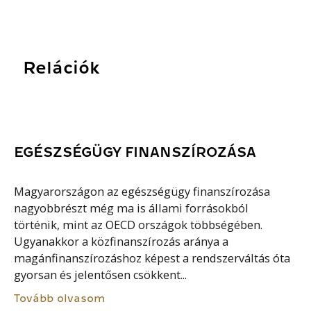
Relációk
EGÉSZSÉGÜGY FINANSZÍROZÁSA
Magyarországon az egészségügy finanszírozása
nagyobbrészt még ma is állami forrásokból
történik, mint az OECD országok többségében.
Ugyanakkor a közfinanszírozás aránya a
magánfinanszírozáshoz képest a rendszerváltás óta
gyorsan és jelentősen csökkent...
Tovább olvasom