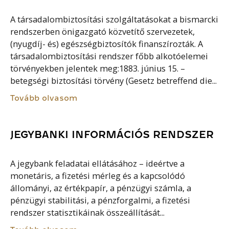
A társadalombiztosítási szolgáltatásokat a bismarcki
rendszerben önigazgató közvetítő szervezetek,
(nyugdíj- és) egészségbiztosítók finanszírozták. A
társadalombiztosítási rendszer főbb alkotóelemei
törvényekben jelentek meg:1883. június 15. –
betegségi biztosítási törvény (Gesetz betreffend die...
Tovább olvasom
JEGYBANKI INFORMÁCIÓS RENDSZER
A jegybank feladatai ellátásához – ideértve a
monetáris, a fizetési mérleg és a kapcsolódó
állományi, az értékpapír, a pénzügyi számla, a
pénzügyi stabilitási, a pénzforgalmi, a fizetési
rendszer statisztikáinak összeállítását...