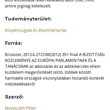
amire jogilag kötelezett.
Tudományterület:
Közpénzügyek és államháztartás
Forrás:
Brüsszel, 2012.6.27.COM(2012) 351 final A BIZOTTSÁG
KÖZLEMÉNYE AZ EURÓPAI PARLAMENTNEK ÉS A
TANÁCSNAK az adócsalás és az adókikerülés elleni
küzdelem megerősítését célzó, többek között
harmadik országok viszonylatában hozandó konkrét
intézkedésekről
Szerző:
Novoszáth Péter