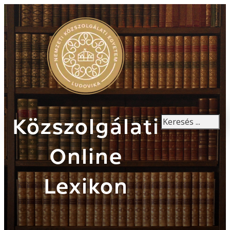
Keresés
Közszolgálati
Online
Lexikon