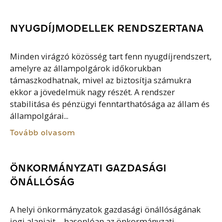
NYUGDÍJMODELLEK RENDSZERTANA
Minden virágzó közösség tart fenn nyugdíjrendszert,
amelyre az állampolgárok időkorukban
támaszkodhatnak, mivel az biztosítja számukra
ekkor a jövedelmük nagy részét. A rendszer
stabilitása és pénzügyi fenntarthatósága az állam és
állampolgárai...
Tovább olvasom
ÖNKORMÁNYZATI GAZDASÁGI
ÖNÁLLÓSÁG
A helyi önkormányzatok gazdasági önállóságának
jogi alapjait – hasonlóan az önkormányzati