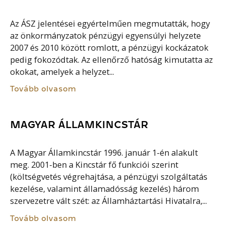
Az ÁSZ jelentései egyértelműen megmutatták, hogy
az önkormányzatok pénzügyi egyensúlyi helyzete
2007 és 2010 között romlott, a pénzügyi kockázatok
pedig fokozódtak. Az ellenőrző hatóság kimutatta az
okokat, amelyek a helyzet...
Tovább olvasom
MAGYAR ÁLLAMKINCSTÁR
A Magyar Államkincstár 1996. január 1-én alakult
meg. 2001-ben a Kincstár fő funkciói szerint
(költségvetés végrehajtása, a pénzügyi szolgáltatás
kezelése, valamint államadósság kezelés) három
szervezetre vált szét: az Államháztartási Hivatalra,...
Tovább olvasom