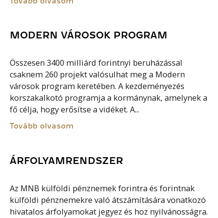
Tovább olvasom
MODERN VÁROSOK PROGRAM
Összesen 3400 milliárd forintnyi beruházással
csaknem 260 projekt valósulhat meg a Modern
városok program keretében. A kezdeményezés
korszakalkotó programja a kormánynak, amelynek a
fő célja, hogy erősítse a vidéket. A...
Tovább olvasom
ÁRFOLYAMRENDSZER
Az MNB külföldi pénznemek forintra és forintnak
külföldi pénznemekre való átszámítására vonatkozó
hivatalos árfolyamokat jegyez és hoz nyilvánosságra.