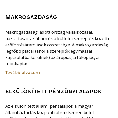
MAKROGAZDASÁG
Makrogazdaság: adott ország vállalkozásai,
háztartásai, az állam és a külföldi szereplők közötti
erőforrásáramlások összessége. A makrogazdaság
legfőbb piacai (ahol a szereplők egymással
kapcsolatba kerülnek) az árupiac, a tőkepiac, a
munkapiac...
Tovább olvasom
ELKÜLÖNÍTETT PÉNZÜGYI ALAPOK
Az elkülönített állami pénzalapok a magyar
államháztartás központi alrendszeren belül