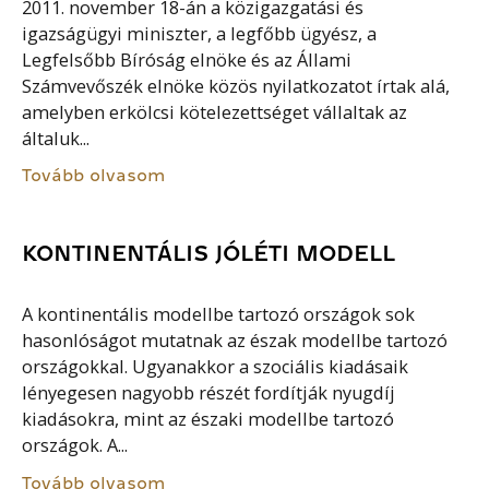
2011. november 18-án a közigazgatási és
igazságügyi miniszter, a legfőbb ügyész, a
Legfelsőbb Bíróság elnöke és az Állami
Számvevőszék elnöke közös nyilatkozatot írtak alá,
amelyben erkölcsi kötelezettséget vállaltak az
általuk...
Tovább olvasom
KONTINENTÁLIS JÓLÉTI MODELL
A kontinentális modellbe tartozó országok sok
hasonlóságot mutatnak az észak modellbe tartozó
országokkal. Ugyanakkor a szociális kiadásaik
lényegesen nagyobb részét fordítják nyugdíj
kiadásokra, mint az északi modellbe tartozó
országok. A...
Tovább olvasom