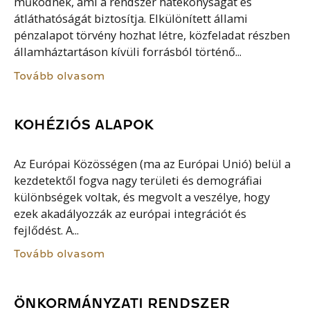
működnek, ami a rendszer hatékonyságát és
átláthatóságát biztosítja. Elkülönített állami
pénzalapot törvény hozhat létre, közfeladat részben
államháztartáson kívüli forrásból történő...
Tovább olvasom
KOHÉZIÓS ALAPOK
Az Európai Közösségen (ma az Európai Unió) belül a
kezdetektől fogva nagy területi és demográfiai
különbségek voltak, és megvolt a veszélye, hogy
ezek akadályozzák az európai integrációt és
fejlődést. A...
Tovább olvasom
ÖNKORMÁNYZATI RENDSZER