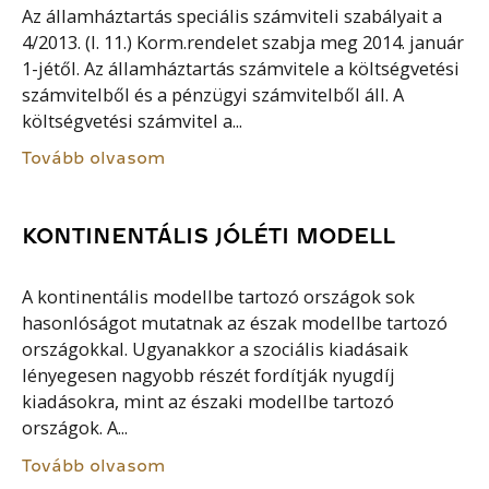
Az államháztartás speciális számviteli szabályait a
4/2013. (I. 11.) Korm.rendelet szabja meg 2014. január
1-jétől. Az államháztartás számvitele a költségvetési
számvitelből és a pénzügyi számvitelből áll. A
költségvetési számvitel a...
Tovább olvasom
KONTINENTÁLIS JÓLÉTI MODELL
A kontinentális modellbe tartozó országok sok
hasonlóságot mutatnak az észak modellbe tartozó
országokkal. Ugyanakkor a szociális kiadásaik
lényegesen nagyobb részét fordítják nyugdíj
kiadásokra, mint az északi modellbe tartozó
országok. A...
Tovább olvasom