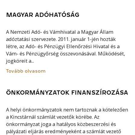
MAGYAR ADÓHATÓSÁG
A Nemzeti Adó- és Vámhivatal a Magyar Állam
adóztatási szervezete. 2011. január 1-jén hozták
létre, az Adó- és Pénzügyi Ellenőrzési Hivatal és a
Vám- és Pénzügyőrség összevonásával. Működését,
jogköreit a...
Tovább olvasom
ÖNKORMÁNYZATOK FINANSZÍROZÁSA
A helyi önkormányzatok nem tartoznak a kötelezően
a Kincstárnál számlát vezetők körébe. Az
önkormányzat joga a hatályos közbeszerzési és
pályázati eljárás eredményeként a számlát vezető