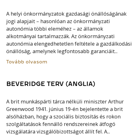
A helyi önkormányzatok gazdasági önállóságának
jogi alapjait – hasonlóan az önkormányzati
autonómia többi eleméhez – az államok
alkotmányai tartalmazzák. Az önkormányzati
autonómia elengedhetetlen feltétele a gazdálkodási
önállóság, amelynek legfontosabb garanciáit...
Tovább olvasom
BEVERIDGE TERV (ANGLIA)
A brit munkáspárti tárca nélküli miniszter Arthur
Greenwood 1941. június 19-én bejelentette a brit
alsóházban, hogy a szociális biztosítás és rokon
szolgáltatások fennálló rendszereinek átfogó
vizsgálatára vizsgálóbizottságot állít fel. A...