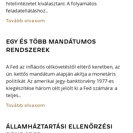
hitelintézetet kiválasztani. A folyamatos
feladatellátáshoz...
Tovább olvasom
EGY ÉS TÖBB MANDÁTUMOS
RENDSZEREK
A Fed az inflációs célkövetéstől eltérő keretben, az
ún. kettős mandátum alapján akítja a monetáris
politikát. Az amerikai jegy-banktörvény 1977-es
kiegészítése három célt jelölt ki a Fed számára: a
teljes...
Tovább olvasom
ÁLLAMHÁZTARTÁSI ELLENŐRZÉSI