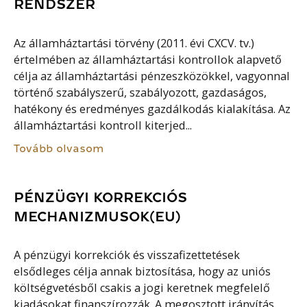
RENDSZER
Az államháztartási törvény (2011. évi CXCV. tv.)
értelmében az államháztartási kontrollok alapvető
célja az államháztartási pénzeszközökkel, vagyonnal
történő szabályszerű, szabályozott, gazdaságos,
hatékony és eredményes gazdálkodás kialakítása. Az
államháztartási kontroll kiterjed...
Tovább olvasom
PÉNZÜGYI KORREKCIÓS
MECHANIZMUSOK(EU)
A pénzügyi korrekciók és visszafizettetések
elsődleges célja annak biztosítása, hogy az uniós
költségvetésből csakis a jogi keretnek megfelelő
kiadásokat finanszírozzák. A megosztott irányítás