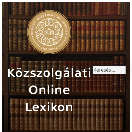
Keresés
Közszolgálati
Online
Lexikon