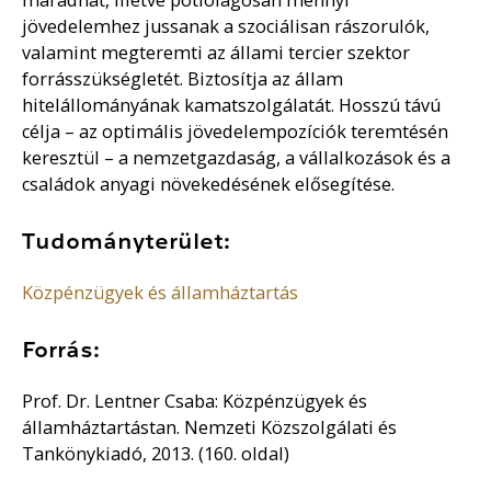
jövedelemhez jussanak a szociálisan rászorulók,
valamint megteremti az állami tercier szektor
forrásszükségletét. Biztosítja az állam
hitelállományának kamatszolgálatát. Hosszú távú
célja – az optimális jövedelempozíciók teremtésén
keresztül – a nemzetgazdaság, a vállalkozások és a
családok anyagi növekedésének elősegítése.
Tudományterület:
Közpénzügyek és államháztartás
Forrás:
Prof. Dr. Lentner Csaba: Közpénzügyek és
államháztartástan. Nemzeti Közszolgálati és
Tankönykiadó, 2013. (160. oldal)