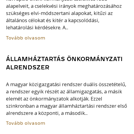
alapelveit, a cselekvési irányok meghatározásához
szükséges elvi-módszertani alapokat, kitűzi az
általános célokat és kitér a kapcsolódási,
lehatárolási kérdésekre. A...
Tovább olvasom
ÁLLAMHÁZTARTÁS ÖNKORMÁNYZATI
ALRENDSZER
A magyar közigazgatási rendszer duális összetételű,
a rendszer egyik részét az államigazgatás, a másik
elemét az önkormányzatok alkotják. Ezzel
szinkronban a magyar államháztartási rendszer első
alrendszere a központi, a második...
Tovább olvasom