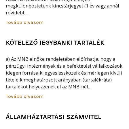
megkülönböztetünk kincstárjegyet (1 év vagy annál
rövidebb...
Tovább olvasom
KÖTELEZŐ JEGYBANKI TARTALÉK
a) Az MNB elnöke rendeletében előírhatja, hogy a
pénzügyi intézmények és a befektetési vállalkozások
idegen forrásaik, egyes eszközeik és mérlegen kívüli
tételeik meghatározott arányában (tartalékráta)
tartalékot helyezzenek el az MNB-nél....
Tovább olvasom
ÁLLAMHÁZTARTÁSI SZÁMVITEL