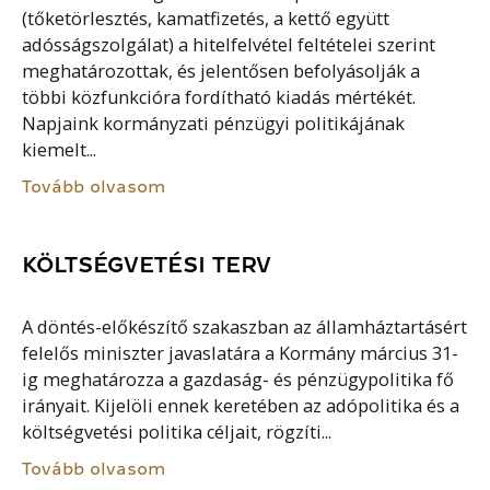
(tőketörlesztés, kamatfizetés, a kettő együtt
adósságszolgálat) a hitelfelvétel feltételei szerint
meghatározottak, és jelentősen befolyásolják a
többi közfunkcióra fordítható kiadás mértékét.
Napjaink kormányzati pénzügyi politikájának
kiemelt...
Tovább olvasom
KÖLTSÉGVETÉSI TERV
A döntés-előkészítő szakaszban az államháztartásért
felelős miniszter javaslatára a Kormány március 31-
ig meghatározza a gazdaság- és pénzügypolitika fő
irányait. Kijelöli ennek keretében az adópolitika és a
költségvetési politika céljait, rögzíti...
Tovább olvasom