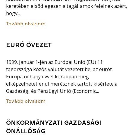
keretében elsődlegesen a tagállamok felelnek azért,
hogy...
Tovább olvasom
EURÓ ÖVEZET
1999. január 1-jén az Európai Unió (EU) 11
tagországa közös valutát vezetett be, az eurót.
Európa néhány évvel korábban még
elképzelhetetlenül merésznek tartott kísérlete a
Gazdasági és Pénzügyi Unió (Economic...
Tovább olvasom
ÖNKORMÁNYZATI GAZDASÁGI
ÖNÁLLÓSÁG