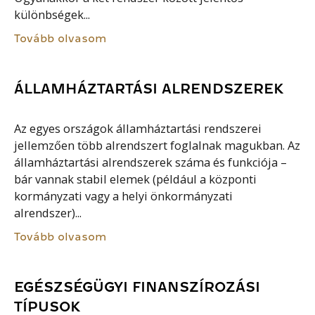
különbségek...
Tovább olvasom
ÁLLAMHÁZTARTÁSI ALRENDSZEREK
Az egyes országok államháztartási rendszerei
jellemzően több alrendszert foglalnak magukban. Az
államháztartási alrendszerek száma és funkciója –
bár vannak stabil elemek (például a központi
kormányzati vagy a helyi önkormányzati
alrendszer)...
Tovább olvasom
EGÉSZSÉGÜGYI FINANSZÍROZÁSI
TÍPUSOK