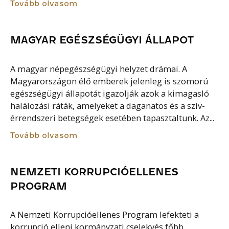
Tovább olvasom
MAGYAR EGÉSZSÉGÜGYI ÁLLAPOT
A magyar népegészségügyi helyzet drámai. A
Magyarországon élő emberek jelenleg is szomorú
egészségügyi állapotát igazolják azok a kimagasló
halálozási ráták, amelyeket a daganatos és a szív-
érrendszeri betegségek esetében tapasztaltunk. Az...
Tovább olvasom
NEMZETI KORRUPCIÓELLENES
PROGRAM
A Nemzeti Korrupcióellenes Program lefekteti a
korrupció elleni kormányzati cselekvés főbb