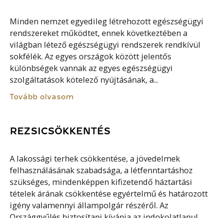
Minden nemzet egyedileg létrehozott egészségügyi
rendszereket működtet, ennek következtében a
világban létező egészségügyi rendszerek rendkívül
sokfélék. Az egyes országok között jelentős
különbségek vannak az egyes egészségügyi
szolgáltatások kötelező nyújtásának, a...
Tovább olvasom
REZSICSÖKKENTÉS
A lakossági terhek csökkentése, a jövedelmek
felhasználásának szabadsága, a létfenntartáshoz
szükséges, mindenképpen kifizetendő háztartási
tételek árának csökkentése egyértelmű és határozott
igény valamennyi állampolgár részéről. Az
Országgyűlés biztosítani kívánja az indokolatlanul...