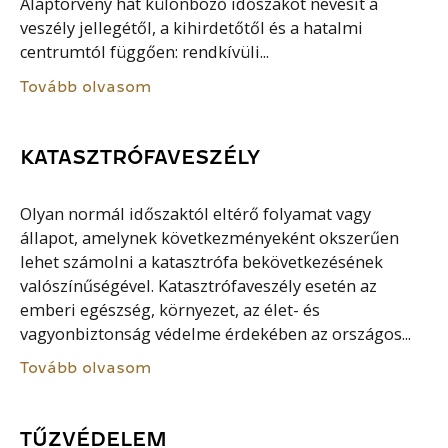
Alaptörvény hat különböző időszakot nevesít a
veszély jellegétől, a kihirdetőtől és a hatalmi
centrumtól függően: rendkívüli...
Tovább olvasom
KATASZTRÓFAVESZÉLY
Olyan normál időszaktól eltérő folyamat vagy
állapot, amelynek következményeként okszerűen
lehet számolni a katasztrófa bekövetkezésének
valószínűségével. Katasztrófaveszély esetén az
emberi egészség, környezet, az élet- és
vagyonbiztonság védelme érdekében az országos...
Tovább olvasom
TŰZVÉDELEM