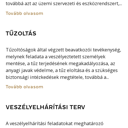
továbbá azt az üzemi szervezeti és eszközrendszert,...
Tovább olvasom
TŰZOLTÁS
Tűzoltóságok által végzett beavatkozói tevékenység,
melynek feladata a veszélyeztetett személyek
mentése, a tűz terjedésének megakadályozása, az
anyagi javak védelme, a tűz eloltása és a szükséges
biztonsági intézkedések megtétele, továbbá a...
Tovább olvasom
VESZÉLYELHÁRÍTÁSI TERV
A veszélyelhárítási feladatokat meghatározó