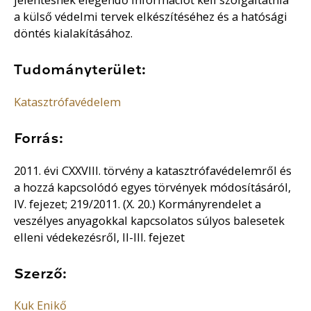
a külső védelmi tervek elkészítéséhez és a hatósági
döntés kialakításához.
Tudományterület:
Katasztrófavédelem
Forrás:
2011. évi CXXVIII. törvény a katasztrófavédelemről és
a hozzá kapcsolódó egyes törvények módosításáról,
IV. fejezet; 219/2011. (X. 20.) Kormányrendelet a
veszélyes anyagokkal kapcsolatos súlyos balesetek
elleni védekezésről, II-III. fejezet
Szerző:
Kuk Enikő