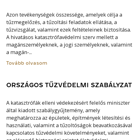
Azon tevékenységek összessége, amelyek célja a
tűzmegelőzés, a tűzoltási feladatok ellátása, a
tűzvizsgálat, valamint ezek feltételeinek biztosítása.
A hivatásos katasztrófavédelmi szerv mellett a
magánszemélyeknek, a jogi személyeknek, valamint
a magán-...
Tovább olvasom
ORSZÁGOS TŰZVÉDELMI SZABÁLYZAT
A katasztrófák elleni védekezésért felelős miniszter
által kiadott szabálygyűjtemény, amely
meghatározza az épületek, építmények létesítési és
használati, valamint a tűzoltóságok beavatkozásával
kapcsolatos tűzvédelmi követelményeket, valamint