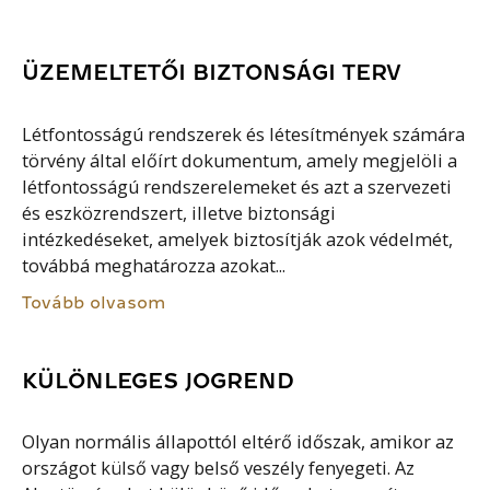
ÜZEMELTETŐI BIZTONSÁGI TERV
Létfontosságú rendszerek és létesítmények számára
törvény által előírt dokumentum, amely megjelöli a
létfontosságú rendszerelemeket és azt a szervezeti
és eszközrendszert, illetve biztonsági
intézkedéseket, amelyek biztosítják azok védelmét,
továbbá meghatározza azokat...
Tovább olvasom
KÜLÖNLEGES JOGREND
Olyan normális állapottól eltérő időszak, amikor az
országot külső vagy belső veszély fenyegeti. Az