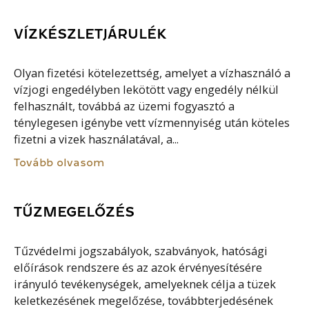
VÍZKÉSZLETJÁRULÉK
Olyan fizetési kötelezettség, amelyet a vízhasználó a
vízjogi engedélyben lekötött vagy engedély nélkül
felhasznált, továbbá az üzemi fogyasztó a
ténylegesen igénybe vett vízmennyiség után köteles
fizetni a vizek használatával, a...
Tovább olvasom
TŰZMEGELŐZÉS
Tűzvédelmi jogszabályok, szabványok, hatósági
előírások rendszere és az azok érvényesítésére
irányuló tevékenységek, amelyeknek célja a tüzek
keletkezésének megelőzése, továbbterjedésének