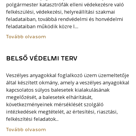
polgármester katasztrófák elleni védekezésre való
felkészülési, védekezési, helyreállítási szakmai
feladataiban, továbbá rendvédelmi és honvédelmi
feladataiban működik közre I....
Tovább olvasom
BELSŐ VÉDELMI TERV
Veszélyes anyagokkal foglalkozó üzem üzemeltetője
által készített okmány, amely a veszélyes anyagokkal
kapcsolatos súlyos balesetek kialakulásának
megelőzését, a balesetek elhárítását,
következményeinek mérséklését szolgáló
intézkedések megtételét, az értesítési, riasztási,
felkészítési feladatok...
Tovább olvasom