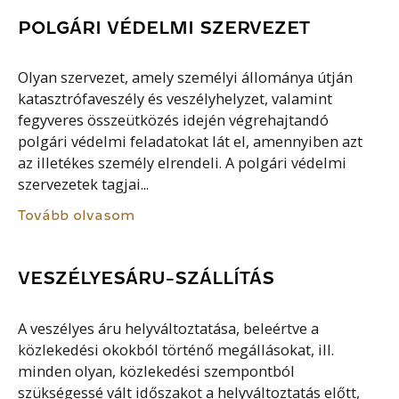
POLGÁRI VÉDELMI SZERVEZET
Olyan szervezet, amely személyi állománya útján
katasztrófaveszély és veszélyhelyzet, valamint
fegyveres összeütközés idején végrehajtandó
polgári védelmi feladatokat lát el, amennyiben azt
az illetékes személy elrendeli. A polgári védelmi
szervezetek tagjai...
Tovább olvasom
VESZÉLYESÁRU-SZÁLLÍTÁS
A veszélyes áru helyváltoztatása, beleértve a
közlekedési okokból történő megállásokat, ill.
minden olyan, közlekedési szempontból
szükségessé vált időszakot a helyváltoztatás előtt,