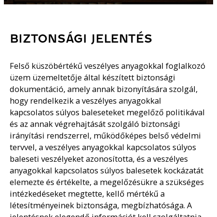
BIZTONSÁGI JELENTÉS
Felső küszöbértékű veszélyes anyagokkal foglalkozó
üzem üzemeltetője által készített biztonsági
dokumentáció, amely annak bizonyítására szolgál,
hogy rendelkezik a veszélyes anyagokkal
kapcsolatos súlyos baleseteket megelőző politikával
és az annak végrehajtását szolgáló biztonsági
irányítási rendszerrel, működőképes belső védelmi
tervvel, a veszélyes anyagokkal kapcsolatos súlyos
baleseti veszélyeket azonosította, és a veszélyes
anyagokkal kapcsolatos súlyos balesetek kockázatát
elemezte és értékelte, a megelőzésükre a szükséges
intézkedéseket megtette, kellő mértékű a
létesítményeinek biztonsága, megbízhatósága. A
jelentésnek elegendő információt kell szolgáltatnia