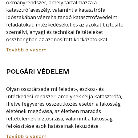
okmányrendszer, amely tartalmazza a
katasztrófaveszély, valamint a katasztrófa
időszakában végrehajtandó katasztrófavédelmi
feladatokat, intézkedéseket és az azokat biztosító
személyi, anyagi és technikai feltételeket
összhangban az azonosított kockázatokkal...
Tovább olvasom
POLGÁRI VÉDELEM
Olyan össztársadalmi feladat-, eszköz- és
intézkedési rendszer, amelynek célja katasztrófa,
illetve fegyveres összeütközés esetén a lakosság
életének megóvása, az életben maradás
feltételeinek biztosítása, valamint a lakosság
felkészítése azok hatásainak leküzdése...
Tovább olvasom