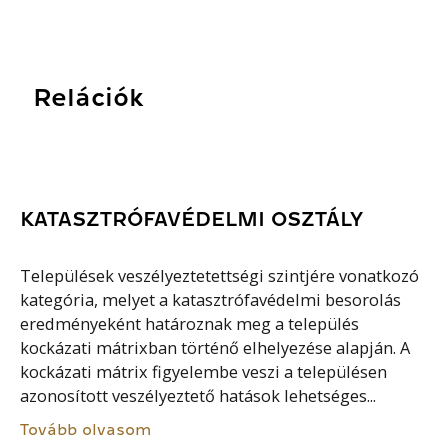
Relációk
KATASZTRÓFAVÉDELMI OSZTÁLY
Települések veszélyeztetettségi szintjére vonatkozó
kategória, melyet a katasztrófavédelmi besorolás
eredményeként határoznak meg a település
kockázati mátrixban történő elhelyezése alapján. A
kockázati mátrix figyelembe veszi a településen
azonosított veszélyeztető hatások lehetséges...
Tovább olvasom