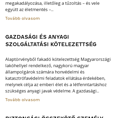
megakadályozása, illetőleg a tűzoltás – és vele
együtt az életmentés –...
Tovább olvasom
GAZDASÁGI ÉS ANYAGI
SZOLGÁLTATÁSI KÖTELEZETTSÉG
Alaptörvényből fakadó kötelezettség Magyarországi
lakóhellyel rendelkező, nagykorú magyar
állampolgárok számára honvédelmi és
katasztrófavédelmi feladatok ellátása érdekében,
melynek célja az emberi élet és a létfenntartáshoz
szükséges anyagi javak védelme. A gazdasági...
Tovább olvasom