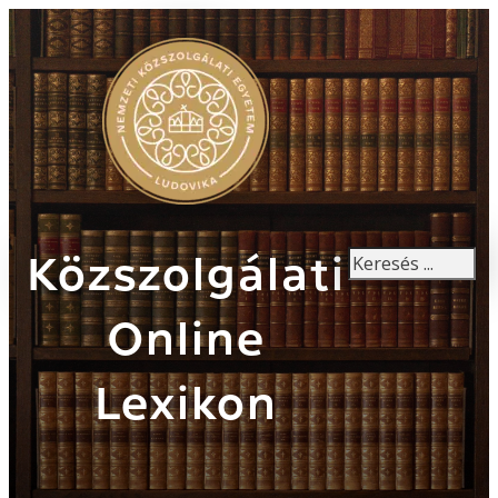
Keresés
Közszolgálati
Online
Lexikon