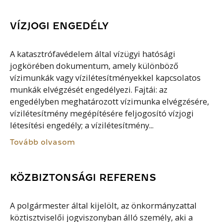
VÍZJOGI ENGEDÉLY
A katasztrófavédelem által vízügyi hatósági
jogkörében dokumentum, amely különböző
vízimunkák vagy vízilétesítményekkel kapcsolatos
munkák elvégzését engedélyezi. Fajtái: az
engedélyben meghatározott vízimunka elvégzésére,
vízilétesítmény megépítésére feljogosító vízjogi
létesítési engedély; a vízilétesítmény...
Tovább olvasom
KÖZBIZTONSÁGI REFERENS
A polgármester által kijelölt, az önkormányzattal
köztisztviselői jogviszonyban álló személy, aki a