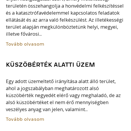
területén összehangolja a honvédelmi felkészítéssel
és a katasztrófavédelemmel kapcsolatos feladatok
ellátását és az arra való felkészülést. Az illetékességi
terület alapján megkülönböztetünk helyi, megyei,
illetve fővárosi...
Tovább olvasom
KÜSZÖBÉRTÉK ALATTI ÜZEM
Egy adott üzemeltető irányítása alatt álló terület,
ahol a jogszabályban meghatározott alsó
küszöbérték negyedét elérő vagy meghaladó, de az
alsó küszöbértéket el nem érő mennyiségben
veszélyes anyag van jelen, valamint...
Tovább olvasom