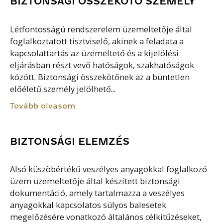
BIZTONSÁGI ÖSSZEKÖTŐ SZEMÉLY
Létfontosságú rendszerelem üzemeltetője által
foglalkoztatott tisztviselő, akinek a feladata a
kapcsolattartás az üzemeltető és a kijelölési
eljárásban részt vevő hatóságok, szakhatóságok
között. Biztonsági összekötőnek az a büntetlen
előéletű személy jelölhető...
Tovább olvasom
BIZTONSÁGI ELEMZÉS
Alsó küszöbértékű veszélyes anyagokkal foglalkozó
üzem üzemeltetője által készített biztonsági
dokumentáció, amely tartalmazza a veszélyes
anyagokkal kapcsolatos súlyos balesetek
megelőzésére vonatkozó általános célkitűzéseket,