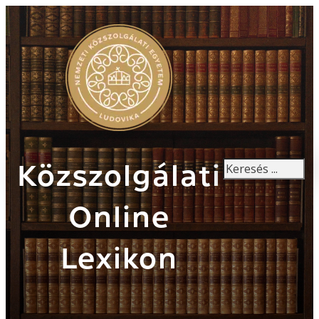
Keresés
Közszolgálati
Online
Lexikon