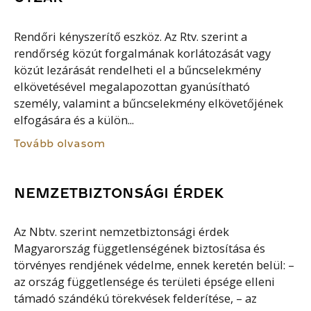
Rendőri kényszerítő eszköz. Az Rtv. szerint a
rendőrség közút forgalmának korlátozását vagy
közút lezárását rendelheti el a bűncselekmény
elkövetésével megalapozottan gyanúsítható
személy, valamint a bűncselekmény elkövetőjének
elfogására és a külön...
Tovább olvasom
NEMZETBIZTONSÁGI ÉRDEK
Az Nbtv. szerint nemzetbiztonsági érdek
Magyarország függetlenségének biztosítása és
törvényes rendjének védelme, ennek keretén belül: –
az ország függetlensége és területi épsége elleni
támadó szándékú törekvések felderítése, – az