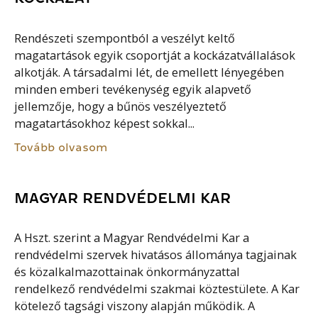
Rendészeti szempontból a veszélyt keltő
magatartások egyik csoportját a kockázatvállalások
alkotják. A társadalmi lét, de emellett lényegében
minden emberi tevékenység egyik alapvető
jellemzője, hogy a bűnös veszélyeztető
magatartásokhoz képest sokkal...
Tovább olvasom
MAGYAR RENDVÉDELMI KAR
A Hszt. szerint a Magyar Rendvédelmi Kar a
rendvédelmi szervek hivatásos állománya tagjainak
és közalkalmazottainak önkormányzattal
rendelkező rendvédelmi szakmai köztestülete. A Kar
kötelező tagsági viszony alapján működik. A