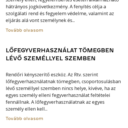
hátrányos jogkövetkezmény. A fenyítés célja a
szolgálati rend és fegyelem védelme, valamint az
eljárás alá vont személynek és...
Tovább olvasom
LŐFEGYVERHASZNÁLAT TÖMEGBEN
LÉVŐ SZEMÉLLYEL SZEMBEN
Rendőri kényszerítő eszköz. Az Rtv. szerint
lőfegyverhasználatnak tömegben, csoportosulásban
lévő személlyel szemben nincs helye, kivéve, ha az
egyes személy elleni fegyverhasználat feltételei
fennállnak. A lőfegyverhasználatnak az egyes
személy ellen kell...
Tovább olvasom