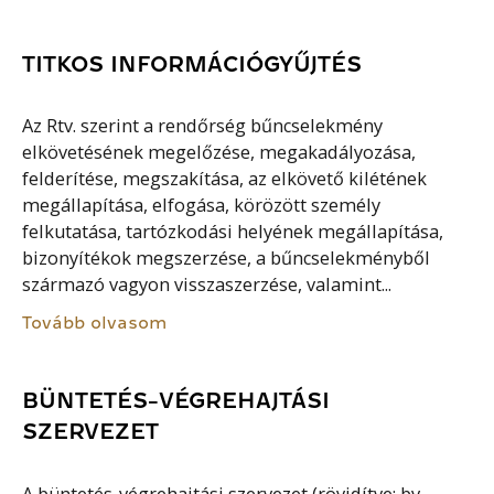
TITKOS INFORMÁCIÓGYŰJTÉS
Az Rtv. szerint a rendőrség bűncselekmény
elkövetésének megelőzése, megakadályozása,
felderítése, megszakítása, az elkövető kilétének
megállapítása, elfogása, körözött személy
felkutatása, tartózkodási helyének megállapítása,
bizonyítékok megszerzése, a bűncselekményből
származó vagyon visszaszerzése, valamint...
Tovább olvasom
BÜNTETÉS-VÉGREHAJTÁSI
SZERVEZET