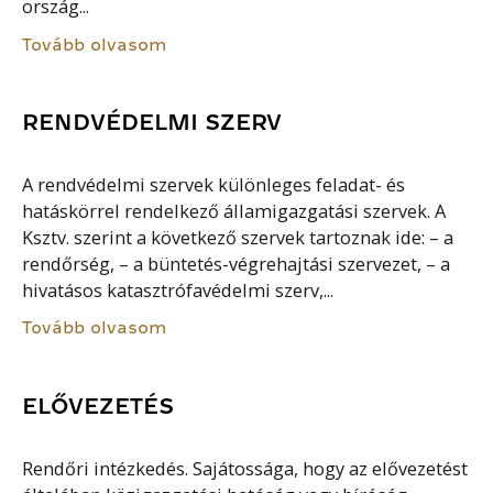
ország...
Tovább olvasom
RENDVÉDELMI SZERV
A rendvédelmi szervek különleges feladat- és
hatáskörrel rendelkező államigazgatási szervek. A
Ksztv. szerint a következő szervek tartoznak ide: – a
rendőrség, – a büntetés-végrehajtási szervezet, – a
hivatásos katasztrófavédelmi szerv,...
Tovább olvasom
ELŐVEZETÉS
Rendőri intézkedés. Sajátossága, hogy az elővezetést