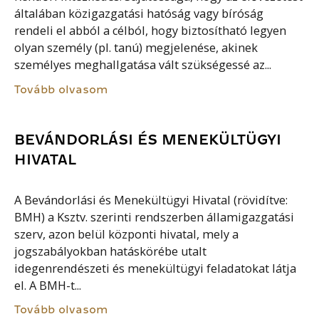
általában közigazgatási hatóság vagy bíróság
rendeli el abból a célból, hogy biztosítható legyen
olyan személy (pl. tanú) megjelenése, akinek
személyes meghallgatása vált szükségessé az...
Tovább olvasom
BEVÁNDORLÁSI ÉS MENEKÜLTÜGYI
HIVATAL
A Bevándorlási és Menekültügyi Hivatal (rövidítve:
BMH) a Ksztv. szerinti rendszerben államigazgatási
szerv, azon belül központi hivatal, mely a
jogszabályokban hatáskörébe utalt
idegenrendészeti és menekültügyi feladatokat látja
el. A BMH-t...
Tovább olvasom