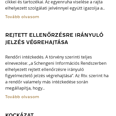
cikkei és tartozékai. Az egyenruha viselése a rajta
elhelyezett szolgálati jelvénnyel együtt igazolja a...
Tovább olvasom
REJTETT ELLENŐRZÉSRE IRÁNYULÓ
JELZÉS VÉGREHAJTÁSA
Rendőri intézkedés. A törvény szerinti teljes
elnevezése: „a Schengeni Információs Rendszerben
elhelyezett rejtett ellenőrzésre irányuló
figyelmeztető jelzés végrehajtása”. Az Rtv. szerint ha
a rendőr valamely más intézkedése során
megállapítja, hogy...
Tovább olvasom
KOCKÁZAT