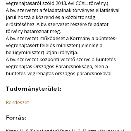
végrehajtásáról szóló 2013. évi CCXL. törvény.)
A bv. szervezet a feladatainak törvényes ellátásával
járul hozzá a közrend és a közbiztonság
erősítéséhez. A bv. szervezet részére feladatot
törvény határozhat meg.
A bv. szervezet működését a Kormány a büntetés-
végrehajtásért felelős miniszter (jelenleg a
belügyminiszter) útján irányítja.
A bv. szervezet központi vezető szerve a Büntetés-
végrehajtás Országos Parancsnoksága, élén a
büntetés-végrehajtás országos parancsnokával.
Tudományterület:
Rendészet
Forrás: