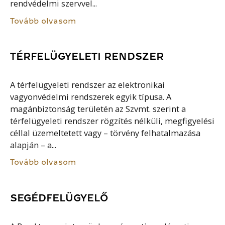
rendvédelmi szervvel...
Tovább olvasom
TÉRFELÜGYELETI RENDSZER
A térfelügyeleti rendszer az elektronikai
vagyonvédelmi rendszerek egyik típusa. A
magánbiztonság területén az Szvmt. szerint a
térfelügyeleti rendszer rögzítés nélküli, megfigyelési
céllal üzemeltetett vagy – törvény felhatalmazása
alapján – a...
Tovább olvasom
SEGÉDFELÜGYELŐ