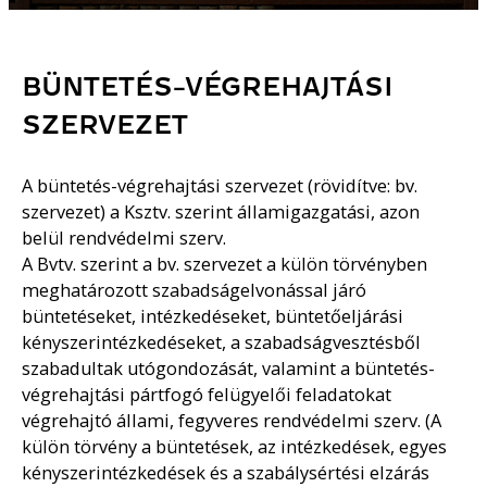
BÜNTETÉS-VÉGREHAJTÁSI
SZERVEZET
A büntetés-végrehajtási szervezet (rövidítve: bv.
szervezet) a Ksztv. szerint államigazgatási, azon
belül rendvédelmi szerv.
A Bvtv. szerint a bv. szervezet a külön törvényben
meghatározott szabadságelvonással járó
büntetéseket, intézkedéseket, büntetőeljárási
kényszerintézkedéseket, a szabadságvesztésből
szabadultak utógondozását, valamint a büntetés-
végrehajtási pártfogó felügyelői feladatokat
végrehajtó állami, fegyveres rendvédelmi szerv. (A
külön törvény a büntetések, az intézkedések, egyes
kényszerintézkedések és a szabálysértési elzárás