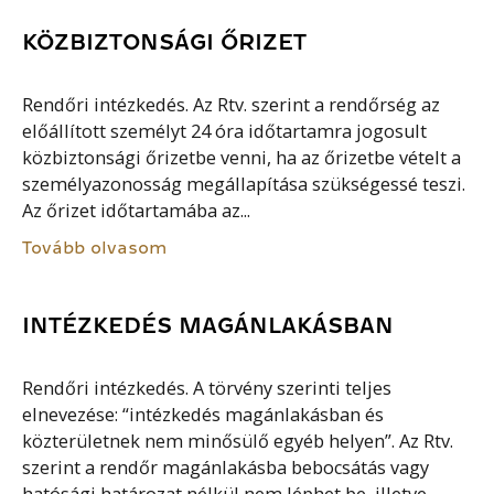
KÖZBIZTONSÁGI ŐRIZET
Rendőri intézkedés. Az Rtv. szerint a rendőrség az
előállított személyt 24 óra időtartamra jogosult
közbiztonsági őrizetbe venni, ha az őrizetbe vételt a
személyazonosság megállapítása szükségessé teszi.
Az őrizet időtartamába az...
Tovább olvasom
INTÉZKEDÉS MAGÁNLAKÁSBAN
Rendőri intézkedés. A törvény szerinti teljes
elnevezése: “intézkedés magánlakásban és
közterületnek nem minősülő egyéb helyen”. Az Rtv.
szerint a rendőr magánlakásba bebocsátás vagy