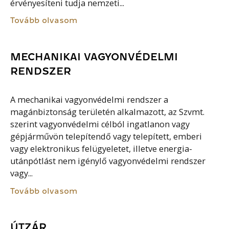
érvényesíteni tudja nemzeti...
Tovább olvasom
MECHANIKAI VAGYONVÉDELMI
RENDSZER
A mechanikai vagyonvédelmi rendszer a
magánbiztonság területén alkalmazott, az Szvmt.
szerint vagyonvédelmi célból ingatlanon vagy
gépjárművön telepítendő vagy telepített, emberi
vagy elektronikus felügyeletet, illetve energia-
utánpótlást nem igénylő vagyonvédelmi rendszer
vagy...
Tovább olvasom
ÚTZÁR