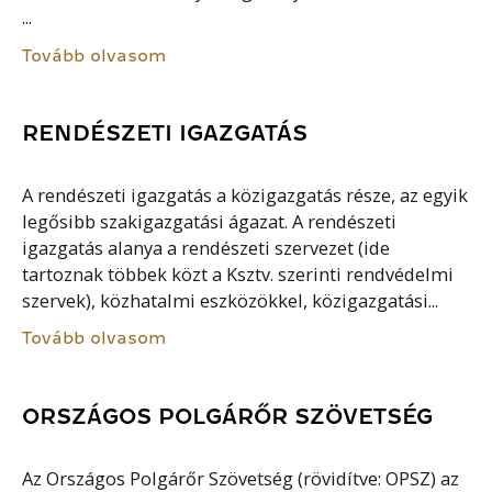
...
Tovább olvasom
RENDÉSZETI IGAZGATÁS
A rendészeti igazgatás a közigazgatás része, az egyik
legősibb szakigazgatási ágazat. A rendészeti
igazgatás alanya a rendészeti szervezet (ide
tartoznak többek közt a Ksztv. szerinti rendvédelmi
szervek), közhatalmi eszközökkel, közigazgatási...
Tovább olvasom
ORSZÁGOS POLGÁRŐR SZÖVETSÉG
Az Országos Polgárőr Szövetség (rövidítve: OPSZ) az