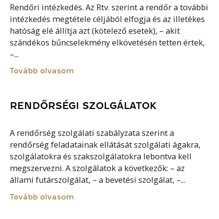
Rendőri intézkedés. Az Rtv. szerint a rendőr a további
intézkedés megtétele céljából elfogja és az illetékes
hatóság elé állítja azt (kötelező esetek), – akit
szándékos bűncselekmény elkövetésén tetten értek,
–...
Tovább olvasom
RENDŐRSÉGI SZOLGÁLATOK
A rendőrség szolgálati szabályzata szerint a
rendőrség feladatainak ellátását szolgálati ágakra,
szolgálatokra és szakszolgálatokra lebontva kell
megszervezni. A szolgálatok a következők: – az
állami futárszolgálat, – a bevetési szolgálat, –...
Tovább olvasom