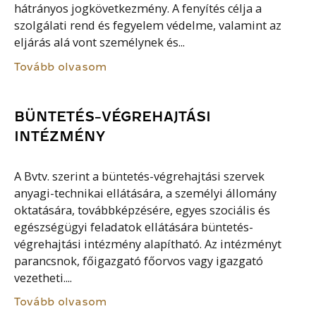
hátrányos jogkövetkezmény. A fenyítés célja a
szolgálati rend és fegyelem védelme, valamint az
eljárás alá vont személynek és...
Tovább olvasom
BÜNTETÉS-VÉGREHAJTÁSI
INTÉZMÉNY
A Bvtv. szerint a büntetés-végrehajtási szervek
anyagi-technikai ellátására, a személyi állomány
oktatására, továbbképzésére, egyes szociális és
egészségügyi feladatok ellátására büntetés-
végrehajtási intézmény alapítható. Az intézményt
parancsnok, főigazgató főorvos vagy igazgató
vezetheti....
Tovább olvasom