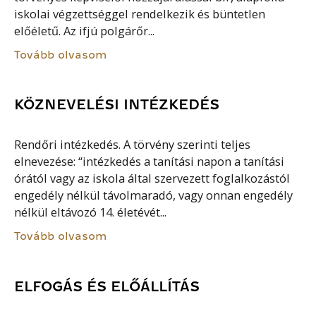
iskolai végzettséggel rendelkezik és büntetlen
előéletű. Az ifjú polgárőr...
Tovább olvasom
KÖZNEVELÉSI INTÉZKEDÉS
Rendőri intézkedés. A törvény szerinti teljes
elnevezése: “intézkedés a tanítási napon a tanítási
órától vagy az iskola által szervezett foglalkozástól
engedély nélkül távolmaradó, vagy onnan engedély
nélkül eltávozó 14. életévét...
Tovább olvasom
ELFOGÁS ÉS ELŐÁLLÍTÁS