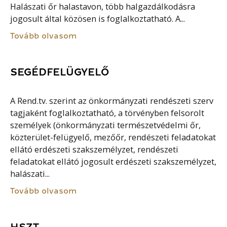
Halászati őr halastavon, több halgazdálkodásra
jogosult által közösen is foglalkoztatható. A...
Tovább olvasom
SEGÉDFELÜGYELŐ
A Rend.tv. szerint az önkormányzati rendészeti szerv
tagjaként foglalkoztatható, a törvényben felsorolt
személyek (önkormányzati természetvédelmi őr,
közterület-felügyelő, mezőőr, rendészeti feladatokat
ellátó erdészeti szakszemélyzet, rendészeti
feladatokat ellátó jogosult erdészeti szakszemélyzet,
halászati...
Tovább olvasom
HSZT.