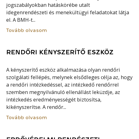
jogszabályokban hatáskörébe utalt
idegenrendészeti és menekültügyi feladatokat látja
el. A BMH-t...
Tovább olvasom
RENDŐRI KÉNYSZERÍTŐ ESZKÖZ
A kényszerítő eszköz alkalmazása olyan rendőri
szolgálati fellépés, melynek elsődleges célja az, hogy
a rendőri intézkedéssel, az intézkedő rendőrrel
szemben megnyilvánuló ellenállást leküzdje, az
intézkedés eredményességét biztosítsa,
kikényszerítse. A rendőr...
Tovább olvasom