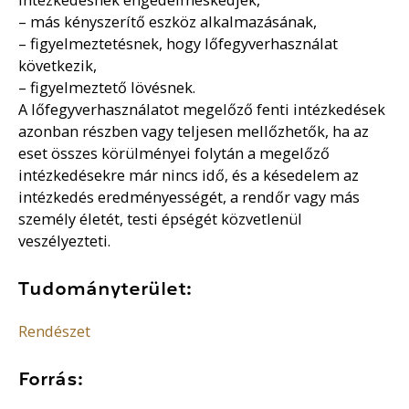
– más kényszerítő eszköz alkalmazásának,
– figyelmeztetésnek, hogy lőfegyverhasználat
következik,
– figyelmeztető lövésnek.
A lőfegyverhasználatot megelőző fenti intézkedések
azonban részben vagy teljesen mellőzhetők, ha az
eset összes körülményei folytán a megelőző
intézkedésekre már nincs idő, és a késedelem az
intézkedés eredményességét, a rendőr vagy más
személy életét, testi épségét közvetlenül
veszélyezteti.
Tudományterület:
Rendészet
Forrás: