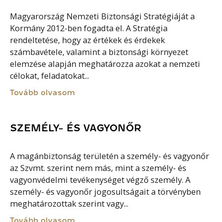
Magyarország Nemzeti Biztonsági Stratégiáját a
Kormány 2012-ben fogadta el. A Stratégia
rendeltetése, hogy az értékek és érdekek
számbavétele, valamint a biztonsági környezet
elemzése alapján meghatározza azokat a nemzeti
célokat, feladatokat...
Tovább olvasom
SZEMÉLY- ÉS VAGYONŐR
A magánbiztonság területén a személy- és vagyonőr
az Szvmt. szerint nem más, mint a személy- és
vagyonvédelmi tevékenységet végző személy. A
személy- és vagyonőr jogosultságait a törvényben
meghatározottak szerint vagy...
Tovább olvasom