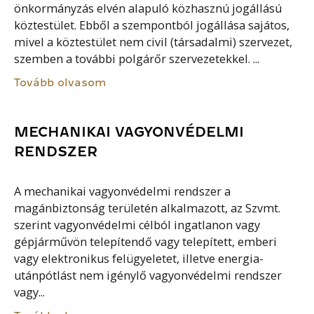
önkormányzás elvén alapuló közhasznú jogállású
köztestület. Ebből a szempontból jogállása sajátos,
mivel a köztestület nem civil (társadalmi) szervezet,
szemben a további polgárőr szervezetekkel. ...
Tovább olvasom
MECHANIKAI VAGYONVÉDELMI
RENDSZER
A mechanikai vagyonvédelmi rendszer a
magánbiztonság területén alkalmazott, az Szvmt.
szerint vagyonvédelmi célból ingatlanon vagy
gépjárművön telepítendő vagy telepített, emberi
vagy elektronikus felügyeletet, illetve energia-
utánpótlást nem igénylő vagyonvédelmi rendszer
vagy...