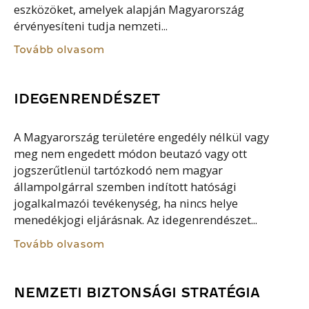
eszközöket, amelyek alapján Magyarország
érvényesíteni tudja nemzeti...
Tovább olvasom
IDEGENRENDÉSZET
A Magyarország területére engedély nélkül vagy
meg nem engedett módon beutazó vagy ott
jogszerűtlenül tartózkodó nem magyar
állampolgárral szemben indított hatósági
jogalkalmazói tevékenység, ha nincs helye
menedékjogi eljárásnak. Az idegenrendészet...
Tovább olvasom
NEMZETI BIZTONSÁGI STRATÉGIA