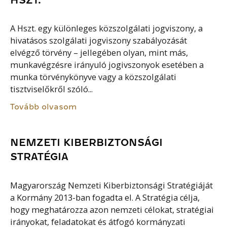
A Hszt. egy különleges közszolgálati jogviszony, a
hivatásos szolgálati jogviszony szabályozását
elvégző törvény – jellegében olyan, mint más,
munkavégzésre irányuló jogivszonyok esetében a
munka törvénykönyve vagy a közszolgálati
tisztviselőkről szóló...
Tovább olvasom
NEMZETI KIBERBIZTONSÁGI
STRATÉGIA
Magyarország Nemzeti Kiberbiztonsági Stratégiáját
a Kormány 2013-ban fogadta el. A Stratégia célja,
hogy meghatározza azon nemzeti célokat, stratégiai
irányokat, feladatokat és átfogó kormányzati