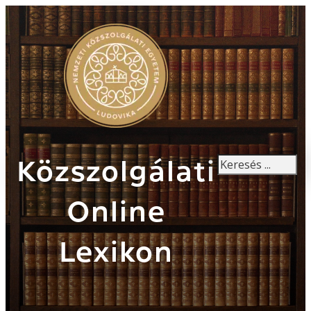
Keresés
Közszolgálati
Online
Lexikon