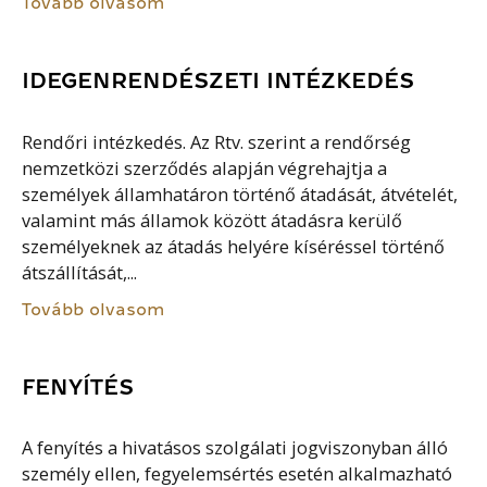
Tovább olvasom
IDEGENRENDÉSZETI INTÉZKEDÉS
Rendőri intézkedés. Az Rtv. szerint a rendőrség
nemzetközi szerződés alapján végrehajtja a
személyek államhatáron történő átadását, átvételét,
valamint más államok között átadásra kerülő
személyeknek az átadás helyére kíséréssel történő
átszállítását,...
Tovább olvasom
FENYÍTÉS
A fenyítés a hivatásos szolgálati jogviszonyban álló
személy ellen, fegyelemsértés esetén alkalmazható