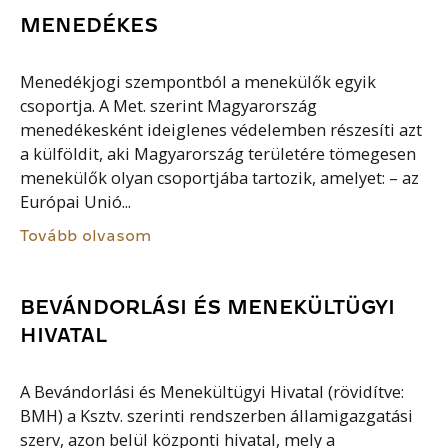
MENEDÉKES
Menedékjogi szempontból a menekülők egyik
csoportja. A Met. szerint Magyarország
menedékesként ideiglenes védelemben részesíti azt
a külföldit, aki Magyarország területére tömegesen
menekülők olyan csoportjába tartozik, amelyet: – az
Európai Unió...
Tovább olvasom
BEVÁNDORLÁSI ÉS MENEKÜLTÜGYI
HIVATAL
A Bevándorlási és Menekültügyi Hivatal (rövidítve:
BMH) a Ksztv. szerinti rendszerben államigazgatási
szerv, azon belül központi hivatal, mely a