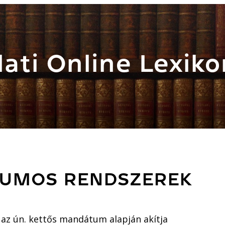
ati Online Lexiko
TUMOS RENDSZEREK
, az ún. kettős mandátum alapján akítja