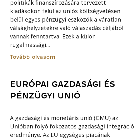
politikák finanszírozására tervezett
kiadásokon felül az uniós költségvetésen
belül egyes pénzügyi eszközök a váratlan
válsághelyzetekre való válaszadás céljából
vannak fenntartva. Ezek a külön
rugalmassági...
Tovább olvasom
EURÓPAI GAZDASÁGI ÉS
PÉNZÜGYI UNIÓ
A gazdasági és monetáris unió (GMU) az
Unióban folyó fokozatos gazdasági integráció
eredménye. Az EU egységes piacának