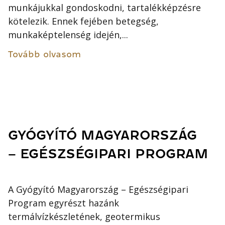
munkájukkal gondoskodni, tartalékképzésre
kötelezik. Ennek fejében betegség,
munkaképtelenség idején,...
Tovább olvasom
GYÓGYÍTÓ MAGYARORSZÁG
– EGÉSZSÉGIPARI PROGRAM
A Gyógyító Magyarország – Egészségipari
Program egyrészt hazánk
termálvízkészletének, geotermikus