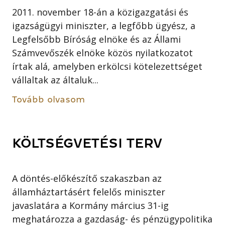
2011. november 18-án a közigazgatási és
igazságügyi miniszter, a legfőbb ügyész, a
Legfelsőbb Bíróság elnöke és az Állami
Számvevőszék elnöke közös nyilatkozatot
írtak alá, amelyben erkölcsi kötelezettséget
vállaltak az általuk...
Tovább olvasom
KÖLTSÉGVETÉSI TERV
A döntés-előkészítő szakaszban az
államháztartásért felelős miniszter
javaslatára a Kormány március 31-ig
meghatározza a gazdaság- és pénzügypolitika