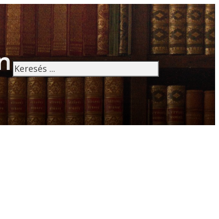
n
Keresés