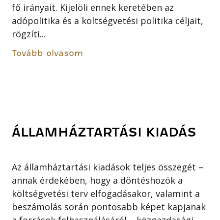
fő irányait. Kijelöli ennek keretében az
adópolitika és a költségvetési politika céljait,
rögzíti...
Tovább olvasom
ÁLLAMHÁZTARTÁSI KIADÁS
Az államháztartási kiadások teljes összegét –
annak érdekében, hogy a döntéshozók a
költségvetési terv elfogadásakor, valamint a
beszámolás során pontosabb képet kapjanak
a források felhasználásáról – közgazdasági