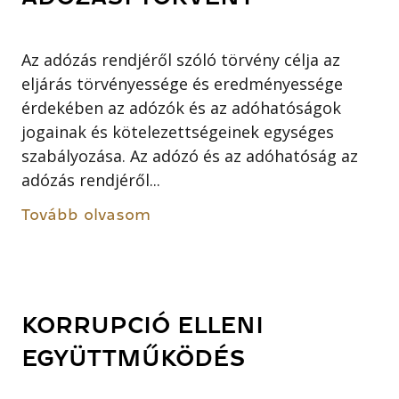
Az adózás rendjéről szóló törvény célja az
eljárás törvényessége és eredményessége
érdekében az adózók és az adóhatóságok
jogainak és kötelezettségeinek egységes
szabályozása. Az adózó és az adóhatóság az
adózás rendjéről...
Tovább olvasom
KORRUPCIÓ ELLENI
EGYÜTTMŰKÖDÉS