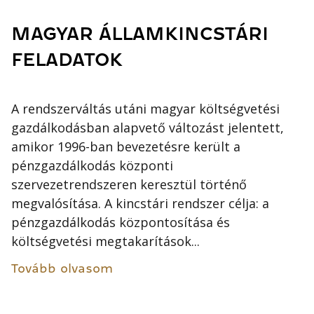
MAGYAR ÁLLAMKINCSTÁRI
FELADATOK
A rendszerváltás utáni magyar költségvetési
gazdálkodásban alapvető változást jelentett,
amikor 1996-ban bevezetésre került a
pénzgazdálkodás központi
szervezetrendszeren keresztül történő
megvalósítása. A kincstári rendszer célja: a
pénzgazdálkodás központosítása és
költségvetési megtakarítások...
Tovább olvasom