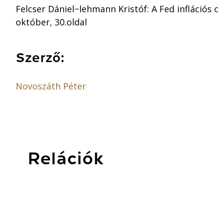
Felcser Dániel−lehmann Kristóf: A Fed inflációs 
október, 30.oldal
Szerző:
Novoszáth Péter
Relációk