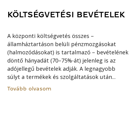
KÖLTSÉGVETÉSI BEVÉTELEK
A központi költségvetés összes –
államháztartáson belüli pénzmozgásokat
(halmozódásokat) is tartalmazó – bevételének
döntő hányadát (70–75%-át) jelenleg is az
adójellegű bevételek adják. A legnagyobb
súlyt a termékek és szolgáltatások után...
Tovább olvasom