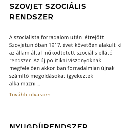
SZOVJET SZOCIÁLIS
RENDSZER
A szocialista forradalom után létrejött
Szovjetunióban 1917. évet követően alakult ki
az állam által működtetett szociális ellátó
rendszer. Az új politikai viszonyoknak
megfelelően akkoriban forradalmian újnak
számító megoldásokat igyekeztek
alkalmazni....
Tovább olvasom
NYUGDÍJRENDSZER