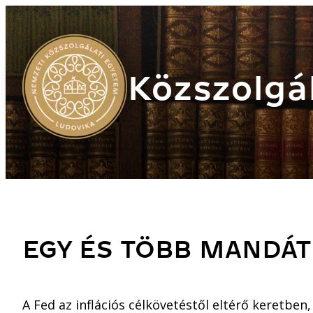
Közszolgál
EGY ÉS TÖBB MANDÁ
A Fed az inflációs célkövetéstől eltérő keretben