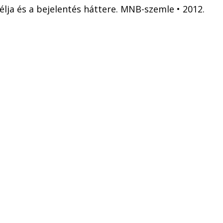
célja és a bejelentés háttere. MNB-szemle • 2012.