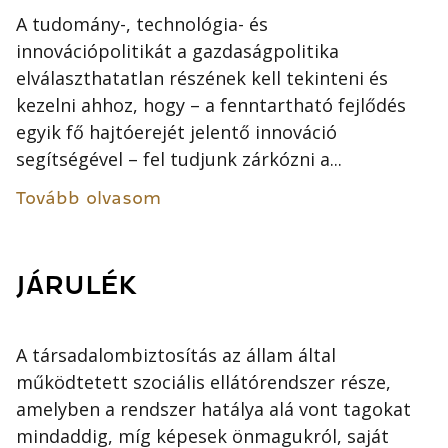
A tudomány-, technológia- és
innovációpolitikát a gazdaságpolitika
elválaszthatatlan részének kell tekinteni és
kezelni ahhoz, hogy – a fenntartható fejlődés
egyik fő hajtóerejét jelentő innováció
segítségével – fel tudjunk zárkózni a...
Tovább olvasom
JÁRULÉK
A társadalombiztosítás az állam által
működtetett szociális ellátórendszer része,
amelyben a rendszer hatálya alá vont tagokat
mindaddig, míg képesek önmagukról, saját