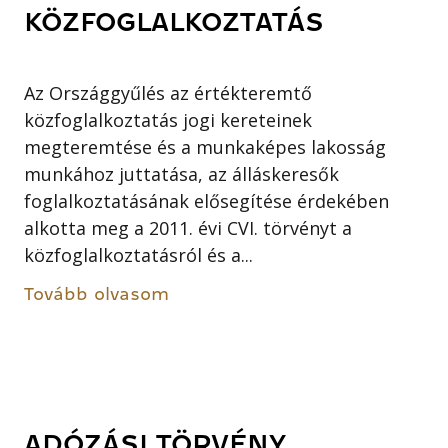
KÖZFOGLALKOZTATÁS
Az Országgyűlés az értékteremtő
közfoglalkoztatás jogi kereteinek
megteremtése és a munkaképes lakosság
munkához juttatása, az álláskeresők
foglalkoztatásának elősegítése érdekében
alkotta meg a 2011. évi CVI. törvényt a
közfoglalkoztatásról és a...
Tovább olvasom
ADÓZÁSI TÖRVÉNY