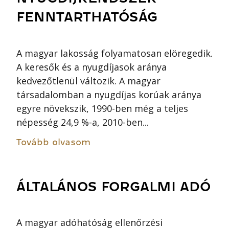
FENNTARTHATÓSÁG
A magyar lakosság folyamatosan elöregedik.
A keresők és a nyugdíjasok aránya
kedvezőtlenül változik. A magyar
társadalomban a nyugdíjas korúak aránya
egyre növekszik, 1990-ben még a teljes
népesség 24,9 %-a, 2010-ben...
Tovább olvasom
ÁLTALÁNOS FORGALMI ADÓ
A magyar adóhatóság ellenőrzési