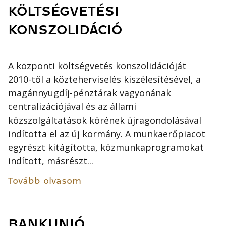
KÖLTSÉGVETÉSI
KONSZOLIDÁCIÓ
A központi költségvetés konszolidációját
2010-től a közteherviselés kiszélesítésével, a
magánnyugdíj-pénztárak vagyonának
centralizációjával és az állami
közszolgáltatások körének újragondolásával
indította el az új kormány. A munkaerőpiacot
egyrészt kitágította, közmunkaprogramokat
indított, másrészt...
Tovább olvasom
BANKUNIÓ