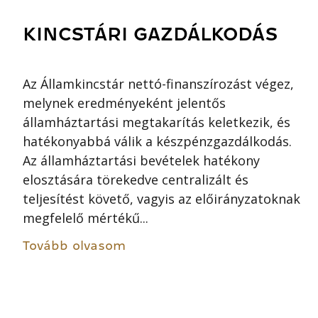
KINCSTÁRI GAZDÁLKODÁS
Az Államkincstár nettó-finanszírozást végez,
melynek eredményeként jelentős
államháztartási megtakarítás keletkezik, és
hatékonyabbá válik a készpénzgazdálkodás.
Az államháztartási bevételek hatékony
elosztására törekedve centralizált és
teljesítést követő, vagyis az előirányzatoknak
megfelelő mértékű...
Tovább olvasom