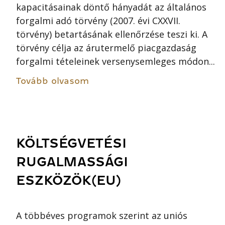
kapacitásainak döntő hányadát az általános
forgalmi adó törvény (2007. évi CXXVII.
törvény) betartásának ellenőrzése teszi ki. A
törvény célja az árutermelő piacgazdaság
forgalmi tételeinek versenysemleges módon...
Tovább olvasom
KÖLTSÉGVETÉSI
RUGALMASSÁGI
ESZKÖZÖK(EU)
A többéves programok szerint az uniós