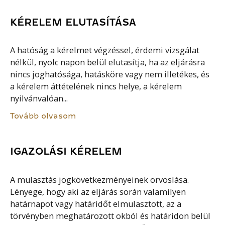
KÉRELEM ELUTASÍTÁSA
A hatóság a kérelmet végzéssel, érdemi vizsgálat
nélkül, nyolc napon belül elutasítja, ha az eljárásra
nincs joghatósága, hatásköre vagy nem illetékes, és
a kérelem áttételének nincs helye, a kérelem
nyilvánvalóan...
Tovább olvasom
IGAZOLÁSI KÉRELEM
A mulasztás jogkövetkezményeinek orvoslása.
Lényege, hogy aki az eljárás során valamilyen
határnapot vagy határidőt elmulasztott, az a
törvényben meghatározott okból és határidon belül