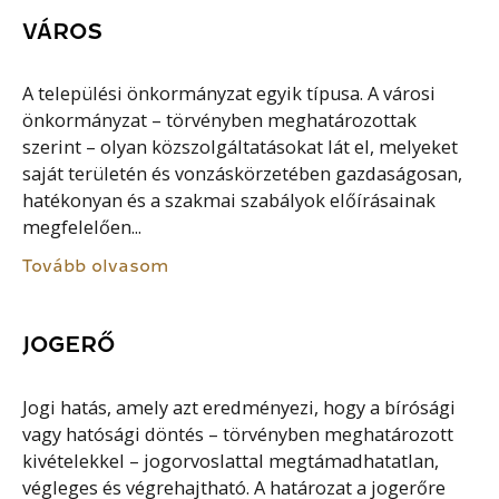
VÁROS
A települési önkormányzat egyik típusa. A városi
önkormányzat – törvényben meghatározottak
szerint – olyan közszolgáltatásokat lát el, melyeket
saját területén és vonzáskörzetében gazdaságosan,
hatékonyan és a szakmai szabályok előírásainak
megfelelően...
Tovább olvasom
JOGERŐ
Jogi hatás, amely azt eredményezi, hogy a bírósági
vagy hatósági döntés – törvényben meghatározott
kivételekkel – jogorvoslattal megtámadhatatlan,
végleges és végrehajtható. A határozat a jogerőre