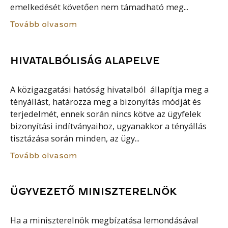
emelkedését követően nem támadható meg...
Tovább olvasom
HIVATALBÓLISÁG ALAPELVE
A közigazgatási hatóság hivatalból állapítja meg a
tényállást, határozza meg a bizonyítás módját és
terjedelmét, ennek során nincs kötve az ügyfelek
bizonyítási indítványaihoz, ugyanakkor a tényállás
tisztázása során minden, az ügy...
Tovább olvasom
ÜGYVEZETŐ MINISZTERELNÖK
Ha a miniszterelnök megbízatása lemondásával