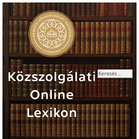
Keresés
Közszolgálati
Online
Lexikon