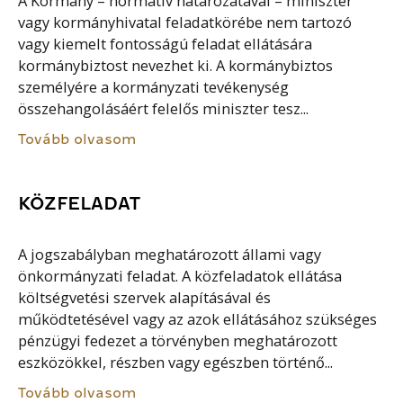
A Kormány – normatív határozatával – miniszter
vagy kormányhivatal feladatkörébe nem tartozó
vagy kiemelt fontosságú feladat ellátására
kormánybiztost nevezhet ki. A kormánybiztos
személyére a kormányzati tevékenység
összehangolásáért felelős miniszter tesz...
Tovább olvasom
KÖZFELADAT
A jogszabályban meghatározott állami vagy
önkormányzati feladat. A közfeladatok ellátása
költségvetési szervek alapításával és
működtetésével vagy az azok ellátásához szükséges
pénzügyi fedezet a törvényben meghatározott
eszközökkel, részben vagy egészben történő...
Tovább olvasom