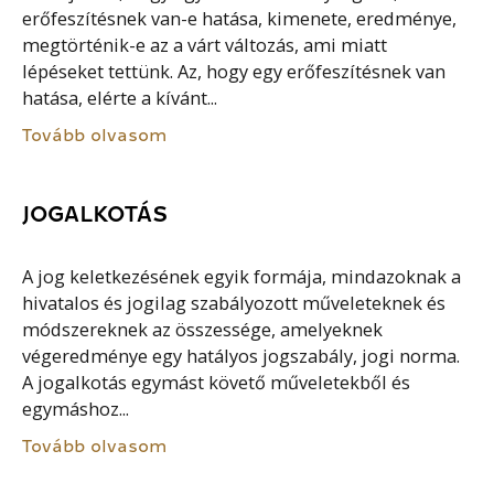
erőfeszítésnek van-e hatása, kimenete, eredménye,
megtörténik-e az a várt változás, ami miatt
lépéseket tettünk. Az, hogy egy erőfeszítésnek van
hatása, elérte a kívánt...
Tovább olvasom
JOGALKOTÁS
A jog keletkezésének egyik formája, mindazoknak a
hivatalos és jogilag szabályozott műveleteknek és
módszereknek az összessége, amelyeknek
végeredménye egy hatályos jogszabály, jogi norma.
A jogalkotás egymást követő műveletekből és
egymáshoz...
Tovább olvasom