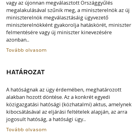
vagy az újonnan megválasztott Országgyűlés
megalakulásával szűnik meg, a miniszterelnök az új
miniszterelnök megválasztásáig ügyvezető
miniszterelnökként gyakorolja hatáskörét, miniszter
felmentésére vagy új miniszter kinevezésére
azonban...
Tovább olvasom
HATÁROZAT
A hatóságnak az ügy érdemében, meghatározott
alakban hozott döntése. Az a konkrét egyedi
közigazgatási hatósági (közhatalmi) aktus, amelynek
kibocsátásával az eljárási feltételek alapján, az arra
jogosult hatóság, a hatósági ügy...
Tovább olvasom