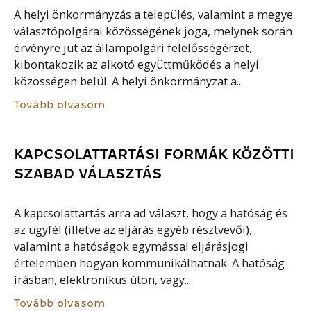
A helyi önkormányzás a település, valamint a megye
választópolgárai közösségének joga, melynek során
érvényre jut az állampolgári felelősségérzet,
kibontakozik az alkotó együttműködés a helyi
közösségen belül. A helyi önkormányzat a...
Tovább olvasom
KAPCSOLATTARTÁSI FORMÁK KÖZÖTTI
SZABAD VÁLASZTÁS
A kapcsolattartás arra ad választ, hogy a hatóság és
az ügyfél (illetve az eljárás egyéb résztvevői),
valamint a hatóságok egymással eljárásjogi
értelemben hogyan kommunikálhatnak. A hatóság
írásban, elektronikus úton, vagy...
Tovább olvasom