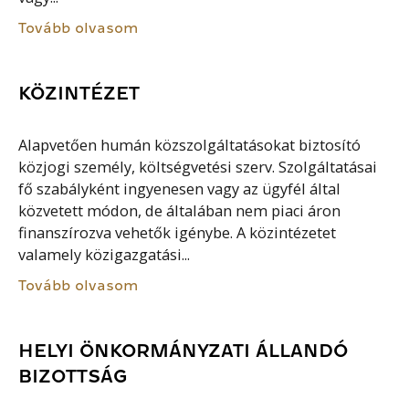
Tovább olvasom
KÖZINTÉZET
Alapvetően humán közszolgáltatásokat biztosító
közjogi személy, költségvetési szerv. Szolgáltatásai
fő szabályként ingyenesen vagy az ügyfél által
közvetett módon, de általában nem piaci áron
finanszírozva vehetők igénybe. A közintézetet
valamely közigazgatási...
Tovább olvasom
HELYI ÖNKORMÁNYZATI ÁLLANDÓ
BIZOTTSÁG