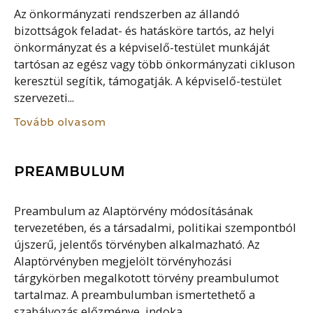
Az önkormányzati rendszerben az állandó
bizottságok feladat- és hatásköre tartós, az helyi
önkormányzat és a képviselő-testület munkáját
tartósan az egész vagy több önkormányzati cikluson
keresztül segítik, támogatják. A képviselő-testület
szervezeti...
Tovább olvasom
PREAMBULUM
Preambulum az Alaptörvény módosításának
tervezetében, és a társadalmi, politikai szempontból
újszerű, jelentős törvényben alkalmazható. Az
Alaptörvényben megjelölt törvényhozási
tárgykörben megalkotott törvény preambulumot
tartalmaz. A preambulumban ismertethető a
szabályozás előzménye, indoka...