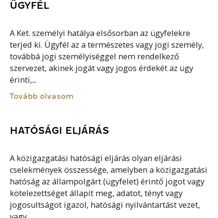
ÜGYFÉL
A Ket. személyi hatálya elsősorban az ügyfelekre
terjed ki. Ügyfél az a természetes vagy jogi személy,
továbbá jogi személyiséggel nem rendelkező
szervezet, akinek jogát vagy jogos érdekét az ügy
érinti,...
Tovább olvasom
HATÓSÁGI ELJÁRÁS
A közigazgatási hatósági eljárás olyan eljárási
cselekmények összessége, amelyben a közigazgatási
hatóság az állampolgárt (ügyfelet) érintő jogot vagy
kötelezettséget állapít meg, adatot, tényt vagy
jogosultságot igazol, hatósági nyilvántartást vezet,
vagy...