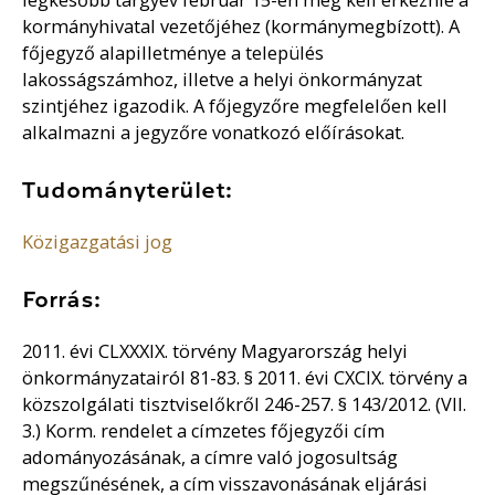
kormányhivatal vezetőjéhez (kormánymegbízott). A
főjegyző alapilletménye a település
lakosságszámhoz, illetve a helyi önkormányzat
szintjéhez igazodik. A főjegyzőre megfelelően kell
alkalmazni a jegyzőre vonatkozó előírásokat.
Tudományterület:
Közigazgatási jog
Forrás:
2011. évi CLXXXIX. törvény Magyarország helyi
önkormányzatairól 81-83. § 2011. évi CXCIX. törvény a
közszolgálati tisztviselőkről 246-257. § 143/2012. (VII.
3.) Korm. rendelet a címzetes főjegyzői cím
adományozásának, a címre való jogosultság
megszűnésének, a cím visszavonásának eljárási