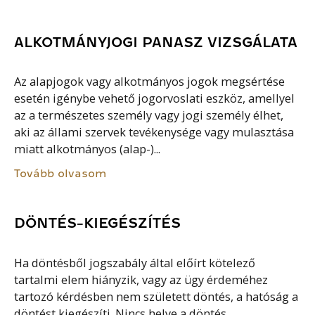
ALKOTMÁNYJOGI PANASZ VIZSGÁLATA
Az alapjogok vagy alkotmányos jogok megsértése
esetén igénybe vehető jogorvoslati eszköz, amellyel
az a természetes személy vagy jogi személy élhet,
aki az állami szervek tevékenysége vagy mulasztása
miatt alkotmányos (alap-)...
Tovább olvasom
DÖNTÉS-KIEGÉSZÍTÉS
Ha döntésből jogszabály által előírt kötelező
tartalmi elem hiányzik, vagy az ügy érdeméhez
tartozó kérdésben nem született döntés, a hatóság a
döntést kiegészíti. Nincs helye a döntés