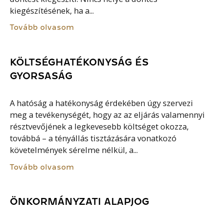
kiegészítésének, ha a...
Tovább olvasom
KÖLTSÉGHATÉKONYSÁG ÉS
GYORSASÁG
A hatóság a hatékonyság érdekében úgy szervezi
meg a tevékenységét, hogy az az eljárás valamennyi
résztvevőjének a legkevesebb költséget okozza,
továbbá – a tényállás tisztázására vonatkozó
követelmények sérelme nélkül, a...
Tovább olvasom
ÖNKORMÁNYZATI ALAPJOG