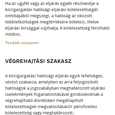
Ha az ügyfél vagy az eljárás egyéb résztvevője a
közigazgatási hatósági eljárási kötelezettségét
önhibájából megszegi, a hatóság az okozott
többletköltségek megtérítésére kötelezi, illetve
eljárási bírsággal sújthatja. A kötelezettség felróható
módon...
Tovább olvasom
VÉGREHAJTÁSI SZAKASZ
A közigazgatási hatósági eljárás egyik lehetséges,
utolsó szakasza, amelyben az arra feljogosított
hatóságok a jogszabályban meghatározott eljárási
cselekmények foganatosításával gondoskodnak a
végrehajtható döntésben megállapított
kötelezettségek megvalósításáról: pénzfizetési
kötelezettség vagy meghatározott...