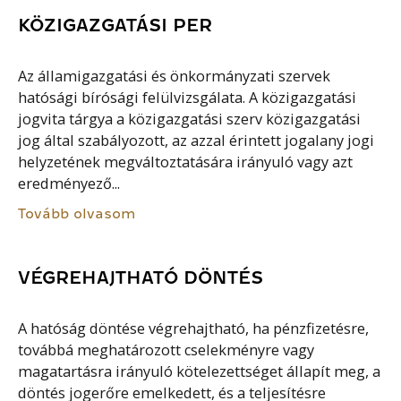
KÖZIGAZGATÁSI PER
Az államigazgatási és önkormányzati szervek
hatósági bírósági felülvizsgálata. A közigazgatási
jogvita tárgya a közigazgatási szerv közigazgatási
jog által szabályozott, az azzal érintett jogalany jogi
helyzetének megváltoztatására irányuló vagy azt
eredményező...
Tovább olvasom
VÉGREHAJTHATÓ DÖNTÉS
A hatóság döntése végrehajtható, ha pénzfizetésre,
továbbá meghatározott cselekményre vagy
magatartásra irányuló kötelezettséget állapít meg, a
döntés jogerőre emelkedett, és a teljesítésre