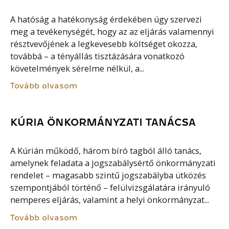
A hatóság a hatékonyság érdekében úgy szervezi
meg a tevékenységét, hogy az az eljárás valamennyi
résztvevőjének a legkevesebb költséget okozza,
továbbá – a tényállás tisztázására vonatkozó
követelmények sérelme nélkül, a...
Tovább olvasom
KÚRIA ÖNKORMÁNYZATI TANÁCSA
A Kúrián működő, három bíró tagból álló tanács,
amelynek feladata a jogszabálysértő önkormányzati
rendelet – magasabb szintű jogszabályba ütközés
szempontjából történő – felülvizsgálatára irányuló
nemperes eljárás, valamint a helyi önkormányzat...
Tovább olvasom