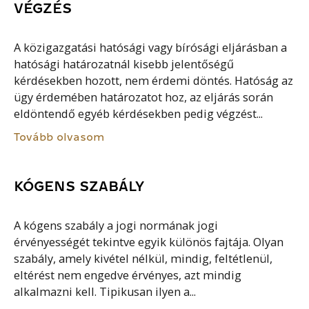
VÉGZÉS
A közigazgatási hatósági vagy bírósági eljárásban a
hatósági határozatnál kisebb jelentőségű
kérdésekben hozott, nem érdemi döntés. Hatóság az
ügy érdemében határozatot hoz, az eljárás során
eldöntendő egyéb kérdésekben pedig végzést...
Tovább olvasom
KÓGENS SZABÁLY
A kógens szabály a jogi normának jogi
érvényességét tekintve egyik különös fajtája. Olyan
szabály, amely kivétel nélkül, mindig, feltétlenül,
eltérést nem engedve érvényes, azt mindig
alkalmazni kell. Tipikusan ilyen a...