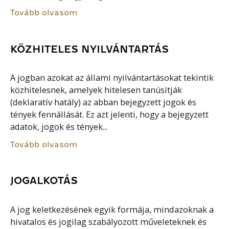
Tovább olvasom
KÖZHITELES NYILVÁNTARTÁS
A jogban azokat az állami nyilvántartásokat tekintik
közhitelesnek, amelyek hitelesen tanúsítják
(deklaratív hatály) az abban bejegyzett jogok és
tények fennállását. Ez azt jelenti, hogy a bejegyzett
adatok, jogok és tények...
Tovább olvasom
JOGALKOTÁS
A jog keletkezésének egyik formája, mindazoknak a
hivatalos és jogilag szabályozott műveleteknek és