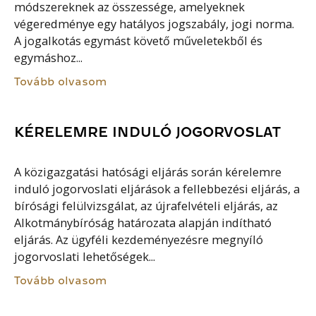
módszereknek az összessége, amelyeknek
végeredménye egy hatályos jogszabály, jogi norma.
A jogalkotás egymást követő műveletekből és
egymáshoz...
Tovább olvasom
KÉRELEMRE INDULÓ JOGORVOSLAT
A közigazgatási hatósági eljárás során kérelemre
induló jogorvoslati eljárások a fellebbezési eljárás, a
bírósági felülvizsgálat, az újrafelvételi eljárás, az
Alkotmánybíróság határozata alapján indítható
eljárás. Az ügyféli kezdeményezésre megnyíló
jogorvoslati lehetőségek...
Tovább olvasom