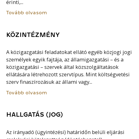
érinti,...
Tovább olvasom
KÖZINTÉZMÉNY
A közigazgatási feladatokat ellátó egyéb közjogi jogi
személyek egyik fajtája, az államigazgatási – és a
közigazgatási – szervek által közszolgáltatások
ellátására létrehozott szervtípus. Mint költségvetési
szerv finaszírozásuk az állami vagy...
Tovább olvasom
HALLGATÁS (JOG)
Az irányadó (ügyintézési) határidőn belüli eljárási