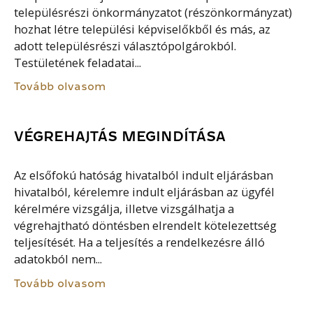
településrészi önkormányzatot (részönkormányzat)
hozhat létre települési képviselőkből és más, az
adott településrészi választópolgárokból.
Testületének feladatai...
Tovább olvasom
VÉGREHAJTÁS MEGINDÍTÁSA
Az elsőfokú hatóság hivatalból indult eljárásban
hivatalból, kérelemre indult eljárásban az ügyfél
kérelmére vizsgálja, illetve vizsgálhatja a
végrehajtható döntésben elrendelt kötelezettség
teljesítését. Ha a teljesítés a rendelkezésre álló
adatokból nem...
Tovább olvasom