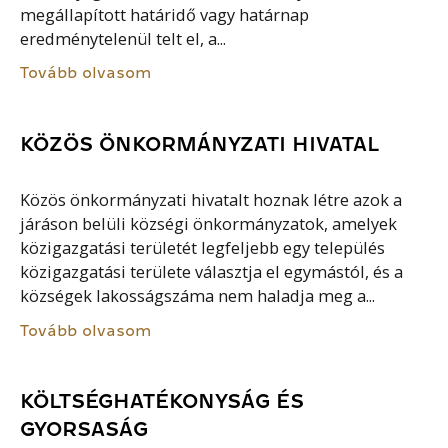
megállapított határidő vagy határnap
eredménytelenül telt el, a...
Tovább olvasom
KÖZÖS ÖNKORMÁNYZATI HIVATAL
Közös önkormányzati hivatalt hoznak létre azok a
járáson belüli községi önkormányzatok, amelyek
közigazgatási területét legfeljebb egy település
közigazgatási területe választja el egymástól, és a
községek lakosságszáma nem haladja meg a...
Tovább olvasom
KÖLTSÉGHATÉKONYSÁG ÉS
GYORSASÁG