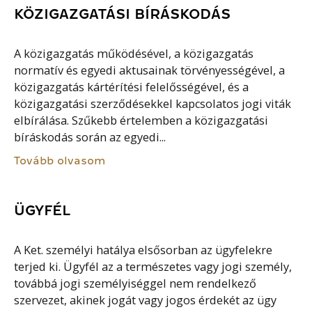
KÖZIGAZGATÁSI BÍRÁSKODÁS
A közigazgatás működésével, a közigazgatás
normatív és egyedi aktusainak törvényességével, a
közigazgatás kártérítési felelősségével, és a
közigazgatási szerződésekkel kapcsolatos jogi viták
elbírálása. Szűkebb értelemben a közigazgatási
bíráskodás során az egyedi...
Tovább olvasom
ÜGYFÉL
A Ket. személyi hatálya elsősorban az ügyfelekre
terjed ki. Ügyfél az a természetes vagy jogi személy,
továbbá jogi személyiséggel nem rendelkező
szervezet, akinek jogát vagy jogos érdekét az ügy