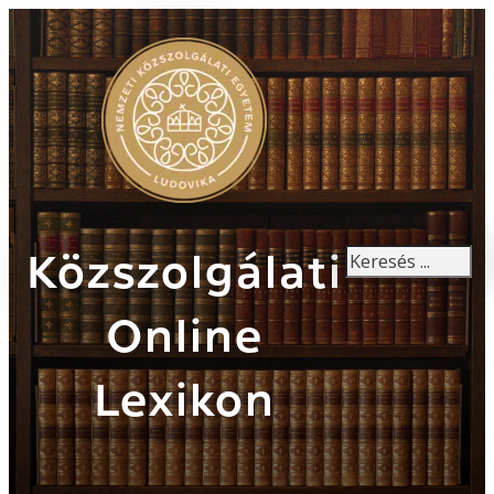
Keresés
Közszolgálati
Online
Lexikon