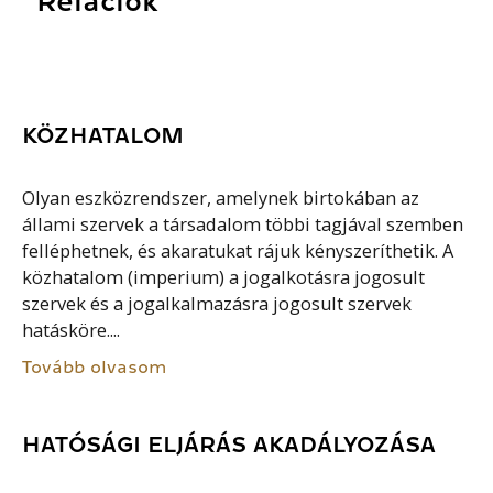
Relációk
KÖZHATALOM
Olyan eszközrendszer, amelynek birtokában az
állami szervek a társadalom többi tagjával szemben
felléphetnek, és akaratukat rájuk kényszeríthetik. A
közhatalom (imperium) a jogalkotásra jogosult
szervek és a jogalkalmazásra jogosult szervek
hatásköre....
Tovább olvasom
HATÓSÁGI ELJÁRÁS AKADÁLYOZÁSA