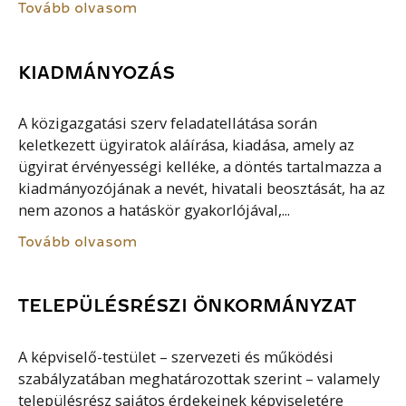
Tovább olvasom
KIADMÁNYOZÁS
A közigazgatási szerv feladatellátása során
keletkezett ügyiratok aláírása, kiadása, amely az
ügyirat érvényességi kelléke, a döntés tartalmazza a
kiadmányozójának a nevét, hivatali beosztását, ha az
nem azonos a hatáskör gyakorlójával,...
Tovább olvasom
TELEPÜLÉSRÉSZI ÖNKORMÁNYZAT
A képviselő-testület – szervezeti és működési
szabályzatában meghatározottak szerint – valamely
településrész sajátos érdekeinek képviseletére