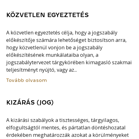
KÖZVETLEN EGYEZTETÉS
A közvetlen egyeztetés célja, hogy a jogszabály
előkészítője számára lehetőséget biztosítson arra,
hogy közvetlenül vonjon be a jogszabály
előkészítésének munkálataiba olyan, a
jogszabálytervezet tárgykörében kimagasló szakmai
teljesítményt nyújtó, vagy az...
Tovább olvasom
KIZÁRÁS (JOG)
A kizárási szabályok a tisztességes, tárgyilagos,
elfogultságtól mentes, és pártatlan döntéshozatal
érdekében meghatározzák azokat a körülményeket