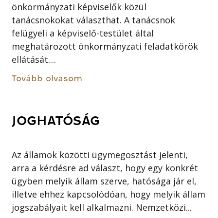
önkormányzati képviselők közül
tanácsnokokat választhat. A tanácsnok
felügyeli a képviselő-testület által
meghatározott önkormányzati feladatkörök
ellátását....
Tovább olvasom
JOGHATÓSÁG
Az államok közötti ügymegosztást jelenti,
arra a kérdésre ad választ, hogy egy konkrét
ügyben melyik állam szerve, hatósága jár el,
illetve ehhez kapcsolódóan, hogy melyik állam
jogszabályait kell alkalmazni. Nemzetközi...