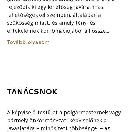
fejeződik ki egy lehetőség javára, más
lehetőségekkel szemben, általában a
szűkösség miatt, és amely tény- és
értékelemek kombinációjából áll össze....
Tovább olvasom
TANÁCSNOK
A képviselő-testület a polgármesternek vagy
bármely önkormányzati képviselőnek a
javaslatára – minősített többséggel – az