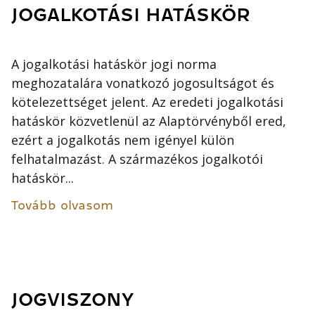
JOGALKOTÁSI HATÁSKÖR
A jogalkotási hatáskör jogi norma
meghozatalára vonatkozó jogosultságot és
kötelezettséget jelent. Az eredeti jogalkotási
hatáskör közvetlenül az Alaptörvényből ered,
ezért a jogalkotás nem igényel külön
felhatalmazást. A származékos jogalkotói
hatáskör...
Tovább olvasom
JOGVISZONY