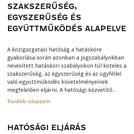
SZAKSZERŰSÉG,
EGYSZERŰSÉG ÉS
EGYÜTTMŰKÖDÉS ALAPELVE
A közigazgatási hatóság a hatásköre
gyakorlása során azonban a jogszabályokban
nevesített hatásköri szabályokon túl köteles a
szakszerűség, az egyszerűség és az ügyféllel
való együttműködés követelményeinek
megfelelően eljárni. A hatósági közvetítő...
Tovább olvasom
HATÓSÁGI ELJÁRÁS