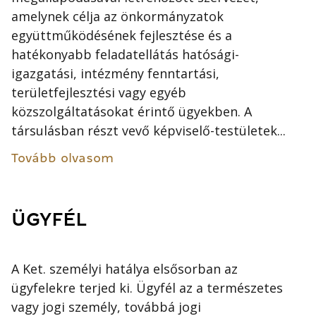
amelynek célja az önkormányzatok
együttműködésének fejlesztése és a
hatékonyabb feladatellátás hatósági-
igazgatási, intézmény fenntartási,
területfejlesztési vagy egyéb
közszolgáltatásokat érintő ügyekben. A
társulásban részt vevő képviselő-testületek...
Tovább olvasom
ÜGYFÉL
A Ket. személyi hatálya elsősorban az
ügyfelekre terjed ki. Ügyfél az a természetes
vagy jogi személy, továbbá jogi