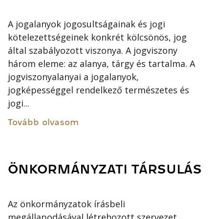
A jogalanyok jogosultságainak és jogi
kötelezettségeinek konkrét kölcsönös, jog
által szabályozott viszonya. A jogviszony
három eleme: az alanya, tárgy és tartalma. A
jogviszonyalanyai a jogalanyok,
jogképességgel rendelkező természetes és
jogi...
Tovább olvasom
ÖNKORMÁNYZATI TÁRSULÁS
Az önkormányzatok írásbeli
megállapodásával létrehozott szervezet,