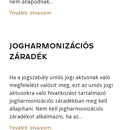
nem állapodnak...
Tovább olvasom
JOGHARMONIZÁCIÓS
ZÁRADÉK
Ha a jogszabály uniós jogi aktusnak való
megfelelést valósít meg, ezt az uniós jogi
aktusokra való hivatkozást tartalmazó
jogharmonizációs záradékban meg kell
állapítani. Nem kell jogharmonizációs
záradékot alkalmazni, ha az...
Tovább olvasom