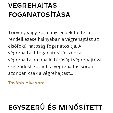
VÉGREHAJTÁS
FOGANATOSÍTÁSA
Törvény vagy kormányrendelet eltérő
rendelkezése hiányában a végrehajtást az
elsőfokú hatóság foganatosítja. A
végrehajtást foganatosító szerv a
végrehajtásra önálló bírósági végrehajtóval
szerződést köthet, a végrehajtás során
azonban csak a végrehajtást...
Tovább olvasom
EGYSZERŰ ÉS MINŐSÍTETT