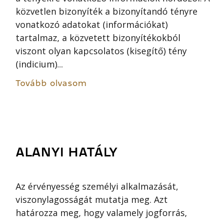
közvetlen bizonyíték a bizonyítandó tényre
vonatkozó adatokat (információkat)
tartalmaz, a közvetett bizonyítékokból
viszont olyan kapcsolatos (kisegítő) tény
(indicium)...
Tovább olvasom
ALANYI HATÁLY
Az érvényesség személyi alkalmazását,
viszonylagosságát mutatja meg. Azt
határozza meg, hogy valamely jogforrás,