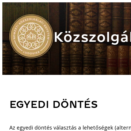
Közszolgál
EGYEDI DÖNTÉS
Az egyedi döntés választás a lehetőségek (alter