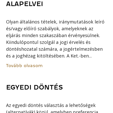
ALAPELVEI
Olyan általános tételek, iránymutatások leíró
és/vagy előíró szabályok, amelyeknek az
eljárás minden szakaszában érvényesülnek.
Kiindulópontul szolgál a jogi érvelés és
döntéshozatal számára, a jogértelmezésben
és a joghézag kitöltésében. A Ket.-ben...
Tovább olvasom
EGYEDI DÖNTÉS
Az egyedi döntés választás a lehetőségek
(alternatívák) közül, amelyben preferencia