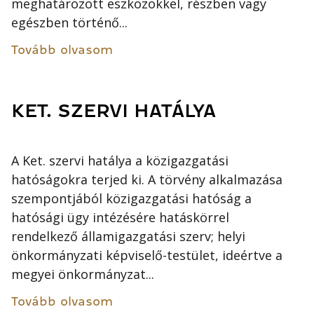
meghatározott eszközökkel, részben vagy
egészben történő...
Tovább olvasom
KET. SZERVI HATÁLYA
A Ket. szervi hatálya a közigazgatási
hatóságokra terjed ki. A törvény alkalmazása
szempontjából közigazgatási hatóság a
hatósági ügy intézésére hatáskörrel
rendelkező államigazgatási szerv; helyi
önkormányzati képviselő-testület, ideértve a
megyei önkormányzat...
Tovább olvasom