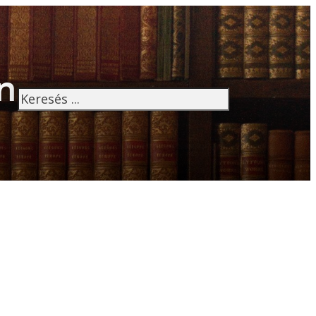
n
Keresés