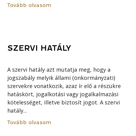
Tovább olvasom
SZERVI HATÁLY
A szervi hatály azt mutatja meg, hogy a
jogszabály melyik állami (önkormányzati)
szervekre vonatkozik, azaz ír elő a részükre
hatáskört, jogalkotási vagy jogalkalmazási
kötelességet, illetve biztosít jogot. A szervi
hatály...
Tovább olvasom