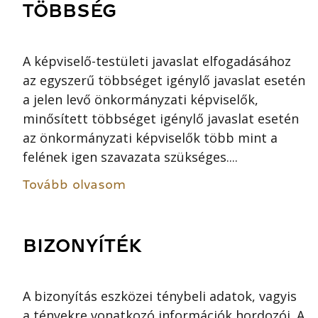
TÖBBSÉG
A képviselő-testületi javaslat elfogadásához
az egyszerű többséget igénylő javaslat esetén
a jelen levő önkormányzati képviselők,
minősített többséget igénylő javaslat esetén
az önkormányzati képviselők több mint a
felének igen szavazata szükséges....
Tovább olvasom
BIZONYÍTÉK
A bizonyítás eszközei ténybeli adatok, vagyis
a tényekre vonatkozó információk hordozói. A