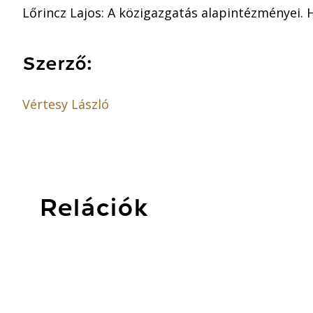
Lőrincz Lajos: A közigazgatás alapintézményei. 
Szerző:
Vértesy László
Relációk