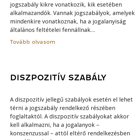
jogszabály kikre vonatkozik, kik esetében
alkalmazandók. Vannak jogszabályok, amelyek
mindenkire vonatkoznak, ha a jogalanyiság
általános feltételei fennállnak....
Tovább olvasom
DISZPOZITÍV SZABÁLY
A diszpozitív jellegű szabályok esetén el lehet
térni a jogszabály rendelkező részében
foglaltaktól. A diszpozitív szabályokat akkor
kell alkalmazni, ha a jogalanyok –
konszenzussal – attól eltérő rendelkezésben