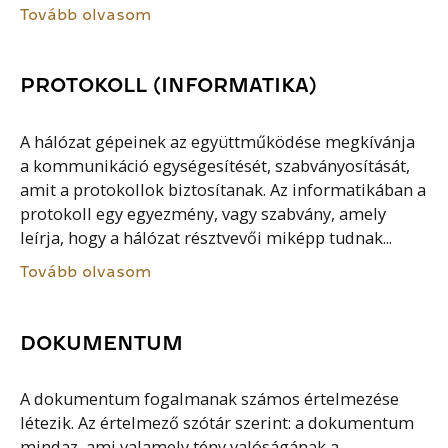
Tovább olvasom
PROTOKOLL (INFORMATIKA)
A hálózat gépeinek az együttműködése megkívánja
a kommunikáció egységesítését, szabványosítását,
amit a protokollok biztosítanak. Az informatikában a
protokoll egy egyezmény, vagy szabvány, amely
leírja, hogy a hálózat résztvevői miképp tudnak...
Tovább olvasom
DOKUMENTUM
A dokumentum fogalmanak számos értelmezése
létezik. Az értelmező szótár szerint: a dokumentum
mindaz, ami valamely tény valóságának a