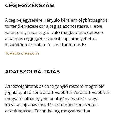
CÉGJEGYZÉKSZÁM
A cég bejegyzésére irányuló kérelem cégbírósághoz
történő érkezésekor a cég az azonosításra, illetve
valamennyi más cégtől való megkülönböztetésére
alkalmas cégjegyzékszámot kap, amelyet ettől
kezdődően az iratain fel kell tüntetnie. Ez...
Tovább olvasom
ADATSZOLGÁLTATÁS
Adatszolgáltatás az adatigénylő részére megfelelő
jogalappal történő adattovábbítás. Az adattovábbítás
megvalósulhat egyedi adatigénylés során vagy
közadat-újrahasznosítás keretében rendszeres
adatátadással. Technikailag megvalósulhat