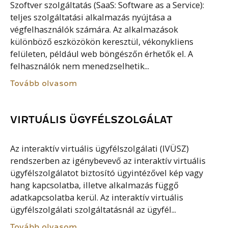
Szoftver szolgáltatás (SaaS: Software as a Service):
teljes szolgáltatási alkalmazás nyújtása a
végfelhasználók számára. Az alkalmazások
különböző eszközökön keresztül, vékonykliens
felületen, például web böngészőn érhetők el. A
felhasználók nem menedzselhetik...
Tovább olvasom
VIRTUÁLIS ÜGYFÉLSZOLGÁLAT
Az interaktív virtuális ügyfélszolgálati (IVÜSZ)
rendszerben az igénybevevő az interaktív virtuális
ügyfélszolgálatot biztosító ügyintézővel kép vagy
hang kapcsolatba, illetve alkalmazás függő
adatkapcsolatba kerül. Az interaktív virtuális
ügyfélszolgálati szolgáltatásnál az ügyfél...
Tovább olvasom