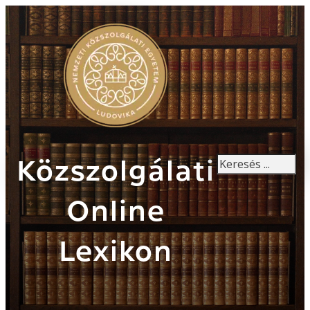
Keresés
Közszolgálati
Online
Lexikon