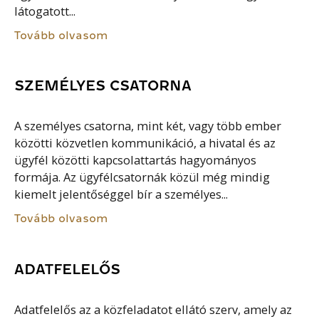
látogatott...
Tovább olvasom
SZEMÉLYES CSATORNA
A személyes csatorna, mint két, vagy több ember
közötti közvetlen kommunikáció, a hivatal és az
ügyfél közötti kapcsolattartás hagyományos
formája. Az ügyfélcsatornák közül még mindig
kiemelt jelentőséggel bír a személyes...
Tovább olvasom
ADATFELELŐS
Adatfelelős az a közfeladatot ellátó szerv, amely az