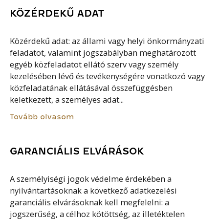
KÖZÉRDEKŰ ADAT
Közérdekű adat: az állami vagy helyi önkormányzati
feladatot, valamint jogszabályban meghatározott
egyéb közfeladatot ellátó szerv vagy személy
kezelésében lévő és tevékenységére vonatkozó vagy
közfeladatának ellátásával összefüggésben
keletkezett, a személyes adat...
Tovább olvasom
GARANCIÁLIS ELVÁRÁSOK
A személyiségi jogok védelme érdekében a
nyilvántartásoknak a következő adatkezelési
garanciális elvárásoknak kell megfelelni: a
jogszerűség, a célhoz kötöttség, az illetéktelen