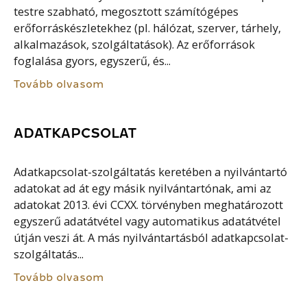
testre szabható, megosztott számítógépes
erőforráskészletekhez (pl. hálózat, szerver, tárhely,
alkalmazások, szolgáltatások). Az erőforrások
foglalása gyors, egyszerű, és...
Tovább olvasom
ADATKAPCSOLAT
Adatkapcsolat-szolgáltatás keretében a nyilvántartó
adatokat ad át egy másik nyilvántartónak, ami az
adatokat 2013. évi CCXX. törvényben meghatározott
egyszerű adatátvétel vagy automatikus adatátvétel
útján veszi át. A más nyilvántartásból adatkapcsolat-
szolgáltatás...
Tovább olvasom