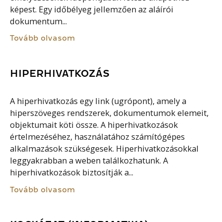
képest. Egy időbélyeg jellemzően az aláírói
dokumentum...
Tovább olvasom
HIPERHIVATKOZÁS
A hiperhivatkozás egy link (ugrópont), amely a
hiperszöveges rendszerek, dokumentumok elemeit,
objektumait köti össze. A hiperhivatkozások
értelmezéséhez, használatához számítógépes
alkalmazások szükségesek. Hiperhivatkozásokkal
leggyakrabban a weben találkozhatunk. A
hiperhivatkozások biztosítják a...
Tovább olvasom