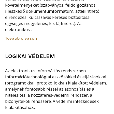
követelményeket (szabványos, feldolgozáshoz
illeszkedő dokumentumformátum, áttekinthető
elrendezés, kulcsszavas keresés biztosítása,
egységes megjelenés, kis fájlméret). Az
elektronikus...
Tovább olvasom
LOGIKAI VÉDELEM
Az elektronikus információs rendszerben
információtechnológiai eszközökkel és eljárásokkal
(programokkal, protokollokkal) kialakított védelem,
amelynek fontosabb részei az azonosítás és a
hitelesítés, a hozzáférés-védelmi rendszer, a
bizonyítékok rendszere. A védelmi intézkedések
kialakításához...