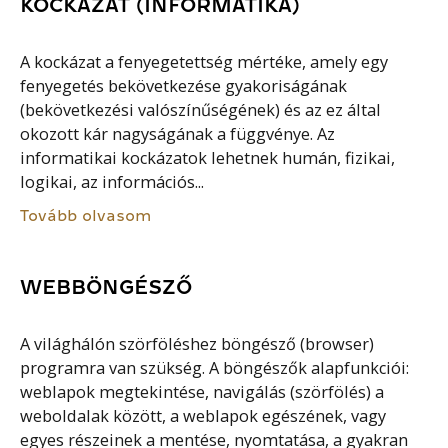
KOCKÁZAT (INFORMATIKA)
A kockázat a fenyegetettség mértéke, amely egy
fenyegetés bekövetkezése gyakoriságának
(bekövetkezési valószínűségének) és az ez által
okozott kár nagyságának a függvénye. Az
informatikai kockázatok lehetnek humán, fizikai,
logikai, az információs...
Tovább olvasom
WEBBÖNGÉSZŐ
A világhálón szörföléshez böngésző (browser)
programra van szükség. A böngészők alapfunkciói:
weblapok megtekintése, navigálás (szörfölés) a
weboldalak között, a weblapok egészének, vagy
egyes részeinek a mentése, nyomtatása, a gyakran