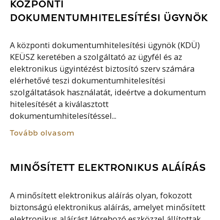
KÖZPONTI
DOKUMENTUMHITELESÍTÉSI ÜGYNÖK
A központi dokumentumhitelesítési ügynök (KDÜ)
KEÜSZ keretében a szolgáltató az ügyfél és az
elektronikus ügyintézést biztosító szerv számára
elérhetővé teszi dokumentumhitelesítési
szolgáltatások használatát, ideértve a dokumentum
hitelesítését a kiválasztott
dokumentumhitelesítéssel...
Tovább olvasom
MINŐSÍTETT ELEKTRONIKUS ALÁÍRÁS
A minősített elektronikus aláírás olyan, fokozott
biztonságú elektronikus aláírás, amelyet minősített
elektronikus aláírást létrehozó eszközzel állítottak