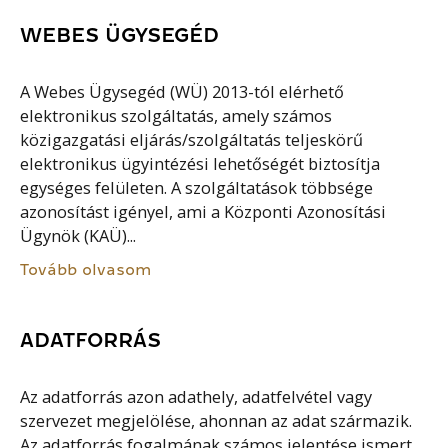
WEBES ÜGYSEGÉD
A Webes Ügysegéd (WÜ) 2013-tól elérhető
elektronikus szolgáltatás, amely számos
közigazgatási eljárás/szolgáltatás teljeskörű
elektronikus ügyintézési lehetőségét biztosítja
egységes felületen. A szolgáltatások többsége
azonosítást igényel, ami a Központi Azonosítási
Ügynök (KAÜ)...
Tovább olvasom
ADATFORRÁS
Az adatforrás azon adathely, adatfelvétel vagy
szervezet megjelölése, ahonnan az adat származik.
Az adatforrás fogalmának számos jelentése ismert.