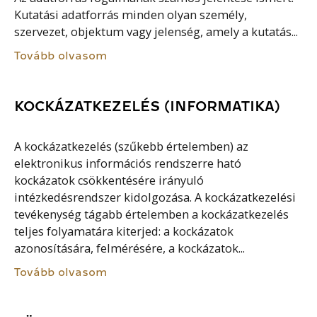
Kutatási adatforrás minden olyan személy,
szervezet, objektum vagy jelenség, amely a kutatás...
Tovább olvasom
KOCKÁZATKEZELÉS (INFORMATIKA)
A kockázatkezelés (szűkebb értelemben) az
elektronikus információs rendszerre ható
kockázatok csökkentésére irányuló
intézkedésrendszer kidolgozása. A kockázatkezelési
tevékenység tágabb értelemben a kockázatkezelés
teljes folyamatára kiterjed: a kockázatok
azonosítására, felmérésére, a kockázatok...
Tovább olvasom