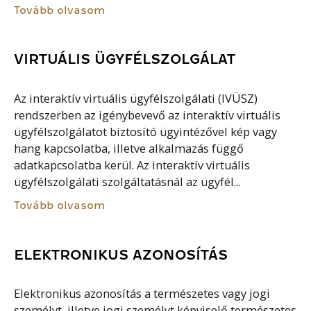
Tovább olvasom
VIRTUÁLIS ÜGYFÉLSZOLGÁLAT
Az interaktív virtuális ügyfélszolgálati (IVÜSZ)
rendszerben az igénybevevő az interaktív virtuális
ügyfélszolgálatot biztosító ügyintézővel kép vagy
hang kapcsolatba, illetve alkalmazás függő
adatkapcsolatba kerül. Az interaktív virtuális
ügyfélszolgálati szolgáltatásnál az ügyfél...
Tovább olvasom
ELEKTRONIKUS AZONOSÍTÁS
Elektronikus azonosítás a természetes vagy jogi
személyt, illetve jogi személyt képviselő természetes