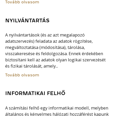
Tovább olvasom
NYILVÁNTARTÁS
A nyilvántartások (és az azt megalapozó
adatszervezés) feladata az adatok rögzítése,
megváltoztatása (módosítása), tárolása,
visszakeresése és feldolgozása. Ennek érdekében
biztosítani kell az adatok olyan logikai szervezését
és fizikai tárolását, amely...
Tovább olvasom
INFORMATIKAI FELHŐ
A számítási felhő egy informatikai modell, melyben
általános és kényelmes hálózati hozzáférést kapunk