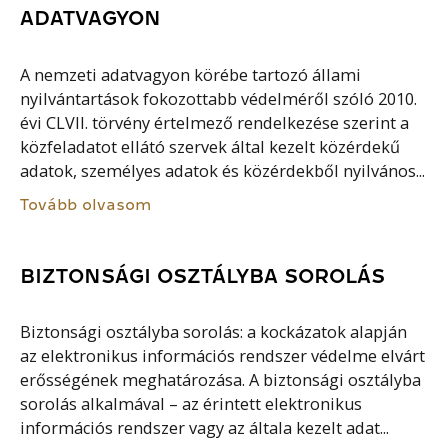
ADATVAGYON
A nemzeti adatvagyon körébe tartozó állami
nyilvántartások fokozottabb védelméről szóló 2010.
évi CLVII. törvény értelmező rendelkezése szerint a
közfeladatot ellátó szervek által kezelt közérdekű
adatok, személyes adatok és közérdekből nyilvános...
Tovább olvasom
BIZTONSÁGI OSZTÁLYBA SOROLÁS
Biztonsági osztályba sorolás: a kockázatok alapján
az elektronikus információs rendszer védelme elvárt
erősségének meghatározása. A biztonsági osztályba
sorolás alkalmával – az érintett elektronikus
információs rendszer vagy az általa kezelt adat...