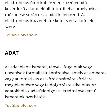
elektronikus úton kötelezően közzéteendő
közérdekű adatot előállította, illetve amelynek a
működése során ez az adat keletkezett. Az
elektronikus közzétételre kötelezett adatfelelős
szerv...
Tovább olvasom
ADAT
Az adat elemi ismeret, tények, fogalmak vagy
utasítások formalizált ábrázolása, amely az emberek
vagy automatikus eszközök számára közlésre,
megjelenítésre vagy feldolgozásra alkalmas. Az
adatokból az adatfeldolgozás eredményeként új
ismeretek nyerhetők....
Tovább olvasom