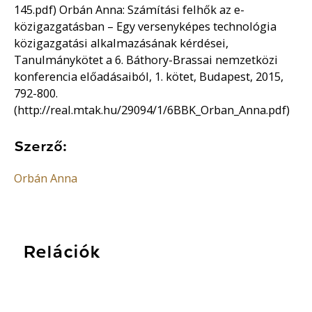
145.pdf) Orbán Anna: Számítási felhők az e-
közigazgatásban – Egy versenyképes technológia
közigazgatási alkalmazásának kérdései,
Tanulmánykötet a 6. Báthory-Brassai nemzetközi
konferencia előadásaiból, 1. kötet, Budapest, 2015,
792-800.
(http://real.mtak.hu/29094/1/6BBK_Orban_Anna.pdf)
Szerző:
Orbán Anna
Relációk