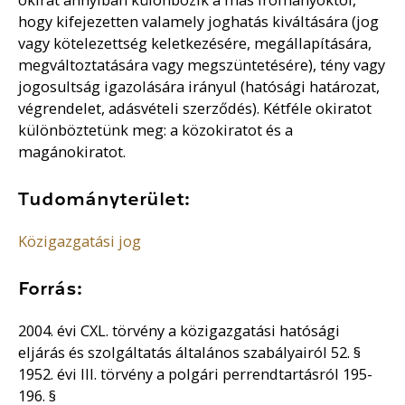
hogy kifejezetten valamely joghatás kiváltására (jog
vagy kötelezettség keletkezésére, megállapítására,
megváltoztatására vagy megszüntetésére), tény vagy
jogosultság igazolására irányul (hatósági határozat,
végrendelet, adásvételi szerződés). Kétféle okiratot
különböztetünk meg: a közokiratot és a
magánokiratot.
Tudományterület:
Közigazgatási jog
Forrás:
2004. évi CXL. törvény a közigazgatási hatósági
eljárás és szolgáltatás általános szabályairól 52. §
1952. évi III. törvény a polgári perrendtartásról 195-
196. §