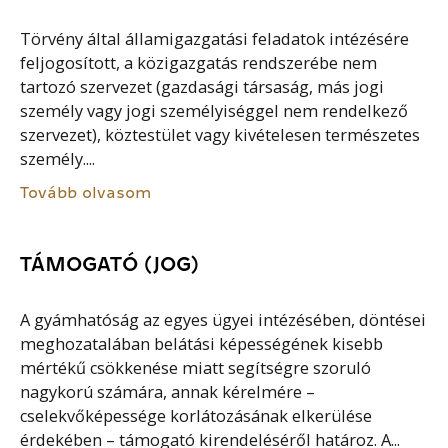
Törvény által államigazgatási feladatok intézésére
feljogosított, a közigazgatás rendszerébe nem
tartozó szervezet (gazdasági társaság, más jogi
személy vagy jogi személyiséggel nem rendelkező
szervezet), köztestület vagy kivételesen természetes
személy....
Tovább olvasom
TÁMOGATÓ (JOG)
A gyámhatóság az egyes ügyei intézésében, döntései
meghozatalában belátási képességének kisebb
mértékű csökkenése miatt segítségre szoruló
nagykorú számára, annak kérelmére –
cselekvőképessége korlátozásának elkerülése
érdekében – támogató kirendeléséről határoz. A...