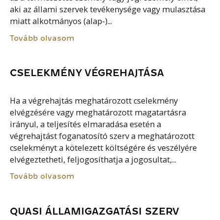
aki az állami szervek tevékenysége vagy mulasztása
miatt alkotmányos (alap-)...
Tovább olvasom
CSELEKMÉNY VÉGREHAJTÁSA
Ha a végrehajtás meghatározott cselekmény
elvégzésére vagy meghatározott magatartásra
irányul, a teljesítés elmaradása esetén a
végrehajtást foganatosító szerv a meghatározott
cselekményt a kötelezett költségére és veszélyére
elvégeztetheti, feljogosíthatja a jogosultat,...
Tovább olvasom
QUASI ÁLLAMIGAZGATÁSI SZERV