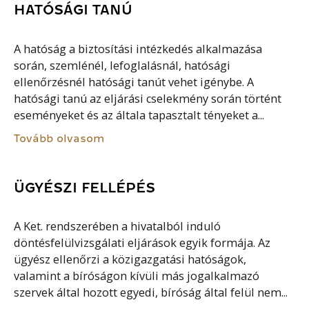
HATÓSÁGI TANÚ
A hatóság a biztosítási intézkedés alkalmazása
során, szemlénél, lefoglalásnál, hatósági
ellenőrzésnél hatósági tanút vehet igénybe. A
hatósági tanú az eljárási cselekmény során történt
eseményeket és az általa tapasztalt tényeket a...
Tovább olvasom
ÜGYÉSZI FELLÉPÉS
A Ket. rendszerében a hivatalból induló
döntésfelülvizsgálati eljárások egyik formája. Az
ügyész ellenőrzi a közigazgatási hatóságok,
valamint a bíróságon kívüli más jogalkalmazó
szervek által hozott egyedi, bíróság által felül nem...