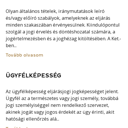
Olyan általános tételek, iránymutatások leíró
és/vagy előíró szabályok, amelyeknek az eljárás
minden szakaszában érvényesülnek. Kiindulópontul
szolgál a jogi érvelés és döntéshozatal számára, a
jogértelmezésben és a joghézag kitöltésében. A Ket.-
ben...
Tovább olvasom
ÜGYFÉLKÉPESSÉG
Az ügyfélképesség eljárásjogi jogképességet jelent.
Ügyfél az a természetes vagy jogi személy, továbbá
jogi személyiséggel nem rendelkező szervezet,
akinek jogát vagy jogos érdekét az ügy érinti, akit
hatósági ellenőrzés alá...