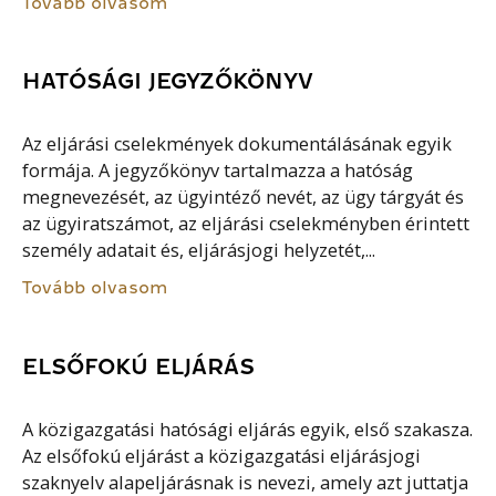
Tovább olvasom
HATÓSÁGI JEGYZŐKÖNYV
Az eljárási cselekmények dokumentálásának egyik
formája. A jegyzőkönyv tartalmazza a hatóság
megnevezését, az ügyintéző nevét, az ügy tárgyát és
az ügyiratszámot, az eljárási cselekményben érintett
személy adatait és, eljárásjogi helyzetét,...
Tovább olvasom
ELSŐFOKÚ ELJÁRÁS
A közigazgatási hatósági eljárás egyik, első szakasza.
Az elsőfokú eljárást a közigazgatási eljárásjogi
szaknyelv alapeljárásnak is nevezi, amely azt juttatja