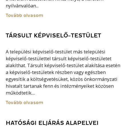
nyilvánvalóan...
Tovább olvasom
TÁRSULT KÉPVISELŐ-TESTÜLET
A települési képviselő-testület más települési
képviselő-testülettel társult képviselő-testületet
alakíthat. Társult képviselő-testület alakítása esetén
a képviselő-testületek részben vagy egészben
egyesítik a költségvetésüket, közös önkormányzati
hivatalt tartanak fenn és intézményeiket közösen
működtetik....
Tovább olvasom
HATÓSÁGI ELJÁRÁS ALAPELVEI