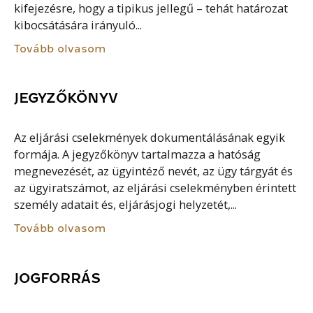
kifejezésre, hogy a tipikus jellegű – tehát határozat
kibocsátására irányuló...
Tovább olvasom
JEGYZŐKÖNYV
Az eljárási cselekmények dokumentálásának egyik
formája. A jegyzőkönyv tartalmazza a hatóság
megnevezését, az ügyintéző nevét, az ügy tárgyát és
az ügyiratszámot, az eljárási cselekményben érintett
személy adatait és, eljárásjogi helyzetét,...
Tovább olvasom
JOGFORRÁS