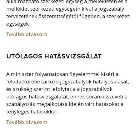
alkalmazható szerkezeti egység a mellékleten és a
melléklet szerkezeti egységein kívül a jogszabály
tervezetének összetettségétől függően, a szerkezeti
egységek...
Tovább olvasom
UTÓLAGOS HATÁSVIZSGÁLAT
A miniszter folyamatosan figyelemmel kíséri a
feladatkörébe tartozó jogszabályok hatályosulását,
és szükség szerint lefolytatja a jogszabályok
utólagos hatásvizsgálatát, ennek során összeveti a
szabályozás megalkotása idején várt hatásokat a
tényleges hatásokkal....
Tovább olvasom