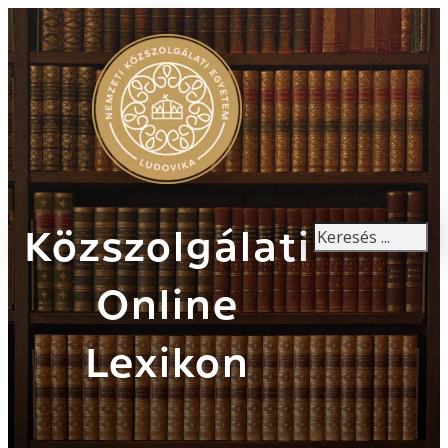
Keresés
Közszolgálati
Online
Lexikon