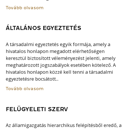
Tovább olvasom
ÁLTALÁNOS EGYEZTETÉS
A társadalmi egyeztetés egyik formája, amely a
hivatalos honlapon megadott elérhetőségen
keresztül biztosított véleményezést jelenti, amely
meghatározott jogszabályok esetében kötelező. A
hivatalos honlapon közzé kell tenni a társadalmi
egyeztetésre bocsátott...
Tovább olvasom
FELÜGYELETI SZERV
Az államigazgatás hierarchikus felépítésből eredő, a