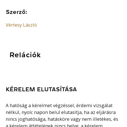
Szerző:
Vértesy László
Relációk
KÉRELEM ELUTASÍTÁSA
A hatóság a kérelmet végzéssel, érdemi vizsgálat
nélkül, nyolc napon belül elutasítja, ha az eljárásra
nincs joghatósága, hatásköre vagy nem illetékes, és
a kérelem áttételének nincs helye, a kérelem