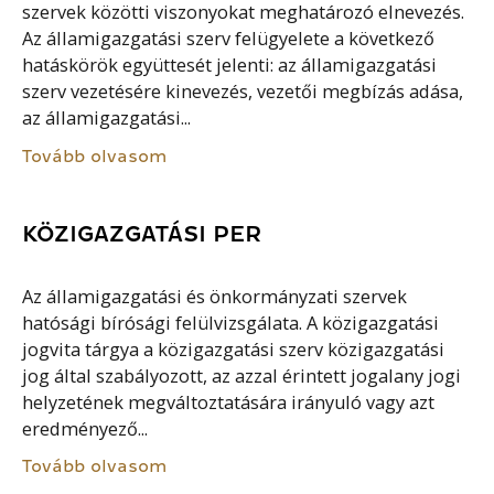
szervek közötti viszonyokat meghatározó elnevezés.
Az államigazgatási szerv felügyelete a következő
hatáskörök együttesét jelenti: az államigazgatási
szerv vezetésére kinevezés, vezetői megbízás adása,
az államigazgatási...
Tovább olvasom
KÖZIGAZGATÁSI PER
Az államigazgatási és önkormányzati szervek
hatósági bírósági felülvizsgálata. A közigazgatási
jogvita tárgya a közigazgatási szerv közigazgatási
jog által szabályozott, az azzal érintett jogalany jogi
helyzetének megváltoztatására irányuló vagy azt
eredményező...
Tovább olvasom